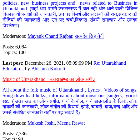
policies, new business projects and news related to Business in
Uttarakhand. (यहां आप पायेंगे उत्तराखण्ड में चल रही और आने वाली विभिन्न
विकास योजनाओं की जानकारी, उन पर विमर्श और सदस्यों की राय,सरकार की
नीतियों की जानकारी और उन पर चर्चा,विकास संबंधी समाचार और उनका
विश्लेषण)
Moderators:
Mayank Chand Rajbar
,
सत्यदेव सिंह नेगी
Posts: 6,084
Topics: 100
Last post:
December 26, 2021, 05:09:09 PM
Re: Uttarakhand
Educatio...
by
Bhishma Kukreti
Music of Uttarakhand - उत्तराखण्ड का लोक संगीत
All about the folk music of Uttarakhand , Lyrics , Videos of songs,
Song download links , information about musicians ,singers, lyricist
etc. ( उत्तराखंड का लोक संगीत, गानों के बोल, गाने डाउनलोड के लिंक, लोक
गायकों की जानकारी, लोक संगीत की विधायें, झोड़े, चाचरी, बाजू-बन्द आदि और
उनसे संबंधित जानकारी यहाँ पर पढ़ सकते हैं)
Moderators:
Mukesh Joshi
,
Meena Rawat
Posts: 7,336
Topics: 94