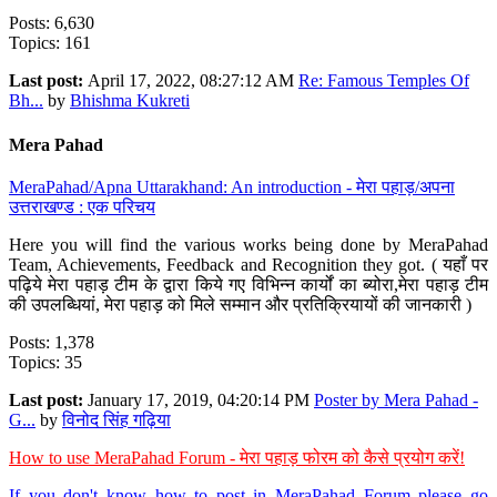
Posts: 6,630
Topics: 161
Last post:
April 17, 2022, 08:27:12 AM
Re: Famous Temples Of
Bh...
by
Bhishma Kukreti
Mera Pahad
MeraPahad/Apna Uttarakhand: An introduction - मेरा पहाड़/अपना
उत्तराखण्ड : एक परिचय
Here you will find the various works being done by MeraPahad
Team, Achievements, Feedback and Recognition they got. ( यहाँ पर
पढ़िये मेरा पहाड़ टीम के द्वारा किये गए विभिन्न कार्यों का ब्योरा,मेरा पहाड़ टीम
की उपलब्धियां, मेरा पहाड़ को मिले सम्मान और प्रतिक्रियायों की जानकारी )
Posts: 1,378
Topics: 35
Last post:
January 17, 2019, 04:20:14 PM
Poster by Mera Pahad -
G...
by
विनोद सिंह गढ़िया
How to use MeraPahad Forum - मेरा पहाड़ फोरम को कैसे प्रयोग करें!
If you don't know how to post in MeraPahad Forum please go