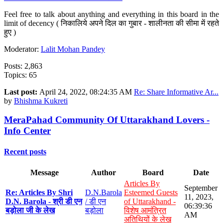
Feel free to talk about anything and everything in this board in the
limit of decency ( निकालिये अपने दिल का गुबार - शालीनता की सीमा में रहते
हुए )
Moderator:
Lalit Mohan Pandey
Posts: 2,863
Topics: 65
Last post:
April 24, 2022, 08:24:35 AM
Re: Share Informative Ar...
by
Bhishma Kukreti
MeraPahad Community Of Uttarakhand Lovers -
Info Center
Recent posts
Message
Author
Board
Date
Articles By
September
Re: Articles By Shri
D.N.Barola
Esteemed Guests
11, 2023,
D.N. Barola - श्री डी एन
/ डी एन
of Uttarakhand -
06:39:36
बड़ोला जी के लेख
बड़ोला
विशेष आमंत्रित
AM
अतिथियों के लेख