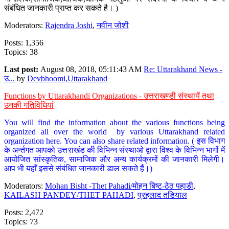
संबंधित जानकारी प्राप्त कर सकते है। )
Moderators:
Rajendra Joshi
,
नवीन जोशी
Posts: 1,356
Topics: 38
Last post:
August 08, 2018, 05:11:43 AM
Re: Uttarakhand News -
उ...
by
Devbhoomi,Uttarakhand
Functions by Uttarakhandi Organizations - उत्तराखण्डी संस्थायें तथा
उनकी गतिविधियां
You will find the information about the various functions being
organized all over the world by various Uttarakhand related
organization here. You can also share related information. ( इस विभाग
के अर्न्तगत आपको उत्तराखंड की विभिन्न संस्थाओ द्वारा विश्व के विभिन्न भागों में
आयोजित सांस्कृतिक, सामाजिक और अन्य कार्यक्रमों की जानकारी मिलेगी।
आप भी यहाँ इससे संबंधित जानकारी डाल सकते हैं।)
Moderators:
Mohan Bisht -Thet Pahadi/मोहन बिष्ट-ठेठ पहाडी
,
KAILASH PANDEY/THET PAHADI
,
प्रहलाद तडियाल
Posts: 2,472
Topics: 73