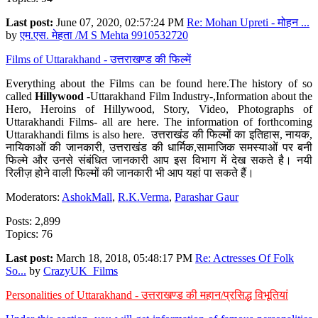
Last post:
June 07, 2020, 02:57:24 PM
Re: Mohan Upreti - मोहन ...
by
एम.एस. मेहता /M S Mehta 9910532720
Films of Uttarakhand - उत्तराखण्ड की फिल्में
Everything about the Films can be found here.The history of so
called
Hillywood
-Uttarakhand Film Industry-,Information about the
Hero, Heroins of Hillywood, Story, Video, Photographs of
Uttarakhandi Films- all are here. The information of forthcoming
Uttarakhandi films is also here. उत्तराखंड की फिल्मों का इतिहास, नायक,
नायिकाओं की जानकारी, उत्तराखंड की धार्मिक,सामाजिक समस्याओं पर बनी
फिल्मे और उनसे संबंधित जानकारी आप इस विभाग में देख सकते है। नयी
रिलीज़ होने वाली फिल्मों की जानकारी भी आप यहां पा सकते हैं।
Moderators:
AshokMall
,
R.K.Verma
,
Parashar Gaur
Posts: 2,899
Topics: 76
Last post:
March 18, 2018, 05:48:17 PM
Re: Actresses Of Folk
So...
by
CrazyUK_Films
Personalities of Uttarakhand - उत्तराखण्ड की महान/प्रसिद्ध विभूतियां