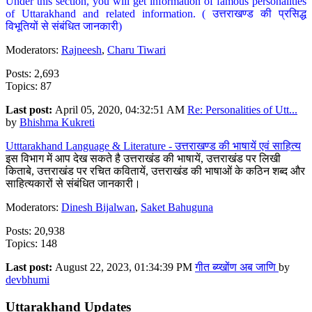
Under this section, you will get information of famous personalities
of Uttarakhand and related information. ( उत्तराखण्ड की प्रसिद्ध
विभूतियों से संबंधित जानकारी)
Moderators:
Rajneesh
,
Charu Tiwari
Posts: 2,693
Topics: 87
Last post:
April 05, 2020, 04:32:51 AM
Re: Personalities of Utt...
by
Bhishma Kukreti
Utttarakhand Language & Literature - उत्तराखण्ड की भाषायें एवं साहित्य
इस विभाग में आप देख सकते है उत्तराखंड की भाषायें, उत्तराखंड पर लिखी
किताबे, उत्तराखंड पर रचित कवितायें, उत्तराखंड की भाषाओं के कठिन शब्द और
साहित्यकारों से संबंधित जानकारी।
Moderators:
Dinesh Bijalwan
,
Saket Bahuguna
Posts: 20,938
Topics: 148
Last post:
August 22, 2023, 01:34:39 PM
गीत ब्य्खोंण अब जाणि
by
devbhumi
Uttarakhand Updates