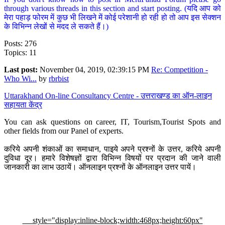
through various threads in this section and start posting. (यदि आप को
मेरा पहाड़ फोरम में कुछ भी लिखने में कोई परेशानी हो रही हो तो आप इस सेक्शन
के विभिन्न लेखों से मदद ले सकते हैं।)
Posts: 276
Topics: 11
Last post:
November 04, 2019, 02:39:15 PM
Re: Competition -
Who Wi...
by
rbrbist
Uttarakhand On-line Consultancy Centre - उत्तराखण्ड का ऑन-लाइन
सहायता केंद्र
You can ask questions on career, IT, Tourism,Tourist Spots and
other fields from our Panel of experts.
करिये अपनी शंकाओं का समाधान, पाइये अपने प्रश्नों के उत्तर, करिये अपनी
दुविधा दूर। हमारे विशेषज्ञों द्वारा विभिन्न विषयों पर प्रदान की जाने वाली
जानकारी का लाभ उठायें। ऑनलाइन प्रश्नों के ऑनलाइन उत्तर पायें।
style="display:inline-block;width:468px;height:60px"