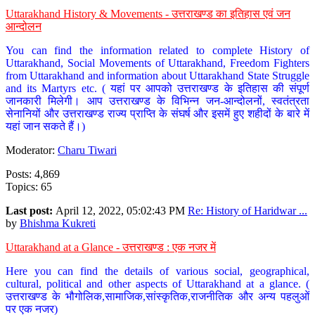
Uttarakhand History & Movements - उत्तराखण्ड का इतिहास एवं जन
आन्दोलन
You can find the information related to complete History of
Uttarakhand, Social Movements of Uttarakhand, Freedom Fighters
from Uttarakhand and information about Uttarakhand State Struggle
and its Martyrs etc. ( यहां पर आपको उत्तराखण्ड के इतिहास की संपूर्ण
जानकारी मिलेगी। आप उत्तराखण्ड के विभिन्न जन-आन्दोलनों, स्वतंत्रता
सेनानियों और उत्तराखण्ड राज्य प्राप्ति के संघर्ष और इसमें हुए शहीदों के बारे में
यहां जान सकते हैं।)
Moderator:
Charu Tiwari
Posts: 4,869
Topics: 65
Last post:
April 12, 2022, 05:02:43 PM
Re: History of Haridwar ...
by
Bhishma Kukreti
Uttarakhand at a Glance - उत्तराखण्ड : एक नजर में
Here you can find the details of various social, geographical,
cultural, political and other aspects of Uttarakhand at a glance. (
उत्तराखण्ड के भौगोलिक,सामाजिक,सांस्कृतिक,राजनीतिक और अन्य पहलुओं
पर एक नजर)