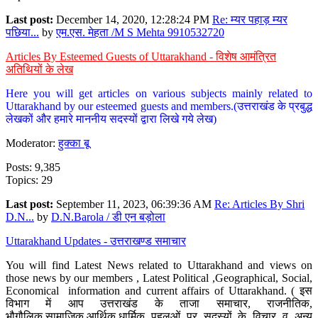
Last post:
December 14, 2020, 12:28:24 PM
Re: म्यर पहाड़ म्यर
पछिया...
by
एम.एस. मेहता /M S Mehta 9910532720
Articles By Esteemed Guests of Uttarakhand - विशेष आमंत्रित
अतिथियों के लेख
Here you will get articles on various subjects mainly related to
Uttarakhand by our esteemed guests and members.(उत्तराखंड के प्रबुद्ध
लेखकों और हमारे माननीय सदस्यों द्वारा लिखे गये लेख)
Moderator:
हुक्का बू
Posts: 9,385
Topics: 29
Last post:
September 11, 2023, 06:39:36 AM
Re: Articles By Shri
D.N...
by
D.N.Barola / डी एन बड़ोला
Uttarakhand Updates - उत्तराखण्ड समाचार
You will find Latest News related to Uttarakhand and views on
those news by our members , Latest Political ,Geographical, Social,
Economical information and current affairs of Uttarakhand. ( इस
विभाग में आप उत्तराखंड के ताजा समाचार, राजनीतिक,
भौगौलिक,सामाजिक,आर्थिक,धार्मिक पहलुओं पर सदस्यों के विचार व अन्य