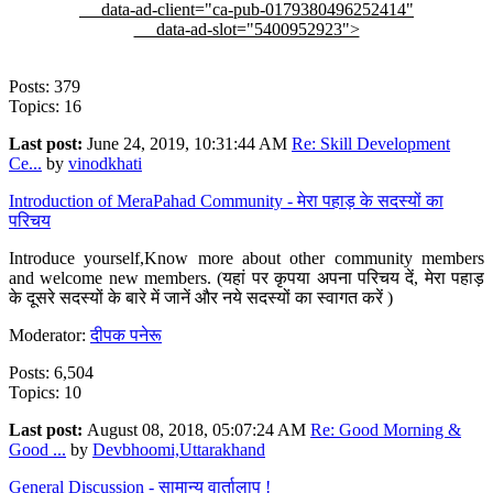
data-ad-client="ca-pub-0179380496252414"
data-ad-slot="5400952923">
Posts: 379
Topics: 16
Last post:
June 24, 2019, 10:31:44 AM
Re: Skill Development
Ce...
by
vinodkhati
Introduction of MeraPahad Community - मेरा पहाड़ के सदस्यों का
परिचय
Introduce yourself,Know more about other community members
and welcome new members. (यहां पर कृपया अपना परिचय दें, मेरा पहाड़
के दूसरे सदस्यों के बारे में जानें और नये सदस्यों का स्वागत करें )
Moderator:
दीपक पनेरू
Posts: 6,504
Topics: 10
Last post:
August 08, 2018, 05:07:24 AM
Re: Good Morning &
Good ...
by
Devbhoomi,Uttarakhand
General Discussion - सामान्य वार्तालाप !