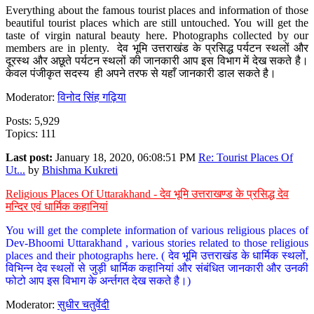
Everything about the famous tourist places and information of those
beautiful tourist places which are still untouched. You will get the
taste of virgin natural beauty here. Photographs collected by our
members are in plenty. देव भूमि उत्तराखंड के प्रसिद्ध पर्यटन स्थलों और
दूरस्थ और अछूते पर्यटन स्थलों की जानकारी आप इस विभाग में देख सकते है।
केवल पंजीकृत सदस्य ही अपने तरफ से यहाँ जानकारी डाल सकते है।
Moderator:
विनोद सिंह गढ़िया
Posts: 5,929
Topics: 111
Last post:
January 18, 2020, 06:08:51 PM
Re: Tourist Places Of
Ut...
by
Bhishma Kukreti
Religious Places Of Uttarakhand - देव भूमि उत्तराखण्ड के प्रसिद्ध देव
मन्दिर एवं धार्मिक कहानियां
You will get the complete information of various religious places of
Dev-Bhoomi Uttarakhand , various stories related to those religious
places and their photographs here. ( देव भूमि उत्तराखंड के धार्मिक स्थलों,
विभिन्न देव स्थलों से जुड़ी धार्मिक कहानियां और संबंधित जानकारी और उनकी
फोटो आप इस विभाग के अर्न्तगत देख सकते है।)
Moderator:
सुधीर चतुर्वेदी