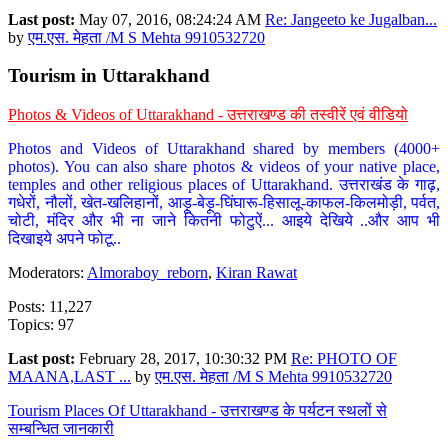
Last post:
May 07, 2016, 08:24:24 AM
Re: Jangeeto ke Jugalban...
by
एम.एस. मेहता /M S Mehta 9910532720
Tourism in Uttarakhand
Photos & Videos of Uttarakhand - उत्तराखण्ड की तस्वीरें एवं वीडियो
Photos and Videos of Uttarakhand shared by members (4000+
photos). You can also share photos & videos of your native place,
temples and other religious places of Uttarakhand. उत्तराखंड के गाढ़,
गधेरों, नौलों, खेत-खलिहानों, आड़ू-बेड़ू-घिंघारू-हिसालू-काफल-किलमोड़ी, पर्वत,
चोटी, मंदिर और भी ना जाने कितनी फोटुऐं... आइये देखिये ..और आप भी
दिखाइये अपने फोटू..
Moderators:
Almoraboy_reborn
,
Kiran Rawat
Posts: 11,227
Topics: 97
Last post:
February 28, 2017, 10:30:32 PM
Re: PHOTO OF
MAANA,LAST ...
by
एम.एस. मेहता /M S Mehta 9910532720
Tourism Places Of Uttarakhand - उत्तराखण्ड के पर्यटन स्थलों से
सम्बन्धित जानकारी