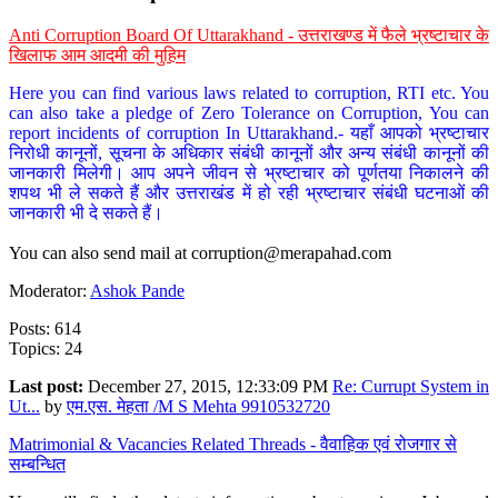
Anti Corruption Board Of Uttarakhand - उत्तराखण्ड में फैले भ्रष्टाचार के
खिलाफ आम आदमी की मुहिम
Here you can find various laws related to corruption, RTI etc. You
can also take a pledge of Zero Tolerance on Corruption, You can
report incidents of corruption In Uttarakhand.- यहाँ आपको भ्रष्टाचार
निरोधी कानूनों, सूचना के अधिकार संबंधी कानूनों और अन्य संबंधी कानूनों की
जानकारी मिलेगी। आप अपने जीवन से भ्रष्टाचार को पूर्णतया निकालने की
शपथ भी ले सकते हैं और उत्तराखंड में हो रही भ्रष्टाचार संबंधी घटनाओं की
जानकारी भी दे सकते हैं।
You can also send mail at
corruption@merapahad.com
Moderator:
Ashok Pande
Posts: 614
Topics: 24
Last post:
December 27, 2015, 12:33:09 PM
Re: Currupt System in
Ut...
by
एम.एस. मेहता /M S Mehta 9910532720
Matrimonial & Vacancies Related Threads - वैवाहिक एवं रोजगार से
सम्बन्धित