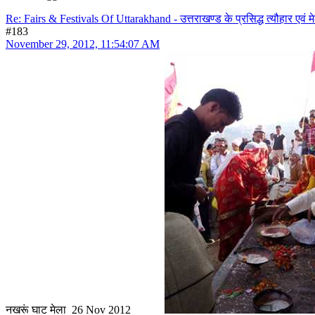
Re: Fairs & Festivals Of Uttarakhand - उत्तराखण्ड के प्रसिद्ध त्यौहार एवं मे
#183
November 29, 2012, 11:54:07 AM
नखरूं घाट मेला 26 Nov 2012