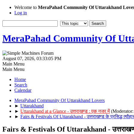
Welcome to
MeraPahad Community Of Uttarakhand Love
Log in
MeraPahad Community Of Utta
August 07, 2026, 03:33:05 PM
Main Menu
Main Menu
Home
Search
Calendar
MeraPahad Community Of Uttarakhand Lovers
►
Uttarakhand
►
Uttarakhand at a Glance - उत्तराखण्ड : एक नजर में
(Moderator
►
Fairs & Festivals Of Uttarakhand - उत्तराखण्ड के प्रसिद्ध त्यौहार 
Fairs & Festivals Of Uttarakhand - उत्तराखण्ड के 