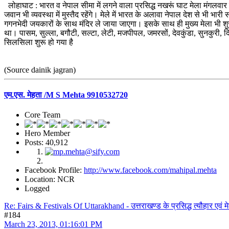
लोहाघाट : भारत व नेपाल सीमा में लगने वाला प्रसिद्ध नखरूं घाट मेला मंगलवार की
जवान भी व्यवस्था में मुस्तैद रहेंगे। मेले में भारत के अलावा नेपाल देश से भी भारी स
गगनभेदी जयकारों के साथ मंदिर ले जाया जाएगा। इसके साथ ही मुख्य मेला भी शुरू
था। पासम, सुल्ला, बगौटी, सल्टा, लेटी, मजपीपल, जमरसों, देवकुंडा, सुनकुरी, दिग
सिलसिला शुरू हो गया है
(Source dainik jagran)
एम.एस. मेहता /M S Mehta 9910532720
Core Team
Hero Member
Posts: 40,912
Facebook Profile:
http://www.facebook.com/mahipal.mehta
Location: NCR
Logged
Re: Fairs & Festivals Of Uttarakhand - उत्तराखण्ड के प्रसिद्ध त्यौहार एवं मे
#184
March 23, 2013, 01:16:01 PM