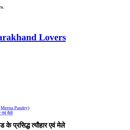
rs
.
rakhand Lovers
:
Meena Pandey
)
एवं मेले
प्रसिद्ध त्यौहार एवं मेले