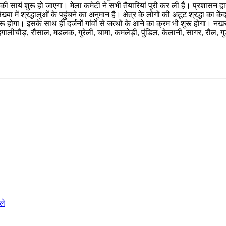
 सायं शुरू हो जाएगा। मेला कमेटी ने सभी तैयारियां पूरी कर ली हैं। प्रशासन द्वार
ंख्या में श्रद्धालुओं के पहुंचने का अनुमान है। क्षेत्र के लोगों की अटूट श्रद्धा का के
 होगा। इसके साथ ही दर्जनों गांवों से जत्थों के आने का क्रम भी शुरू होगा। नख
ालीचौड़, रौंसाल, मडलक, गुरेली, चामा, कमलेड़ी, पुंडिल, केलानी, सागर, रौल, गुड़मागल
ले