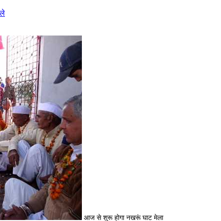
ले
आज से शुरू होगा नखरूं घाट मेला