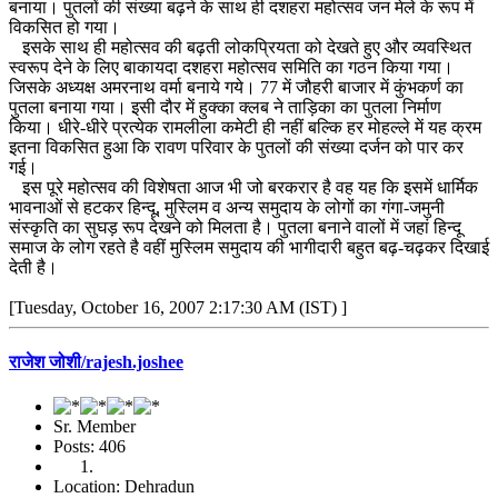
बनाया। पुतलों की संख्या बढ़ने के साथ ही दशहरा महोत्सव जन मेले के रूप में
विकसित हो गया।
इसके साथ ही महोत्सव की बढ़ती लोकप्रियता को देखते हुए और व्यवस्थित
स्वरूप देने के लिए बाकायदा दशहरा महोत्सव समिति का गठन किया गया।
जिसके अध्यक्ष अमरनाथ वर्मा बनाये गये। 77 में जौहरी बाजार में कुंभकर्ण का
पुतला बनाया गया। इसी दौर में हुक्का क्लब ने ताड़िका का पुतला निर्माण
किया। धीरे-धीरे प्रत्येक रामलीला कमेटी ही नहीं बल्कि हर मोहल्ले में यह क्रम
इतना विकसित हुआ कि रावण परिवार के पुतलों की संख्या दर्जन को पार कर
गई।
इस पूरे महोत्सव की विशेषता आज भी जो बरकरार है वह यह कि इसमें धार्मिक
भावनाओं से हटकर हिन्दू, मुस्लिम व अन्य समुदाय के लोगों का गंगा-जमुनी
संस्कृति का सुघड़ रूप देखने को मिलता है। पुतला बनाने वालों में जहां हिन्दू
समाज के लोग रहते है वहीं मुस्लिम समुदाय की भागीदारी बहुत बढ़-चढ़कर दिखाई
देती है।
[Tuesday, October 16, 2007 2:17:30 AM (IST) ]
राजेश जोशी/rajesh.joshee
Sr. Member
Posts: 406
Location: Dehradun