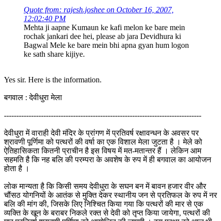
Quote from: rajesh.joshee on October 16, 2007,
12:02:40 PM
Mehta ji aapne Kumaun ke kafi melon ke bare mein
rochak jankari dee hei, please ab jara Devidhura ki
Bagwal Mele ke bare mein bhi apna gyan hum logon
ke sath share kijiye.
Yes sir. Here is the information.
बगवाल : देवीधुरा मेला
--------------------------------------------------------------------------------
देवीधुरा में वाराही देवी मंदिर के प्रांगण में प्रतिवर्ष रक्षावन्धन के अवसर पर
श्रावणी पूर्णिमा को पत्थरों की वर्षा का एक विशाल मेला जुटता है । मेले को
ऐतिहासिकता कितनी प्राचीन है इस विषय में मत-मतान्तर हैं । लेकिन आम
सहमति है कि नह बलि की परम्परा के अवशेष के रुप में ही बगवाल का आयोजन
होता है ।
लोक मान्यता है कि किसी समय देवीधुरा के सघन बन में बावन हजार वीर और
चौंसठ योगनियों के आतंक से मुक्ति देकर स्थानीय जन से प्रतिफल के रुप में नर
बलि की मांग की, जिसके लिए निश्चित किया गया कि पत्थरों की मार से एक
व्यक्ति के खून के बराबर निकले रक्त से देवी को तृप्त किया जायेगा, पत्थरों की