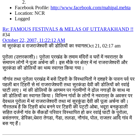
Facebook Profile:
http://www.facebook.com/mahipal.mehta
Location: NCR
Logged
Re: FAMOUS FESTIVALS & MELAS OF UTTARAKHAND !!
#34
October 22, 2007, 11:22:12 AM
मां सुरकंडा व राजराजेश्वरी की डोलियों का स्वागतOct 21, 02:17 am
पुरोला (उत्तरकाशी)। पुरोला प्रखंड के तमाम मंदिरों व घरों में नवरात्र के
समापन लोगों ने पूजा अर्चना की। इस मौके पर क्षेत्र में मां राजराजेश्वरी और
सुरकंडा की डोलियों का भव्य स्वागत किया गया।
नौगांव तथा पुरोला प्रखंड में बसे टिहरी के विस्थापितों ने दशहरे के पावन पर्व पर
पहली बार टिहरी से मां राजराजेश्वरी तथा सुरकंडा देवी की डोलियों को रवांई
घाटी लाए। मां की डोलियों के आगमन पर ग्रामीणों ने ढोल नगाड़ों के साथ मा
की डोलियों का स्वागत किया। विभिन्न गांवों के लोगों ने नवरात्र के अवसर पर
देवथल पुरोला में मां राजराजेश्वरी तथा मां सुरकुंडा देवी की पूजा अर्चना की।
गौरतलब है कि टिहरी बांध बनने पर टिहरी की पट्टी ओबा, भदूरा बनकुडाली
सहित दर्जनों गांव के सैकडों परिवार विस्थापित हो कर रवांई घाटी के पुरोला,
बसंतनगर, डेरिका,धेवरा तेगडा, गेंडा, तलडा, नौगांव, पोल, राजतर आदि गांव में
बस गए हैं।