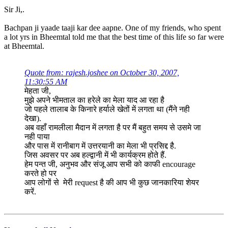
Sir Ji,.
Bachpan ji yaade taaji kar dee aapne. One of my friends, who spent
a lot yrs in Bheemtal told me that the best time of this life so far were
at Bheemtal.
Quote from: rajesh.joshee on October 30, 2007,
11:30:55 AM
मेहता जी,
मुझे अपने भीमताल का हरेले का मेला याद आ रहा है
जो पहले तालाब के किनारे हर्याले खेतों में लगता था (मैंने नही
देखा).
अब वहाँ रामलीला मैदान में लगता है पर मैं बहुत समय से उसमे जा
नही पाया
और पास में रानीबाग में उत्तरयानी का मेला भी प्रसिद्द है.
जिस अवसर पर अब हल्द्वानी में भी कार्यक्रम होते हैं.
हेम पन्त जी, अनुभव और संजू आप सभी को काफी encourage
करते हो पर
आप लोगों से मेरी request है की आप भी कुछ जानकारिया शेयर
करें.