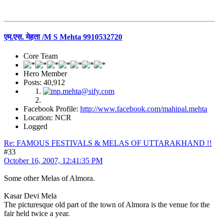
एम.एस. मेहता /M S Mehta 9910532720
Core Team
Hero Member
Posts: 40,912
Facebook Profile:
http://www.facebook.com/mahipal.mehta
Location: NCR
Logged
Re: FAMOUS FESTIVALS & MELAS OF UTTARAKHAND !!
#33
October 16, 2007, 12:41:35 PM
Some other Melas of Almora.
Kasar Devi Mela
The picturesque old part of the town of Almora is the venue for the
fair held twice a year.