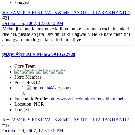
Logged
Re: FAMOUS FESTIVALS & MELAS OF UTTARAKHAND !!
#31
October 16, 2007, 12:02:40 PM
Mehta ji aapne Kumaun ke kafi melon ke bare mein rochak jankari
dee hei, please ab jara Devidhura ki Bagwal Mele ke bare mein bhi
apna gyan hum logon ke sath share kijiye.
एम.एस. मेहता /M S Mehta 9910532720
Core Team
Hero Member
Posts: 40,912
Facebook Profile:
http://www.facebook.com/mahipal.mehta
Location: NCR
Logged
Re: FAMOUS FESTIVALS & MELAS OF UTTARAKHAND !!
#32
October 16, 2007, 12:37:36 PM