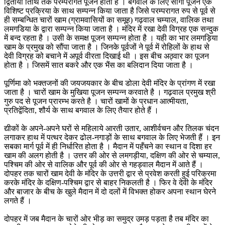
द्वितीया तिथि तक परम्परागत पूजन होता है । बगवाल के लिए सांगी पूजन एक
विशिष्ट प्रक्रिया के साथ सम्पन्न किया जाता है जिसे परम्परागत रुप से पूर्व से
ही सम्बन्धित चारों खाम (ग्रामवासियों का समूह) गढ़वाल चम्याल, वालिक तथा
लमगडिया के द्वारा सम्पन्न किया जाता है । मंदिर में रखा देवी विग्रह एक सन्दुक
में बन्द रहता है । उसी के समक्ष पूजन सम्पन्न होता है । यही का भार लमगड़िया
खाम के प्रमुख को सौंपा जाता है । जिनके पूर्वजों ने पूर्व में रोहिलों के हाथ से
देवी विग्रह को बचाने में अपूर्व वीरता दिखाई थी । इस बीच अठ्वार का पूजन
होता है । जिसमें सात बकरे और एक भैंस का बलिदान दिया जाता है ।
पूर्णिमा को भक्तजनों की जयजयकार के बीच डोला देवी मंदिर के प्रांगण में रखा
जाता है । चारों खाम के मुखिया पूजन सम्पन्न करवाते है । गढ़वाल प्रमुख श्री
गुरु पद से पूजन प्रारम्भ करते है । चारों खामों के प्रधान आत्मीयता,
प्रतिद्वेंदिता, शौर्य के साथ बगवाल के लिए तैयार होते हैं ।
द्यीकों के अपने-अपने घरों से महिलाये आरती उतार, आशीर्वचन और तिलक चंदन
लगाकर हाथ में पत्थर देकर ढोल-नगाड़ों के साथ बगवाल के लिए भेजती हैं । इन
सबका मार्ग पूर्व में ही निर्धारित होता है । मैदान में पहँचने का स्थान व दिशा हर
खाम की अलग होती है । उत्तर की ओर से लमगड़ीया, दक्षिण की ओर से चम्याल,
पश्चिम की ओर से वालिक और पूर्व की ओर से गहड़वाल मैदान में आते हैं ।
दोपहर तक चारों खाम देवी के मंदिर के उत्तरी द्वार से प्रवेश करती हुई परिक्रमा
करके मंदिर के दक्षिण-पश्चिम द्वार से बाहर निकलती है । फिर वे देवी के मंदिर
और बाजार के बीच के खुले मैदान में दो दलों में विभक्त होकर अपना स्थान घेरने
लगते हैं ।
दोपहर में जब मैदान के चारों ओर भीड़ का समुद्र उमड़ पड़ता है तब मंदिर का