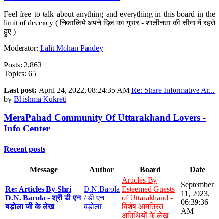
Feel free to talk about anything and everything in this board in the
limit of decency ( निकालिये अपने दिल का गुबार - शालीनता की सीमा में रहते
हुए )
Moderator:
Lalit Mohan Pandey
Posts: 2,863
Topics: 65
Last post:
April 24, 2022, 08:24:35 AM
Re: Share Informative Ar...
by
Bhishma Kukreti
MeraPahad Community Of Uttarakhand Lovers -
Info Center
Recent posts
Message
Author
Board
Date
Articles By
September
Re: Articles By Shri
D.N.Barola
Esteemed Guests
11, 2023,
D.N. Barola - श्री डी एन
/ डी एन
of Uttarakhand -
06:39:36
बड़ोला जी के लेख
बड़ोला
विशेष आमंत्रित
AM
अतिथियों के लेख