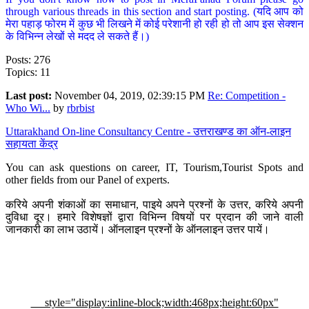
through various threads in this section and start posting. (यदि आप को
मेरा पहाड़ फोरम में कुछ भी लिखने में कोई परेशानी हो रही हो तो आप इस सेक्शन
के विभिन्न लेखों से मदद ले सकते हैं।)
Posts: 276
Topics: 11
Last post:
November 04, 2019, 02:39:15 PM
Re: Competition -
Who Wi...
by
rbrbist
Uttarakhand On-line Consultancy Centre - उत्तराखण्ड का ऑन-लाइन
सहायता केंद्र
You can ask questions on career, IT, Tourism,Tourist Spots and
other fields from our Panel of experts.
करिये अपनी शंकाओं का समाधान, पाइये अपने प्रश्नों के उत्तर, करिये अपनी
दुविधा दूर। हमारे विशेषज्ञों द्वारा विभिन्न विषयों पर प्रदान की जाने वाली
जानकारी का लाभ उठायें। ऑनलाइन प्रश्नों के ऑनलाइन उत्तर पायें।
style="display:inline-block;width:468px;height:60px"