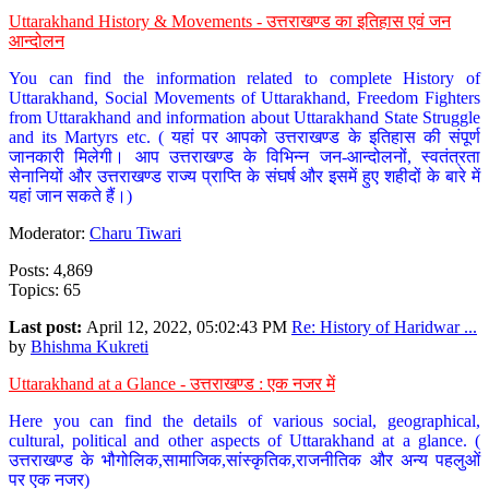
Uttarakhand History & Movements - उत्तराखण्ड का इतिहास एवं जन
आन्दोलन
You can find the information related to complete History of
Uttarakhand, Social Movements of Uttarakhand, Freedom Fighters
from Uttarakhand and information about Uttarakhand State Struggle
and its Martyrs etc. ( यहां पर आपको उत्तराखण्ड के इतिहास की संपूर्ण
जानकारी मिलेगी। आप उत्तराखण्ड के विभिन्न जन-आन्दोलनों, स्वतंत्रता
सेनानियों और उत्तराखण्ड राज्य प्राप्ति के संघर्ष और इसमें हुए शहीदों के बारे में
यहां जान सकते हैं।)
Moderator:
Charu Tiwari
Posts: 4,869
Topics: 65
Last post:
April 12, 2022, 05:02:43 PM
Re: History of Haridwar ...
by
Bhishma Kukreti
Uttarakhand at a Glance - उत्तराखण्ड : एक नजर में
Here you can find the details of various social, geographical,
cultural, political and other aspects of Uttarakhand at a glance. (
उत्तराखण्ड के भौगोलिक,सामाजिक,सांस्कृतिक,राजनीतिक और अन्य पहलुओं
पर एक नजर)