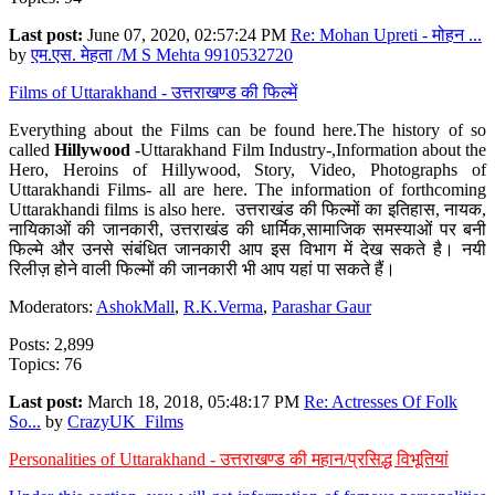
Last post:
June 07, 2020, 02:57:24 PM
Re: Mohan Upreti - मोहन ...
by
एम.एस. मेहता /M S Mehta 9910532720
Films of Uttarakhand - उत्तराखण्ड की फिल्में
Everything about the Films can be found here.The history of so
called
Hillywood
-Uttarakhand Film Industry-,Information about the
Hero, Heroins of Hillywood, Story, Video, Photographs of
Uttarakhandi Films- all are here. The information of forthcoming
Uttarakhandi films is also here. उत्तराखंड की फिल्मों का इतिहास, नायक,
नायिकाओं की जानकारी, उत्तराखंड की धार्मिक,सामाजिक समस्याओं पर बनी
फिल्मे और उनसे संबंधित जानकारी आप इस विभाग में देख सकते है। नयी
रिलीज़ होने वाली फिल्मों की जानकारी भी आप यहां पा सकते हैं।
Moderators:
AshokMall
,
R.K.Verma
,
Parashar Gaur
Posts: 2,899
Topics: 76
Last post:
March 18, 2018, 05:48:17 PM
Re: Actresses Of Folk
So...
by
CrazyUK_Films
Personalities of Uttarakhand - उत्तराखण्ड की महान/प्रसिद्ध विभूतियां