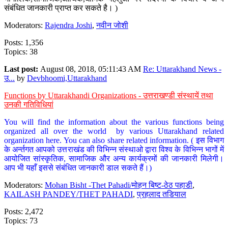
संबंधित जानकारी प्राप्त कर सकते है। )
Moderators:
Rajendra Joshi
,
नवीन जोशी
Posts: 1,356
Topics: 38
Last post:
August 08, 2018, 05:11:43 AM
Re: Uttarakhand News -
उ...
by
Devbhoomi,Uttarakhand
Functions by Uttarakhandi Organizations - उत्तराखण्डी संस्थायें तथा
उनकी गतिविधियां
You will find the information about the various functions being
organized all over the world by various Uttarakhand related
organization here. You can also share related information. ( इस विभाग
के अर्न्तगत आपको उत्तराखंड की विभिन्न संस्थाओ द्वारा विश्व के विभिन्न भागों में
आयोजित सांस्कृतिक, सामाजिक और अन्य कार्यक्रमों की जानकारी मिलेगी।
आप भी यहाँ इससे संबंधित जानकारी डाल सकते हैं।)
Moderators:
Mohan Bisht -Thet Pahadi/मोहन बिष्ट-ठेठ पहाडी
,
KAILASH PANDEY/THET PAHADI
,
प्रहलाद तडियाल
Posts: 2,472
Topics: 73