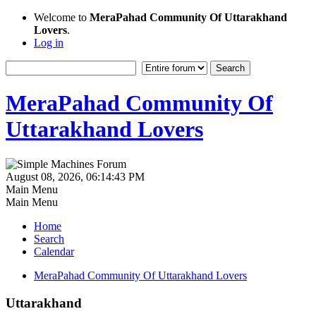
Welcome to
MeraPahad Community Of Uttarakhand
Lovers
.
Log in
MeraPahad Community Of
Uttarakhand Lovers
August 08, 2026, 06:14:43 PM
Main Menu
Main Menu
Home
Search
Calendar
MeraPahad Community Of Uttarakhand Lovers
Uttarakhand