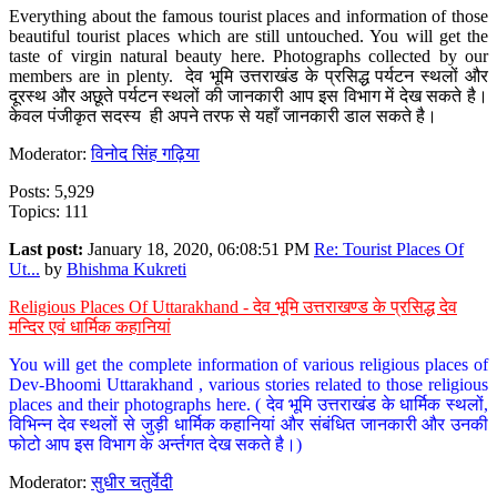
Everything about the famous tourist places and information of those
beautiful tourist places which are still untouched. You will get the
taste of virgin natural beauty here. Photographs collected by our
members are in plenty. देव भूमि उत्तराखंड के प्रसिद्ध पर्यटन स्थलों और
दूरस्थ और अछूते पर्यटन स्थलों की जानकारी आप इस विभाग में देख सकते है।
केवल पंजीकृत सदस्य ही अपने तरफ से यहाँ जानकारी डाल सकते है।
Moderator:
विनोद सिंह गढ़िया
Posts: 5,929
Topics: 111
Last post:
January 18, 2020, 06:08:51 PM
Re: Tourist Places Of
Ut...
by
Bhishma Kukreti
Religious Places Of Uttarakhand - देव भूमि उत्तराखण्ड के प्रसिद्ध देव
मन्दिर एवं धार्मिक कहानियां
You will get the complete information of various religious places of
Dev-Bhoomi Uttarakhand , various stories related to those religious
places and their photographs here. ( देव भूमि उत्तराखंड के धार्मिक स्थलों,
विभिन्न देव स्थलों से जुड़ी धार्मिक कहानियां और संबंधित जानकारी और उनकी
फोटो आप इस विभाग के अर्न्तगत देख सकते है।)
Moderator:
सुधीर चतुर्वेदी