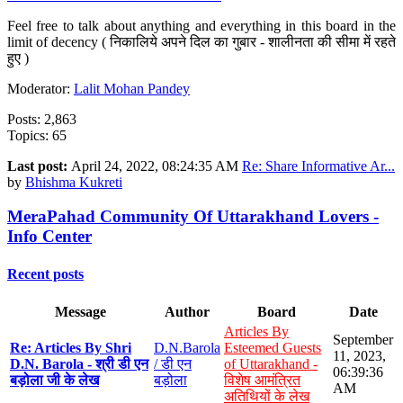
Feel free to talk about anything and everything in this board in the
limit of decency ( निकालिये अपने दिल का गुबार - शालीनता की सीमा में रहते
हुए )
Moderator:
Lalit Mohan Pandey
Posts: 2,863
Topics: 65
Last post:
April 24, 2022, 08:24:35 AM
Re: Share Informative Ar...
by
Bhishma Kukreti
MeraPahad Community Of Uttarakhand Lovers -
Info Center
Recent posts
Message
Author
Board
Date
Articles By
September
Re: Articles By Shri
D.N.Barola
Esteemed Guests
11, 2023,
D.N. Barola - श्री डी एन
/ डी एन
of Uttarakhand -
06:39:36
बड़ोला जी के लेख
बड़ोला
विशेष आमंत्रित
AM
अतिथियों के लेख