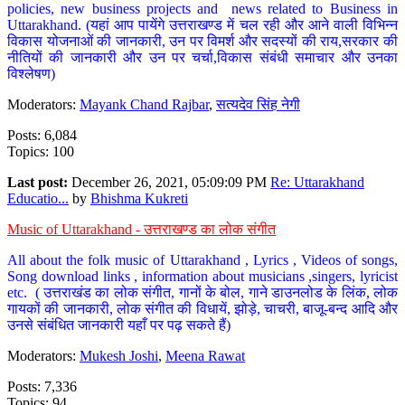
policies, new business projects and news related to Business in
Uttarakhand. (यहां आप पायेंगे उत्तराखण्ड में चल रही और आने वाली विभिन्न
विकास योजनाओं की जानकारी, उन पर विमर्श और सदस्यों की राय,सरकार की
नीतियों की जानकारी और उन पर चर्चा,विकास संबंधी समाचार और उनका
विश्लेषण)
Moderators:
Mayank Chand Rajbar
,
सत्यदेव सिंह नेगी
Posts: 6,084
Topics: 100
Last post:
December 26, 2021, 05:09:09 PM
Re: Uttarakhand
Educatio...
by
Bhishma Kukreti
Music of Uttarakhand - उत्तराखण्ड का लोक संगीत
All about the folk music of Uttarakhand , Lyrics , Videos of songs,
Song download links , information about musicians ,singers, lyricist
etc. ( उत्तराखंड का लोक संगीत, गानों के बोल, गाने डाउनलोड के लिंक, लोक
गायकों की जानकारी, लोक संगीत की विधायें, झोड़े, चाचरी, बाजू-बन्द आदि और
उनसे संबंधित जानकारी यहाँ पर पढ़ सकते हैं)
Moderators:
Mukesh Joshi
,
Meena Rawat
Posts: 7,336
Topics: 94