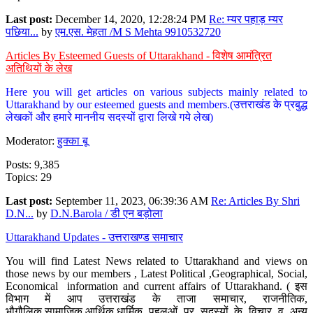
Last post:
December 14, 2020, 12:28:24 PM
Re: म्यर पहाड़ म्यर
पछिया...
by
एम.एस. मेहता /M S Mehta 9910532720
Articles By Esteemed Guests of Uttarakhand - विशेष आमंत्रित
अतिथियों के लेख
Here you will get articles on various subjects mainly related to
Uttarakhand by our esteemed guests and members.(उत्तराखंड के प्रबुद्ध
लेखकों और हमारे माननीय सदस्यों द्वारा लिखे गये लेख)
Moderator:
हुक्का बू
Posts: 9,385
Topics: 29
Last post:
September 11, 2023, 06:39:36 AM
Re: Articles By Shri
D.N...
by
D.N.Barola / डी एन बड़ोला
Uttarakhand Updates - उत्तराखण्ड समाचार
You will find Latest News related to Uttarakhand and views on
those news by our members , Latest Political ,Geographical, Social,
Economical information and current affairs of Uttarakhand. ( इस
विभाग में आप उत्तराखंड के ताजा समाचार, राजनीतिक,
भौगौलिक,सामाजिक,आर्थिक,धार्मिक पहलुओं पर सदस्यों के विचार व अन्य