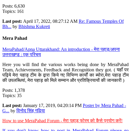
Posts: 6,630
Topics: 161
Last post:
April 17, 2022, 08:27:12 AM
Re: Famous Temples Of
Bh...
by
Bhishma Kukreti
Mera Pahad
MeraPahad/Apna Uttarakhand: An introduction - मेरा पहाड़/अपना
उत्तराखण्ड : एक परिचय
Here you will find the various works being done by MeraPahad
Team, Achievements, Feedback and Recognition they got. ( यहाँ पर
पढ़िये मेरा पहाड़ टीम के द्वारा किये गए विभिन्न कार्यों का ब्योरा,मेरा पहाड़ टीम
की उपलब्धियां, मेरा पहाड़ को मिले सम्मान और प्रतिक्रियायों की जानकारी )
Posts: 1,378
Topics: 35
Last post:
January 17, 2019, 04:20:14 PM
Poster by Mera Pahad -
G...
by
विनोद सिंह गढ़िया
How to use MeraPahad Forum - मेरा पहाड़ फोरम को कैसे प्रयोग करें!
If you don't know how to post in MeraPahad Forum please go