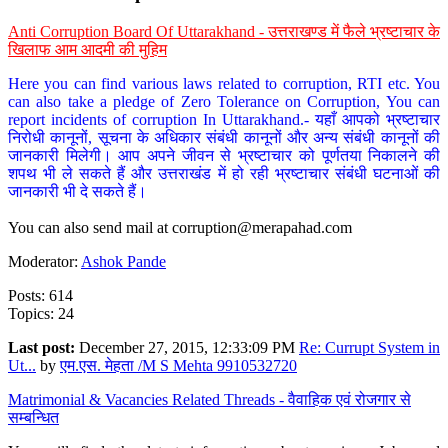
Anti Corruption Board Of Uttarakhand - उत्तराखण्ड में फैले भ्रष्टाचार के
खिलाफ आम आदमी की मुहिम
Here you can find various laws related to corruption, RTI etc. You
can also take a pledge of Zero Tolerance on Corruption, You can
report incidents of corruption In Uttarakhand.- यहाँ आपको भ्रष्टाचार
निरोधी कानूनों, सूचना के अधिकार संबंधी कानूनों और अन्य संबंधी कानूनों की
जानकारी मिलेगी। आप अपने जीवन से भ्रष्टाचार को पूर्णतया निकालने की
शपथ भी ले सकते हैं और उत्तराखंड में हो रही भ्रष्टाचार संबंधी घटनाओं की
जानकारी भी दे सकते हैं।
You can also send mail at
corruption@merapahad.com
Moderator:
Ashok Pande
Posts: 614
Topics: 24
Last post:
December 27, 2015, 12:33:09 PM
Re: Currupt System in
Ut...
by
एम.एस. मेहता /M S Mehta 9910532720
Matrimonial & Vacancies Related Threads - वैवाहिक एवं रोजगार से
सम्बन्धित