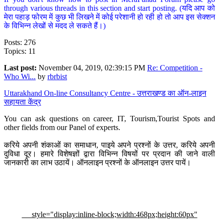
through various threads in this section and start posting. (यदि आप को
मेरा पहाड़ फोरम में कुछ भी लिखने में कोई परेशानी हो रही हो तो आप इस सेक्शन
के विभिन्न लेखों से मदद ले सकते हैं।)
Posts: 276
Topics: 11
Last post:
November 04, 2019, 02:39:15 PM
Re: Competition -
Who Wi...
by
rbrbist
Uttarakhand On-line Consultancy Centre - उत्तराखण्ड का ऑन-लाइन
सहायता केंद्र
You can ask questions on career, IT, Tourism,Tourist Spots and
other fields from our Panel of experts.
करिये अपनी शंकाओं का समाधान, पाइये अपने प्रश्नों के उत्तर, करिये अपनी
दुविधा दूर। हमारे विशेषज्ञों द्वारा विभिन्न विषयों पर प्रदान की जाने वाली
जानकारी का लाभ उठायें। ऑनलाइन प्रश्नों के ऑनलाइन उत्तर पायें।
style="display:inline-block;width:468px;height:60px"