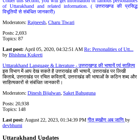
Under this section, you will get information of famous personalities
of Uttarakhand and related information. ( उत्तराखण्ड की प्रसिद्ध
विभूतियों से संबंधित जानकारी)
Moderators:
Rajneesh
,
Charu Tiwari
Posts: 2,693
Topics: 87
Last post:
April 05, 2020, 04:32:51 AM
Re: Personalities of Utt...
by
Bhishma Kukreti
Utttarakhand Language & Literature - उत्तराखण्ड की भाषायें एवं साहित्य
इस विभाग में आप देख सकते है उत्तराखंड की भाषायें, उत्तराखंड पर लिखी
किताबे, उत्तराखंड पर रचित कवितायें, उत्तराखंड की भाषाओं के कठिन शब्द और
साहित्यकारों से संबंधित जानकारी।
Moderators:
Dinesh Bijalwan
,
Saket Bahuguna
Posts: 20,938
Topics: 148
Last post:
August 22, 2023, 01:34:39 PM
गीत ब्य्खोंण अब जाणि
by
devbhumi
Uttarakhand Updates