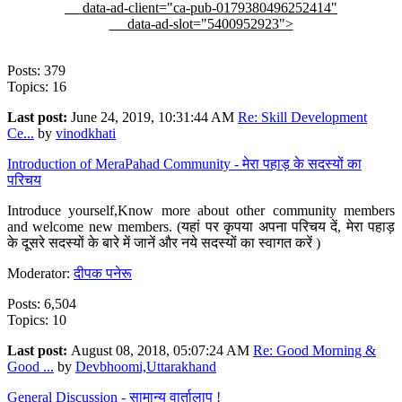
data-ad-client="ca-pub-0179380496252414"
data-ad-slot="5400952923">
Posts: 379
Topics: 16
Last post:
June 24, 2019, 10:31:44 AM
Re: Skill Development
Ce...
by
vinodkhati
Introduction of MeraPahad Community - मेरा पहाड़ के सदस्यों का
परिचय
Introduce yourself,Know more about other community members
and welcome new members. (यहां पर कृपया अपना परिचय दें, मेरा पहाड़
के दूसरे सदस्यों के बारे में जानें और नये सदस्यों का स्वागत करें )
Moderator:
दीपक पनेरू
Posts: 6,504
Topics: 10
Last post:
August 08, 2018, 05:07:24 AM
Re: Good Morning &
Good ...
by
Devbhoomi,Uttarakhand
General Discussion - सामान्य वार्तालाप !