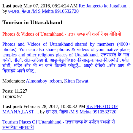
Last post:
May 07, 2016, 08:24:24 AM
Re: Jangeeto ke Jugalban...
by
एम.एस. मेहता /M S Mehta 9910532720
Tourism in Uttarakhand
Photos & Videos of Uttarakhand - उत्तराखण्ड की तस्वीरें एवं वीडियो
Photos and Videos of Uttarakhand shared by members (4000+
photos). You can also share photos & videos of your native place,
temples and other religious places of Uttarakhand. उत्तराखंड के गाढ़,
गधेरों, नौलों, खेत-खलिहानों, आड़ू-बेड़ू-घिंघारू-हिसालू-काफल-किलमोड़ी, पर्वत,
चोटी, मंदिर और भी ना जाने कितनी फोटुऐं... आइये देखिये ..और आप भी
दिखाइये अपने फोटू..
Moderators:
Almoraboy_reborn
,
Kiran Rawat
Posts: 11,227
Topics: 97
Last post:
February 28, 2017, 10:30:32 PM
Re: PHOTO OF
MAANA,LAST ...
by
एम.एस. मेहता /M S Mehta 9910532720
Tourism Places Of Uttarakhand - उत्तराखण्ड के पर्यटन स्थलों से
सम्बन्धित जानकारी