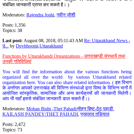
संबंधित जानकारी प्राप्त कर सकते है। )
Moderators:
Rajendra Joshi
,
नवीन जोशी
Posts: 1,356
Topics: 38
Last post:
August 08, 2018, 05:11:43 AM
Re: Uttarakhand News -
उ...
by
Devbhoomi,Uttarakhand
Functions by Uttarakhandi Organizations - उत्तराखण्डी संस्थायें तथा
उनकी गतिविधियां
You will find the information about the various functions being
organized all over the world by various Uttarakhand related
organization here. You can also share related information. ( इस विभाग
के अर्न्तगत आपको उत्तराखंड की विभिन्न संस्थाओ द्वारा विश्व के विभिन्न भागों में
आयोजित सांस्कृतिक, सामाजिक और अन्य कार्यक्रमों की जानकारी मिलेगी।
आप भी यहाँ इससे संबंधित जानकारी डाल सकते हैं।)
Moderators:
Mohan Bisht -Thet Pahadi/मोहन बिष्ट-ठेठ पहाडी
,
KAILASH PANDEY/THET PAHADI
,
प्रहलाद तडियाल
Posts: 2,472
Topics: 73