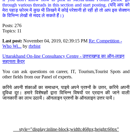
through various threads in this section and start posting. (यदि आप को
मेरा पहाड़ फोरम में कुछ भी लिखने में कोई परेशानी हो रही हो तो आप इस सेक्शन
के विभिन्न लेखों से मदद ले सकते हैं।)
Posts: 276
Topics: 11
Last post:
November 04, 2019, 02:39:15 PM
Re: Competition -
Who Wi...
by
rbrbist
Uttarakhand On-line Consultancy Centre - उत्तराखण्ड का ऑन-लाइन
सहायता केंद्र
You can ask questions on career, IT, Tourism,Tourist Spots and
other fields from our Panel of experts.
करिये अपनी शंकाओं का समाधान, पाइये अपने प्रश्नों के उत्तर, करिये अपनी
दुविधा दूर। हमारे विशेषज्ञों द्वारा विभिन्न विषयों पर प्रदान की जाने वाली
जानकारी का लाभ उठायें। ऑनलाइन प्रश्नों के ऑनलाइन उत्तर पायें।
style="display:inline-block;width:468px;height:60px"