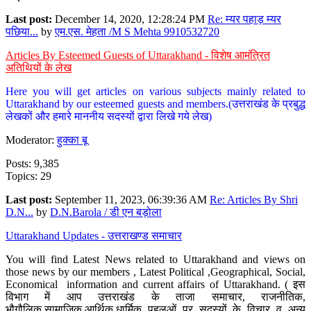
Last post:
December 14, 2020, 12:28:24 PM
Re: म्यर पहाड़ म्यर
पछिया...
by
एम.एस. मेहता /M S Mehta 9910532720
Articles By Esteemed Guests of Uttarakhand - विशेष आमंत्रित
अतिथियों के लेख
Here you will get articles on various subjects mainly related to
Uttarakhand by our esteemed guests and members.(उत्तराखंड के प्रबुद्ध
लेखकों और हमारे माननीय सदस्यों द्वारा लिखे गये लेख)
Moderator:
हुक्का बू
Posts: 9,385
Topics: 29
Last post:
September 11, 2023, 06:39:36 AM
Re: Articles By Shri
D.N...
by
D.N.Barola / डी एन बड़ोला
Uttarakhand Updates - उत्तराखण्ड समाचार
You will find Latest News related to Uttarakhand and views on
those news by our members , Latest Political ,Geographical, Social,
Economical information and current affairs of Uttarakhand. ( इस
विभाग में आप उत्तराखंड के ताजा समाचार, राजनीतिक,
भौगौलिक,सामाजिक,आर्थिक,धार्मिक पहलुओं पर सदस्यों के विचार व अन्य