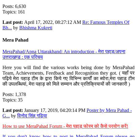
Posts: 6,630
Topics: 161
Last post:
April 17, 2022, 08:27:12 AM
Re: Famous Temples Of
Bh...
by
Bhishma Kukreti
Mera Pahad
MeraPahad/Apna Uttarakhand: An introduction - मेरा पहाड़/अपना
उत्तराखण्ड : एक परिचय
Here you will find the various works being done by MeraPahad
Team, Achievements, Feedback and Recognition they got. ( यहाँ पर
पढ़िये मेरा पहाड़ टीम के द्वारा किये गए विभिन्न कार्यों का ब्योरा,मेरा पहाड़ टीम
की उपलब्धियां, मेरा पहाड़ को मिले सम्मान और प्रतिक्रियायों की जानकारी )
Posts: 1,378
Topics: 35
Last post:
January 17, 2019, 04:20:14 PM
Poster by Mera Pahad -
G...
by
विनोद सिंह गढ़िया
How to use MeraPahad Forum - मेरा पहाड़ फोरम को कैसे प्रयोग करें!
If you don't know how to post in MeraPahad Forum please go