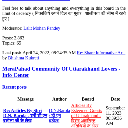
Feel free to talk about anything and everything in this board in the
limit of decency ( निकालिये अपने दिल का गुबार - शालीनता की सीमा में रहते
हुए )
Moderator:
Lalit Mohan Pandey
Posts: 2,863
Topics: 65
Last post:
April 24, 2022, 08:24:35 AM
Re: Share Informative Ar...
by
Bhishma Kukreti
MeraPahad Community Of Uttarakhand Lovers -
Info Center
Recent posts
Message
Author
Board
Date
Articles By
September
Re: Articles By Shri
D.N.Barola
Esteemed Guests
11, 2023,
D.N. Barola - श्री डी एन
/ डी एन
of Uttarakhand -
06:39:36
बड़ोला जी के लेख
बड़ोला
विशेष आमंत्रित
AM
अतिथियों के लेख