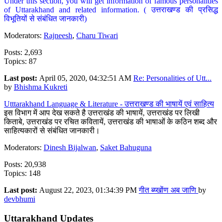
Under this section, you will get information of famous personalities
of Uttarakhand and related information. ( उत्तराखण्ड की प्रसिद्ध
विभूतियों से संबंधित जानकारी)
Moderators:
Rajneesh
,
Charu Tiwari
Posts: 2,693
Topics: 87
Last post:
April 05, 2020, 04:32:51 AM
Re: Personalities of Utt...
by
Bhishma Kukreti
Utttarakhand Language & Literature - उत्तराखण्ड की भाषायें एवं साहित्य
इस विभाग में आप देख सकते है उत्तराखंड की भाषायें, उत्तराखंड पर लिखी
किताबे, उत्तराखंड पर रचित कवितायें, उत्तराखंड की भाषाओं के कठिन शब्द और
साहित्यकारों से संबंधित जानकारी।
Moderators:
Dinesh Bijalwan
,
Saket Bahuguna
Posts: 20,938
Topics: 148
Last post:
August 22, 2023, 01:34:39 PM
गीत ब्य्खोंण अब जाणि
by
devbhumi
Uttarakhand Updates