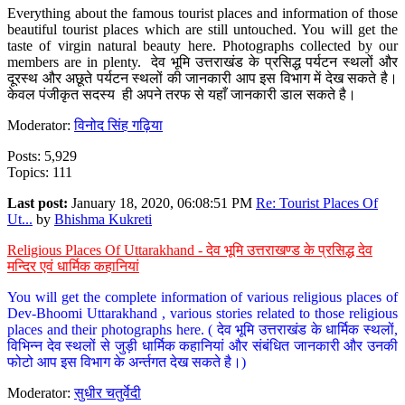
Everything about the famous tourist places and information of those
beautiful tourist places which are still untouched. You will get the
taste of virgin natural beauty here. Photographs collected by our
members are in plenty. देव भूमि उत्तराखंड के प्रसिद्ध पर्यटन स्थलों और
दूरस्थ और अछूते पर्यटन स्थलों की जानकारी आप इस विभाग में देख सकते है।
केवल पंजीकृत सदस्य ही अपने तरफ से यहाँ जानकारी डाल सकते है।
Moderator:
विनोद सिंह गढ़िया
Posts: 5,929
Topics: 111
Last post:
January 18, 2020, 06:08:51 PM
Re: Tourist Places Of
Ut...
by
Bhishma Kukreti
Religious Places Of Uttarakhand - देव भूमि उत्तराखण्ड के प्रसिद्ध देव
मन्दिर एवं धार्मिक कहानियां
You will get the complete information of various religious places of
Dev-Bhoomi Uttarakhand , various stories related to those religious
places and their photographs here. ( देव भूमि उत्तराखंड के धार्मिक स्थलों,
विभिन्न देव स्थलों से जुड़ी धार्मिक कहानियां और संबंधित जानकारी और उनकी
फोटो आप इस विभाग के अर्न्तगत देख सकते है।)
Moderator:
सुधीर चतुर्वेदी