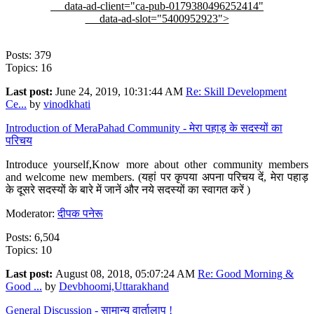
data-ad-client="ca-pub-0179380496252414"
data-ad-slot="5400952923">
Posts: 379
Topics: 16
Last post:
June 24, 2019, 10:31:44 AM
Re: Skill Development
Ce...
by
vinodkhati
Introduction of MeraPahad Community - मेरा पहाड़ के सदस्यों का
परिचय
Introduce yourself,Know more about other community members
and welcome new members. (यहां पर कृपया अपना परिचय दें, मेरा पहाड़
के दूसरे सदस्यों के बारे में जानें और नये सदस्यों का स्वागत करें )
Moderator:
दीपक पनेरू
Posts: 6,504
Topics: 10
Last post:
August 08, 2018, 05:07:24 AM
Re: Good Morning &
Good ...
by
Devbhoomi,Uttarakhand
General Discussion - सामान्य वार्तालाप !