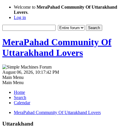
Welcome to
MeraPahad Community Of Uttarakhand
Lovers
.
Log in
MeraPahad Community Of
Uttarakhand Lovers
August 06, 2026, 10:17:42 PM
Main Menu
Main Menu
Home
Search
Calendar
MeraPahad Community Of Uttarakhand Lovers
Uttarakhand