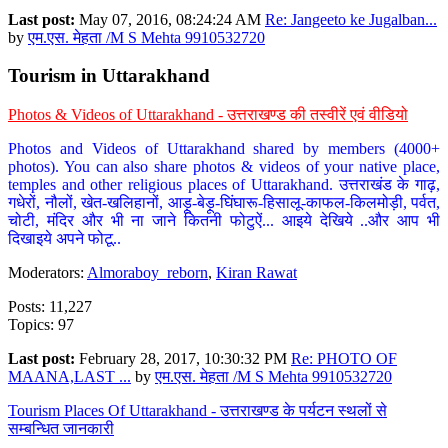
Last post:
May 07, 2016, 08:24:24 AM
Re: Jangeeto ke Jugalban...
by
एम.एस. मेहता /M S Mehta 9910532720
Tourism in Uttarakhand
Photos & Videos of Uttarakhand - उत्तराखण्ड की तस्वीरें एवं वीडियो
Photos and Videos of Uttarakhand shared by members (4000+
photos). You can also share photos & videos of your native place,
temples and other religious places of Uttarakhand. उत्तराखंड के गाढ़,
गधेरों, नौलों, खेत-खलिहानों, आड़ू-बेड़ू-घिंघारू-हिसालू-काफल-किलमोड़ी, पर्वत,
चोटी, मंदिर और भी ना जाने कितनी फोटुऐं... आइये देखिये ..और आप भी
दिखाइये अपने फोटू..
Moderators:
Almoraboy_reborn
,
Kiran Rawat
Posts: 11,227
Topics: 97
Last post:
February 28, 2017, 10:30:32 PM
Re: PHOTO OF
MAANA,LAST ...
by
एम.एस. मेहता /M S Mehta 9910532720
Tourism Places Of Uttarakhand - उत्तराखण्ड के पर्यटन स्थलों से
सम्बन्धित जानकारी