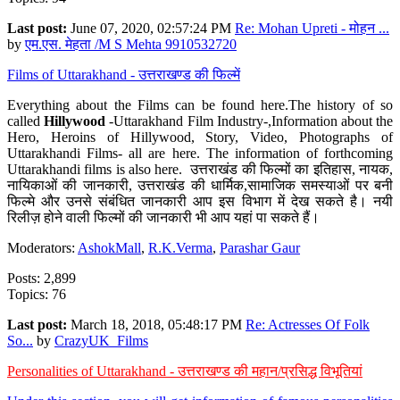
Last post:
June 07, 2020, 02:57:24 PM
Re: Mohan Upreti - मोहन ...
by
एम.एस. मेहता /M S Mehta 9910532720
Films of Uttarakhand - उत्तराखण्ड की फिल्में
Everything about the Films can be found here.The history of so
called
Hillywood
-Uttarakhand Film Industry-,Information about the
Hero, Heroins of Hillywood, Story, Video, Photographs of
Uttarakhandi Films- all are here. The information of forthcoming
Uttarakhandi films is also here. उत्तराखंड की फिल्मों का इतिहास, नायक,
नायिकाओं की जानकारी, उत्तराखंड की धार्मिक,सामाजिक समस्याओं पर बनी
फिल्मे और उनसे संबंधित जानकारी आप इस विभाग में देख सकते है। नयी
रिलीज़ होने वाली फिल्मों की जानकारी भी आप यहां पा सकते हैं।
Moderators:
AshokMall
,
R.K.Verma
,
Parashar Gaur
Posts: 2,899
Topics: 76
Last post:
March 18, 2018, 05:48:17 PM
Re: Actresses Of Folk
So...
by
CrazyUK_Films
Personalities of Uttarakhand - उत्तराखण्ड की महान/प्रसिद्ध विभूतियां