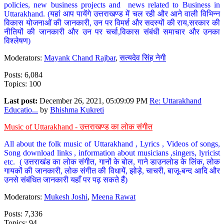
policies, new business projects and news related to Business in
Uttarakhand. (यहां आप पायेंगे उत्तराखण्ड में चल रही और आने वाली विभिन्न
विकास योजनाओं की जानकारी, उन पर विमर्श और सदस्यों की राय,सरकार की
नीतियों की जानकारी और उन पर चर्चा,विकास संबंधी समाचार और उनका
विश्लेषण)
Moderators:
Mayank Chand Rajbar
,
सत्यदेव सिंह नेगी
Posts: 6,084
Topics: 100
Last post:
December 26, 2021, 05:09:09 PM
Re: Uttarakhand
Educatio...
by
Bhishma Kukreti
Music of Uttarakhand - उत्तराखण्ड का लोक संगीत
All about the folk music of Uttarakhand , Lyrics , Videos of songs,
Song download links , information about musicians ,singers, lyricist
etc. ( उत्तराखंड का लोक संगीत, गानों के बोल, गाने डाउनलोड के लिंक, लोक
गायकों की जानकारी, लोक संगीत की विधायें, झोड़े, चाचरी, बाजू-बन्द आदि और
उनसे संबंधित जानकारी यहाँ पर पढ़ सकते हैं)
Moderators:
Mukesh Joshi
,
Meena Rawat
Posts: 7,336
Topics: 94