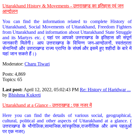
Uttarakhand History & Movements - उत्तराखण्ड का इतिहास एवं जन
आन्दोलन
You can find the information related to complete History of
Uttarakhand, Social Movements of Uttarakhand, Freedom Fighters
from Uttarakhand and information about Uttarakhand State Struggle
and its Martyrs etc. ( यहां पर आपको उत्तराखण्ड के इतिहास की संपूर्ण
जानकारी मिलेगी। आप उत्तराखण्ड के विभिन्न जन-आन्दोलनों, स्वतंत्रता
सेनानियों और उत्तराखण्ड राज्य प्राप्ति के संघर्ष और इसमें हुए शहीदों के बारे में
यहां जान सकते हैं।)
Moderator:
Charu Tiwari
Posts: 4,869
Topics: 65
Last post:
April 12, 2022, 05:02:43 PM
Re: History of Haridwar ...
by
Bhishma Kukreti
Uttarakhand at a Glance - उत्तराखण्ड : एक नजर में
Here you can find the details of various social, geographical,
cultural, political and other aspects of Uttarakhand at a glance. (
उत्तराखण्ड के भौगोलिक,सामाजिक,सांस्कृतिक,राजनीतिक और अन्य पहलुओं
पर एक नजर)