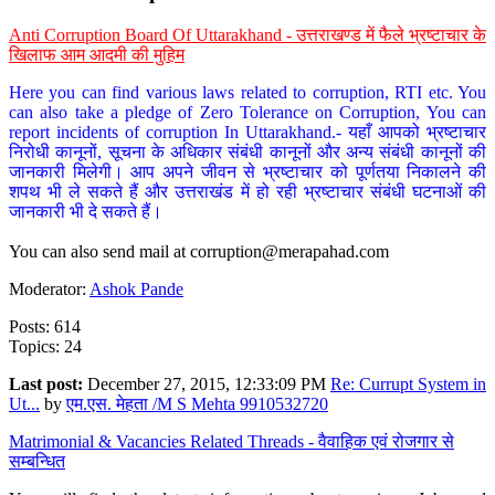
Anti Corruption Board Of Uttarakhand - उत्तराखण्ड में फैले भ्रष्टाचार के
खिलाफ आम आदमी की मुहिम
Here you can find various laws related to corruption, RTI etc. You
can also take a pledge of Zero Tolerance on Corruption, You can
report incidents of corruption In Uttarakhand.- यहाँ आपको भ्रष्टाचार
निरोधी कानूनों, सूचना के अधिकार संबंधी कानूनों और अन्य संबंधी कानूनों की
जानकारी मिलेगी। आप अपने जीवन से भ्रष्टाचार को पूर्णतया निकालने की
शपथ भी ले सकते हैं और उत्तराखंड में हो रही भ्रष्टाचार संबंधी घटनाओं की
जानकारी भी दे सकते हैं।
You can also send mail at
corruption@merapahad.com
Moderator:
Ashok Pande
Posts: 614
Topics: 24
Last post:
December 27, 2015, 12:33:09 PM
Re: Currupt System in
Ut...
by
एम.एस. मेहता /M S Mehta 9910532720
Matrimonial & Vacancies Related Threads - वैवाहिक एवं रोजगार से
सम्बन्धित