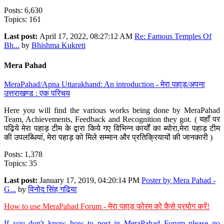
Posts: 6,630
Topics: 161
Last post:
April 17, 2022, 08:27:12 AM
Re: Famous Temples Of
Bh...
by
Bhishma Kukreti
Mera Pahad
MeraPahad/Apna Uttarakhand: An introduction - मेरा पहाड़/अपना
उत्तराखण्ड : एक परिचय
Here you will find the various works being done by MeraPahad
Team, Achievements, Feedback and Recognition they got. ( यहाँ पर
पढ़िये मेरा पहाड़ टीम के द्वारा किये गए विभिन्न कार्यों का ब्योरा,मेरा पहाड़ टीम
की उपलब्धियां, मेरा पहाड़ को मिले सम्मान और प्रतिक्रियायों की जानकारी )
Posts: 1,378
Topics: 35
Last post:
January 17, 2019, 04:20:14 PM
Poster by Mera Pahad -
G...
by
विनोद सिंह गढ़िया
How to use MeraPahad Forum - मेरा पहाड़ फोरम को कैसे प्रयोग करें!
If you don't know how to post in MeraPahad Forum please go