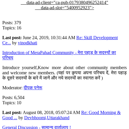
data-ad-client="ca-pub-0179380496252414"
data-ad-slot="5400952923">
Posts: 379
Topics: 16
Last post:
June 24, 2019, 10:31:44 AM
Re: Skill Development
Ce...
by
vinodkhati
Introduction of MeraPahad Community - मेरा पहाड़ के सदस्यों का
परिचय
Introduce yourself,Know more about other community members
and welcome new members. (यहां पर कृपया अपना परिचय दें, मेरा पहाड़
के दूसरे सदस्यों के बारे में जानें और नये सदस्यों का स्वागत करें )
Moderator:
दीपक पनेरू
Posts: 6,504
Topics: 10
Last post:
August 08, 2018, 05:07:24 AM
Re: Good Morning &
Good ...
by
Devbhoomi,Uttarakhand
General Discussion - सामान्य वार्तालाप !