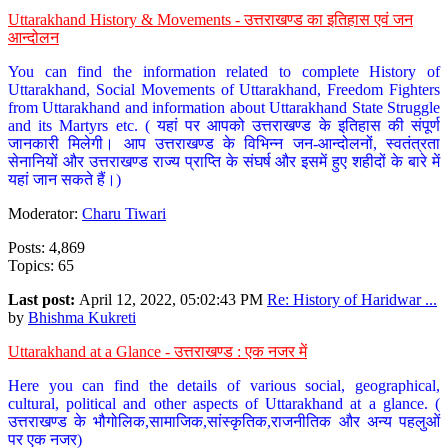
Uttarakhand History & Movements - उत्तराखण्ड का इतिहास एवं जन
आन्दोलन
You can find the information related to complete History of
Uttarakhand, Social Movements of Uttarakhand, Freedom Fighters
from Uttarakhand and information about Uttarakhand State Struggle
and its Martyrs etc. ( यहां पर आपको उत्तराखण्ड के इतिहास की संपूर्ण
जानकारी मिलेगी। आप उत्तराखण्ड के विभिन्न जन-आन्दोलनों, स्वतंत्रता
सेनानियों और उत्तराखण्ड राज्य प्राप्ति के संघर्ष और इसमें हुए शहीदों के बारे में
यहां जान सकते हैं।)
Moderator:
Charu Tiwari
Posts: 4,869
Topics: 65
Last post:
April 12, 2022, 05:02:43 PM
Re: History of Haridwar ...
by
Bhishma Kukreti
Uttarakhand at a Glance - उत्तराखण्ड : एक नजर में
Here you can find the details of various social, geographical,
cultural, political and other aspects of Uttarakhand at a glance. (
उत्तराखण्ड के भौगोलिक,सामाजिक,सांस्कृतिक,राजनीतिक और अन्य पहलुओं
पर एक नजर)