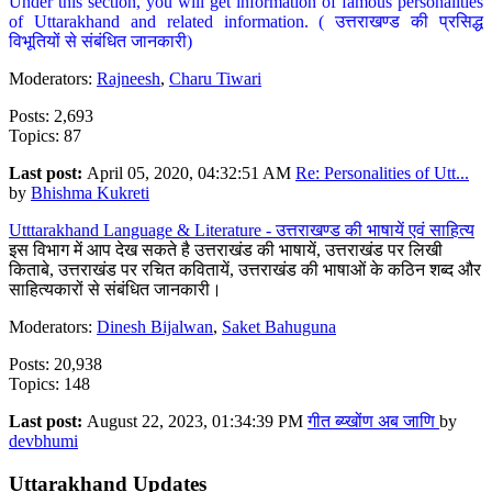
Under this section, you will get information of famous personalities
of Uttarakhand and related information. ( उत्तराखण्ड की प्रसिद्ध
विभूतियों से संबंधित जानकारी)
Moderators:
Rajneesh
,
Charu Tiwari
Posts: 2,693
Topics: 87
Last post:
April 05, 2020, 04:32:51 AM
Re: Personalities of Utt...
by
Bhishma Kukreti
Utttarakhand Language & Literature - उत्तराखण्ड की भाषायें एवं साहित्य
इस विभाग में आप देख सकते है उत्तराखंड की भाषायें, उत्तराखंड पर लिखी
किताबे, उत्तराखंड पर रचित कवितायें, उत्तराखंड की भाषाओं के कठिन शब्द और
साहित्यकारों से संबंधित जानकारी।
Moderators:
Dinesh Bijalwan
,
Saket Bahuguna
Posts: 20,938
Topics: 148
Last post:
August 22, 2023, 01:34:39 PM
गीत ब्य्खोंण अब जाणि
by
devbhumi
Uttarakhand Updates