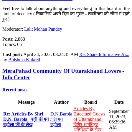
Feel free to talk about anything and everything in this board in the
limit of decency ( निकालिये अपने दिल का गुबार - शालीनता की सीमा में रहते
हुए )
Moderator:
Lalit Mohan Pandey
Posts: 2,863
Topics: 65
Last post:
April 24, 2022, 08:24:35 AM
Re: Share Informative Ar...
by
Bhishma Kukreti
MeraPahad Community Of Uttarakhand Lovers -
Info Center
Recent posts
Message
Author
Board
Date
Articles By
September
Re: Articles By Shri
D.N.Barola
Esteemed Guests
11, 2023,
D.N. Barola - श्री डी एन
/ डी एन
of Uttarakhand -
06:39:36
बड़ोला जी के लेख
बड़ोला
विशेष आमंत्रित
AM
अतिथियों के लेख