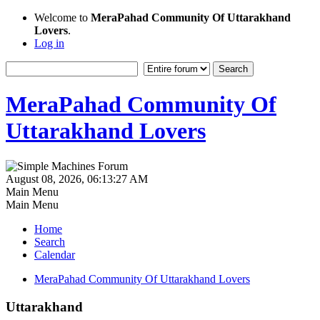
Welcome to
MeraPahad Community Of Uttarakhand
Lovers
.
Log in
MeraPahad Community Of
Uttarakhand Lovers
August 08, 2026, 06:13:27 AM
Main Menu
Main Menu
Home
Search
Calendar
MeraPahad Community Of Uttarakhand Lovers
Uttarakhand