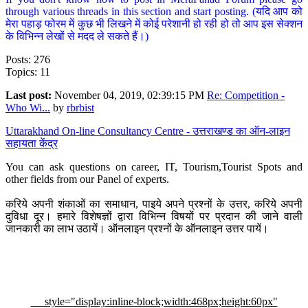
through various threads in this section and start posting. (यदि आप को
मेरा पहाड़ फोरम में कुछ भी लिखने में कोई परेशानी हो रही हो तो आप इस सेक्शन
के विभिन्न लेखों से मदद ले सकते हैं।)
Posts: 276
Topics: 11
Last post:
November 04, 2019, 02:39:15 PM
Re: Competition -
Who Wi...
by
rbrbist
Uttarakhand On-line Consultancy Centre - उत्तराखण्ड का ऑन-लाइन
सहायता केंद्र
You can ask questions on career, IT, Tourism,Tourist Spots and
other fields from our Panel of experts.
करिये अपनी शंकाओं का समाधान, पाइये अपने प्रश्नों के उत्तर, करिये अपनी
दुविधा दूर। हमारे विशेषज्ञों द्वारा विभिन्न विषयों पर प्रदान की जाने वाली
जानकारी का लाभ उठायें। ऑनलाइन प्रश्नों के ऑनलाइन उत्तर पायें।
style="display:inline-block;width:468px;height:60px"