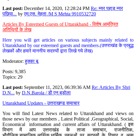
Last post:
December 14, 2020, 12:28:24 PM
Re: म्यर पहाड़ म्यर
पछिया...
by
एम.एस. मेहता /M S Mehta 9910532720
Articles By Esteemed Guests of Uttarakhand - विशेष आमंत्रित
अतिथियों के लेख
Here you will get articles on various subjects mainly related to
Uttarakhand by our esteemed guests and members.(उत्तराखंड के प्रबुद्ध
लेखकों और हमारे माननीय सदस्यों द्वारा लिखे गये लेख)
Moderator:
हुक्का बू
Posts: 9,385
Topics: 29
Last post:
September 11, 2023, 06:39:36 AM
Re: Articles By Shri
D.N...
by
D.N.Barola / डी एन बड़ोला
Uttarakhand Updates - उत्तराखण्ड समाचार
You will find Latest News related to Uttarakhand and views on
those news by our members , Latest Political ,Geographical, Social,
Economical information and current affairs of Uttarakhand. ( इस
विभाग में आप उत्तराखंड के ताजा समाचार, राजनीतिक,
भौगौलिक,सामाजिक,आर्थिक,धार्मिक पहलुओं पर सदस्यों के विचार व अन्य