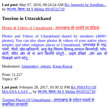
Last post:
May 07, 2016, 08:24:24 AM
Re: Jangeeto ke Jugalban...
by
एम.एस. मेहता /M S Mehta 9910532720
Tourism in Uttarakhand
Photos & Videos of Uttarakhand - उत्तराखण्ड की तस्वीरें एवं वीडियो
Photos and Videos of Uttarakhand shared by members (4000+
photos). You can also share photos & videos of your native place,
temples and other religious places of Uttarakhand. उत्तराखंड के गाढ़,
गधेरों, नौलों, खेत-खलिहानों, आड़ू-बेड़ू-घिंघारू-हिसालू-काफल-किलमोड़ी, पर्वत,
चोटी, मंदिर और भी ना जाने कितनी फोटुऐं... आइये देखिये ..और आप भी
दिखाइये अपने फोटू..
Moderators:
Almoraboy_reborn
,
Kiran Rawat
Posts: 11,227
Topics: 97
Last post:
February 28, 2017, 10:30:32 PM
Re: PHOTO OF
MAANA,LAST ...
by
एम.एस. मेहता /M S Mehta 9910532720
Tourism Places Of Uttarakhand - उत्तराखण्ड के पर्यटन स्थलों से
सम्बन्धित जानकारी