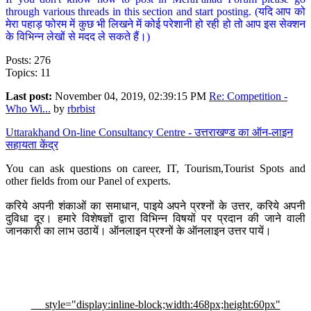
through various threads in this section and start posting. (यदि आप को
मेरा पहाड़ फोरम में कुछ भी लिखने में कोई परेशानी हो रही हो तो आप इस सेक्शन
के विभिन्न लेखों से मदद ले सकते हैं।)
Posts: 276
Topics: 11
Last post:
November 04, 2019, 02:39:15 PM
Re: Competition -
Who Wi...
by
rbrbist
Uttarakhand On-line Consultancy Centre - उत्तराखण्ड का ऑन-लाइन
सहायता केंद्र
You can ask questions on career, IT, Tourism,Tourist Spots and
other fields from our Panel of experts.
करिये अपनी शंकाओं का समाधान, पाइये अपने प्रश्नों के उत्तर, करिये अपनी
दुविधा दूर। हमारे विशेषज्ञों द्वारा विभिन्न विषयों पर प्रदान की जाने वाली
जानकारी का लाभ उठायें। ऑनलाइन प्रश्नों के ऑनलाइन उत्तर पायें।
style="display:inline-block;width:468px;height:60px"