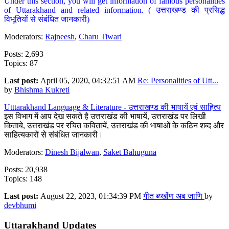
Under this section, you will get information of famous personalities
of Uttarakhand and related information. ( उत्तराखण्ड की प्रसिद्ध
विभूतियों से संबंधित जानकारी)
Moderators:
Rajneesh
,
Charu Tiwari
Posts: 2,693
Topics: 87
Last post:
April 05, 2020, 04:32:51 AM
Re: Personalities of Utt...
by
Bhishma Kukreti
Utttarakhand Language & Literature - उत्तराखण्ड की भाषायें एवं साहित्य
इस विभाग में आप देख सकते है उत्तराखंड की भाषायें, उत्तराखंड पर लिखी
किताबे, उत्तराखंड पर रचित कवितायें, उत्तराखंड की भाषाओं के कठिन शब्द और
साहित्यकारों से संबंधित जानकारी।
Moderators:
Dinesh Bijalwan
,
Saket Bahuguna
Posts: 20,938
Topics: 148
Last post:
August 22, 2023, 01:34:39 PM
गीत ब्य्खोंण अब जाणि
by
devbhumi
Uttarakhand Updates