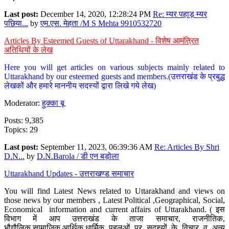
Last post:
December 14, 2020, 12:28:24 PM
Re: म्यर पहाड़ म्यर
पछिया...
by
एम.एस. मेहता /M S Mehta 9910532720
Articles By Esteemed Guests of Uttarakhand - विशेष आमंत्रित
अतिथियों के लेख
Here you will get articles on various subjects mainly related to
Uttarakhand by our esteemed guests and members.(उत्तराखंड के प्रबुद्ध
लेखकों और हमारे माननीय सदस्यों द्वारा लिखे गये लेख)
Moderator:
हुक्का बू
Posts: 9,385
Topics: 29
Last post:
September 11, 2023, 06:39:36 AM
Re: Articles By Shri
D.N...
by
D.N.Barola / डी एन बड़ोला
Uttarakhand Updates - उत्तराखण्ड समाचार
You will find Latest News related to Uttarakhand and views on
those news by our members , Latest Political ,Geographical, Social,
Economical information and current affairs of Uttarakhand. ( इस
विभाग में आप उत्तराखंड के ताजा समाचार, राजनीतिक,
भौगौलिक,सामाजिक,आर्थिक,धार्मिक पहलुओं पर सदस्यों के विचार व अन्य