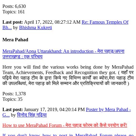
Posts: 6,630
Topics: 161
Last post:
April 17, 2022, 08:27:12 AM
Re: Famous Temples Of
Bh...
by
Bhishma Kukreti
Mera Pahad
MeraPahad/Apna Uttarakhand: An introduction - मेरा पहाड़/अपना
उत्तराखण्ड : एक परिचय
Here you will find the various works being done by MeraPahad
Team, Achievements, Feedback and Recognition they got. ( यहाँ पर
पढ़िये मेरा पहाड़ टीम के द्वारा किये गए विभिन्न कार्यों का ब्योरा,मेरा पहाड़ टीम
की उपलब्धियां, मेरा पहाड़ को मिले सम्मान और प्रतिक्रियायों की जानकारी )
Posts: 1,378
Topics: 35
Last post:
January 17, 2019, 04:20:14 PM
Poster by Mera Pahad -
G...
by
विनोद सिंह गढ़िया
How to use MeraPahad Forum - मेरा पहाड़ फोरम को कैसे प्रयोग करें!
If you don't know how to post in MeraPahad Forum please go