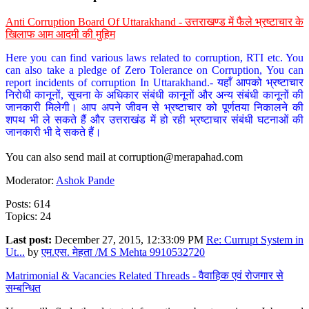
Anti Corruption Board Of Uttarakhand - उत्तराखण्ड में फैले भ्रष्टाचार के
खिलाफ आम आदमी की मुहिम
Here you can find various laws related to corruption, RTI etc. You
can also take a pledge of Zero Tolerance on Corruption, You can
report incidents of corruption In Uttarakhand.- यहाँ आपको भ्रष्टाचार
निरोधी कानूनों, सूचना के अधिकार संबंधी कानूनों और अन्य संबंधी कानूनों की
जानकारी मिलेगी। आप अपने जीवन से भ्रष्टाचार को पूर्णतया निकालने की
शपथ भी ले सकते हैं और उत्तराखंड में हो रही भ्रष्टाचार संबंधी घटनाओं की
जानकारी भी दे सकते हैं।
You can also send mail at
corruption@merapahad.com
Moderator:
Ashok Pande
Posts: 614
Topics: 24
Last post:
December 27, 2015, 12:33:09 PM
Re: Currupt System in
Ut...
by
एम.एस. मेहता /M S Mehta 9910532720
Matrimonial & Vacancies Related Threads - वैवाहिक एवं रोजगार से
सम्बन्धित