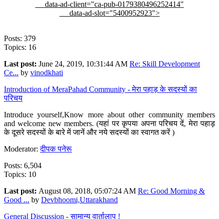
data-ad-client="ca-pub-0179380496252414"
data-ad-slot="5400952923">
Posts: 379
Topics: 16
Last post:
June 24, 2019, 10:31:44 AM
Re: Skill Development
Ce...
by
vinodkhati
Introduction of MeraPahad Community - मेरा पहाड़ के सदस्यों का
परिचय
Introduce yourself,Know more about other community members
and welcome new members. (यहां पर कृपया अपना परिचय दें, मेरा पहाड़
के दूसरे सदस्यों के बारे में जानें और नये सदस्यों का स्वागत करें )
Moderator:
दीपक पनेरू
Posts: 6,504
Topics: 10
Last post:
August 08, 2018, 05:07:24 AM
Re: Good Morning &
Good ...
by
Devbhoomi,Uttarakhand
General Discussion - सामान्य वार्तालाप !