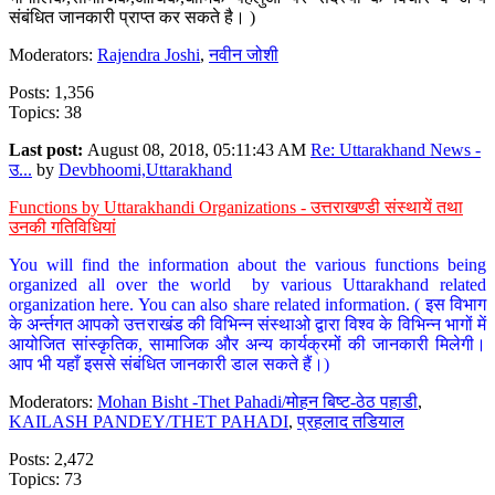
संबंधित जानकारी प्राप्त कर सकते है। )
Moderators:
Rajendra Joshi
,
नवीन जोशी
Posts: 1,356
Topics: 38
Last post:
August 08, 2018, 05:11:43 AM
Re: Uttarakhand News -
उ...
by
Devbhoomi,Uttarakhand
Functions by Uttarakhandi Organizations - उत्तराखण्डी संस्थायें तथा
उनकी गतिविधियां
You will find the information about the various functions being
organized all over the world by various Uttarakhand related
organization here. You can also share related information. ( इस विभाग
के अर्न्तगत आपको उत्तराखंड की विभिन्न संस्थाओ द्वारा विश्व के विभिन्न भागों में
आयोजित सांस्कृतिक, सामाजिक और अन्य कार्यक्रमों की जानकारी मिलेगी।
आप भी यहाँ इससे संबंधित जानकारी डाल सकते हैं।)
Moderators:
Mohan Bisht -Thet Pahadi/मोहन बिष्ट-ठेठ पहाडी
,
KAILASH PANDEY/THET PAHADI
,
प्रहलाद तडियाल
Posts: 2,472
Topics: 73