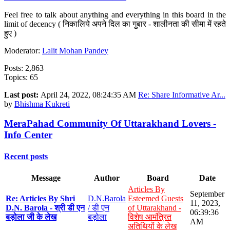
Feel free to talk about anything and everything in this board in the
limit of decency ( निकालिये अपने दिल का गुबार - शालीनता की सीमा में रहते
हुए )
Moderator:
Lalit Mohan Pandey
Posts: 2,863
Topics: 65
Last post:
April 24, 2022, 08:24:35 AM
Re: Share Informative Ar...
by
Bhishma Kukreti
MeraPahad Community Of Uttarakhand Lovers -
Info Center
Recent posts
Message
Author
Board
Date
Articles By
September
Re: Articles By Shri
D.N.Barola
Esteemed Guests
11, 2023,
D.N. Barola - श्री डी एन
/ डी एन
of Uttarakhand -
06:39:36
बड़ोला जी के लेख
बड़ोला
विशेष आमंत्रित
AM
अतिथियों के लेख