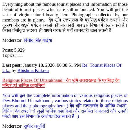
Everything about the famous tourist places and information of those
beautiful tourist places which are still untouched. You will get the
taste of virgin natural beauty here. Photographs collected by our
members are in plenty. देव भूमि उत्तराखंड के प्रसिद्ध पर्यटन स्थलों और
दूरस्थ और अछूते पर्यटन स्थलों की जानकारी आप इस विभाग में देख सकते है।
केवल पंजीकृत सदस्य ही अपने तरफ से यहाँ जानकारी डाल सकते है।
Moderator:
विनोद सिंह गढ़िया
Posts: 5,929
Topics: 111
Last post:
January 18, 2020, 06:08:51 PM
Re: Tourist Places Of
Ut...
by
Bhishma Kukreti
Religious Places Of Uttarakhand - देव भूमि उत्तराखण्ड के प्रसिद्ध देव
मन्दिर एवं धार्मिक कहानियां
You will get the complete information of various religious places of
Dev-Bhoomi Uttarakhand , various stories related to those religious
places and their photographs here. ( देव भूमि उत्तराखंड के धार्मिक स्थलों,
विभिन्न देव स्थलों से जुड़ी धार्मिक कहानियां और संबंधित जानकारी और उनकी
फोटो आप इस विभाग के अर्न्तगत देख सकते है।)
Moderator:
सुधीर चतुर्वेदी