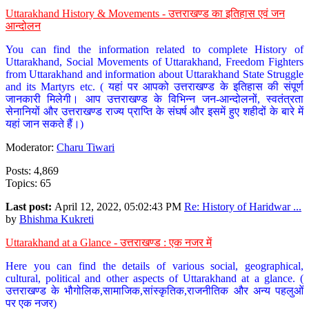
Uttarakhand History & Movements - उत्तराखण्ड का इतिहास एवं जन
आन्दोलन
You can find the information related to complete History of
Uttarakhand, Social Movements of Uttarakhand, Freedom Fighters
from Uttarakhand and information about Uttarakhand State Struggle
and its Martyrs etc. ( यहां पर आपको उत्तराखण्ड के इतिहास की संपूर्ण
जानकारी मिलेगी। आप उत्तराखण्ड के विभिन्न जन-आन्दोलनों, स्वतंत्रता
सेनानियों और उत्तराखण्ड राज्य प्राप्ति के संघर्ष और इसमें हुए शहीदों के बारे में
यहां जान सकते हैं।)
Moderator:
Charu Tiwari
Posts: 4,869
Topics: 65
Last post:
April 12, 2022, 05:02:43 PM
Re: History of Haridwar ...
by
Bhishma Kukreti
Uttarakhand at a Glance - उत्तराखण्ड : एक नजर में
Here you can find the details of various social, geographical,
cultural, political and other aspects of Uttarakhand at a glance. (
उत्तराखण्ड के भौगोलिक,सामाजिक,सांस्कृतिक,राजनीतिक और अन्य पहलुओं
पर एक नजर)