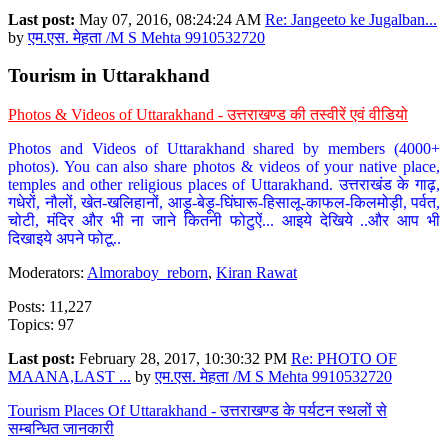
Last post:
May 07, 2016, 08:24:24 AM
Re: Jangeeto ke Jugalban...
by
एम.एस. मेहता /M S Mehta 9910532720
Tourism in Uttarakhand
Photos & Videos of Uttarakhand - उत्तराखण्ड की तस्वीरें एवं वीडियो
Photos and Videos of Uttarakhand shared by members (4000+
photos). You can also share photos & videos of your native place,
temples and other religious places of Uttarakhand. उत्तराखंड के गाढ़,
गधेरों, नौलों, खेत-खलिहानों, आड़ू-बेड़ू-घिंघारू-हिसालू-काफल-किलमोड़ी, पर्वत,
चोटी, मंदिर और भी ना जाने कितनी फोटुऐं... आइये देखिये ..और आप भी
दिखाइये अपने फोटू..
Moderators:
Almoraboy_reborn
,
Kiran Rawat
Posts: 11,227
Topics: 97
Last post:
February 28, 2017, 10:30:32 PM
Re: PHOTO OF
MAANA,LAST ...
by
एम.एस. मेहता /M S Mehta 9910532720
Tourism Places Of Uttarakhand - उत्तराखण्ड के पर्यटन स्थलों से
सम्बन्धित जानकारी