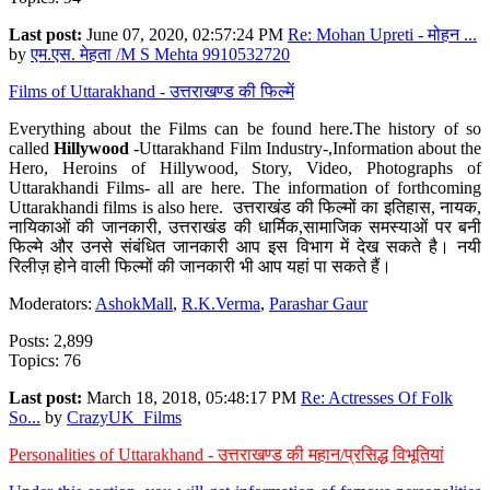
Last post:
June 07, 2020, 02:57:24 PM
Re: Mohan Upreti - मोहन ...
by
एम.एस. मेहता /M S Mehta 9910532720
Films of Uttarakhand - उत्तराखण्ड की फिल्में
Everything about the Films can be found here.The history of so
called
Hillywood
-Uttarakhand Film Industry-,Information about the
Hero, Heroins of Hillywood, Story, Video, Photographs of
Uttarakhandi Films- all are here. The information of forthcoming
Uttarakhandi films is also here. उत्तराखंड की फिल्मों का इतिहास, नायक,
नायिकाओं की जानकारी, उत्तराखंड की धार्मिक,सामाजिक समस्याओं पर बनी
फिल्मे और उनसे संबंधित जानकारी आप इस विभाग में देख सकते है। नयी
रिलीज़ होने वाली फिल्मों की जानकारी भी आप यहां पा सकते हैं।
Moderators:
AshokMall
,
R.K.Verma
,
Parashar Gaur
Posts: 2,899
Topics: 76
Last post:
March 18, 2018, 05:48:17 PM
Re: Actresses Of Folk
So...
by
CrazyUK_Films
Personalities of Uttarakhand - उत्तराखण्ड की महान/प्रसिद्ध विभूतियां