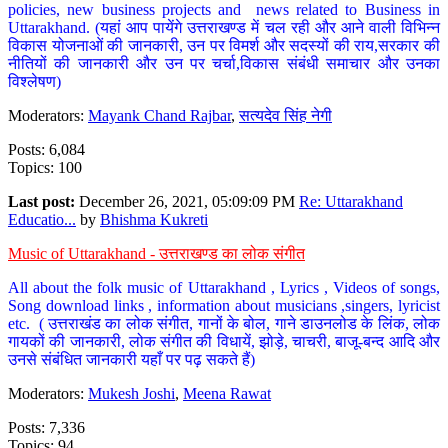
policies, new business projects and news related to Business in
Uttarakhand. (यहां आप पायेंगे उत्तराखण्ड में चल रही और आने वाली विभिन्न
विकास योजनाओं की जानकारी, उन पर विमर्श और सदस्यों की राय,सरकार की
नीतियों की जानकारी और उन पर चर्चा,विकास संबंधी समाचार और उनका
विश्लेषण)
Moderators:
Mayank Chand Rajbar
,
सत्यदेव सिंह नेगी
Posts: 6,084
Topics: 100
Last post:
December 26, 2021, 05:09:09 PM
Re: Uttarakhand
Educatio...
by
Bhishma Kukreti
Music of Uttarakhand - उत्तराखण्ड का लोक संगीत
All about the folk music of Uttarakhand , Lyrics , Videos of songs,
Song download links , information about musicians ,singers, lyricist
etc. ( उत्तराखंड का लोक संगीत, गानों के बोल, गाने डाउनलोड के लिंक, लोक
गायकों की जानकारी, लोक संगीत की विधायें, झोड़े, चाचरी, बाजू-बन्द आदि और
उनसे संबंधित जानकारी यहाँ पर पढ़ सकते हैं)
Moderators:
Mukesh Joshi
,
Meena Rawat
Posts: 7,336
Topics: 94