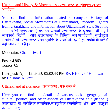
Uttarakhand History & Movements - उत्तराखण्ड का इतिहास एवं जन
आन्दोलन
You can find the information related to complete History of
Uttarakhand, Social Movements of Uttarakhand, Freedom Fighters
from Uttarakhand and information about Uttarakhand State Struggle
and its Martyrs etc. ( यहां पर आपको उत्तराखण्ड के इतिहास की संपूर्ण
जानकारी मिलेगी। आप उत्तराखण्ड के विभिन्न जन-आन्दोलनों, स्वतंत्रता
सेनानियों और उत्तराखण्ड राज्य प्राप्ति के संघर्ष और इसमें हुए शहीदों के बारे में
यहां जान सकते हैं।)
Moderator:
Charu Tiwari
Posts: 4,869
Topics: 65
Last post:
April 12, 2022, 05:02:43 PM
Re: History of Haridwar ...
by
Bhishma Kukreti
Uttarakhand at a Glance - उत्तराखण्ड : एक नजर में
Here you can find the details of various social, geographical,
cultural, political and other aspects of Uttarakhand at a glance. (
उत्तराखण्ड के भौगोलिक,सामाजिक,सांस्कृतिक,राजनीतिक और अन्य पहलुओं
पर एक नजर)