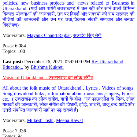
policies, new business projects and news related to Business in
Uttarakhand. (यहां आप पायेंगे उत्तराखण्ड में चल रही और आने वाली विभिन्न
विकास योजनाओं की जानकारी, उन पर विमर्श और सदस्यों की राय,सरकार की
नीतियों की जानकारी और उन पर चर्चा,विकास संबंधी समाचार और उनका
विश्लेषण)
Moderators:
Mayank Chand Rajbar
,
सत्यदेव सिंह नेगी
Posts: 6,084
Topics: 100
Last post:
December 26, 2021, 05:09:09 PM
Re: Uttarakhand
Educatio...
by
Bhishma Kukreti
Music of Uttarakhand - उत्तराखण्ड का लोक संगीत
All about the folk music of Uttarakhand , Lyrics , Videos of songs,
Song download links , information about musicians ,singers, lyricist
etc. ( उत्तराखंड का लोक संगीत, गानों के बोल, गाने डाउनलोड के लिंक, लोक
गायकों की जानकारी, लोक संगीत की विधायें, झोड़े, चाचरी, बाजू-बन्द आदि और
उनसे संबंधित जानकारी यहाँ पर पढ़ सकते हैं)
Moderators:
Mukesh Joshi
,
Meena Rawat
Posts: 7,336
Topics: 94