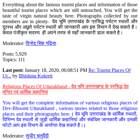
Everything about the famous tourist places and information of those
beautiful tourist places which are still untouched. You will get the
taste of virgin natural beauty here. Photographs collected by our
members are in plenty. देव भूमि उत्तराखंड के प्रसिद्ध पर्यटन स्थलों और
दूरस्थ और अछूते पर्यटन स्थलों की जानकारी आप इस विभाग में देख सकते है।
केवल पंजीकृत सदस्य ही अपने तरफ से यहाँ जानकारी डाल सकते है।
Moderator:
विनोद सिंह गढ़िया
Posts: 5,929
Topics: 111
Last post:
January 18, 2020, 06:08:51 PM
Re: Tourist Places Of
Ut...
by
Bhishma Kukreti
Religious Places Of Uttarakhand - देव भूमि उत्तराखण्ड के प्रसिद्ध देव
मन्दिर एवं धार्मिक कहानियां
You will get the complete information of various religious places of
Dev-Bhoomi Uttarakhand , various stories related to those religious
places and their photographs here. ( देव भूमि उत्तराखंड के धार्मिक स्थलों,
विभिन्न देव स्थलों से जुड़ी धार्मिक कहानियां और संबंधित जानकारी और उनकी
फोटो आप इस विभाग के अर्न्तगत देख सकते है।)
Moderator:
सुधीर चतुर्वेदी