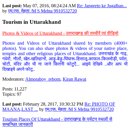
Last post:
May 07, 2016, 08:24:24 AM
Re: Jangeeto ke Jugalban...
by
एम.एस. मेहता /M S Mehta 9910532720
Tourism in Uttarakhand
Photos & Videos of Uttarakhand - उत्तराखण्ड की तस्वीरें एवं वीडियो
Photos and Videos of Uttarakhand shared by members (4000+
photos). You can also share photos & videos of your native place,
temples and other religious places of Uttarakhand. उत्तराखंड के गाढ़,
गधेरों, नौलों, खेत-खलिहानों, आड़ू-बेड़ू-घिंघारू-हिसालू-काफल-किलमोड़ी, पर्वत,
चोटी, मंदिर और भी ना जाने कितनी फोटुऐं... आइये देखिये ..और आप भी
दिखाइये अपने फोटू..
Moderators:
Almoraboy_reborn
,
Kiran Rawat
Posts: 11,227
Topics: 97
Last post:
February 28, 2017, 10:30:32 PM
Re: PHOTO OF
MAANA,LAST ...
by
एम.एस. मेहता /M S Mehta 9910532720
Tourism Places Of Uttarakhand - उत्तराखण्ड के पर्यटन स्थलों से
सम्बन्धित जानकारी