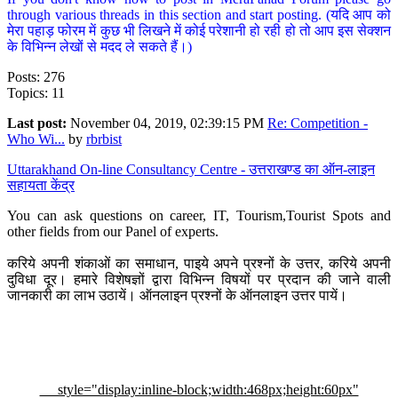
through various threads in this section and start posting. (यदि आप को
मेरा पहाड़ फोरम में कुछ भी लिखने में कोई परेशानी हो रही हो तो आप इस सेक्शन
के विभिन्न लेखों से मदद ले सकते हैं।)
Posts: 276
Topics: 11
Last post:
November 04, 2019, 02:39:15 PM
Re: Competition -
Who Wi...
by
rbrbist
Uttarakhand On-line Consultancy Centre - उत्तराखण्ड का ऑन-लाइन
सहायता केंद्र
You can ask questions on career, IT, Tourism,Tourist Spots and
other fields from our Panel of experts.
करिये अपनी शंकाओं का समाधान, पाइये अपने प्रश्नों के उत्तर, करिये अपनी
दुविधा दूर। हमारे विशेषज्ञों द्वारा विभिन्न विषयों पर प्रदान की जाने वाली
जानकारी का लाभ उठायें। ऑनलाइन प्रश्नों के ऑनलाइन उत्तर पायें।
style="display:inline-block;width:468px;height:60px"