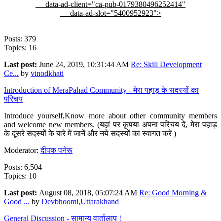
data-ad-client="ca-pub-0179380496252414"
data-ad-slot="5400952923">
Posts: 379
Topics: 16
Last post:
June 24, 2019, 10:31:44 AM
Re: Skill Development
Ce...
by
vinodkhati
Introduction of MeraPahad Community - मेरा पहाड़ के सदस्यों का
परिचय
Introduce yourself,Know more about other community members
and welcome new members. (यहां पर कृपया अपना परिचय दें, मेरा पहाड़
के दूसरे सदस्यों के बारे में जानें और नये सदस्यों का स्वागत करें )
Moderator:
दीपक पनेरू
Posts: 6,504
Topics: 10
Last post:
August 08, 2018, 05:07:24 AM
Re: Good Morning &
Good ...
by
Devbhoomi,Uttarakhand
General Discussion - सामान्य वार्तालाप !