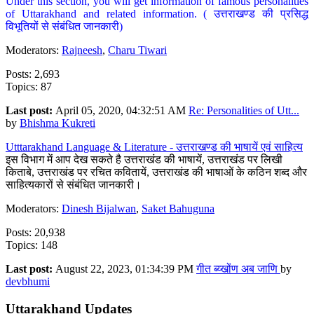
Under this section, you will get information of famous personalities
of Uttarakhand and related information. ( उत्तराखण्ड की प्रसिद्ध
विभूतियों से संबंधित जानकारी)
Moderators:
Rajneesh
,
Charu Tiwari
Posts: 2,693
Topics: 87
Last post:
April 05, 2020, 04:32:51 AM
Re: Personalities of Utt...
by
Bhishma Kukreti
Utttarakhand Language & Literature - उत्तराखण्ड की भाषायें एवं साहित्य
इस विभाग में आप देख सकते है उत्तराखंड की भाषायें, उत्तराखंड पर लिखी
किताबे, उत्तराखंड पर रचित कवितायें, उत्तराखंड की भाषाओं के कठिन शब्द और
साहित्यकारों से संबंधित जानकारी।
Moderators:
Dinesh Bijalwan
,
Saket Bahuguna
Posts: 20,938
Topics: 148
Last post:
August 22, 2023, 01:34:39 PM
गीत ब्य्खोंण अब जाणि
by
devbhumi
Uttarakhand Updates