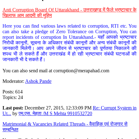
Anti Corruption Board Of Uttarakhand - उत्तराखण्ड में फैले भ्रष्टाचार के
खिलाफ आम आदमी की मुहिम
Here you can find various laws related to corruption, RTI etc. You
can also take a pledge of Zero Tolerance on Corruption, You can
report incidents of corruption In Uttarakhand.- यहाँ आपको भ्रष्टाचार
निरोधी कानूनों, सूचना के अधिकार संबंधी कानूनों और अन्य संबंधी कानूनों की
जानकारी मिलेगी। आप अपने जीवन से भ्रष्टाचार को पूर्णतया निकालने की
शपथ भी ले सकते हैं और उत्तराखंड में हो रही भ्रष्टाचार संबंधी घटनाओं की
जानकारी भी दे सकते हैं।
You can also send mail at
corruption@merapahad.com
Moderator:
Ashok Pande
Posts: 614
Topics: 24
Last post:
December 27, 2015, 12:33:09 PM
Re: Currupt System in
Ut...
by
एम.एस. मेहता /M S Mehta 9910532720
Matrimonial & Vacancies Related Threads - वैवाहिक एवं रोजगार से
सम्बन्धित