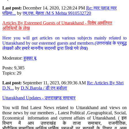
Last post:
December 14, 2020, 12:28:24 PM
Re: म्यर पहाड़ म्यर
पछिया...
by
एम.एस. मेहता /M S Mehta 9910532720
Articles By Esteemed Guests of Uttarakhand - विशेष आमंत्रित
अतिथियों के लेख
Here you will get articles on various subjects mainly related to
Uttarakhand by our esteemed guests and members.(उत्तराखंड के प्रबुद्ध
लेखकों और हमारे माननीय सदस्यों द्वारा लिखे गये लेख)
Moderator:
हुक्का बू
Posts: 9,385
Topics: 29
Last post:
September 11, 2023, 06:39:36 AM
Re: Articles By Shri
D.N...
by
D.N.Barola / डी एन बड़ोला
Uttarakhand Updates - उत्तराखण्ड समाचार
You will find Latest News related to Uttarakhand and views on
those news by our members , Latest Political ,Geographical, Social,
Economical information and current affairs of Uttarakhand. ( इस
विभाग में आप उत्तराखंड के ताजा समाचार, राजनीतिक,
भौगौलिक,सामाजिक,आर्थिक,धार्मिक पहलुओं पर सदस्यों के विचार व अन्य