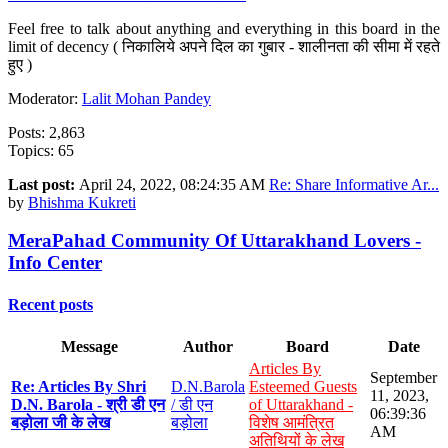
Feel free to talk about anything and everything in this board in the
limit of decency ( निकालिये अपने दिल का गुबार - शालीनता की सीमा में रहते
हुए )
Moderator:
Lalit Mohan Pandey
Posts: 2,863
Topics: 65
Last post:
April 24, 2022, 08:24:35 AM
Re: Share Informative Ar...
by
Bhishma Kukreti
MeraPahad Community Of Uttarakhand Lovers -
Info Center
Recent posts
Message
Author
Board
Date
Articles By
September
Re: Articles By Shri
D.N.Barola
Esteemed Guests
11, 2023,
D.N. Barola - श्री डी एन
/ डी एन
of Uttarakhand -
06:39:36
बड़ोला जी के लेख
बड़ोला
विशेष आमंत्रित
AM
अतिथियों के लेख