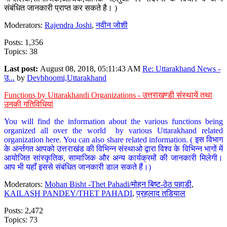
संबंधित जानकारी प्राप्त कर सकते है। )
Moderators:
Rajendra Joshi
,
नवीन जोशी
Posts: 1,356
Topics: 38
Last post:
August 08, 2018, 05:11:43 AM
Re: Uttarakhand News -
उ...
by
Devbhoomi,Uttarakhand
Functions by Uttarakhandi Organizations - उत्तराखण्डी संस्थायें तथा
उनकी गतिविधियां
You will find the information about the various functions being
organized all over the world by various Uttarakhand related
organization here. You can also share related information. ( इस विभाग
के अर्न्तगत आपको उत्तराखंड की विभिन्न संस्थाओ द्वारा विश्व के विभिन्न भागों में
आयोजित सांस्कृतिक, सामाजिक और अन्य कार्यक्रमों की जानकारी मिलेगी।
आप भी यहाँ इससे संबंधित जानकारी डाल सकते हैं।)
Moderators:
Mohan Bisht -Thet Pahadi/मोहन बिष्ट-ठेठ पहाडी
,
KAILASH PANDEY/THET PAHADI
,
प्रहलाद तडियाल
Posts: 2,472
Topics: 73