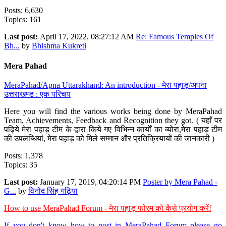
Posts: 6,630
Topics: 161
Last post:
April 17, 2022, 08:27:12 AM
Re: Famous Temples Of
Bh...
by
Bhishma Kukreti
Mera Pahad
MeraPahad/Apna Uttarakhand: An introduction - मेरा पहाड़/अपना
उत्तराखण्ड : एक परिचय
Here you will find the various works being done by MeraPahad
Team, Achievements, Feedback and Recognition they got. ( यहाँ पर
पढ़िये मेरा पहाड़ टीम के द्वारा किये गए विभिन्न कार्यों का ब्योरा,मेरा पहाड़ टीम
की उपलब्धियां, मेरा पहाड़ को मिले सम्मान और प्रतिक्रियायों की जानकारी )
Posts: 1,378
Topics: 35
Last post:
January 17, 2019, 04:20:14 PM
Poster by Mera Pahad -
G...
by
विनोद सिंह गढ़िया
How to use MeraPahad Forum - मेरा पहाड़ फोरम को कैसे प्रयोग करें!
If you don't know how to post in MeraPahad Forum please go