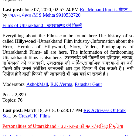
Last post:
June 07, 2020, 02:57:24 PM
Re: Mohan Upreti - मोहन ...
by
एम.एस. मेहता /M S Mehta 9910532720
Films of Uttarakhand - उत्तराखण्ड की फिल्में
Everything about the Films can be found here.The history of so
called
Hillywood
-Uttarakhand Film Industry-,Information about the
Hero, Heroins of Hillywood, Story, Video, Photographs of
Uttarakhandi Films- all are here. The information of forthcoming
Uttarakhandi films is also here. उत्तराखंड की फिल्मों का इतिहास, नायक,
नायिकाओं की जानकारी, उत्तराखंड की धार्मिक,सामाजिक समस्याओं पर बनी
फिल्मे और उनसे संबंधित जानकारी आप इस विभाग में देख सकते है। नयी
रिलीज़ होने वाली फिल्मों की जानकारी भी आप यहां पा सकते हैं।
Moderators:
AshokMall
,
R.K.Verma
,
Parashar Gaur
Posts: 2,899
Topics: 76
Last post:
March 18, 2018, 05:48:17 PM
Re: Actresses Of Folk
So...
by
CrazyUK_Films
Personalities of Uttarakhand - उत्तराखण्ड की महान/प्रसिद्ध विभूतियां