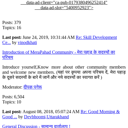
data-ad-client="ca-pub-0179380496252414"
data-ad-slot="5400952923">
Posts: 379
Topics: 16
Last post:
June 24, 2019, 10:31:44 AM
Re: Skill Development
Ce...
by
vinodkhati
Introduction of MeraPahad Community - मेरा पहाड़ के सदस्यों का
परिचय
Introduce yourself,Know more about other community members
and welcome new members. (यहां पर कृपया अपना परिचय दें, मेरा पहाड़
के दूसरे सदस्यों के बारे में जानें और नये सदस्यों का स्वागत करें )
Moderator:
दीपक पनेरू
Posts: 6,504
Topics: 10
Last post:
August 08, 2018, 05:07:24 AM
Re: Good Morning &
Good ...
by
Devbhoomi,Uttarakhand
General Discussion - सामान्य वार्तालाप !