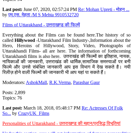
Last post:
June 07, 2020, 02:57:24 PM
Re: Mohan Upreti - मोहन ...
by
एम.एस. मेहता /M S Mehta 9910532720
Films of Uttarakhand - उत्तराखण्ड की फिल्में
Everything about the Films can be found here.The history of so
called
Hillywood
-Uttarakhand Film Industry-,Information about the
Hero, Heroins of Hillywood, Story, Video, Photographs of
Uttarakhandi Films- all are here. The information of forthcoming
Uttarakhandi films is also here. उत्तराखंड की फिल्मों का इतिहास, नायक,
नायिकाओं की जानकारी, उत्तराखंड की धार्मिक,सामाजिक समस्याओं पर बनी
फिल्मे और उनसे संबंधित जानकारी आप इस विभाग में देख सकते है। नयी
रिलीज़ होने वाली फिल्मों की जानकारी भी आप यहां पा सकते हैं।
Moderators:
AshokMall
,
R.K.Verma
,
Parashar Gaur
Posts: 2,899
Topics: 76
Last post:
March 18, 2018, 05:48:17 PM
Re: Actresses Of Folk
So...
by
CrazyUK_Films
Personalities of Uttarakhand - उत्तराखण्ड की महान/प्रसिद्ध विभूतियां