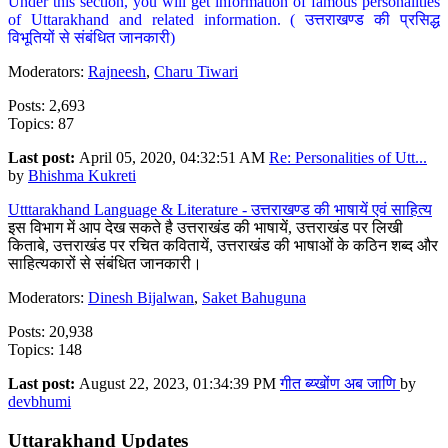
Under this section, you will get information of famous personalities
of Uttarakhand and related information. ( उत्तराखण्ड की प्रसिद्ध
विभूतियों से संबंधित जानकारी)
Moderators:
Rajneesh
,
Charu Tiwari
Posts: 2,693
Topics: 87
Last post:
April 05, 2020, 04:32:51 AM
Re: Personalities of Utt...
by
Bhishma Kukreti
Utttarakhand Language & Literature - उत्तराखण्ड की भाषायें एवं साहित्य
इस विभाग में आप देख सकते है उत्तराखंड की भाषायें, उत्तराखंड पर लिखी
किताबे, उत्तराखंड पर रचित कवितायें, उत्तराखंड की भाषाओं के कठिन शब्द और
साहित्यकारों से संबंधित जानकारी।
Moderators:
Dinesh Bijalwan
,
Saket Bahuguna
Posts: 20,938
Topics: 148
Last post:
August 22, 2023, 01:34:39 PM
गीत ब्य्खोंण अब जाणि
by
devbhumi
Uttarakhand Updates