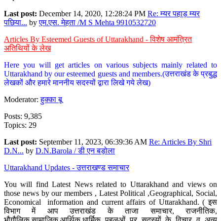
Last post:
December 14, 2020, 12:28:24 PM
Re: म्यर पहाड़ म्यर
पछिया...
by
एम.एस. मेहता /M S Mehta 9910532720
Articles By Esteemed Guests of Uttarakhand - विशेष आमंत्रित
अतिथियों के लेख
Here you will get articles on various subjects mainly related to
Uttarakhand by our esteemed guests and members.(उत्तराखंड के प्रबुद्ध
लेखकों और हमारे माननीय सदस्यों द्वारा लिखे गये लेख)
Moderator:
हुक्का बू
Posts: 9,385
Topics: 29
Last post:
September 11, 2023, 06:39:36 AM
Re: Articles By Shri
D.N...
by
D.N.Barola / डी एन बड़ोला
Uttarakhand Updates - उत्तराखण्ड समाचार
You will find Latest News related to Uttarakhand and views on
those news by our members , Latest Political ,Geographical, Social,
Economical information and current affairs of Uttarakhand. ( इस
विभाग में आप उत्तराखंड के ताजा समाचार, राजनीतिक,
भौगौलिक,सामाजिक,आर्थिक,धार्मिक पहलुओं पर सदस्यों के विचार व अन्य