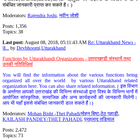
संबंधित जानकारी प्राप्त कर सकते है। )
Moderators:
Rajendra Joshi
,
नवीन जोशी
Posts: 1,356
Topics: 38
Last post:
August 08, 2018, 05:11:43 AM
Re: Uttarakhand News -
उ...
by
Devbhoomi,Uttarakhand
Functions by Uttarakhandi Organizations - उत्तराखण्डी संस्थायें तथा
उनकी गतिविधियां
You will find the information about the various functions being
organized all over the world by various Uttarakhand related
organization here. You can also share related information. ( इस विभाग
के अर्न्तगत आपको उत्तराखंड की विभिन्न संस्थाओ द्वारा विश्व के विभिन्न भागों में
आयोजित सांस्कृतिक, सामाजिक और अन्य कार्यक्रमों की जानकारी मिलेगी।
आप भी यहाँ इससे संबंधित जानकारी डाल सकते हैं।)
Moderators:
Mohan Bisht -Thet Pahadi/मोहन बिष्ट-ठेठ पहाडी
,
KAILASH PANDEY/THET PAHADI
,
प्रहलाद तडियाल
Posts: 2,472
Topics: 73