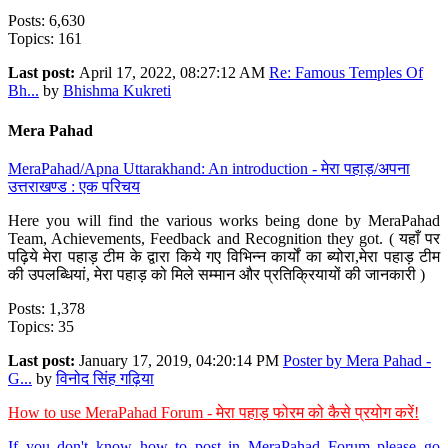
Posts: 6,630
Topics: 161
Last post:
April 17, 2022, 08:27:12 AM
Re: Famous Temples Of
Bh...
by
Bhishma Kukreti
Mera Pahad
MeraPahad/Apna Uttarakhand: An introduction - मेरा पहाड़/अपना
उत्तराखण्ड : एक परिचय
Here you will find the various works being done by MeraPahad
Team, Achievements, Feedback and Recognition they got. ( यहाँ पर
पढ़िये मेरा पहाड़ टीम के द्वारा किये गए विभिन्न कार्यों का ब्योरा,मेरा पहाड़ टीम
की उपलब्धियां, मेरा पहाड़ को मिले सम्मान और प्रतिक्रियायों की जानकारी )
Posts: 1,378
Topics: 35
Last post:
January 17, 2019, 04:20:14 PM
Poster by Mera Pahad -
G...
by
विनोद सिंह गढ़िया
How to use MeraPahad Forum - मेरा पहाड़ फोरम को कैसे प्रयोग करें!
If you don't know how to post in MeraPahad Forum please go