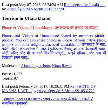
Last post:
May 07, 2016, 08:24:24 AM
Re: Jangeeto ke Jugalban...
by
एम.एस. मेहता /M S Mehta 9910532720
Tourism in Uttarakhand
Photos & Videos of Uttarakhand - उत्तराखण्ड की तस्वीरें एवं वीडियो
Photos and Videos of Uttarakhand shared by members (4000+
photos). You can also share photos & videos of your native place,
temples and other religious places of Uttarakhand. उत्तराखंड के गाढ़,
गधेरों, नौलों, खेत-खलिहानों, आड़ू-बेड़ू-घिंघारू-हिसालू-काफल-किलमोड़ी, पर्वत,
चोटी, मंदिर और भी ना जाने कितनी फोटुऐं... आइये देखिये ..और आप भी
दिखाइये अपने फोटू..
Moderators:
Almoraboy_reborn
,
Kiran Rawat
Posts: 11,227
Topics: 97
Last post:
February 28, 2017, 10:30:32 PM
Re: PHOTO OF
MAANA,LAST ...
by
एम.एस. मेहता /M S Mehta 9910532720
Tourism Places Of Uttarakhand - उत्तराखण्ड के पर्यटन स्थलों से
सम्बन्धित जानकारी