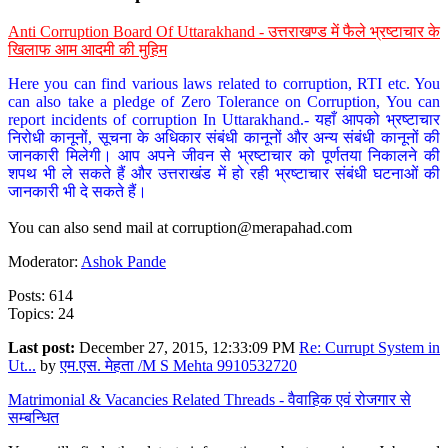
Anti Corruption Board Of Uttarakhand - उत्तराखण्ड में फैले भ्रष्टाचार के
खिलाफ आम आदमी की मुहिम
Here you can find various laws related to corruption, RTI etc. You
can also take a pledge of Zero Tolerance on Corruption, You can
report incidents of corruption In Uttarakhand.- यहाँ आपको भ्रष्टाचार
निरोधी कानूनों, सूचना के अधिकार संबंधी कानूनों और अन्य संबंधी कानूनों की
जानकारी मिलेगी। आप अपने जीवन से भ्रष्टाचार को पूर्णतया निकालने की
शपथ भी ले सकते हैं और उत्तराखंड में हो रही भ्रष्टाचार संबंधी घटनाओं की
जानकारी भी दे सकते हैं।
You can also send mail at
corruption@merapahad.com
Moderator:
Ashok Pande
Posts: 614
Topics: 24
Last post:
December 27, 2015, 12:33:09 PM
Re: Currupt System in
Ut...
by
एम.एस. मेहता /M S Mehta 9910532720
Matrimonial & Vacancies Related Threads - वैवाहिक एवं रोजगार से
सम्बन्धित