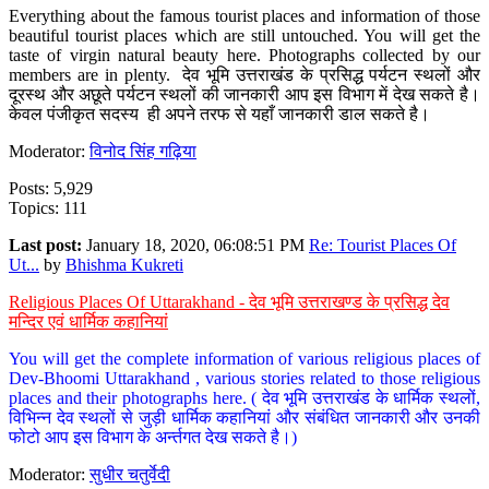
Everything about the famous tourist places and information of those
beautiful tourist places which are still untouched. You will get the
taste of virgin natural beauty here. Photographs collected by our
members are in plenty. देव भूमि उत्तराखंड के प्रसिद्ध पर्यटन स्थलों और
दूरस्थ और अछूते पर्यटन स्थलों की जानकारी आप इस विभाग में देख सकते है।
केवल पंजीकृत सदस्य ही अपने तरफ से यहाँ जानकारी डाल सकते है।
Moderator:
विनोद सिंह गढ़िया
Posts: 5,929
Topics: 111
Last post:
January 18, 2020, 06:08:51 PM
Re: Tourist Places Of
Ut...
by
Bhishma Kukreti
Religious Places Of Uttarakhand - देव भूमि उत्तराखण्ड के प्रसिद्ध देव
मन्दिर एवं धार्मिक कहानियां
You will get the complete information of various religious places of
Dev-Bhoomi Uttarakhand , various stories related to those religious
places and their photographs here. ( देव भूमि उत्तराखंड के धार्मिक स्थलों,
विभिन्न देव स्थलों से जुड़ी धार्मिक कहानियां और संबंधित जानकारी और उनकी
फोटो आप इस विभाग के अर्न्तगत देख सकते है।)
Moderator:
सुधीर चतुर्वेदी