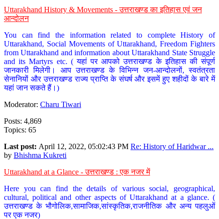
Uttarakhand History & Movements - उत्तराखण्ड का इतिहास एवं जन
आन्दोलन
You can find the information related to complete History of
Uttarakhand, Social Movements of Uttarakhand, Freedom Fighters
from Uttarakhand and information about Uttarakhand State Struggle
and its Martyrs etc. ( यहां पर आपको उत्तराखण्ड के इतिहास की संपूर्ण
जानकारी मिलेगी। आप उत्तराखण्ड के विभिन्न जन-आन्दोलनों, स्वतंत्रता
सेनानियों और उत्तराखण्ड राज्य प्राप्ति के संघर्ष और इसमें हुए शहीदों के बारे में
यहां जान सकते हैं।)
Moderator:
Charu Tiwari
Posts: 4,869
Topics: 65
Last post:
April 12, 2022, 05:02:43 PM
Re: History of Haridwar ...
by
Bhishma Kukreti
Uttarakhand at a Glance - उत्तराखण्ड : एक नजर में
Here you can find the details of various social, geographical,
cultural, political and other aspects of Uttarakhand at a glance. (
उत्तराखण्ड के भौगोलिक,सामाजिक,सांस्कृतिक,राजनीतिक और अन्य पहलुओं
पर एक नजर)