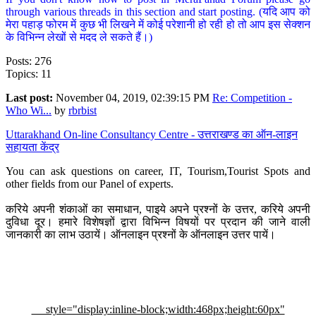
through various threads in this section and start posting. (यदि आप को
मेरा पहाड़ फोरम में कुछ भी लिखने में कोई परेशानी हो रही हो तो आप इस सेक्शन
के विभिन्न लेखों से मदद ले सकते हैं।)
Posts: 276
Topics: 11
Last post:
November 04, 2019, 02:39:15 PM
Re: Competition -
Who Wi...
by
rbrbist
Uttarakhand On-line Consultancy Centre - उत्तराखण्ड का ऑन-लाइन
सहायता केंद्र
You can ask questions on career, IT, Tourism,Tourist Spots and
other fields from our Panel of experts.
करिये अपनी शंकाओं का समाधान, पाइये अपने प्रश्नों के उत्तर, करिये अपनी
दुविधा दूर। हमारे विशेषज्ञों द्वारा विभिन्न विषयों पर प्रदान की जाने वाली
जानकारी का लाभ उठायें। ऑनलाइन प्रश्नों के ऑनलाइन उत्तर पायें।
style="display:inline-block;width:468px;height:60px"