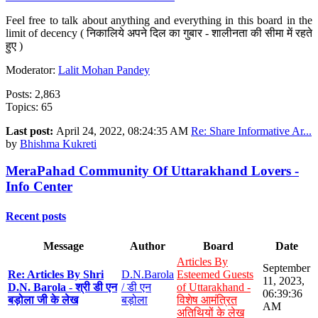
Feel free to talk about anything and everything in this board in the
limit of decency ( निकालिये अपने दिल का गुबार - शालीनता की सीमा में रहते
हुए )
Moderator:
Lalit Mohan Pandey
Posts: 2,863
Topics: 65
Last post:
April 24, 2022, 08:24:35 AM
Re: Share Informative Ar...
by
Bhishma Kukreti
MeraPahad Community Of Uttarakhand Lovers -
Info Center
Recent posts
Message
Author
Board
Date
Articles By
September
Re: Articles By Shri
D.N.Barola
Esteemed Guests
11, 2023,
D.N. Barola - श्री डी एन
/ डी एन
of Uttarakhand -
06:39:36
बड़ोला जी के लेख
बड़ोला
विशेष आमंत्रित
AM
अतिथियों के लेख