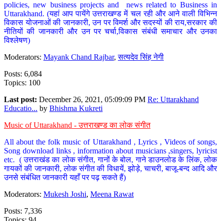
policies, new business projects and news related to Business in
Uttarakhand. (यहां आप पायेंगे उत्तराखण्ड में चल रही और आने वाली विभिन्न
विकास योजनाओं की जानकारी, उन पर विमर्श और सदस्यों की राय,सरकार की
नीतियों की जानकारी और उन पर चर्चा,विकास संबंधी समाचार और उनका
विश्लेषण)
Moderators:
Mayank Chand Rajbar
,
सत्यदेव सिंह नेगी
Posts: 6,084
Topics: 100
Last post:
December 26, 2021, 05:09:09 PM
Re: Uttarakhand
Educatio...
by
Bhishma Kukreti
Music of Uttarakhand - उत्तराखण्ड का लोक संगीत
All about the folk music of Uttarakhand , Lyrics , Videos of songs,
Song download links , information about musicians ,singers, lyricist
etc. ( उत्तराखंड का लोक संगीत, गानों के बोल, गाने डाउनलोड के लिंक, लोक
गायकों की जानकारी, लोक संगीत की विधायें, झोड़े, चाचरी, बाजू-बन्द आदि और
उनसे संबंधित जानकारी यहाँ पर पढ़ सकते हैं)
Moderators:
Mukesh Joshi
,
Meena Rawat
Posts: 7,336
Topics: 94