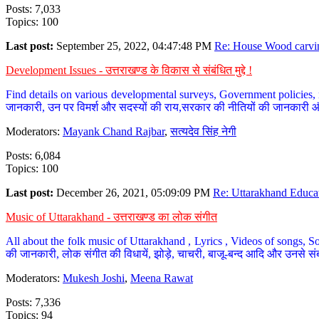
Posts: 7,033
Topics: 100
Last post:
September 25, 2022, 04:47:48 PM
Re: House Wood carvin
Development Issues - उत्तराखण्ड के विकास से संबंधित मुद्दे !
Find details on various developmental surveys, Government policies, n
जानकारी, उन पर विमर्श और सदस्यों की राय,सरकार की नीतियों की जानकारी 
Moderators:
Mayank Chand Rajbar
,
सत्यदेव सिंह नेगी
Posts: 6,084
Topics: 100
Last post:
December 26, 2021, 05:09:09 PM
Re: Uttarakhand Educat
Music of Uttarakhand - उत्तराखण्ड का लोक संगीत
All about the folk music of Uttarakhand , Lyrics , Videos of songs, So
की जानकारी, लोक संगीत की विधायें, झोड़े, चाचरी, बाजू-बन्द आदि और उनसे संब
Moderators:
Mukesh Joshi
,
Meena Rawat
Posts: 7,336
Topics: 94