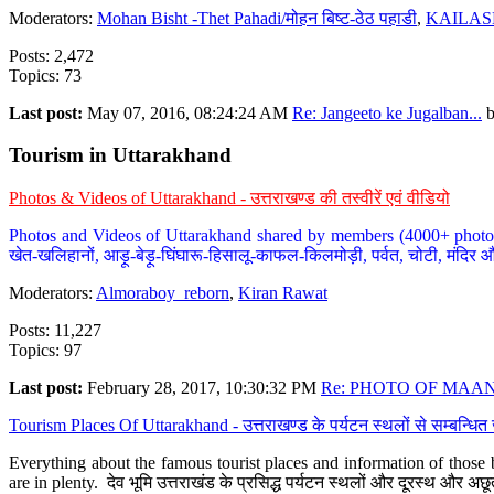
Moderators:
Mohan Bisht -Thet Pahadi/मोहन बिष्ट-ठेठ पहाडी
,
KAILAS
Posts: 2,472
Topics: 73
Last post:
May 07, 2016, 08:24:24 AM
Re: Jangeeto ke Jugalban...
Tourism in Uttarakhand
Photos & Videos of Uttarakhand - उत्तराखण्ड की तस्वीरें एवं वीडियो
Photos and Videos of Uttarakhand shared by members (4000+ photos). Y
खेत-खलिहानों, आड़ू-बेड़ू-घिंघारू-हिसालू-काफल-किलमोड़ी, पर्वत, चोटी, मंदिर औ
Moderators:
Almoraboy_reborn
,
Kiran Rawat
Posts: 11,227
Topics: 97
Last post:
February 28, 2017, 10:30:32 PM
Re: PHOTO OF MAANA
Tourism Places Of Uttarakhand - उत्तराखण्ड के पर्यटन स्थलों से सम्बन्धि
Everything about the famous tourist places and information of those b
are in plenty. देव भूमि उत्तराखंड के प्रसिद्ध पर्यटन स्थलों और दूरस्थ और