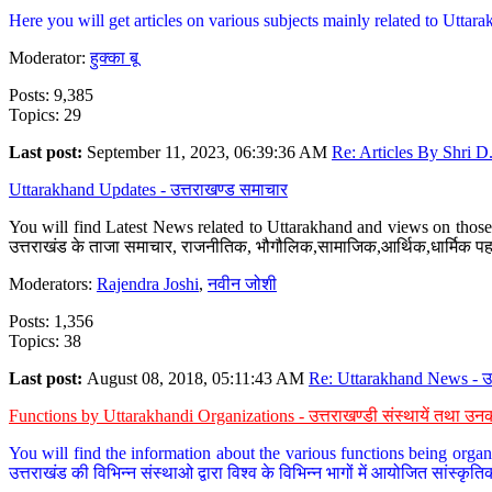
Here you will get articles on various subjects mainly related to Uttarak
Moderator:
हुक्का बू
Posts: 9,385
Topics: 29
Last post:
September 11, 2023, 06:39:36 AM
Re: Articles By Shri D.
Uttarakhand Updates - उत्तराखण्ड समाचार
You will find Latest News related to Uttarakhand and views on those 
उत्तराखंड के ताजा समाचार, राजनीतिक, भौगौलिक,सामाजिक,आर्थिक,धार्मिक पहलु
Moderators:
Rajendra Joshi
,
नवीन जोशी
Posts: 1,356
Topics: 38
Last post:
August 08, 2018, 05:11:43 AM
Re: Uttarakhand News - उ.
Functions by Uttarakhandi Organizations - उत्तराखण्डी संस्थायें तथा उनक
You will find the information about the various functions being organ
उत्तराखंड की विभिन्न संस्थाओ द्वारा विश्व के विभिन्न भागों में आयोजित सांस