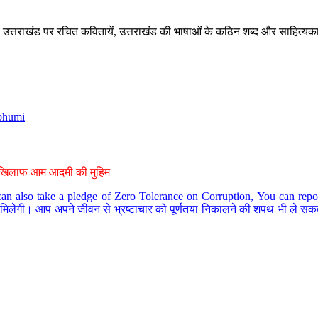
े, उत्तराखंड पर रचित कवितायें, उत्तराखंड की भाषाओं के कठिन शब्द और साहित्यक
bhumi
के खिलाफ आम आदमी की मुहिम
an also take a pledge of Zero Tolerance on Corruption, You can report
 मिलेगी। आप अपने जीवन से भ्रष्टाचार को पूर्णतया निकालने की शपथ भी ले सकते 