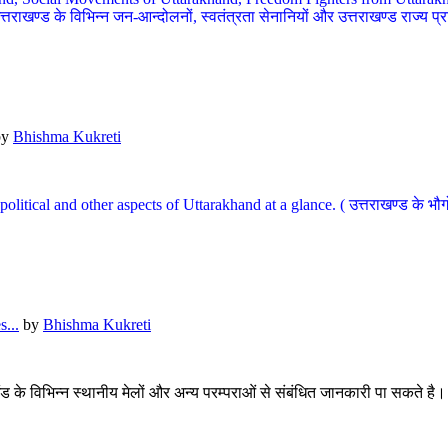
खण्ड के विभिन्न जन-आन्दोलनों, स्वतंत्रता सेनानियों और उत्तराखण्ड राज्य प्राप्ति
by
Bhishma Kukreti
l, political and other aspects of Uttarakhand at a glance. ( उत्तराखण्ड 
...
by
Bhishma Kukreti
खंड के विभिन्न स्थानीय मेलों और अन्य परम्पराओं से संबंधित जानकारी पा सकते है।