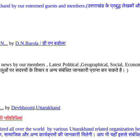
hand by our esteemed guests and members.(उत्तराखंड के प्रबुद्ध लेखकों और ह
N...
by
D.N.Barola / डी एन बड़ोला
news by our members , Latest Political ,Geographical, Social, Economi
ओं पर सदस्यों के विचार व अन्य संबंधित जानकारी प्राप्त कर सकते है। )
..
by
Devbhoomi,Uttarakhand
ी गतिविधियां
ized all over the world by various Uttarakhand related organization her
्कृतिक, सामाजिक और अन्य कार्यक्रमों की जानकारी मिलेगी। आप भी यहाँ इससे संबं