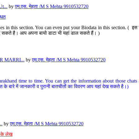
t...
by
एम.एस. मेहता /M S Mehta 9910532720
धित
s in this section. You can even put your Biodata in this section. ( इस स
पर दे सकते है। आप अपना बायो डाटा भी यहां डाल सकते हैं। )
 MARRI...
by
एम.एस. मेहता /M S Mehta 9910532720
arakhand time to time. You can get the information about those chats a
त के बारे में जानकारी व पुरानी बातचीतों का विवरण आप यहां देख सकते है।)
..
by
एम.एस. मेहता /M S Mehta 9910532720
 के लेख