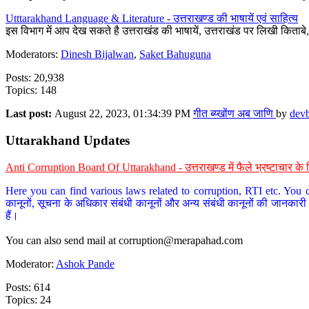
Utttarakhand Language & Literature - उत्तराखण्ड की भाषायें एवं साहित्य
इस विभाग में आप देख सकते है उत्तराखंड की भाषायें, उत्तराखंड पर लिखी किताब
Moderators:
Dinesh Bijalwan
,
Saket Bahuguna
Posts: 20,938
Topics: 148
Last post:
August 22, 2023, 01:34:39 PM
गीत ब्य्खोंण अब जाणि
by
dev
Uttarakhand Updates
Anti Corruption Board Of Uttarakhand - उत्तराखण्ड में फैले भ्रष्टाचार 
Here you can find various laws related to corruption, RTI etc. You c
कानूनों, सूचना के अधिकार संबंधी कानूनों और अन्य संबंधी कानूनों की जानकारी
हैं।
You can also send mail at
corruption@merapahad.com
Moderator:
Ashok Pande
Posts: 614
Topics: 24