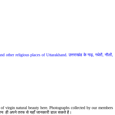
her religious places of Uttarakhand. उत्तराखंड के गाढ़, गधेरों, नौलों,
te of virgin natural beauty here. Photographs collected by our members
 सदस्य ही अपने तरफ से यहाँ जानकारी डाल सकते है।