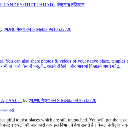
H PANDEY/THET PAHADI
,
प्रहलाद तडियाल
by
एम.एस. मेहता /M S Mehta 9910532720
ou can also share photos & videos of your native place, temples and ot
र भी ना जाने कितनी फोटुऐं... आइये देखिये ..और आप भी दिखाइये अपने फोटू..
,LAST ...
by
एम.एस. मेहता /M S Mehta 9910532720
त जानकारी
eautiful tourist places which are still untouched. You will get the tas
 अछूते पर्यटन स्थलों की जानकारी आप इस विभाग में देख सकते है। केवल पंजीकृत