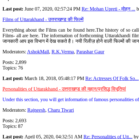
Last post:
June 07, 2020, 02:57:24 PM
Re: Mohan Upreti - मोहन ...
b
Films of Uttarakhand - उत्तराखण्ड की फिल्में
Everything about the Films can be found here.The history of so cal
Films- all are here. The information of forthcoming Uttarakhandi film
जानकारी आप इस विभाग में देख सकते है। नयी रिलीज़ होने वाली फिल्मों की जान
Moderators:
AshokMall
,
R.K.Verma
,
Parashar Gaur
Posts: 2,899
Topics: 76
Last post:
March 18, 2018, 05:48:17 PM
Re: Actresses Of Folk So...
Personalities of Uttarakhand - उत्तराखण्ड की महान/प्रसिद्ध विभूतियां
Under this section, you will get information of famous personalities of 
Moderators:
Rajneesh
,
Charu Tiwari
Posts: 2,693
Topics: 87
Last post:
April 05, 2020, 04:32:51 AM
Re: Personalities of Utt...
b