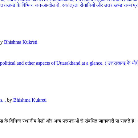
खण्ड के विभिन्न जन-आन्दोलनों, स्वतंत्रता सेनानियों और उत्तराखण्ड राज्य प्राप्ति
by
Bhishma Kukreti
l, political and other aspects of Uttarakhand at a glance. ( उत्तराखण्ड 
...
by
Bhishma Kukreti
खंड के विभिन्न स्थानीय मेलों और अन्य परम्पराओं से संबंधित जानकारी पा सकते है।