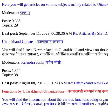
Here you will get articles on various subjects mainly related to Uttarak
Moderator:
हुक्का बू
Posts: 9,385
Topics: 29
Last post:
September 11, 2023, 06:39:36 AM
Re: Articles By Shri D.
Uttarakhand Updates - उत्तराखण्ड समाचार
You will find Latest News related to Uttarakhand and views on those 
उत्तराखंड के ताजा समाचार, राजनीतिक, भौगौलिक,सामाजिक,आर्थिक,धार्मिक पहलु
Moderators:
Rajendra Joshi
,
नवीन जोशी
Posts: 1,356
Topics: 38
Last post:
August 08, 2018, 05:11:43 AM
Re: Uttarakhand News - उ.
Functions by Uttarakhandi Organizations - उत्तराखण्डी संस्थायें तथा उनक
You will find the information about the various functions being organ
उत्तराखंड की विभिन्न संस्थाओ द्वारा विश्व के विभिन्न भागों में आयोजित सांस