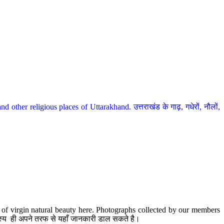
her religious places of Uttarakhand. उत्तराखंड के गाढ़, गधेरों, नौलों,
te of virgin natural beauty here. Photographs collected by our members
 सदस्य ही अपने तरफ से यहाँ जानकारी डाल सकते है।