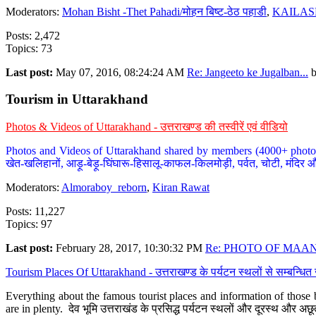
Moderators:
Mohan Bisht -Thet Pahadi/मोहन बिष्ट-ठेठ पहाडी
,
KAILAS
Posts: 2,472
Topics: 73
Last post:
May 07, 2016, 08:24:24 AM
Re: Jangeeto ke Jugalban...
Tourism in Uttarakhand
Photos & Videos of Uttarakhand - उत्तराखण्ड की तस्वीरें एवं वीडियो
Photos and Videos of Uttarakhand shared by members (4000+ photos). Y
खेत-खलिहानों, आड़ू-बेड़ू-घिंघारू-हिसालू-काफल-किलमोड़ी, पर्वत, चोटी, मंदिर औ
Moderators:
Almoraboy_reborn
,
Kiran Rawat
Posts: 11,227
Topics: 97
Last post:
February 28, 2017, 10:30:32 PM
Re: PHOTO OF MAANA
Tourism Places Of Uttarakhand - उत्तराखण्ड के पर्यटन स्थलों से सम्बन्धि
Everything about the famous tourist places and information of those b
are in plenty. देव भूमि उत्तराखंड के प्रसिद्ध पर्यटन स्थलों और दूरस्थ और