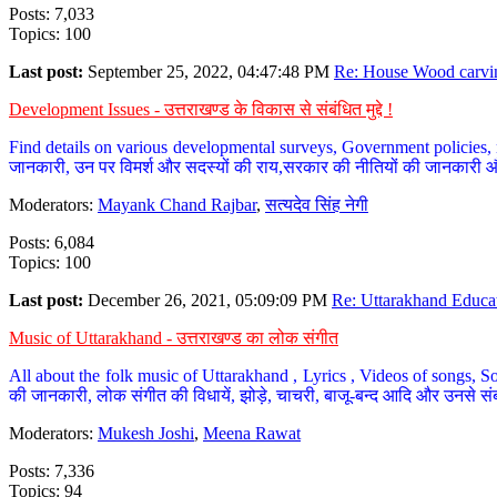
Posts: 7,033
Topics: 100
Last post:
September 25, 2022, 04:47:48 PM
Re: House Wood carvin
Development Issues - उत्तराखण्ड के विकास से संबंधित मुद्दे !
Find details on various developmental surveys, Government policies, n
जानकारी, उन पर विमर्श और सदस्यों की राय,सरकार की नीतियों की जानकारी 
Moderators:
Mayank Chand Rajbar
,
सत्यदेव सिंह नेगी
Posts: 6,084
Topics: 100
Last post:
December 26, 2021, 05:09:09 PM
Re: Uttarakhand Educat
Music of Uttarakhand - उत्तराखण्ड का लोक संगीत
All about the folk music of Uttarakhand , Lyrics , Videos of songs, So
की जानकारी, लोक संगीत की विधायें, झोड़े, चाचरी, बाजू-बन्द आदि और उनसे संब
Moderators:
Mukesh Joshi
,
Meena Rawat
Posts: 7,336
Topics: 94