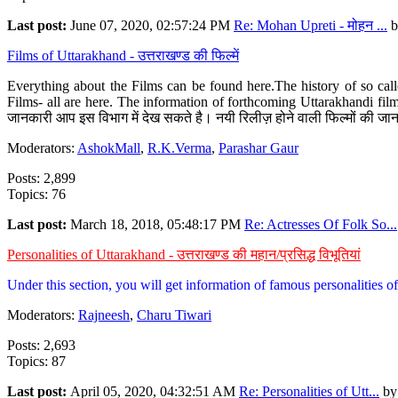
Last post:
June 07, 2020, 02:57:24 PM
Re: Mohan Upreti - मोहन ...
b
Films of Uttarakhand - उत्तराखण्ड की फिल्में
Everything about the Films can be found here.The history of so cal
Films- all are here. The information of forthcoming Uttarakhandi film
जानकारी आप इस विभाग में देख सकते है। नयी रिलीज़ होने वाली फिल्मों की जान
Moderators:
AshokMall
,
R.K.Verma
,
Parashar Gaur
Posts: 2,899
Topics: 76
Last post:
March 18, 2018, 05:48:17 PM
Re: Actresses Of Folk So...
Personalities of Uttarakhand - उत्तराखण्ड की महान/प्रसिद्ध विभूतियां
Under this section, you will get information of famous personalities of 
Moderators:
Rajneesh
,
Charu Tiwari
Posts: 2,693
Topics: 87
Last post:
April 05, 2020, 04:32:51 AM
Re: Personalities of Utt...
b