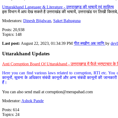
Utttarakhand Language & Literature - उत्तराखण्ड की भाषायें एवं साहित्य
इस विभाग में आप देख सकते है उत्तराखंड की भाषायें, उत्तराखंड पर लिखी किताब
Moderators:
Dinesh Bijalwan
,
Saket Bahuguna
Posts: 20,938
Topics: 148
Last post:
August 22, 2023, 01:34:39 PM
गीत ब्य्खोंण अब जाणि
by
dev
Uttarakhand Updates
Anti Corruption Board Of Uttarakhand - उत्तराखण्ड में फैले भ्रष्टाचार 
Here you can find various laws related to corruption, RTI etc. You c
कानूनों, सूचना के अधिकार संबंधी कानूनों और अन्य संबंधी कानूनों की जानकारी
हैं।
You can also send mail at
corruption@merapahad.com
Moderator:
Ashok Pande
Posts: 614
Topics: 24