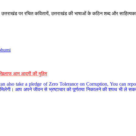
े, उत्तराखंड पर रचित कवितायें, उत्तराखंड की भाषाओं के कठिन शब्द और साहित्यक
bhumi
के खिलाफ आम आदमी की मुहिम
an also take a pledge of Zero Tolerance on Corruption, You can report
 मिलेगी। आप अपने जीवन से भ्रष्टाचार को पूर्णतया निकालने की शपथ भी ले सकते 