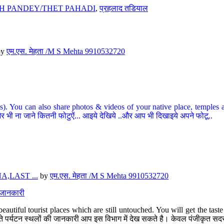
H PANDEY/THET PAHADI
,
प्रहलाद तडियाल
by
एम.एस. मेहता /M S Mehta 9910532720
ou can also share photos & videos of your native place, temples and ot
र भी ना जाने कितनी फोटुऐं... आइये देखिये ..और आप भी दिखाइये अपने फोटू..
,LAST ...
by
एम.एस. मेहता /M S Mehta 9910532720
त जानकारी
eautiful tourist places which are still untouched. You will get the tas
 अछूते पर्यटन स्थलों की जानकारी आप इस विभाग में देख सकते है। केवल पंजीकृत