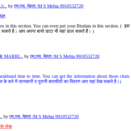
t...
by
एम.एस. मेहता /M S Mehta 9910532720
धित
s in this section. You can even put your Biodata in this section. ( इस स
पर दे सकते है। आप अपना बायो डाटा भी यहां डाल सकते हैं। )
 MARRI...
by
एम.एस. मेहता /M S Mehta 9910532720
arakhand time to time. You can get the information about those chats a
त के बारे में जानकारी व पुरानी बातचीतों का विवरण आप यहां देख सकते है।)
..
by
एम.एस. मेहता /M S Mehta 9910532720
 के लेख