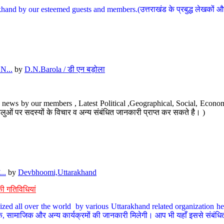
hand by our esteemed guests and members.(उत्तराखंड के प्रबुद्ध लेखकों और ह
N...
by
D.N.Barola / डी एन बड़ोला
news by our members , Latest Political ,Geographical, Social, Economi
ओं पर सदस्यों के विचार व अन्य संबंधित जानकारी प्राप्त कर सकते है। )
..
by
Devbhoomi,Uttarakhand
ी गतिविधियां
ized all over the world by various Uttarakhand related organization her
्कृतिक, सामाजिक और अन्य कार्यक्रमों की जानकारी मिलेगी। आप भी यहाँ इससे संबं