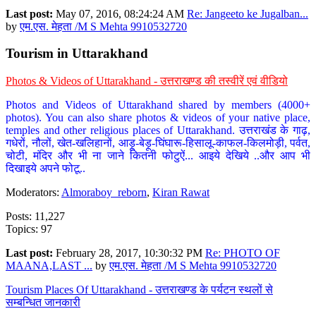
Last post:
May 07, 2016, 08:24:24 AM
Re: Jangeeto ke Jugalban...
by
एम.एस. मेहता /M S Mehta 9910532720
Tourism in Uttarakhand
Photos & Videos of Uttarakhand - उत्तराखण्ड की तस्वीरें एवं वीडियो
Photos and Videos of Uttarakhand shared by members (4000+
photos). You can also share photos & videos of your native place,
temples and other religious places of Uttarakhand. उत्तराखंड के गाढ़,
गधेरों, नौलों, खेत-खलिहानों, आड़ू-बेड़ू-घिंघारू-हिसालू-काफल-किलमोड़ी, पर्वत,
चोटी, मंदिर और भी ना जाने कितनी फोटुऐं... आइये देखिये ..और आप भी
दिखाइये अपने फोटू..
Moderators:
Almoraboy_reborn
,
Kiran Rawat
Posts: 11,227
Topics: 97
Last post:
February 28, 2017, 10:30:32 PM
Re: PHOTO OF
MAANA,LAST ...
by
एम.एस. मेहता /M S Mehta 9910532720
Tourism Places Of Uttarakhand - उत्तराखण्ड के पर्यटन स्थलों से
सम्बन्धित जानकारी