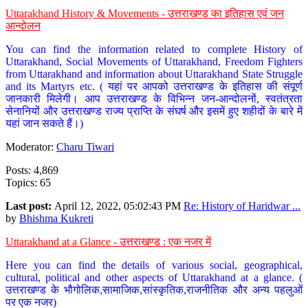
Uttarakhand History & Movements - उत्तराखण्ड का इतिहास एवं जन
आन्दोलन
You can find the information related to complete History of
Uttarakhand, Social Movements of Uttarakhand, Freedom Fighters
from Uttarakhand and information about Uttarakhand State Struggle
and its Martyrs etc. ( यहां पर आपको उत्तराखण्ड के इतिहास की संपूर्ण
जानकारी मिलेगी। आप उत्तराखण्ड के विभिन्न जन-आन्दोलनों, स्वतंत्रता
सेनानियों और उत्तराखण्ड राज्य प्राप्ति के संघर्ष और इसमें हुए शहीदों के बारे में
यहां जान सकते हैं।)
Moderator:
Charu Tiwari
Posts: 4,869
Topics: 65
Last post:
April 12, 2022, 05:02:43 PM
Re: History of Haridwar ...
by
Bhishma Kukreti
Uttarakhand at a Glance - उत्तराखण्ड : एक नजर में
Here you can find the details of various social, geographical,
cultural, political and other aspects of Uttarakhand at a glance. (
उत्तराखण्ड के भौगोलिक,सामाजिक,सांस्कृतिक,राजनीतिक और अन्य पहलुओं
पर एक नजर)