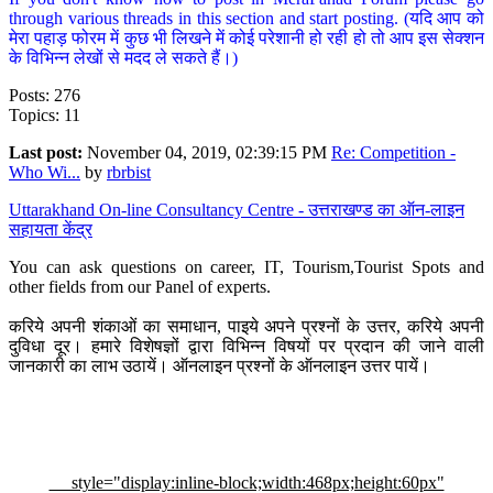
through various threads in this section and start posting. (यदि आप को
मेरा पहाड़ फोरम में कुछ भी लिखने में कोई परेशानी हो रही हो तो आप इस सेक्शन
के विभिन्न लेखों से मदद ले सकते हैं।)
Posts: 276
Topics: 11
Last post:
November 04, 2019, 02:39:15 PM
Re: Competition -
Who Wi...
by
rbrbist
Uttarakhand On-line Consultancy Centre - उत्तराखण्ड का ऑन-लाइन
सहायता केंद्र
You can ask questions on career, IT, Tourism,Tourist Spots and
other fields from our Panel of experts.
करिये अपनी शंकाओं का समाधान, पाइये अपने प्रश्नों के उत्तर, करिये अपनी
दुविधा दूर। हमारे विशेषज्ञों द्वारा विभिन्न विषयों पर प्रदान की जाने वाली
जानकारी का लाभ उठायें। ऑनलाइन प्रश्नों के ऑनलाइन उत्तर पायें।
style="display:inline-block;width:468px;height:60px"