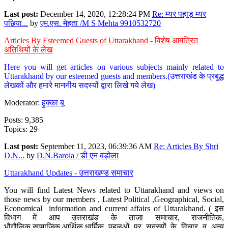
Last post:
December 14, 2020, 12:28:24 PM
Re: म्यर पहाड़ म्यर
पछिया...
by
एम.एस. मेहता /M S Mehta 9910532720
Articles By Esteemed Guests of Uttarakhand - विशेष आमंत्रित
अतिथियों के लेख
Here you will get articles on various subjects mainly related to
Uttarakhand by our esteemed guests and members.(उत्तराखंड के प्रबुद्ध
लेखकों और हमारे माननीय सदस्यों द्वारा लिखे गये लेख)
Moderator:
हुक्का बू
Posts: 9,385
Topics: 29
Last post:
September 11, 2023, 06:39:36 AM
Re: Articles By Shri
D.N...
by
D.N.Barola / डी एन बड़ोला
Uttarakhand Updates - उत्तराखण्ड समाचार
You will find Latest News related to Uttarakhand and views on
those news by our members , Latest Political ,Geographical, Social,
Economical information and current affairs of Uttarakhand. ( इस
विभाग में आप उत्तराखंड के ताजा समाचार, राजनीतिक,
भौगौलिक,सामाजिक,आर्थिक,धार्मिक पहलुओं पर सदस्यों के विचार व अन्य