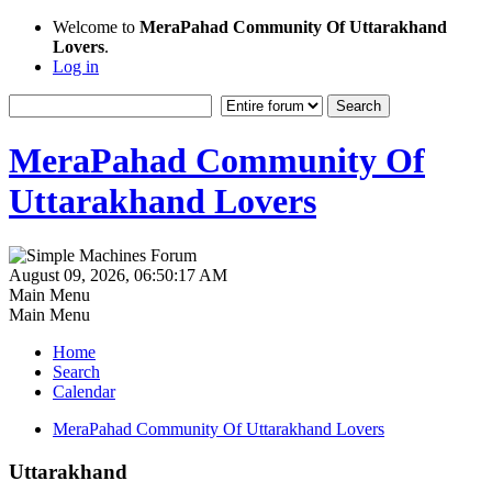
Welcome to
MeraPahad Community Of Uttarakhand
Lovers
.
Log in
MeraPahad Community Of
Uttarakhand Lovers
August 09, 2026, 06:50:17 AM
Main Menu
Main Menu
Home
Search
Calendar
MeraPahad Community Of Uttarakhand Lovers
Uttarakhand