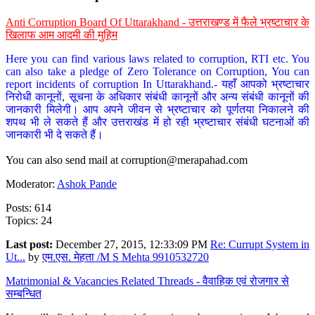
Anti Corruption Board Of Uttarakhand - उत्तराखण्ड में फैले भ्रष्टाचार के
खिलाफ आम आदमी की मुहिम
Here you can find various laws related to corruption, RTI etc. You
can also take a pledge of Zero Tolerance on Corruption, You can
report incidents of corruption In Uttarakhand.- यहाँ आपको भ्रष्टाचार
निरोधी कानूनों, सूचना के अधिकार संबंधी कानूनों और अन्य संबंधी कानूनों की
जानकारी मिलेगी। आप अपने जीवन से भ्रष्टाचार को पूर्णतया निकालने की
शपथ भी ले सकते हैं और उत्तराखंड में हो रही भ्रष्टाचार संबंधी घटनाओं की
जानकारी भी दे सकते हैं।
You can also send mail at
corruption@merapahad.com
Moderator:
Ashok Pande
Posts: 614
Topics: 24
Last post:
December 27, 2015, 12:33:09 PM
Re: Currupt System in
Ut...
by
एम.एस. मेहता /M S Mehta 9910532720
Matrimonial & Vacancies Related Threads - वैवाहिक एवं रोजगार से
सम्बन्धित