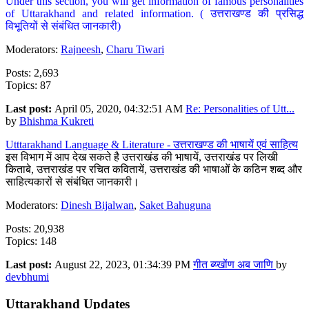
Under this section, you will get information of famous personalities
of Uttarakhand and related information. ( उत्तराखण्ड की प्रसिद्ध
विभूतियों से संबंधित जानकारी)
Moderators:
Rajneesh
,
Charu Tiwari
Posts: 2,693
Topics: 87
Last post:
April 05, 2020, 04:32:51 AM
Re: Personalities of Utt...
by
Bhishma Kukreti
Utttarakhand Language & Literature - उत्तराखण्ड की भाषायें एवं साहित्य
इस विभाग में आप देख सकते है उत्तराखंड की भाषायें, उत्तराखंड पर लिखी
किताबे, उत्तराखंड पर रचित कवितायें, उत्तराखंड की भाषाओं के कठिन शब्द और
साहित्यकारों से संबंधित जानकारी।
Moderators:
Dinesh Bijalwan
,
Saket Bahuguna
Posts: 20,938
Topics: 148
Last post:
August 22, 2023, 01:34:39 PM
गीत ब्य्खोंण अब जाणि
by
devbhumi
Uttarakhand Updates