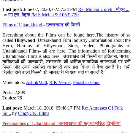
Last post:
June 07, 2020, 02:57:24 PM
Re: Mohan Upreti - मोहन ...
by
एम.एस. मेहता /M S Mehta 9910532720
Films of Uttarakhand - उत्तराखण्ड की फिल्में
Everything about the Films can be found here.The history of so
called
Hillywood
-Uttarakhand Film Industry-,Information about the
Hero, Heroins of Hillywood, Story, Video, Photographs of
Uttarakhandi Films- all are here. The information of forthcoming
Uttarakhandi films is also here. उत्तराखंड की फिल्मों का इतिहास, नायक,
नायिकाओं की जानकारी, उत्तराखंड की धार्मिक,सामाजिक समस्याओं पर बनी
फिल्मे और उनसे संबंधित जानकारी आप इस विभाग में देख सकते है। नयी
रिलीज़ होने वाली फिल्मों की जानकारी भी आप यहां पा सकते हैं।
Moderators:
AshokMall
,
R.K.Verma
,
Parashar Gaur
Posts: 2,899
Topics: 76
Last post:
March 18, 2018, 05:48:17 PM
Re: Actresses Of Folk
So...
by
CrazyUK_Films
Personalities of Uttarakhand - उत्तराखण्ड की महान/प्रसिद्ध विभूतियां