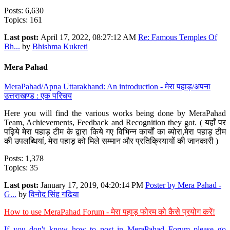
Posts: 6,630
Topics: 161
Last post:
April 17, 2022, 08:27:12 AM
Re: Famous Temples Of
Bh...
by
Bhishma Kukreti
Mera Pahad
MeraPahad/Apna Uttarakhand: An introduction - मेरा पहाड़/अपना
उत्तराखण्ड : एक परिचय
Here you will find the various works being done by MeraPahad
Team, Achievements, Feedback and Recognition they got. ( यहाँ पर
पढ़िये मेरा पहाड़ टीम के द्वारा किये गए विभिन्न कार्यों का ब्योरा,मेरा पहाड़ टीम
की उपलब्धियां, मेरा पहाड़ को मिले सम्मान और प्रतिक्रियायों की जानकारी )
Posts: 1,378
Topics: 35
Last post:
January 17, 2019, 04:20:14 PM
Poster by Mera Pahad -
G...
by
विनोद सिंह गढ़िया
How to use MeraPahad Forum - मेरा पहाड़ फोरम को कैसे प्रयोग करें!
If you don't know how to post in MeraPahad Forum please go