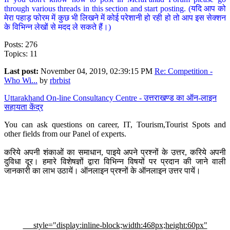
through various threads in this section and start posting. (यदि आप को
मेरा पहाड़ फोरम में कुछ भी लिखने में कोई परेशानी हो रही हो तो आप इस सेक्शन
के विभिन्न लेखों से मदद ले सकते हैं।)
Posts: 276
Topics: 11
Last post:
November 04, 2019, 02:39:15 PM
Re: Competition -
Who Wi...
by
rbrbist
Uttarakhand On-line Consultancy Centre - उत्तराखण्ड का ऑन-लाइन
सहायता केंद्र
You can ask questions on career, IT, Tourism,Tourist Spots and
other fields from our Panel of experts.
करिये अपनी शंकाओं का समाधान, पाइये अपने प्रश्नों के उत्तर, करिये अपनी
दुविधा दूर। हमारे विशेषज्ञों द्वारा विभिन्न विषयों पर प्रदान की जाने वाली
जानकारी का लाभ उठायें। ऑनलाइन प्रश्नों के ऑनलाइन उत्तर पायें।
style="display:inline-block;width:468px;height:60px"