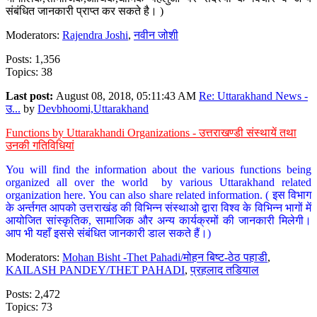
संबंधित जानकारी प्राप्त कर सकते है। )
Moderators:
Rajendra Joshi
,
नवीन जोशी
Posts: 1,356
Topics: 38
Last post:
August 08, 2018, 05:11:43 AM
Re: Uttarakhand News -
उ...
by
Devbhoomi,Uttarakhand
Functions by Uttarakhandi Organizations - उत्तराखण्डी संस्थायें तथा
उनकी गतिविधियां
You will find the information about the various functions being
organized all over the world by various Uttarakhand related
organization here. You can also share related information. ( इस विभाग
के अर्न्तगत आपको उत्तराखंड की विभिन्न संस्थाओ द्वारा विश्व के विभिन्न भागों में
आयोजित सांस्कृतिक, सामाजिक और अन्य कार्यक्रमों की जानकारी मिलेगी।
आप भी यहाँ इससे संबंधित जानकारी डाल सकते हैं।)
Moderators:
Mohan Bisht -Thet Pahadi/मोहन बिष्ट-ठेठ पहाडी
,
KAILASH PANDEY/THET PAHADI
,
प्रहलाद तडियाल
Posts: 2,472
Topics: 73