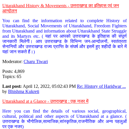
Uttarakhand History & Movements - उत्तराखण्ड का इतिहास एवं जन
आन्दोलन
You can find the information related to complete History of
Uttarakhand, Social Movements of Uttarakhand, Freedom Fighters
from Uttarakhand and information about Uttarakhand State Struggle
and its Martyrs etc. ( यहां पर आपको उत्तराखण्ड के इतिहास की संपूर्ण
जानकारी मिलेगी। आप उत्तराखण्ड के विभिन्न जन-आन्दोलनों, स्वतंत्रता
सेनानियों और उत्तराखण्ड राज्य प्राप्ति के संघर्ष और इसमें हुए शहीदों के बारे में
यहां जान सकते हैं।)
Moderator:
Charu Tiwari
Posts: 4,869
Topics: 65
Last post:
April 12, 2022, 05:02:43 PM
Re: History of Haridwar ...
by
Bhishma Kukreti
Uttarakhand at a Glance - उत्तराखण्ड : एक नजर में
Here you can find the details of various social, geographical,
cultural, political and other aspects of Uttarakhand at a glance. (
उत्तराखण्ड के भौगोलिक,सामाजिक,सांस्कृतिक,राजनीतिक और अन्य पहलुओं
पर एक नजर)