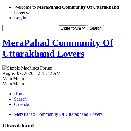
Welcome to
MeraPahad Community Of Uttarakhand
Lovers
.
Log in
MeraPahad Community Of
Uttarakhand Lovers
August 07, 2026, 12:41:42 AM
Main Menu
Main Menu
Home
Search
Calendar
MeraPahad Community Of Uttarakhand Lovers
Uttarakhand