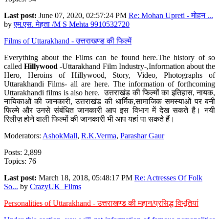
Last post:
June 07, 2020, 02:57:24 PM
Re: Mohan Upreti - मोहन ...
by
एम.एस. मेहता /M S Mehta 9910532720
Films of Uttarakhand - उत्तराखण्ड की फिल्में
Everything about the Films can be found here.The history of so
called
Hillywood
-Uttarakhand Film Industry-,Information about the
Hero, Heroins of Hillywood, Story, Video, Photographs of
Uttarakhandi Films- all are here. The information of forthcoming
Uttarakhandi films is also here. उत्तराखंड की फिल्मों का इतिहास, नायक,
नायिकाओं की जानकारी, उत्तराखंड की धार्मिक,सामाजिक समस्याओं पर बनी
फिल्मे और उनसे संबंधित जानकारी आप इस विभाग में देख सकते है। नयी
रिलीज़ होने वाली फिल्मों की जानकारी भी आप यहां पा सकते हैं।
Moderators:
AshokMall
,
R.K.Verma
,
Parashar Gaur
Posts: 2,899
Topics: 76
Last post:
March 18, 2018, 05:48:17 PM
Re: Actresses Of Folk
So...
by
CrazyUK_Films
Personalities of Uttarakhand - उत्तराखण्ड की महान/प्रसिद्ध विभूतियां