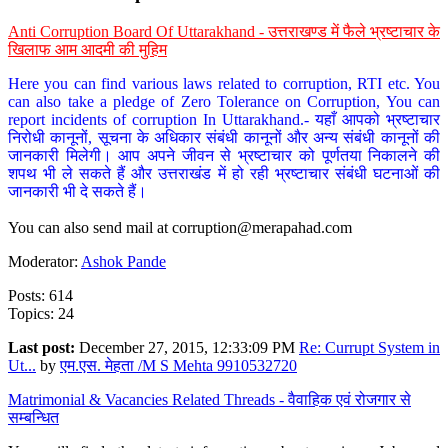
Anti Corruption Board Of Uttarakhand - उत्तराखण्ड में फैले भ्रष्टाचार के
खिलाफ आम आदमी की मुहिम
Here you can find various laws related to corruption, RTI etc. You
can also take a pledge of Zero Tolerance on Corruption, You can
report incidents of corruption In Uttarakhand.- यहाँ आपको भ्रष्टाचार
निरोधी कानूनों, सूचना के अधिकार संबंधी कानूनों और अन्य संबंधी कानूनों की
जानकारी मिलेगी। आप अपने जीवन से भ्रष्टाचार को पूर्णतया निकालने की
शपथ भी ले सकते हैं और उत्तराखंड में हो रही भ्रष्टाचार संबंधी घटनाओं की
जानकारी भी दे सकते हैं।
You can also send mail at
corruption@merapahad.com
Moderator:
Ashok Pande
Posts: 614
Topics: 24
Last post:
December 27, 2015, 12:33:09 PM
Re: Currupt System in
Ut...
by
एम.एस. मेहता /M S Mehta 9910532720
Matrimonial & Vacancies Related Threads - वैवाहिक एवं रोजगार से
सम्बन्धित