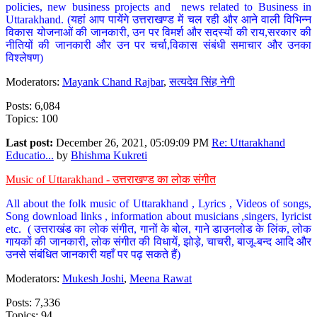
policies, new business projects and news related to Business in
Uttarakhand. (यहां आप पायेंगे उत्तराखण्ड में चल रही और आने वाली विभिन्न
विकास योजनाओं की जानकारी, उन पर विमर्श और सदस्यों की राय,सरकार की
नीतियों की जानकारी और उन पर चर्चा,विकास संबंधी समाचार और उनका
विश्लेषण)
Moderators:
Mayank Chand Rajbar
,
सत्यदेव सिंह नेगी
Posts: 6,084
Topics: 100
Last post:
December 26, 2021, 05:09:09 PM
Re: Uttarakhand
Educatio...
by
Bhishma Kukreti
Music of Uttarakhand - उत्तराखण्ड का लोक संगीत
All about the folk music of Uttarakhand , Lyrics , Videos of songs,
Song download links , information about musicians ,singers, lyricist
etc. ( उत्तराखंड का लोक संगीत, गानों के बोल, गाने डाउनलोड के लिंक, लोक
गायकों की जानकारी, लोक संगीत की विधायें, झोड़े, चाचरी, बाजू-बन्द आदि और
उनसे संबंधित जानकारी यहाँ पर पढ़ सकते हैं)
Moderators:
Mukesh Joshi
,
Meena Rawat
Posts: 7,336
Topics: 94