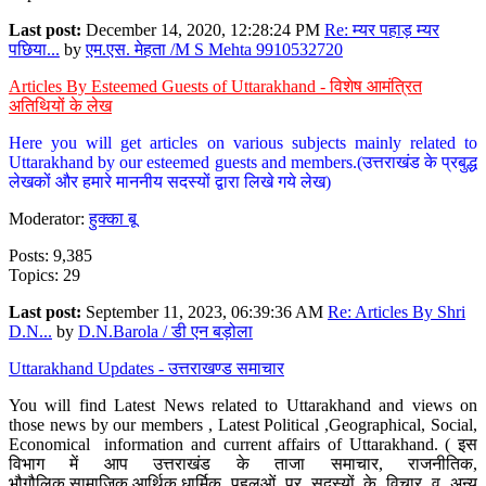
Last post:
December 14, 2020, 12:28:24 PM
Re: म्यर पहाड़ म्यर
पछिया...
by
एम.एस. मेहता /M S Mehta 9910532720
Articles By Esteemed Guests of Uttarakhand - विशेष आमंत्रित
अतिथियों के लेख
Here you will get articles on various subjects mainly related to
Uttarakhand by our esteemed guests and members.(उत्तराखंड के प्रबुद्ध
लेखकों और हमारे माननीय सदस्यों द्वारा लिखे गये लेख)
Moderator:
हुक्का बू
Posts: 9,385
Topics: 29
Last post:
September 11, 2023, 06:39:36 AM
Re: Articles By Shri
D.N...
by
D.N.Barola / डी एन बड़ोला
Uttarakhand Updates - उत्तराखण्ड समाचार
You will find Latest News related to Uttarakhand and views on
those news by our members , Latest Political ,Geographical, Social,
Economical information and current affairs of Uttarakhand. ( इस
विभाग में आप उत्तराखंड के ताजा समाचार, राजनीतिक,
भौगौलिक,सामाजिक,आर्थिक,धार्मिक पहलुओं पर सदस्यों के विचार व अन्य