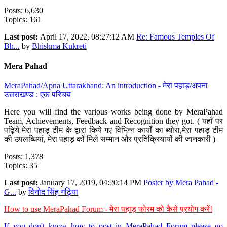
Posts: 6,630
Topics: 161
Last post:
April 17, 2022, 08:27:12 AM
Re: Famous Temples Of
Bh...
by
Bhishma Kukreti
Mera Pahad
MeraPahad/Apna Uttarakhand: An introduction - मेरा पहाड़/अपना
उत्तराखण्ड : एक परिचय
Here you will find the various works being done by MeraPahad
Team, Achievements, Feedback and Recognition they got. ( यहाँ पर
पढ़िये मेरा पहाड़ टीम के द्वारा किये गए विभिन्न कार्यों का ब्योरा,मेरा पहाड़ टीम
की उपलब्धियां, मेरा पहाड़ को मिले सम्मान और प्रतिक्रियायों की जानकारी )
Posts: 1,378
Topics: 35
Last post:
January 17, 2019, 04:20:14 PM
Poster by Mera Pahad -
G...
by
विनोद सिंह गढ़िया
How to use MeraPahad Forum - मेरा पहाड़ फोरम को कैसे प्रयोग करें!
If you don't know how to post in MeraPahad Forum please go