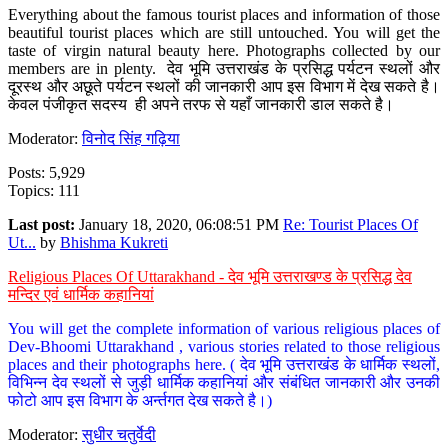
Everything about the famous tourist places and information of those
beautiful tourist places which are still untouched. You will get the
taste of virgin natural beauty here. Photographs collected by our
members are in plenty. देव भूमि उत्तराखंड के प्रसिद्ध पर्यटन स्थलों और
दूरस्थ और अछूते पर्यटन स्थलों की जानकारी आप इस विभाग में देख सकते है।
केवल पंजीकृत सदस्य ही अपने तरफ से यहाँ जानकारी डाल सकते है।
Moderator:
विनोद सिंह गढ़िया
Posts: 5,929
Topics: 111
Last post:
January 18, 2020, 06:08:51 PM
Re: Tourist Places Of
Ut...
by
Bhishma Kukreti
Religious Places Of Uttarakhand - देव भूमि उत्तराखण्ड के प्रसिद्ध देव
मन्दिर एवं धार्मिक कहानियां
You will get the complete information of various religious places of
Dev-Bhoomi Uttarakhand , various stories related to those religious
places and their photographs here. ( देव भूमि उत्तराखंड के धार्मिक स्थलों,
विभिन्न देव स्थलों से जुड़ी धार्मिक कहानियां और संबंधित जानकारी और उनकी
फोटो आप इस विभाग के अर्न्तगत देख सकते है।)
Moderator:
सुधीर चतुर्वेदी