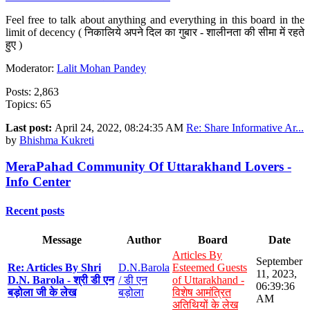
Feel free to talk about anything and everything in this board in the
limit of decency ( निकालिये अपने दिल का गुबार - शालीनता की सीमा में रहते
हुए )
Moderator:
Lalit Mohan Pandey
Posts: 2,863
Topics: 65
Last post:
April 24, 2022, 08:24:35 AM
Re: Share Informative Ar...
by
Bhishma Kukreti
MeraPahad Community Of Uttarakhand Lovers -
Info Center
Recent posts
Message
Author
Board
Date
Articles By
September
Re: Articles By Shri
D.N.Barola
Esteemed Guests
11, 2023,
D.N. Barola - श्री डी एन
/ डी एन
of Uttarakhand -
06:39:36
बड़ोला जी के लेख
बड़ोला
विशेष आमंत्रित
AM
अतिथियों के लेख