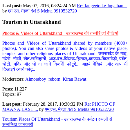
Last post:
May 07, 2016, 08:24:24 AM
Re: Jangeeto ke Jugalban...
by
एम.एस. मेहता /M S Mehta 9910532720
Tourism in Uttarakhand
Photos & Videos of Uttarakhand - उत्तराखण्ड की तस्वीरें एवं वीडियो
Photos and Videos of Uttarakhand shared by members (4000+
photos). You can also share photos & videos of your native place,
temples and other religious places of Uttarakhand. उत्तराखंड के गाढ़,
गधेरों, नौलों, खेत-खलिहानों, आड़ू-बेड़ू-घिंघारू-हिसालू-काफल-किलमोड़ी, पर्वत,
चोटी, मंदिर और भी ना जाने कितनी फोटुऐं... आइये देखिये ..और आप भी
दिखाइये अपने फोटू..
Moderators:
Almoraboy_reborn
,
Kiran Rawat
Posts: 11,227
Topics: 97
Last post:
February 28, 2017, 10:30:32 PM
Re: PHOTO OF
MAANA,LAST ...
by
एम.एस. मेहता /M S Mehta 9910532720
Tourism Places Of Uttarakhand - उत्तराखण्ड के पर्यटन स्थलों से
सम्बन्धित जानकारी