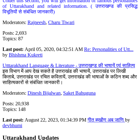
Under this section, you will get information of famous personalities
of Uttarakhand and related information. ( उत्तराखण्ड की प्रसिद्ध
विभूतियों से संबंधित जानकारी)
Moderators:
Rajneesh
,
Charu Tiwari
Posts: 2,693
Topics: 87
Last post:
April 05, 2020, 04:32:51 AM
Re: Personalities of Utt...
by
Bhishma Kukreti
Utttarakhand Language & Literature - उत्तराखण्ड की भाषायें एवं साहित्य
इस विभाग में आप देख सकते है उत्तराखंड की भाषायें, उत्तराखंड पर लिखी
किताबे, उत्तराखंड पर रचित कवितायें, उत्तराखंड की भाषाओं के कठिन शब्द और
साहित्यकारों से संबंधित जानकारी।
Moderators:
Dinesh Bijalwan
,
Saket Bahuguna
Posts: 20,938
Topics: 148
Last post:
August 22, 2023, 01:34:39 PM
गीत ब्य्खोंण अब जाणि
by
devbhumi
Uttarakhand Updates