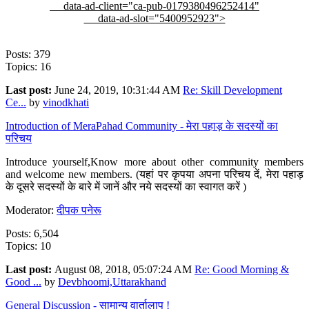
data-ad-client="ca-pub-0179380496252414"
data-ad-slot="5400952923">
Posts: 379
Topics: 16
Last post:
June 24, 2019, 10:31:44 AM
Re: Skill Development
Ce...
by
vinodkhati
Introduction of MeraPahad Community - मेरा पहाड़ के सदस्यों का
परिचय
Introduce yourself,Know more about other community members
and welcome new members. (यहां पर कृपया अपना परिचय दें, मेरा पहाड़
के दूसरे सदस्यों के बारे में जानें और नये सदस्यों का स्वागत करें )
Moderator:
दीपक पनेरू
Posts: 6,504
Topics: 10
Last post:
August 08, 2018, 05:07:24 AM
Re: Good Morning &
Good ...
by
Devbhoomi,Uttarakhand
General Discussion - सामान्य वार्तालाप !