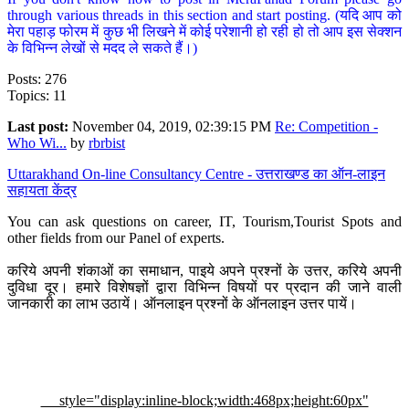
through various threads in this section and start posting. (यदि आप को
मेरा पहाड़ फोरम में कुछ भी लिखने में कोई परेशानी हो रही हो तो आप इस सेक्शन
के विभिन्न लेखों से मदद ले सकते हैं।)
Posts: 276
Topics: 11
Last post:
November 04, 2019, 02:39:15 PM
Re: Competition -
Who Wi...
by
rbrbist
Uttarakhand On-line Consultancy Centre - उत्तराखण्ड का ऑन-लाइन
सहायता केंद्र
You can ask questions on career, IT, Tourism,Tourist Spots and
other fields from our Panel of experts.
करिये अपनी शंकाओं का समाधान, पाइये अपने प्रश्नों के उत्तर, करिये अपनी
दुविधा दूर। हमारे विशेषज्ञों द्वारा विभिन्न विषयों पर प्रदान की जाने वाली
जानकारी का लाभ उठायें। ऑनलाइन प्रश्नों के ऑनलाइन उत्तर पायें।
style="display:inline-block;width:468px;height:60px"