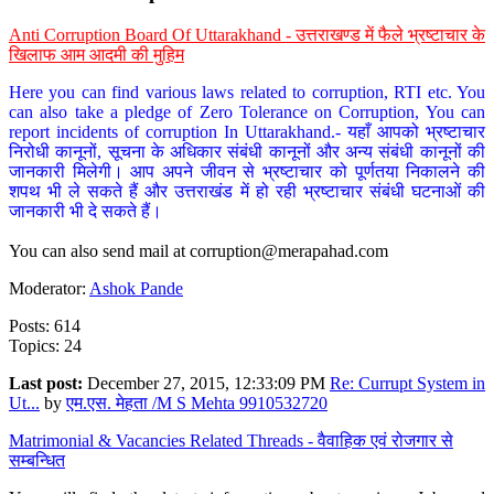
Anti Corruption Board Of Uttarakhand - उत्तराखण्ड में फैले भ्रष्टाचार के
खिलाफ आम आदमी की मुहिम
Here you can find various laws related to corruption, RTI etc. You
can also take a pledge of Zero Tolerance on Corruption, You can
report incidents of corruption In Uttarakhand.- यहाँ आपको भ्रष्टाचार
निरोधी कानूनों, सूचना के अधिकार संबंधी कानूनों और अन्य संबंधी कानूनों की
जानकारी मिलेगी। आप अपने जीवन से भ्रष्टाचार को पूर्णतया निकालने की
शपथ भी ले सकते हैं और उत्तराखंड में हो रही भ्रष्टाचार संबंधी घटनाओं की
जानकारी भी दे सकते हैं।
You can also send mail at
corruption@merapahad.com
Moderator:
Ashok Pande
Posts: 614
Topics: 24
Last post:
December 27, 2015, 12:33:09 PM
Re: Currupt System in
Ut...
by
एम.एस. मेहता /M S Mehta 9910532720
Matrimonial & Vacancies Related Threads - वैवाहिक एवं रोजगार से
सम्बन्धित