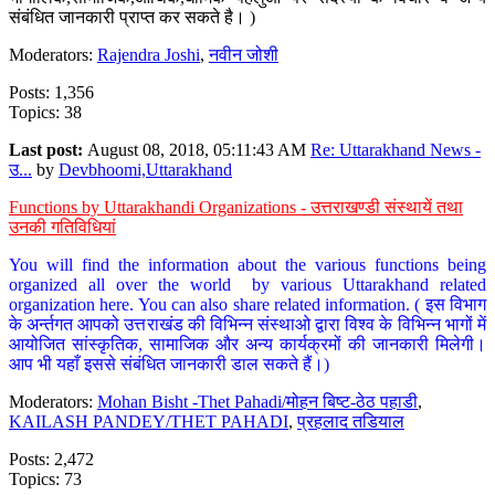
संबंधित जानकारी प्राप्त कर सकते है। )
Moderators:
Rajendra Joshi
,
नवीन जोशी
Posts: 1,356
Topics: 38
Last post:
August 08, 2018, 05:11:43 AM
Re: Uttarakhand News -
उ...
by
Devbhoomi,Uttarakhand
Functions by Uttarakhandi Organizations - उत्तराखण्डी संस्थायें तथा
उनकी गतिविधियां
You will find the information about the various functions being
organized all over the world by various Uttarakhand related
organization here. You can also share related information. ( इस विभाग
के अर्न्तगत आपको उत्तराखंड की विभिन्न संस्थाओ द्वारा विश्व के विभिन्न भागों में
आयोजित सांस्कृतिक, सामाजिक और अन्य कार्यक्रमों की जानकारी मिलेगी।
आप भी यहाँ इससे संबंधित जानकारी डाल सकते हैं।)
Moderators:
Mohan Bisht -Thet Pahadi/मोहन बिष्ट-ठेठ पहाडी
,
KAILASH PANDEY/THET PAHADI
,
प्रहलाद तडियाल
Posts: 2,472
Topics: 73