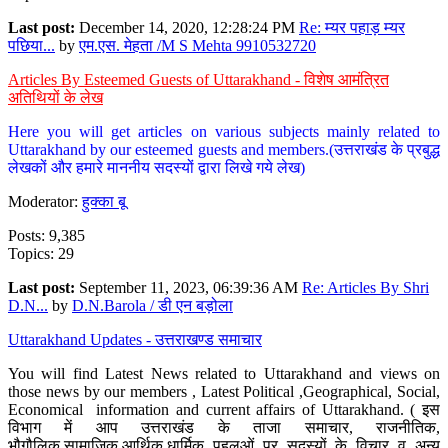
Last post:
December 14, 2020, 12:28:24 PM
Re: म्यर पहाड़ म्यर
पछिया...
by
एम.एस. मेहता /M S Mehta 9910532720
Articles By Esteemed Guests of Uttarakhand - विशेष आमंत्रित
अतिथियों के लेख
Here you will get articles on various subjects mainly related to
Uttarakhand by our esteemed guests and members.(उत्तराखंड के प्रबुद्ध
लेखकों और हमारे माननीय सदस्यों द्वारा लिखे गये लेख)
Moderator:
हुक्का बू
Posts: 9,385
Topics: 29
Last post:
September 11, 2023, 06:39:36 AM
Re: Articles By Shri
D.N...
by
D.N.Barola / डी एन बड़ोला
Uttarakhand Updates - उत्तराखण्ड समाचार
You will find Latest News related to Uttarakhand and views on
those news by our members , Latest Political ,Geographical, Social,
Economical information and current affairs of Uttarakhand. ( इस
विभाग में आप उत्तराखंड के ताजा समाचार, राजनीतिक,
भौगौलिक,सामाजिक,आर्थिक,धार्मिक पहलुओं पर सदस्यों के विचार व अन्य