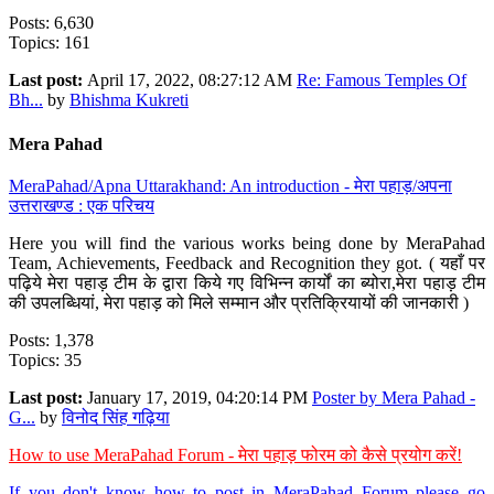
Posts: 6,630
Topics: 161
Last post:
April 17, 2022, 08:27:12 AM
Re: Famous Temples Of
Bh...
by
Bhishma Kukreti
Mera Pahad
MeraPahad/Apna Uttarakhand: An introduction - मेरा पहाड़/अपना
उत्तराखण्ड : एक परिचय
Here you will find the various works being done by MeraPahad
Team, Achievements, Feedback and Recognition they got. ( यहाँ पर
पढ़िये मेरा पहाड़ टीम के द्वारा किये गए विभिन्न कार्यों का ब्योरा,मेरा पहाड़ टीम
की उपलब्धियां, मेरा पहाड़ को मिले सम्मान और प्रतिक्रियायों की जानकारी )
Posts: 1,378
Topics: 35
Last post:
January 17, 2019, 04:20:14 PM
Poster by Mera Pahad -
G...
by
विनोद सिंह गढ़िया
How to use MeraPahad Forum - मेरा पहाड़ फोरम को कैसे प्रयोग करें!
If you don't know how to post in MeraPahad Forum please go