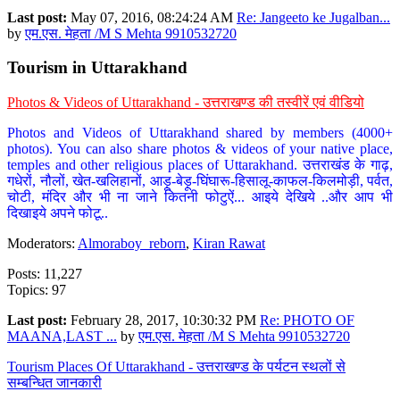
Last post:
May 07, 2016, 08:24:24 AM
Re: Jangeeto ke Jugalban...
by
एम.एस. मेहता /M S Mehta 9910532720
Tourism in Uttarakhand
Photos & Videos of Uttarakhand - उत्तराखण्ड की तस्वीरें एवं वीडियो
Photos and Videos of Uttarakhand shared by members (4000+
photos). You can also share photos & videos of your native place,
temples and other religious places of Uttarakhand. उत्तराखंड के गाढ़,
गधेरों, नौलों, खेत-खलिहानों, आड़ू-बेड़ू-घिंघारू-हिसालू-काफल-किलमोड़ी, पर्वत,
चोटी, मंदिर और भी ना जाने कितनी फोटुऐं... आइये देखिये ..और आप भी
दिखाइये अपने फोटू..
Moderators:
Almoraboy_reborn
,
Kiran Rawat
Posts: 11,227
Topics: 97
Last post:
February 28, 2017, 10:30:32 PM
Re: PHOTO OF
MAANA,LAST ...
by
एम.एस. मेहता /M S Mehta 9910532720
Tourism Places Of Uttarakhand - उत्तराखण्ड के पर्यटन स्थलों से
सम्बन्धित जानकारी