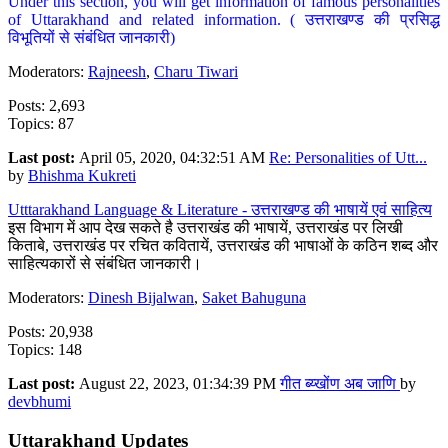
Under this section, you will get information of famous personalities
of Uttarakhand and related information. ( उत्तराखण्ड की प्रसिद्ध
विभूतियों से संबंधित जानकारी)
Moderators:
Rajneesh
,
Charu Tiwari
Posts: 2,693
Topics: 87
Last post:
April 05, 2020, 04:32:51 AM
Re: Personalities of Utt...
by
Bhishma Kukreti
Utttarakhand Language & Literature - उत्तराखण्ड की भाषायें एवं साहित्य
इस विभाग में आप देख सकते है उत्तराखंड की भाषायें, उत्तराखंड पर लिखी
किताबे, उत्तराखंड पर रचित कवितायें, उत्तराखंड की भाषाओं के कठिन शब्द और
साहित्यकारों से संबंधित जानकारी।
Moderators:
Dinesh Bijalwan
,
Saket Bahuguna
Posts: 20,938
Topics: 148
Last post:
August 22, 2023, 01:34:39 PM
गीत ब्य्खोंण अब जाणि
by
devbhumi
Uttarakhand Updates