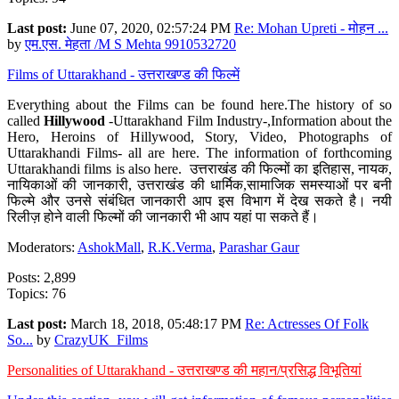
Last post:
June 07, 2020, 02:57:24 PM
Re: Mohan Upreti - मोहन ...
by
एम.एस. मेहता /M S Mehta 9910532720
Films of Uttarakhand - उत्तराखण्ड की फिल्में
Everything about the Films can be found here.The history of so
called
Hillywood
-Uttarakhand Film Industry-,Information about the
Hero, Heroins of Hillywood, Story, Video, Photographs of
Uttarakhandi Films- all are here. The information of forthcoming
Uttarakhandi films is also here. उत्तराखंड की फिल्मों का इतिहास, नायक,
नायिकाओं की जानकारी, उत्तराखंड की धार्मिक,सामाजिक समस्याओं पर बनी
फिल्मे और उनसे संबंधित जानकारी आप इस विभाग में देख सकते है। नयी
रिलीज़ होने वाली फिल्मों की जानकारी भी आप यहां पा सकते हैं।
Moderators:
AshokMall
,
R.K.Verma
,
Parashar Gaur
Posts: 2,899
Topics: 76
Last post:
March 18, 2018, 05:48:17 PM
Re: Actresses Of Folk
So...
by
CrazyUK_Films
Personalities of Uttarakhand - उत्तराखण्ड की महान/प्रसिद्ध विभूतियां