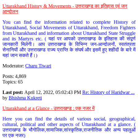
Uttarakhand History & Movements - उत्तराखण्ड का इतिहास एवं जन
आन्दोलन
You can find the information related to complete History of
Uttarakhand, Social Movements of Uttarakhand, Freedom Fighters
from Uttarakhand and information about Uttarakhand State Struggle
and its Martyrs etc. ( यहां पर आपको उत्तराखण्ड के इतिहास की संपूर्ण
जानकारी मिलेगी। आप उत्तराखण्ड के विभिन्न जन-आन्दोलनों, स्वतंत्रता
सेनानियों और उत्तराखण्ड राज्य प्राप्ति के संघर्ष और इसमें हुए शहीदों के बारे में
यहां जान सकते हैं।)
Moderator:
Charu Tiwari
Posts: 4,869
Topics: 65
Last post:
April 12, 2022, 05:02:43 PM
Re: History of Haridwar ...
by
Bhishma Kukreti
Uttarakhand at a Glance - उत्तराखण्ड : एक नजर में
Here you can find the details of various social, geographical,
cultural, political and other aspects of Uttarakhand at a glance. (
उत्तराखण्ड के भौगोलिक,सामाजिक,सांस्कृतिक,राजनीतिक और अन्य पहलुओं
पर एक नजर)