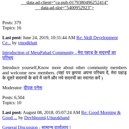
data-ad-client="ca-pub-0179380496252414"
data-ad-slot="5400952923">
Posts: 379
Topics: 16
Last post:
June 24, 2019, 10:31:44 AM
Re: Skill Development
Ce...
by
vinodkhati
Introduction of MeraPahad Community - मेरा पहाड़ के सदस्यों का
परिचय
Introduce yourself,Know more about other community members
and welcome new members. (यहां पर कृपया अपना परिचय दें, मेरा पहाड़
के दूसरे सदस्यों के बारे में जानें और नये सदस्यों का स्वागत करें )
Moderator:
दीपक पनेरू
Posts: 6,504
Topics: 10
Last post:
August 08, 2018, 05:07:24 AM
Re: Good Morning &
Good ...
by
Devbhoomi,Uttarakhand
General Discussion - सामान्य वार्तालाप !