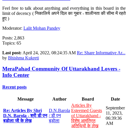
Feel free to talk about anything and everything in this board in the
limit of decency ( निकालिये अपने दिल का गुबार - शालीनता की सीमा में रहते
हुए )
Moderator:
Lalit Mohan Pandey
Posts: 2,863
Topics: 65
Last post:
April 24, 2022, 08:24:35 AM
Re: Share Informative Ar...
by
Bhishma Kukreti
MeraPahad Community Of Uttarakhand Lovers -
Info Center
Recent posts
Message
Author
Board
Date
Articles By
September
Re: Articles By Shri
D.N.Barola
Esteemed Guests
11, 2023,
D.N. Barola - श्री डी एन
/ डी एन
of Uttarakhand -
06:39:36
बड़ोला जी के लेख
बड़ोला
विशेष आमंत्रित
AM
अतिथियों के लेख