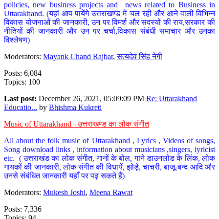
policies, new business projects and news related to Business in
Uttarakhand. (यहां आप पायेंगे उत्तराखण्ड में चल रही और आने वाली विभिन्न
विकास योजनाओं की जानकारी, उन पर विमर्श और सदस्यों की राय,सरकार की
नीतियों की जानकारी और उन पर चर्चा,विकास संबंधी समाचार और उनका
विश्लेषण)
Moderators:
Mayank Chand Rajbar
,
सत्यदेव सिंह नेगी
Posts: 6,084
Topics: 100
Last post:
December 26, 2021, 05:09:09 PM
Re: Uttarakhand
Educatio...
by
Bhishma Kukreti
Music of Uttarakhand - उत्तराखण्ड का लोक संगीत
All about the folk music of Uttarakhand , Lyrics , Videos of songs,
Song download links , information about musicians ,singers, lyricist
etc. ( उत्तराखंड का लोक संगीत, गानों के बोल, गाने डाउनलोड के लिंक, लोक
गायकों की जानकारी, लोक संगीत की विधायें, झोड़े, चाचरी, बाजू-बन्द आदि और
उनसे संबंधित जानकारी यहाँ पर पढ़ सकते हैं)
Moderators:
Mukesh Joshi
,
Meena Rawat
Posts: 7,336
Topics: 94