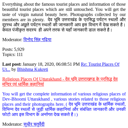
Everything about the famous tourist places and information of those
beautiful tourist places which are still untouched. You will get the
taste of virgin natural beauty here. Photographs collected by our
members are in plenty. देव भूमि उत्तराखंड के प्रसिद्ध पर्यटन स्थलों और
दूरस्थ और अछूते पर्यटन स्थलों की जानकारी आप इस विभाग में देख सकते है।
केवल पंजीकृत सदस्य ही अपने तरफ से यहाँ जानकारी डाल सकते है।
Moderator:
विनोद सिंह गढ़िया
Posts: 5,929
Topics: 111
Last post:
January 18, 2020, 06:08:51 PM
Re: Tourist Places Of
Ut...
by
Bhishma Kukreti
Religious Places Of Uttarakhand - देव भूमि उत्तराखण्ड के प्रसिद्ध देव
मन्दिर एवं धार्मिक कहानियां
You will get the complete information of various religious places of
Dev-Bhoomi Uttarakhand , various stories related to those religious
places and their photographs here. ( देव भूमि उत्तराखंड के धार्मिक स्थलों,
विभिन्न देव स्थलों से जुड़ी धार्मिक कहानियां और संबंधित जानकारी और उनकी
फोटो आप इस विभाग के अर्न्तगत देख सकते है।)
Moderator:
सुधीर चतुर्वेदी