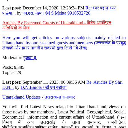
Last post:
December 14, 2020, 12:28:24 PM
Re: म्यर पहाड़ म्यर
पछिया...
by
एम.एस. मेहता /M S Mehta 9910532720
Articles By Esteemed Guests of Uttarakhand - विशेष आमंत्रित
अतिथियों के लेख
Here you will get articles on various subjects mainly related to
Uttarakhand by our esteemed guests and members.(उत्तराखंड के प्रबुद्ध
लेखकों और हमारे माननीय सदस्यों द्वारा लिखे गये लेख)
Moderator:
हुक्का बू
Posts: 9,385
Topics: 29
Last post:
September 11, 2023, 06:39:36 AM
Re: Articles By Shri
D.N...
by
D.N.Barola / डी एन बड़ोला
Uttarakhand Updates - उत्तराखण्ड समाचार
You will find Latest News related to Uttarakhand and views on
those news by our members , Latest Political ,Geographical, Social,
Economical information and current affairs of Uttarakhand. ( इस
विभाग में आप उत्तराखंड के ताजा समाचार, राजनीतिक,
भौगौलिक,सामाजिक,आर्थिक,धार्मिक पहलुओं पर सदस्यों के विचार व अन्य