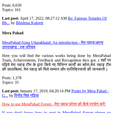
Posts: 6,630
Topics: 161
Last post:
April 17, 2022, 08:27:12 AM
Re: Famous Temples Of
Bh...
by
Bhishma Kukreti
Mera Pahad
MeraPahad/Apna Uttarakhand: An introduction - मेरा पहाड़/अपना
उत्तराखण्ड : एक परिचय
Here you will find the various works being done by MeraPahad
Team, Achievements, Feedback and Recognition they got. ( यहाँ पर
पढ़िये मेरा पहाड़ टीम के द्वारा किये गए विभिन्न कार्यों का ब्योरा,मेरा पहाड़ टीम
की उपलब्धियां, मेरा पहाड़ को मिले सम्मान और प्रतिक्रियायों की जानकारी )
Posts: 1,378
Topics: 35
Last post:
January 17, 2019, 04:20:14 PM
Poster by Mera Pahad -
G...
by
विनोद सिंह गढ़िया
How to use MeraPahad Forum - मेरा पहाड़ फोरम को कैसे प्रयोग करें!
If you don't know how to post in MeraPahad Forum please go