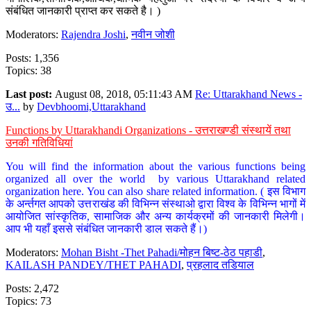
संबंधित जानकारी प्राप्त कर सकते है। )
Moderators:
Rajendra Joshi
,
नवीन जोशी
Posts: 1,356
Topics: 38
Last post:
August 08, 2018, 05:11:43 AM
Re: Uttarakhand News -
उ...
by
Devbhoomi,Uttarakhand
Functions by Uttarakhandi Organizations - उत्तराखण्डी संस्थायें तथा
उनकी गतिविधियां
You will find the information about the various functions being
organized all over the world by various Uttarakhand related
organization here. You can also share related information. ( इस विभाग
के अर्न्तगत आपको उत्तराखंड की विभिन्न संस्थाओ द्वारा विश्व के विभिन्न भागों में
आयोजित सांस्कृतिक, सामाजिक और अन्य कार्यक्रमों की जानकारी मिलेगी।
आप भी यहाँ इससे संबंधित जानकारी डाल सकते हैं।)
Moderators:
Mohan Bisht -Thet Pahadi/मोहन बिष्ट-ठेठ पहाडी
,
KAILASH PANDEY/THET PAHADI
,
प्रहलाद तडियाल
Posts: 2,472
Topics: 73