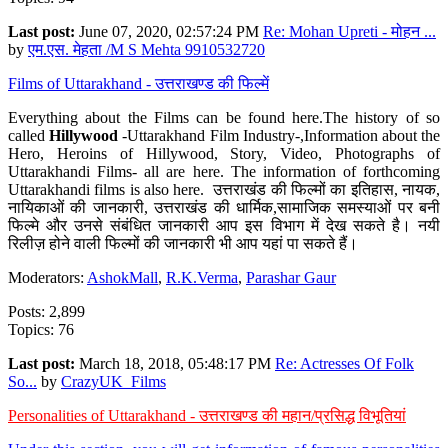
Last post:
June 07, 2020, 02:57:24 PM
Re: Mohan Upreti - मोहन ...
by
एम.एस. मेहता /M S Mehta 9910532720
Films of Uttarakhand - उत्तराखण्ड की फिल्में
Everything about the Films can be found here.The history of so
called
Hillywood
-Uttarakhand Film Industry-,Information about the
Hero, Heroins of Hillywood, Story, Video, Photographs of
Uttarakhandi Films- all are here. The information of forthcoming
Uttarakhandi films is also here. उत्तराखंड की फिल्मों का इतिहास, नायक,
नायिकाओं की जानकारी, उत्तराखंड की धार्मिक,सामाजिक समस्याओं पर बनी
फिल्मे और उनसे संबंधित जानकारी आप इस विभाग में देख सकते है। नयी
रिलीज़ होने वाली फिल्मों की जानकारी भी आप यहां पा सकते हैं।
Moderators:
AshokMall
,
R.K.Verma
,
Parashar Gaur
Posts: 2,899
Topics: 76
Last post:
March 18, 2018, 05:48:17 PM
Re: Actresses Of Folk
So...
by
CrazyUK_Films
Personalities of Uttarakhand - उत्तराखण्ड की महान/प्रसिद्ध विभूतियां