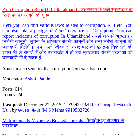
Anti Corruption Board Of Uttarakhand - उत्तराखण्ड में फैले भ्रष्टाचार के
खिलाफ आम आदमी की मुहिम
Here you can find various laws related to corruption, RTI etc. You
can also take a pledge of Zero Tolerance on Corruption, You can
report incidents of corruption In Uttarakhand.- यहाँ आपको भ्रष्टाचार
निरोधी कानूनों, सूचना के अधिकार संबंधी कानूनों और अन्य संबंधी कानूनों की
जानकारी मिलेगी। आप अपने जीवन से भ्रष्टाचार को पूर्णतया निकालने की
शपथ भी ले सकते हैं और उत्तराखंड में हो रही भ्रष्टाचार संबंधी घटनाओं की
जानकारी भी दे सकते हैं।
You can also send mail at
corruption@merapahad.com
Moderator:
Ashok Pande
Posts: 614
Topics: 24
Last post:
December 27, 2015, 12:33:09 PM
Re: Currupt System in
Ut...
by
एम.एस. मेहता /M S Mehta 9910532720
Matrimonial & Vacancies Related Threads - वैवाहिक एवं रोजगार से
सम्बन्धित