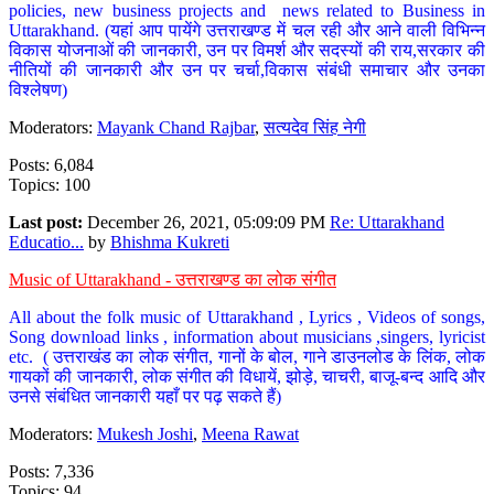
policies, new business projects and news related to Business in
Uttarakhand. (यहां आप पायेंगे उत्तराखण्ड में चल रही और आने वाली विभिन्न
विकास योजनाओं की जानकारी, उन पर विमर्श और सदस्यों की राय,सरकार की
नीतियों की जानकारी और उन पर चर्चा,विकास संबंधी समाचार और उनका
विश्लेषण)
Moderators:
Mayank Chand Rajbar
,
सत्यदेव सिंह नेगी
Posts: 6,084
Topics: 100
Last post:
December 26, 2021, 05:09:09 PM
Re: Uttarakhand
Educatio...
by
Bhishma Kukreti
Music of Uttarakhand - उत्तराखण्ड का लोक संगीत
All about the folk music of Uttarakhand , Lyrics , Videos of songs,
Song download links , information about musicians ,singers, lyricist
etc. ( उत्तराखंड का लोक संगीत, गानों के बोल, गाने डाउनलोड के लिंक, लोक
गायकों की जानकारी, लोक संगीत की विधायें, झोड़े, चाचरी, बाजू-बन्द आदि और
उनसे संबंधित जानकारी यहाँ पर पढ़ सकते हैं)
Moderators:
Mukesh Joshi
,
Meena Rawat
Posts: 7,336
Topics: 94