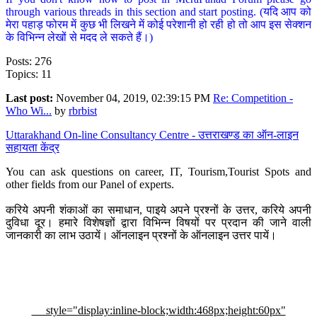
through various threads in this section and start posting. (यदि आप को
मेरा पहाड़ फोरम में कुछ भी लिखने में कोई परेशानी हो रही हो तो आप इस सेक्शन
के विभिन्न लेखों से मदद ले सकते हैं।)
Posts: 276
Topics: 11
Last post:
November 04, 2019, 02:39:15 PM
Re: Competition -
Who Wi...
by
rbrbist
Uttarakhand On-line Consultancy Centre - उत्तराखण्ड का ऑन-लाइन
सहायता केंद्र
You can ask questions on career, IT, Tourism,Tourist Spots and
other fields from our Panel of experts.
करिये अपनी शंकाओं का समाधान, पाइये अपने प्रश्नों के उत्तर, करिये अपनी
दुविधा दूर। हमारे विशेषज्ञों द्वारा विभिन्न विषयों पर प्रदान की जाने वाली
जानकारी का लाभ उठायें। ऑनलाइन प्रश्नों के ऑनलाइन उत्तर पायें।
style="display:inline-block;width:468px;height:60px"