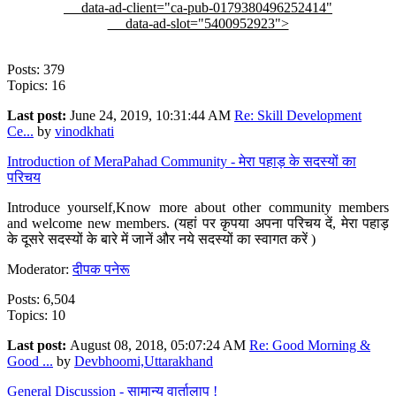
data-ad-client="ca-pub-0179380496252414"
data-ad-slot="5400952923">
Posts: 379
Topics: 16
Last post:
June 24, 2019, 10:31:44 AM
Re: Skill Development
Ce...
by
vinodkhati
Introduction of MeraPahad Community - मेरा पहाड़ के सदस्यों का
परिचय
Introduce yourself,Know more about other community members
and welcome new members. (यहां पर कृपया अपना परिचय दें, मेरा पहाड़
के दूसरे सदस्यों के बारे में जानें और नये सदस्यों का स्वागत करें )
Moderator:
दीपक पनेरू
Posts: 6,504
Topics: 10
Last post:
August 08, 2018, 05:07:24 AM
Re: Good Morning &
Good ...
by
Devbhoomi,Uttarakhand
General Discussion - सामान्य वार्तालाप !