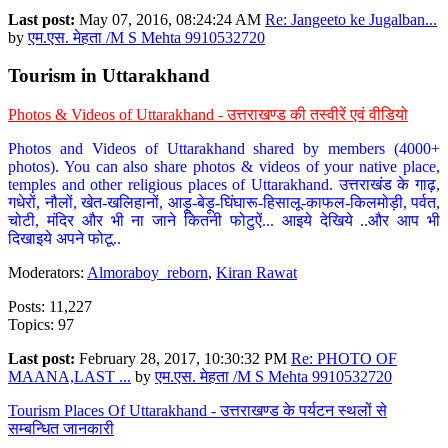
Last post:
May 07, 2016, 08:24:24 AM
Re: Jangeeto ke Jugalban...
by
एम.एस. मेहता /M S Mehta 9910532720
Tourism in Uttarakhand
Photos & Videos of Uttarakhand - उत्तराखण्ड की तस्वीरें एवं वीडियो
Photos and Videos of Uttarakhand shared by members (4000+
photos). You can also share photos & videos of your native place,
temples and other religious places of Uttarakhand. उत्तराखंड के गाढ़,
गधेरों, नौलों, खेत-खलिहानों, आड़ू-बेड़ू-घिंघारू-हिसालू-काफल-किलमोड़ी, पर्वत,
चोटी, मंदिर और भी ना जाने कितनी फोटुऐं... आइये देखिये ..और आप भी
दिखाइये अपने फोटू..
Moderators:
Almoraboy_reborn
,
Kiran Rawat
Posts: 11,227
Topics: 97
Last post:
February 28, 2017, 10:30:32 PM
Re: PHOTO OF
MAANA,LAST ...
by
एम.एस. मेहता /M S Mehta 9910532720
Tourism Places Of Uttarakhand - उत्तराखण्ड के पर्यटन स्थलों से
सम्बन्धित जानकारी