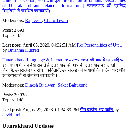
Under this section, you will get information of famous personalities
of Uttarakhand and related information. ( उत्तराखण्ड की प्रसिद्ध
विभूतियों से संबंधित जानकारी)
Moderators:
Rajneesh
,
Charu Tiwari
Posts: 2,693
Topics: 87
Last post:
April 05, 2020, 04:32:51 AM
Re: Personalities of Utt...
by
Bhishma Kukreti
Utttarakhand Language & Literature - उत्तराखण्ड की भाषायें एवं साहित्य
इस विभाग में आप देख सकते है उत्तराखंड की भाषायें, उत्तराखंड पर लिखी
किताबे, उत्तराखंड पर रचित कवितायें, उत्तराखंड की भाषाओं के कठिन शब्द और
साहित्यकारों से संबंधित जानकारी।
Moderators:
Dinesh Bijalwan
,
Saket Bahuguna
Posts: 20,938
Topics: 148
Last post:
August 22, 2023, 01:34:39 PM
गीत ब्य्खोंण अब जाणि
by
devbhumi
Uttarakhand Updates