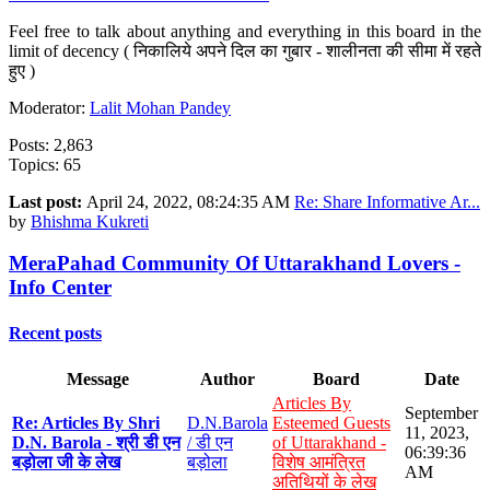
Feel free to talk about anything and everything in this board in the
limit of decency ( निकालिये अपने दिल का गुबार - शालीनता की सीमा में रहते
हुए )
Moderator:
Lalit Mohan Pandey
Posts: 2,863
Topics: 65
Last post:
April 24, 2022, 08:24:35 AM
Re: Share Informative Ar...
by
Bhishma Kukreti
MeraPahad Community Of Uttarakhand Lovers -
Info Center
Recent posts
Message
Author
Board
Date
Articles By
September
Re: Articles By Shri
D.N.Barola
Esteemed Guests
11, 2023,
D.N. Barola - श्री डी एन
/ डी एन
of Uttarakhand -
06:39:36
बड़ोला जी के लेख
बड़ोला
विशेष आमंत्रित
AM
अतिथियों के लेख