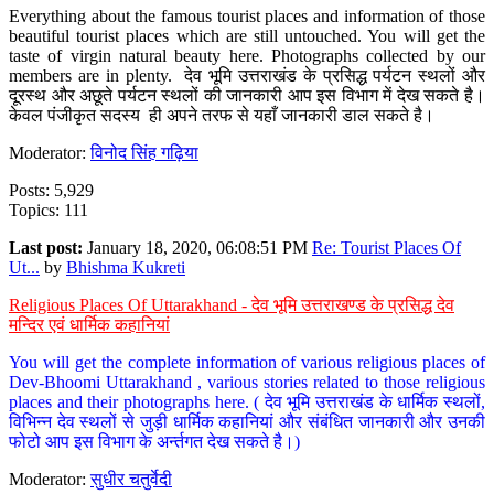
Everything about the famous tourist places and information of those
beautiful tourist places which are still untouched. You will get the
taste of virgin natural beauty here. Photographs collected by our
members are in plenty. देव भूमि उत्तराखंड के प्रसिद्ध पर्यटन स्थलों और
दूरस्थ और अछूते पर्यटन स्थलों की जानकारी आप इस विभाग में देख सकते है।
केवल पंजीकृत सदस्य ही अपने तरफ से यहाँ जानकारी डाल सकते है।
Moderator:
विनोद सिंह गढ़िया
Posts: 5,929
Topics: 111
Last post:
January 18, 2020, 06:08:51 PM
Re: Tourist Places Of
Ut...
by
Bhishma Kukreti
Religious Places Of Uttarakhand - देव भूमि उत्तराखण्ड के प्रसिद्ध देव
मन्दिर एवं धार्मिक कहानियां
You will get the complete information of various religious places of
Dev-Bhoomi Uttarakhand , various stories related to those religious
places and their photographs here. ( देव भूमि उत्तराखंड के धार्मिक स्थलों,
विभिन्न देव स्थलों से जुड़ी धार्मिक कहानियां और संबंधित जानकारी और उनकी
फोटो आप इस विभाग के अर्न्तगत देख सकते है।)
Moderator:
सुधीर चतुर्वेदी