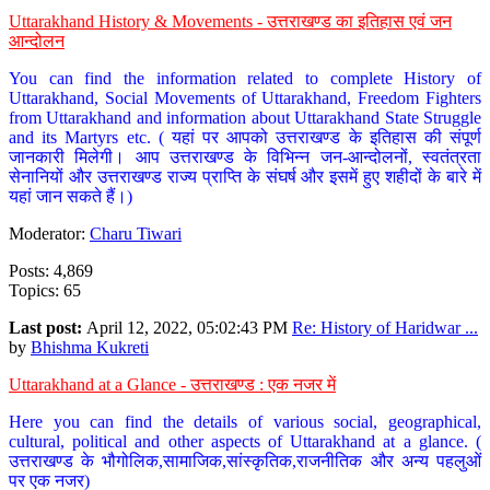
Uttarakhand History & Movements - उत्तराखण्ड का इतिहास एवं जन
आन्दोलन
You can find the information related to complete History of
Uttarakhand, Social Movements of Uttarakhand, Freedom Fighters
from Uttarakhand and information about Uttarakhand State Struggle
and its Martyrs etc. ( यहां पर आपको उत्तराखण्ड के इतिहास की संपूर्ण
जानकारी मिलेगी। आप उत्तराखण्ड के विभिन्न जन-आन्दोलनों, स्वतंत्रता
सेनानियों और उत्तराखण्ड राज्य प्राप्ति के संघर्ष और इसमें हुए शहीदों के बारे में
यहां जान सकते हैं।)
Moderator:
Charu Tiwari
Posts: 4,869
Topics: 65
Last post:
April 12, 2022, 05:02:43 PM
Re: History of Haridwar ...
by
Bhishma Kukreti
Uttarakhand at a Glance - उत्तराखण्ड : एक नजर में
Here you can find the details of various social, geographical,
cultural, political and other aspects of Uttarakhand at a glance. (
उत्तराखण्ड के भौगोलिक,सामाजिक,सांस्कृतिक,राजनीतिक और अन्य पहलुओं
पर एक नजर)