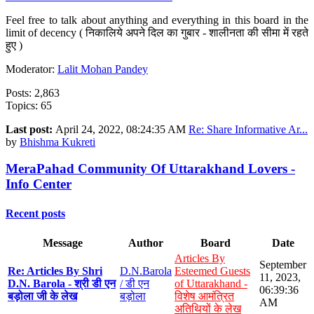
Feel free to talk about anything and everything in this board in the
limit of decency ( निकालिये अपने दिल का गुबार - शालीनता की सीमा में रहते
हुए )
Moderator:
Lalit Mohan Pandey
Posts: 2,863
Topics: 65
Last post:
April 24, 2022, 08:24:35 AM
Re: Share Informative Ar...
by
Bhishma Kukreti
MeraPahad Community Of Uttarakhand Lovers -
Info Center
Recent posts
Message
Author
Board
Date
Articles By
September
Re: Articles By Shri
D.N.Barola
Esteemed Guests
11, 2023,
D.N. Barola - श्री डी एन
/ डी एन
of Uttarakhand -
06:39:36
बड़ोला जी के लेख
बड़ोला
विशेष आमंत्रित
AM
अतिथियों के लेख