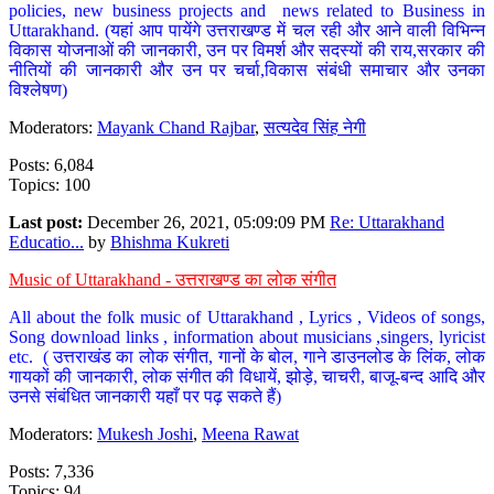
policies, new business projects and news related to Business in
Uttarakhand. (यहां आप पायेंगे उत्तराखण्ड में चल रही और आने वाली विभिन्न
विकास योजनाओं की जानकारी, उन पर विमर्श और सदस्यों की राय,सरकार की
नीतियों की जानकारी और उन पर चर्चा,विकास संबंधी समाचार और उनका
विश्लेषण)
Moderators:
Mayank Chand Rajbar
,
सत्यदेव सिंह नेगी
Posts: 6,084
Topics: 100
Last post:
December 26, 2021, 05:09:09 PM
Re: Uttarakhand
Educatio...
by
Bhishma Kukreti
Music of Uttarakhand - उत्तराखण्ड का लोक संगीत
All about the folk music of Uttarakhand , Lyrics , Videos of songs,
Song download links , information about musicians ,singers, lyricist
etc. ( उत्तराखंड का लोक संगीत, गानों के बोल, गाने डाउनलोड के लिंक, लोक
गायकों की जानकारी, लोक संगीत की विधायें, झोड़े, चाचरी, बाजू-बन्द आदि और
उनसे संबंधित जानकारी यहाँ पर पढ़ सकते हैं)
Moderators:
Mukesh Joshi
,
Meena Rawat
Posts: 7,336
Topics: 94