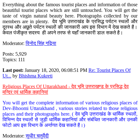
Everything about the famous tourist places and information of those
beautiful tourist places which are still untouched. You will get the
taste of virgin natural beauty here. Photographs collected by our
members are in plenty. देव भूमि उत्तराखंड के प्रसिद्ध पर्यटन स्थलों और
दूरस्थ और अछूते पर्यटन स्थलों की जानकारी आप इस विभाग में देख सकते है।
केवल पंजीकृत सदस्य ही अपने तरफ से यहाँ जानकारी डाल सकते है।
Moderator:
विनोद सिंह गढ़िया
Posts: 5,929
Topics: 111
Last post:
January 18, 2020, 06:08:51 PM
Re: Tourist Places Of
Ut...
by
Bhishma Kukreti
Religious Places Of Uttarakhand - देव भूमि उत्तराखण्ड के प्रसिद्ध देव
मन्दिर एवं धार्मिक कहानियां
You will get the complete information of various religious places of
Dev-Bhoomi Uttarakhand , various stories related to those religious
places and their photographs here. ( देव भूमि उत्तराखंड के धार्मिक स्थलों,
विभिन्न देव स्थलों से जुड़ी धार्मिक कहानियां और संबंधित जानकारी और उनकी
फोटो आप इस विभाग के अर्न्तगत देख सकते है।)
Moderator:
सुधीर चतुर्वेदी