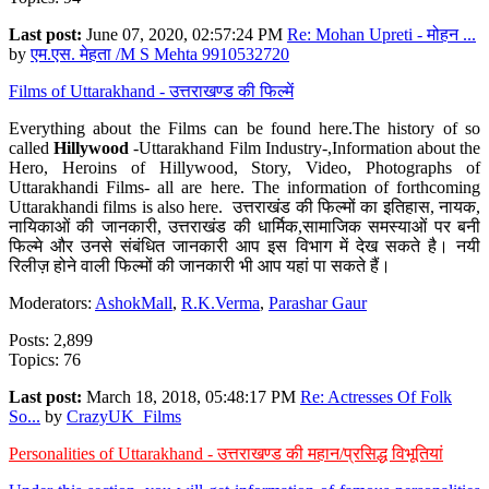
Last post:
June 07, 2020, 02:57:24 PM
Re: Mohan Upreti - मोहन ...
by
एम.एस. मेहता /M S Mehta 9910532720
Films of Uttarakhand - उत्तराखण्ड की फिल्में
Everything about the Films can be found here.The history of so
called
Hillywood
-Uttarakhand Film Industry-,Information about the
Hero, Heroins of Hillywood, Story, Video, Photographs of
Uttarakhandi Films- all are here. The information of forthcoming
Uttarakhandi films is also here. उत्तराखंड की फिल्मों का इतिहास, नायक,
नायिकाओं की जानकारी, उत्तराखंड की धार्मिक,सामाजिक समस्याओं पर बनी
फिल्मे और उनसे संबंधित जानकारी आप इस विभाग में देख सकते है। नयी
रिलीज़ होने वाली फिल्मों की जानकारी भी आप यहां पा सकते हैं।
Moderators:
AshokMall
,
R.K.Verma
,
Parashar Gaur
Posts: 2,899
Topics: 76
Last post:
March 18, 2018, 05:48:17 PM
Re: Actresses Of Folk
So...
by
CrazyUK_Films
Personalities of Uttarakhand - उत्तराखण्ड की महान/प्रसिद्ध विभूतियां