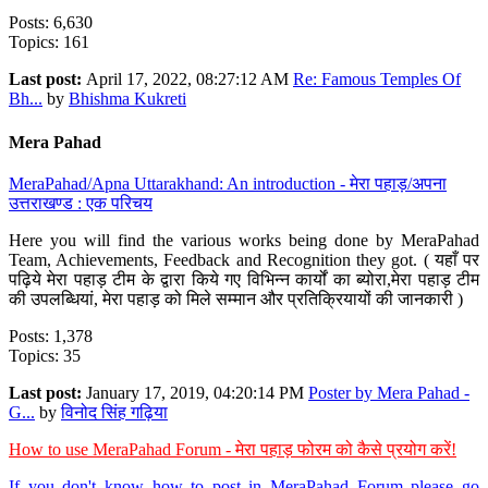
Posts: 6,630
Topics: 161
Last post:
April 17, 2022, 08:27:12 AM
Re: Famous Temples Of
Bh...
by
Bhishma Kukreti
Mera Pahad
MeraPahad/Apna Uttarakhand: An introduction - मेरा पहाड़/अपना
उत्तराखण्ड : एक परिचय
Here you will find the various works being done by MeraPahad
Team, Achievements, Feedback and Recognition they got. ( यहाँ पर
पढ़िये मेरा पहाड़ टीम के द्वारा किये गए विभिन्न कार्यों का ब्योरा,मेरा पहाड़ टीम
की उपलब्धियां, मेरा पहाड़ को मिले सम्मान और प्रतिक्रियायों की जानकारी )
Posts: 1,378
Topics: 35
Last post:
January 17, 2019, 04:20:14 PM
Poster by Mera Pahad -
G...
by
विनोद सिंह गढ़िया
How to use MeraPahad Forum - मेरा पहाड़ फोरम को कैसे प्रयोग करें!
If you don't know how to post in MeraPahad Forum please go