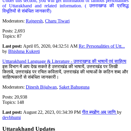
Under this section, you will get information of famous personalities
of Uttarakhand and related information. ( उत्तराखण्ड की प्रसिद्ध
विभूतियों से संबंधित जानकारी)
Moderators:
Rajneesh
,
Charu Tiwari
Posts: 2,693
Topics: 87
Last post:
April 05, 2020, 04:32:51 AM
Re: Personalities of Utt...
by
Bhishma Kukreti
Utttarakhand Language & Literature - उत्तराखण्ड की भाषायें एवं साहित्य
इस विभाग में आप देख सकते है उत्तराखंड की भाषायें, उत्तराखंड पर लिखी
किताबे, उत्तराखंड पर रचित कवितायें, उत्तराखंड की भाषाओं के कठिन शब्द और
साहित्यकारों से संबंधित जानकारी।
Moderators:
Dinesh Bijalwan
,
Saket Bahuguna
Posts: 20,938
Topics: 148
Last post:
August 22, 2023, 01:34:39 PM
गीत ब्य्खोंण अब जाणि
by
devbhumi
Uttarakhand Updates