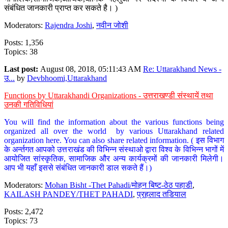
संबंधित जानकारी प्राप्त कर सकते है। )
Moderators:
Rajendra Joshi
,
नवीन जोशी
Posts: 1,356
Topics: 38
Last post:
August 08, 2018, 05:11:43 AM
Re: Uttarakhand News -
उ...
by
Devbhoomi,Uttarakhand
Functions by Uttarakhandi Organizations - उत्तराखण्डी संस्थायें तथा
उनकी गतिविधियां
You will find the information about the various functions being
organized all over the world by various Uttarakhand related
organization here. You can also share related information. ( इस विभाग
के अर्न्तगत आपको उत्तराखंड की विभिन्न संस्थाओ द्वारा विश्व के विभिन्न भागों में
आयोजित सांस्कृतिक, सामाजिक और अन्य कार्यक्रमों की जानकारी मिलेगी।
आप भी यहाँ इससे संबंधित जानकारी डाल सकते हैं।)
Moderators:
Mohan Bisht -Thet Pahadi/मोहन बिष्ट-ठेठ पहाडी
,
KAILASH PANDEY/THET PAHADI
,
प्रहलाद तडियाल
Posts: 2,472
Topics: 73