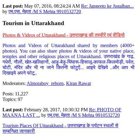
Last post:
May 07, 2016, 08:24:24 AM
Re: Jangeeto ke Jugalban...
by
एम.एस. मेहता /M S Mehta 9910532720
Tourism in Uttarakhand
Photos & Videos of Uttarakhand - उत्तराखण्ड की तस्वीरें एवं वीडियो
Photos and Videos of Uttarakhand shared by members (4000+
photos). You can also share photos & videos of your native place,
temples and other religious places of Uttarakhand. उत्तराखंड के गाढ़,
गधेरों, नौलों, खेत-खलिहानों, आड़ू-बेड़ू-घिंघारू-हिसालू-काफल-किलमोड़ी, पर्वत,
चोटी, मंदिर और भी ना जाने कितनी फोटुऐं... आइये देखिये ..और आप भी
दिखाइये अपने फोटू..
Moderators:
Almoraboy_reborn
,
Kiran Rawat
Posts: 11,227
Topics: 97
Last post:
February 28, 2017, 10:30:32 PM
Re: PHOTO OF
MAANA,LAST ...
by
एम.एस. मेहता /M S Mehta 9910532720
Tourism Places Of Uttarakhand - उत्तराखण्ड के पर्यटन स्थलों से
सम्बन्धित जानकारी