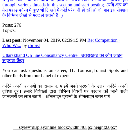
through various threads in this section and start posting. (यदि आप को
मेरा पहाड़ फोरम में कुछ भी लिखने में कोई परेशानी हो रही हो तो आप इस सेक्शन
के विभिन्न लेखों से मदद ले सकते हैं।)
Posts: 276
Topics: 11
Last post:
November 04, 2019, 02:39:15 PM
Re: Competition -
Who Wi...
by
rbrbist
Uttarakhand On-line Consultancy Centre - उत्तराखण्ड का ऑन-लाइन
सहायता केंद्र
You can ask questions on career, IT, Tourism,Tourist Spots and
other fields from our Panel of experts.
करिये अपनी शंकाओं का समाधान, पाइये अपने प्रश्नों के उत्तर, करिये अपनी
दुविधा दूर। हमारे विशेषज्ञों द्वारा विभिन्न विषयों पर प्रदान की जाने वाली
जानकारी का लाभ उठायें। ऑनलाइन प्रश्नों के ऑनलाइन उत्तर पायें।
style="display:inline-block;width:468px;height:60px"