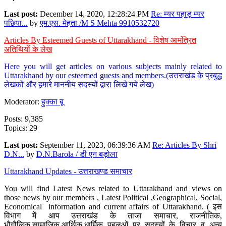
Last post:
December 14, 2020, 12:28:24 PM
Re: म्यर पहाड़ म्यर
पछिया...
by
एम.एस. मेहता /M S Mehta 9910532720
Articles By Esteemed Guests of Uttarakhand - विशेष आमंत्रित
अतिथियों के लेख
Here you will get articles on various subjects mainly related to
Uttarakhand by our esteemed guests and members.(उत्तराखंड के प्रबुद्ध
लेखकों और हमारे माननीय सदस्यों द्वारा लिखे गये लेख)
Moderator:
हुक्का बू
Posts: 9,385
Topics: 29
Last post:
September 11, 2023, 06:39:36 AM
Re: Articles By Shri
D.N...
by
D.N.Barola / डी एन बड़ोला
Uttarakhand Updates - उत्तराखण्ड समाचार
You will find Latest News related to Uttarakhand and views on
those news by our members , Latest Political ,Geographical, Social,
Economical information and current affairs of Uttarakhand. ( इस
विभाग में आप उत्तराखंड के ताजा समाचार, राजनीतिक,
भौगौलिक,सामाजिक,आर्थिक,धार्मिक पहलुओं पर सदस्यों के विचार व अन्य