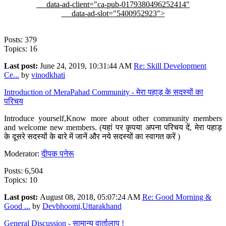
data-ad-client="ca-pub-0179380496252414"
data-ad-slot="5400952923">
Posts: 379
Topics: 16
Last post:
June 24, 2019, 10:31:44 AM
Re: Skill Development
Ce...
by
vinodkhati
Introduction of MeraPahad Community - मेरा पहाड़ के सदस्यों का
परिचय
Introduce yourself,Know more about other community members
and welcome new members. (यहां पर कृपया अपना परिचय दें, मेरा पहाड़
के दूसरे सदस्यों के बारे में जानें और नये सदस्यों का स्वागत करें )
Moderator:
दीपक पनेरू
Posts: 6,504
Topics: 10
Last post:
August 08, 2018, 05:07:24 AM
Re: Good Morning &
Good ...
by
Devbhoomi,Uttarakhand
General Discussion - सामान्य वार्तालाप !