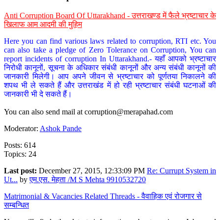
Anti Corruption Board Of Uttarakhand - उत्तराखण्ड में फैले भ्रष्टाचार के
खिलाफ आम आदमी की मुहिम
Here you can find various laws related to corruption, RTI etc. You
can also take a pledge of Zero Tolerance on Corruption, You can
report incidents of corruption In Uttarakhand.- यहाँ आपको भ्रष्टाचार
निरोधी कानूनों, सूचना के अधिकार संबंधी कानूनों और अन्य संबंधी कानूनों की
जानकारी मिलेगी। आप अपने जीवन से भ्रष्टाचार को पूर्णतया निकालने की
शपथ भी ले सकते हैं और उत्तराखंड में हो रही भ्रष्टाचार संबंधी घटनाओं की
जानकारी भी दे सकते हैं।
You can also send mail at
corruption@merapahad.com
Moderator:
Ashok Pande
Posts: 614
Topics: 24
Last post:
December 27, 2015, 12:33:09 PM
Re: Currupt System in
Ut...
by
एम.एस. मेहता /M S Mehta 9910532720
Matrimonial & Vacancies Related Threads - वैवाहिक एवं रोजगार से
सम्बन्धित