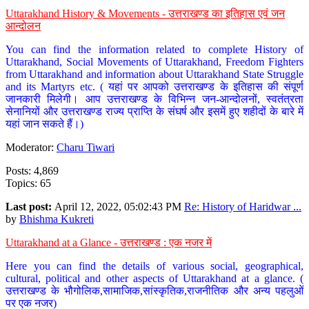
Uttarakhand History & Movements - उत्तराखण्ड का इतिहास एवं जन
आन्दोलन
You can find the information related to complete History of
Uttarakhand, Social Movements of Uttarakhand, Freedom Fighters
from Uttarakhand and information about Uttarakhand State Struggle
and its Martyrs etc. ( यहां पर आपको उत्तराखण्ड के इतिहास की संपूर्ण
जानकारी मिलेगी। आप उत्तराखण्ड के विभिन्न जन-आन्दोलनों, स्वतंत्रता
सेनानियों और उत्तराखण्ड राज्य प्राप्ति के संघर्ष और इसमें हुए शहीदों के बारे में
यहां जान सकते हैं।)
Moderator:
Charu Tiwari
Posts: 4,869
Topics: 65
Last post:
April 12, 2022, 05:02:43 PM
Re: History of Haridwar ...
by
Bhishma Kukreti
Uttarakhand at a Glance - उत्तराखण्ड : एक नजर में
Here you can find the details of various social, geographical,
cultural, political and other aspects of Uttarakhand at a glance. (
उत्तराखण्ड के भौगोलिक,सामाजिक,सांस्कृतिक,राजनीतिक और अन्य पहलुओं
पर एक नजर)