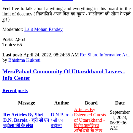
Feel free to talk about anything and everything in this board in the
limit of decency ( निकालिये अपने दिल का गुबार - शालीनता की सीमा में रहते
हुए )
Moderator:
Lalit Mohan Pandey
Posts: 2,863
Topics: 65
Last post:
April 24, 2022, 08:24:35 AM
Re: Share Informative Ar...
by
Bhishma Kukreti
MeraPahad Community Of Uttarakhand Lovers -
Info Center
Recent posts
Message
Author
Board
Date
Articles By
September
Re: Articles By Shri
D.N.Barola
Esteemed Guests
11, 2023,
D.N. Barola - श्री डी एन
/ डी एन
of Uttarakhand -
06:39:36
बड़ोला जी के लेख
बड़ोला
विशेष आमंत्रित
AM
अतिथियों के लेख