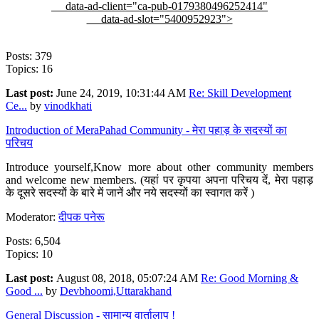
data-ad-client="ca-pub-0179380496252414"
data-ad-slot="5400952923">
Posts: 379
Topics: 16
Last post:
June 24, 2019, 10:31:44 AM
Re: Skill Development
Ce...
by
vinodkhati
Introduction of MeraPahad Community - मेरा पहाड़ के सदस्यों का
परिचय
Introduce yourself,Know more about other community members
and welcome new members. (यहां पर कृपया अपना परिचय दें, मेरा पहाड़
के दूसरे सदस्यों के बारे में जानें और नये सदस्यों का स्वागत करें )
Moderator:
दीपक पनेरू
Posts: 6,504
Topics: 10
Last post:
August 08, 2018, 05:07:24 AM
Re: Good Morning &
Good ...
by
Devbhoomi,Uttarakhand
General Discussion - सामान्य वार्तालाप !