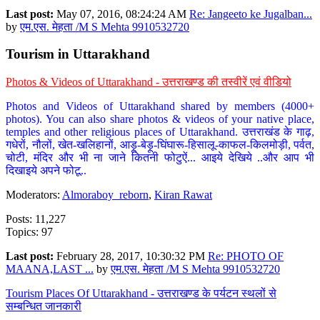
Last post:
May 07, 2016, 08:24:24 AM
Re: Jangeeto ke Jugalban...
by
एम.एस. मेहता /M S Mehta 9910532720
Tourism in Uttarakhand
Photos & Videos of Uttarakhand - उत्तराखण्ड की तस्वीरें एवं वीडियो
Photos and Videos of Uttarakhand shared by members (4000+
photos). You can also share photos & videos of your native place,
temples and other religious places of Uttarakhand. उत्तराखंड के गाढ़,
गधेरों, नौलों, खेत-खलिहानों, आड़ू-बेड़ू-घिंघारू-हिसालू-काफल-किलमोड़ी, पर्वत,
चोटी, मंदिर और भी ना जाने कितनी फोटुऐं... आइये देखिये ..और आप भी
दिखाइये अपने फोटू..
Moderators:
Almoraboy_reborn
,
Kiran Rawat
Posts: 11,227
Topics: 97
Last post:
February 28, 2017, 10:30:32 PM
Re: PHOTO OF
MAANA,LAST ...
by
एम.एस. मेहता /M S Mehta 9910532720
Tourism Places Of Uttarakhand - उत्तराखण्ड के पर्यटन स्थलों से
सम्बन्धित जानकारी