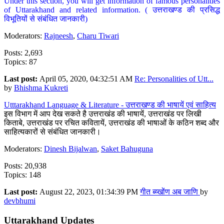
Under this section, you will get information of famous personalities
of Uttarakhand and related information. ( उत्तराखण्ड की प्रसिद्ध
विभूतियों से संबंधित जानकारी)
Moderators:
Rajneesh
,
Charu Tiwari
Posts: 2,693
Topics: 87
Last post:
April 05, 2020, 04:32:51 AM
Re: Personalities of Utt...
by
Bhishma Kukreti
Utttarakhand Language & Literature - उत्तराखण्ड की भाषायें एवं साहित्य
इस विभाग में आप देख सकते है उत्तराखंड की भाषायें, उत्तराखंड पर लिखी
किताबे, उत्तराखंड पर रचित कवितायें, उत्तराखंड की भाषाओं के कठिन शब्द और
साहित्यकारों से संबंधित जानकारी।
Moderators:
Dinesh Bijalwan
,
Saket Bahuguna
Posts: 20,938
Topics: 148
Last post:
August 22, 2023, 01:34:39 PM
गीत ब्य्खोंण अब जाणि
by
devbhumi
Uttarakhand Updates