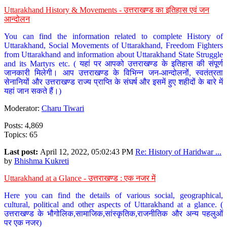
Uttarakhand History & Movements - उत्तराखण्ड का इतिहास एवं जन
आन्दोलन
You can find the information related to complete History of
Uttarakhand, Social Movements of Uttarakhand, Freedom Fighters
from Uttarakhand and information about Uttarakhand State Struggle
and its Martyrs etc. ( यहां पर आपको उत्तराखण्ड के इतिहास की संपूर्ण
जानकारी मिलेगी। आप उत्तराखण्ड के विभिन्न जन-आन्दोलनों, स्वतंत्रता
सेनानियों और उत्तराखण्ड राज्य प्राप्ति के संघर्ष और इसमें हुए शहीदों के बारे में
यहां जान सकते हैं।)
Moderator:
Charu Tiwari
Posts: 4,869
Topics: 65
Last post:
April 12, 2022, 05:02:43 PM
Re: History of Haridwar ...
by
Bhishma Kukreti
Uttarakhand at a Glance - उत्तराखण्ड : एक नजर में
Here you can find the details of various social, geographical,
cultural, political and other aspects of Uttarakhand at a glance. (
उत्तराखण्ड के भौगोलिक,सामाजिक,सांस्कृतिक,राजनीतिक और अन्य पहलुओं
पर एक नजर)