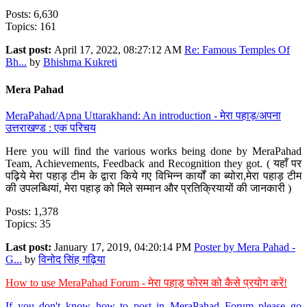
Posts: 6,630
Topics: 161
Last post:
April 17, 2022, 08:27:12 AM
Re: Famous Temples Of
Bh...
by
Bhishma Kukreti
Mera Pahad
MeraPahad/Apna Uttarakhand: An introduction - मेरा पहाड़/अपना
उत्तराखण्ड : एक परिचय
Here you will find the various works being done by MeraPahad
Team, Achievements, Feedback and Recognition they got. ( यहाँ पर
पढ़िये मेरा पहाड़ टीम के द्वारा किये गए विभिन्न कार्यों का ब्योरा,मेरा पहाड़ टीम
की उपलब्धियां, मेरा पहाड़ को मिले सम्मान और प्रतिक्रियायों की जानकारी )
Posts: 1,378
Topics: 35
Last post:
January 17, 2019, 04:20:14 PM
Poster by Mera Pahad -
G...
by
विनोद सिंह गढ़िया
How to use MeraPahad Forum - मेरा पहाड़ फोरम को कैसे प्रयोग करें!
If you don't know how to post in MeraPahad Forum please go