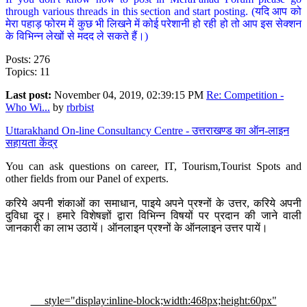
through various threads in this section and start posting. (यदि आप को
मेरा पहाड़ फोरम में कुछ भी लिखने में कोई परेशानी हो रही हो तो आप इस सेक्शन
के विभिन्न लेखों से मदद ले सकते हैं।)
Posts: 276
Topics: 11
Last post:
November 04, 2019, 02:39:15 PM
Re: Competition -
Who Wi...
by
rbrbist
Uttarakhand On-line Consultancy Centre - उत्तराखण्ड का ऑन-लाइन
सहायता केंद्र
You can ask questions on career, IT, Tourism,Tourist Spots and
other fields from our Panel of experts.
करिये अपनी शंकाओं का समाधान, पाइये अपने प्रश्नों के उत्तर, करिये अपनी
दुविधा दूर। हमारे विशेषज्ञों द्वारा विभिन्न विषयों पर प्रदान की जाने वाली
जानकारी का लाभ उठायें। ऑनलाइन प्रश्नों के ऑनलाइन उत्तर पायें।
style="display:inline-block;width:468px;height:60px"