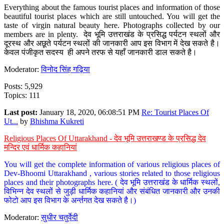
Everything about the famous tourist places and information of those
beautiful tourist places which are still untouched. You will get the
taste of virgin natural beauty here. Photographs collected by our
members are in plenty. देव भूमि उत्तराखंड के प्रसिद्ध पर्यटन स्थलों और
दूरस्थ और अछूते पर्यटन स्थलों की जानकारी आप इस विभाग में देख सकते है।
केवल पंजीकृत सदस्य ही अपने तरफ से यहाँ जानकारी डाल सकते है।
Moderator:
विनोद सिंह गढ़िया
Posts: 5,929
Topics: 111
Last post:
January 18, 2020, 06:08:51 PM
Re: Tourist Places Of
Ut...
by
Bhishma Kukreti
Religious Places Of Uttarakhand - देव भूमि उत्तराखण्ड के प्रसिद्ध देव
मन्दिर एवं धार्मिक कहानियां
You will get the complete information of various religious places of
Dev-Bhoomi Uttarakhand , various stories related to those religious
places and their photographs here. ( देव भूमि उत्तराखंड के धार्मिक स्थलों,
विभिन्न देव स्थलों से जुड़ी धार्मिक कहानियां और संबंधित जानकारी और उनकी
फोटो आप इस विभाग के अर्न्तगत देख सकते है।)
Moderator:
सुधीर चतुर्वेदी