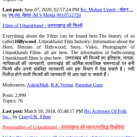
Last post:
June 07, 2020, 02:57:24 PM
Re: Mohan Upreti - मोहन ...
by
एम.एस. मेहता /M S Mehta 9910532720
Films of Uttarakhand - उत्तराखण्ड की फिल्में
Everything about the Films can be found here.The history of so
called
Hillywood
-Uttarakhand Film Industry-,Information about the
Hero, Heroins of Hillywood, Story, Video, Photographs of
Uttarakhandi Films- all are here. The information of forthcoming
Uttarakhandi films is also here. उत्तराखंड की फिल्मों का इतिहास, नायक,
नायिकाओं की जानकारी, उत्तराखंड की धार्मिक,सामाजिक समस्याओं पर बनी
फिल्मे और उनसे संबंधित जानकारी आप इस विभाग में देख सकते है। नयी
रिलीज़ होने वाली फिल्मों की जानकारी भी आप यहां पा सकते हैं।
Moderators:
AshokMall
,
R.K.Verma
,
Parashar Gaur
Posts: 2,899
Topics: 76
Last post:
March 18, 2018, 05:48:17 PM
Re: Actresses Of Folk
So...
by
CrazyUK_Films
Personalities of Uttarakhand - उत्तराखण्ड की महान/प्रसिद्ध विभूतियां