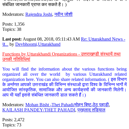
संबंधित जानकारी प्राप्त कर सकते है। )
Moderators:
Rajendra Joshi
,
नवीन जोशी
Posts: 1,356
Topics: 38
Last post:
August 08, 2018, 05:11:43 AM
Re: Uttarakhand News -
उ...
by
Devbhoomi,Uttarakhand
Functions by Uttarakhandi Organizations - उत्तराखण्डी संस्थायें तथा
उनकी गतिविधियां
You will find the information about the various functions being
organized all over the world by various Uttarakhand related
organization here. You can also share related information. ( इस विभाग
के अर्न्तगत आपको उत्तराखंड की विभिन्न संस्थाओ द्वारा विश्व के विभिन्न भागों में
आयोजित सांस्कृतिक, सामाजिक और अन्य कार्यक्रमों की जानकारी मिलेगी।
आप भी यहाँ इससे संबंधित जानकारी डाल सकते हैं।)
Moderators:
Mohan Bisht -Thet Pahadi/मोहन बिष्ट-ठेठ पहाडी
,
KAILASH PANDEY/THET PAHADI
,
प्रहलाद तडियाल
Posts: 2,472
Topics: 73