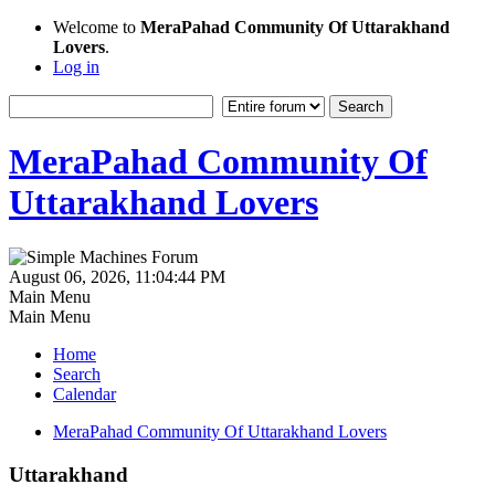
Welcome to
MeraPahad Community Of Uttarakhand
Lovers
.
Log in
MeraPahad Community Of
Uttarakhand Lovers
August 06, 2026, 11:04:44 PM
Main Menu
Main Menu
Home
Search
Calendar
MeraPahad Community Of Uttarakhand Lovers
Uttarakhand