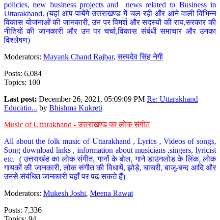
policies, new business projects and news related to Business in
Uttarakhand. (यहां आप पायेंगे उत्तराखण्ड में चल रही और आने वाली विभिन्न
विकास योजनाओं की जानकारी, उन पर विमर्श और सदस्यों की राय,सरकार की
नीतियों की जानकारी और उन पर चर्चा,विकास संबंधी समाचार और उनका
विश्लेषण)
Moderators:
Mayank Chand Rajbar
,
सत्यदेव सिंह नेगी
Posts: 6,084
Topics: 100
Last post:
December 26, 2021, 05:09:09 PM
Re: Uttarakhand
Educatio...
by
Bhishma Kukreti
Music of Uttarakhand - उत्तराखण्ड का लोक संगीत
All about the folk music of Uttarakhand , Lyrics , Videos of songs,
Song download links , information about musicians ,singers, lyricist
etc. ( उत्तराखंड का लोक संगीत, गानों के बोल, गाने डाउनलोड के लिंक, लोक
गायकों की जानकारी, लोक संगीत की विधायें, झोड़े, चाचरी, बाजू-बन्द आदि और
उनसे संबंधित जानकारी यहाँ पर पढ़ सकते हैं)
Moderators:
Mukesh Joshi
,
Meena Rawat
Posts: 7,336
Topics: 94