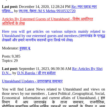
Last post:
December 14, 2020, 12:28:24 PM
Re: म्यर पहाड़ म्यर
पछिया...
by
एम.एस. मेहता /M S Mehta 9910532720
Articles By Esteemed Guests of Uttarakhand - विशेष आमंत्रित
अतिथियों के लेख
Here you will get articles on various subjects mainly related to
Uttarakhand by our esteemed guests and members.(उत्तराखंड के प्रबुद्ध
लेखकों और हमारे माननीय सदस्यों द्वारा लिखे गये लेख)
Moderator:
हुक्का बू
Posts: 9,385
Topics: 29
Last post:
September 11, 2023, 06:39:36 AM
Re: Articles By Shri
D.N...
by
D.N.Barola / डी एन बड़ोला
Uttarakhand Updates - उत्तराखण्ड समाचार
You will find Latest News related to Uttarakhand and views on
those news by our members , Latest Political ,Geographical, Social,
Economical information and current affairs of Uttarakhand. ( इस
विभाग में आप उत्तराखंड के ताजा समाचार, राजनीतिक,
भौगौलिक,सामाजिक,आर्थिक,धार्मिक पहलुओं पर सदस्यों के विचार व अन्य