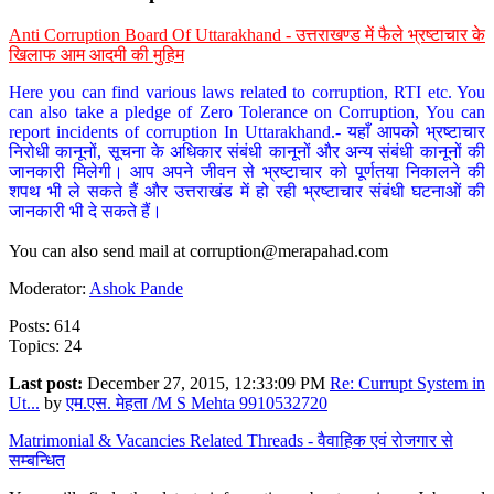
Anti Corruption Board Of Uttarakhand - उत्तराखण्ड में फैले भ्रष्टाचार के
खिलाफ आम आदमी की मुहिम
Here you can find various laws related to corruption, RTI etc. You
can also take a pledge of Zero Tolerance on Corruption, You can
report incidents of corruption In Uttarakhand.- यहाँ आपको भ्रष्टाचार
निरोधी कानूनों, सूचना के अधिकार संबंधी कानूनों और अन्य संबंधी कानूनों की
जानकारी मिलेगी। आप अपने जीवन से भ्रष्टाचार को पूर्णतया निकालने की
शपथ भी ले सकते हैं और उत्तराखंड में हो रही भ्रष्टाचार संबंधी घटनाओं की
जानकारी भी दे सकते हैं।
You can also send mail at
corruption@merapahad.com
Moderator:
Ashok Pande
Posts: 614
Topics: 24
Last post:
December 27, 2015, 12:33:09 PM
Re: Currupt System in
Ut...
by
एम.एस. मेहता /M S Mehta 9910532720
Matrimonial & Vacancies Related Threads - वैवाहिक एवं रोजगार से
सम्बन्धित