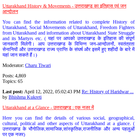
Uttarakhand History & Movements - उत्तराखण्ड का इतिहास एवं जन
आन्दोलन
You can find the information related to complete History of
Uttarakhand, Social Movements of Uttarakhand, Freedom Fighters
from Uttarakhand and information about Uttarakhand State Struggle
and its Martyrs etc. ( यहां पर आपको उत्तराखण्ड के इतिहास की संपूर्ण
जानकारी मिलेगी। आप उत्तराखण्ड के विभिन्न जन-आन्दोलनों, स्वतंत्रता
सेनानियों और उत्तराखण्ड राज्य प्राप्ति के संघर्ष और इसमें हुए शहीदों के बारे में
यहां जान सकते हैं।)
Moderator:
Charu Tiwari
Posts: 4,869
Topics: 65
Last post:
April 12, 2022, 05:02:43 PM
Re: History of Haridwar ...
by
Bhishma Kukreti
Uttarakhand at a Glance - उत्तराखण्ड : एक नजर में
Here you can find the details of various social, geographical,
cultural, political and other aspects of Uttarakhand at a glance. (
उत्तराखण्ड के भौगोलिक,सामाजिक,सांस्कृतिक,राजनीतिक और अन्य पहलुओं
पर एक नजर)