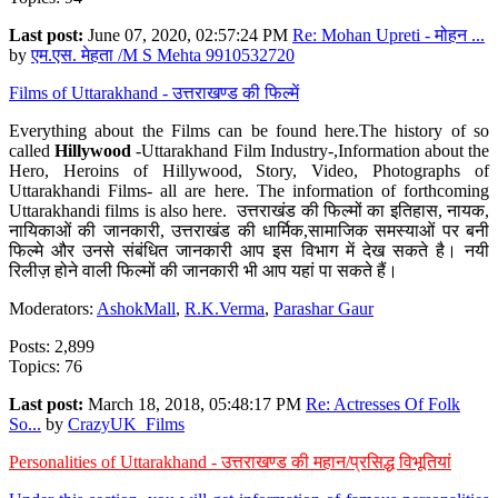
Last post:
June 07, 2020, 02:57:24 PM
Re: Mohan Upreti - मोहन ...
by
एम.एस. मेहता /M S Mehta 9910532720
Films of Uttarakhand - उत्तराखण्ड की फिल्में
Everything about the Films can be found here.The history of so
called
Hillywood
-Uttarakhand Film Industry-,Information about the
Hero, Heroins of Hillywood, Story, Video, Photographs of
Uttarakhandi Films- all are here. The information of forthcoming
Uttarakhandi films is also here. उत्तराखंड की फिल्मों का इतिहास, नायक,
नायिकाओं की जानकारी, उत्तराखंड की धार्मिक,सामाजिक समस्याओं पर बनी
फिल्मे और उनसे संबंधित जानकारी आप इस विभाग में देख सकते है। नयी
रिलीज़ होने वाली फिल्मों की जानकारी भी आप यहां पा सकते हैं।
Moderators:
AshokMall
,
R.K.Verma
,
Parashar Gaur
Posts: 2,899
Topics: 76
Last post:
March 18, 2018, 05:48:17 PM
Re: Actresses Of Folk
So...
by
CrazyUK_Films
Personalities of Uttarakhand - उत्तराखण्ड की महान/प्रसिद्ध विभूतियां