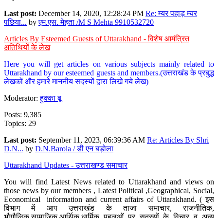
Last post:
December 14, 2020, 12:28:24 PM
Re: म्यर पहाड़ म्यर
पछिया...
by
एम.एस. मेहता /M S Mehta 9910532720
Articles By Esteemed Guests of Uttarakhand - विशेष आमंत्रित
अतिथियों के लेख
Here you will get articles on various subjects mainly related to
Uttarakhand by our esteemed guests and members.(उत्तराखंड के प्रबुद्ध
लेखकों और हमारे माननीय सदस्यों द्वारा लिखे गये लेख)
Moderator:
हुक्का बू
Posts: 9,385
Topics: 29
Last post:
September 11, 2023, 06:39:36 AM
Re: Articles By Shri
D.N...
by
D.N.Barola / डी एन बड़ोला
Uttarakhand Updates - उत्तराखण्ड समाचार
You will find Latest News related to Uttarakhand and views on
those news by our members , Latest Political ,Geographical, Social,
Economical information and current affairs of Uttarakhand. ( इस
विभाग में आप उत्तराखंड के ताजा समाचार, राजनीतिक,
भौगौलिक,सामाजिक,आर्थिक,धार्मिक पहलुओं पर सदस्यों के विचार व अन्य