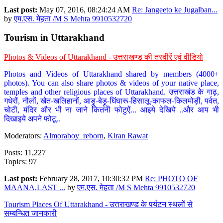
Last post:
May 07, 2016, 08:24:24 AM
Re: Jangeeto ke Jugalban...
by
एम.एस. मेहता /M S Mehta 9910532720
Tourism in Uttarakhand
Photos & Videos of Uttarakhand - उत्तराखण्ड की तस्वीरें एवं वीडियो
Photos and Videos of Uttarakhand shared by members (4000+
photos). You can also share photos & videos of your native place,
temples and other religious places of Uttarakhand. उत्तराखंड के गाढ़,
गधेरों, नौलों, खेत-खलिहानों, आड़ू-बेड़ू-घिंघारू-हिसालू-काफल-किलमोड़ी, पर्वत,
चोटी, मंदिर और भी ना जाने कितनी फोटुऐं... आइये देखिये ..और आप भी
दिखाइये अपने फोटू..
Moderators:
Almoraboy_reborn
,
Kiran Rawat
Posts: 11,227
Topics: 97
Last post:
February 28, 2017, 10:30:32 PM
Re: PHOTO OF
MAANA,LAST ...
by
एम.एस. मेहता /M S Mehta 9910532720
Tourism Places Of Uttarakhand - उत्तराखण्ड के पर्यटन स्थलों से
सम्बन्धित जानकारी