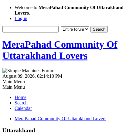
Welcome to
MeraPahad Community Of Uttarakhand
Lovers
.
Log in
MeraPahad Community Of
Uttarakhand Lovers
August 09, 2026, 02:14:10 PM
Main Menu
Main Menu
Home
Search
Calendar
MeraPahad Community Of Uttarakhand Lovers
Uttarakhand