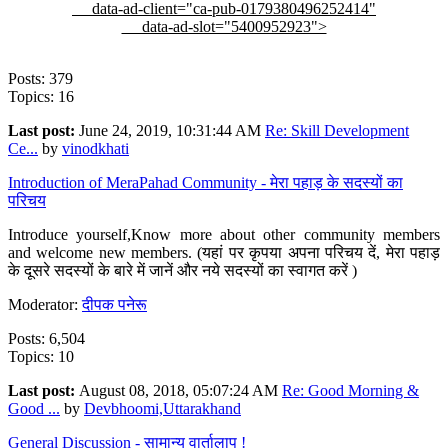
data-ad-client="ca-pub-0179380496252414"
data-ad-slot="5400952923">
Posts: 379
Topics: 16
Last post:
June 24, 2019, 10:31:44 AM
Re: Skill Development
Ce...
by
vinodkhati
Introduction of MeraPahad Community - मेरा पहाड़ के सदस्यों का
परिचय
Introduce yourself,Know more about other community members
and welcome new members. (यहां पर कृपया अपना परिचय दें, मेरा पहाड़
के दूसरे सदस्यों के बारे में जानें और नये सदस्यों का स्वागत करें )
Moderator:
दीपक पनेरू
Posts: 6,504
Topics: 10
Last post:
August 08, 2018, 05:07:24 AM
Re: Good Morning &
Good ...
by
Devbhoomi,Uttarakhand
General Discussion - सामान्य वार्तालाप !