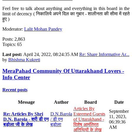
Feel free to talk about anything and everything in this board in the
limit of decency ( निकालिये अपने दिल का गुबार - शालीनता की सीमा में रहते
हुए )
Moderator:
Lalit Mohan Pandey
Posts: 2,863
Topics: 65
Last post:
April 24, 2022, 08:24:35 AM
Re: Share Informative Ar...
by
Bhishma Kukreti
MeraPahad Community Of Uttarakhand Lovers -
Info Center
Recent posts
Message
Author
Board
Date
Articles By
September
Re: Articles By Shri
D.N.Barola
Esteemed Guests
11, 2023,
D.N. Barola - श्री डी एन
/ डी एन
of Uttarakhand -
06:39:36
बड़ोला जी के लेख
बड़ोला
विशेष आमंत्रित
AM
अतिथियों के लेख