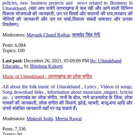
policies, new business projects and news related to Business in
Uttarakhand. (यहां आप पायेंगे उत्तराखण्ड में चल रही और आने वाली विभिन्न
विकास योजनाओं की जानकारी, उन पर विमर्श और सदस्यों की राय,सरकार की
नीतियों की जानकारी और उन पर चर्चा,विकास संबंधी समाचार और उनका
विश्लेषण)
Moderators:
Mayank Chand Rajbar
,
सत्यदेव सिंह नेगी
Posts: 6,084
Topics: 100
Last post:
December 26, 2021, 05:09:09 PM
Re: Uttarakhand
Educatio...
by
Bhishma Kukreti
Music of Uttarakhand - उत्तराखण्ड का लोक संगीत
All about the folk music of Uttarakhand , Lyrics , Videos of songs,
Song download links , information about musicians ,singers, lyricist
etc. ( उत्तराखंड का लोक संगीत, गानों के बोल, गाने डाउनलोड के लिंक, लोक
गायकों की जानकारी, लोक संगीत की विधायें, झोड़े, चाचरी, बाजू-बन्द आदि और
उनसे संबंधित जानकारी यहाँ पर पढ़ सकते हैं)
Moderators:
Mukesh Joshi
,
Meena Rawat
Posts: 7,336
Topics: 94