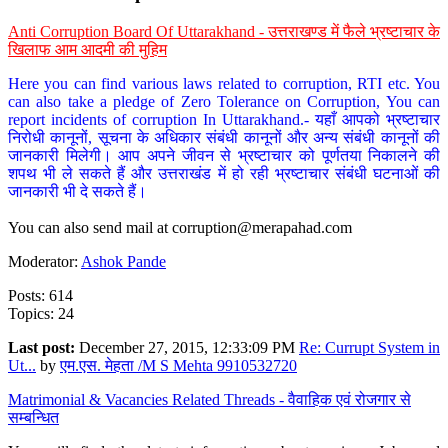
Anti Corruption Board Of Uttarakhand - उत्तराखण्ड में फैले भ्रष्टाचार के
खिलाफ आम आदमी की मुहिम
Here you can find various laws related to corruption, RTI etc. You
can also take a pledge of Zero Tolerance on Corruption, You can
report incidents of corruption In Uttarakhand.- यहाँ आपको भ्रष्टाचार
निरोधी कानूनों, सूचना के अधिकार संबंधी कानूनों और अन्य संबंधी कानूनों की
जानकारी मिलेगी। आप अपने जीवन से भ्रष्टाचार को पूर्णतया निकालने की
शपथ भी ले सकते हैं और उत्तराखंड में हो रही भ्रष्टाचार संबंधी घटनाओं की
जानकारी भी दे सकते हैं।
You can also send mail at
corruption@merapahad.com
Moderator:
Ashok Pande
Posts: 614
Topics: 24
Last post:
December 27, 2015, 12:33:09 PM
Re: Currupt System in
Ut...
by
एम.एस. मेहता /M S Mehta 9910532720
Matrimonial & Vacancies Related Threads - वैवाहिक एवं रोजगार से
सम्बन्धित