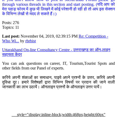
through various threads in this section and start posting. (यदि आप को
मेरा पहाड़ फोरम में कुछ भी लिखने में कोई परेशानी हो रही हो तो आप इस सेक्शन
के विभिन्न लेखों से मदद ले सकते हैं।)
Posts: 276
Topics: 11
Last post:
November 04, 2019, 02:39:15 PM
Re: Competition -
Who Wi...
by
rbrbist
Uttarakhand On-line Consultancy Centre - उत्तराखण्ड का ऑन-लाइन
सहायता केंद्र
You can ask questions on career, IT, Tourism,Tourist Spots and
other fields from our Panel of experts.
करिये अपनी शंकाओं का समाधान, पाइये अपने प्रश्नों के उत्तर, करिये अपनी
दुविधा दूर। हमारे विशेषज्ञों द्वारा विभिन्न विषयों पर प्रदान की जाने वाली
जानकारी का लाभ उठायें। ऑनलाइन प्रश्नों के ऑनलाइन उत्तर पायें।
style="display:inline-block;width:468px;height:60px"