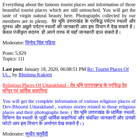
Everything about the famous tourist places and information of those
beautiful tourist places which are still untouched. You will get the
taste of virgin natural beauty here. Photographs collected by our
members are in plenty. देव भूमि उत्तराखंड के प्रसिद्ध पर्यटन स्थलों और
दूरस्थ और अछूते पर्यटन स्थलों की जानकारी आप इस विभाग में देख सकते है।
केवल पंजीकृत सदस्य ही अपने तरफ से यहाँ जानकारी डाल सकते है।
Moderator:
विनोद सिंह गढ़िया
Posts: 5,929
Topics: 111
Last post:
January 18, 2020, 06:08:51 PM
Re: Tourist Places Of
Ut...
by
Bhishma Kukreti
Religious Places Of Uttarakhand - देव भूमि उत्तराखण्ड के प्रसिद्ध देव
मन्दिर एवं धार्मिक कहानियां
You will get the complete information of various religious places of
Dev-Bhoomi Uttarakhand , various stories related to those religious
places and their photographs here. ( देव भूमि उत्तराखंड के धार्मिक स्थलों,
विभिन्न देव स्थलों से जुड़ी धार्मिक कहानियां और संबंधित जानकारी और उनकी
फोटो आप इस विभाग के अर्न्तगत देख सकते है।)
Moderator:
सुधीर चतुर्वेदी