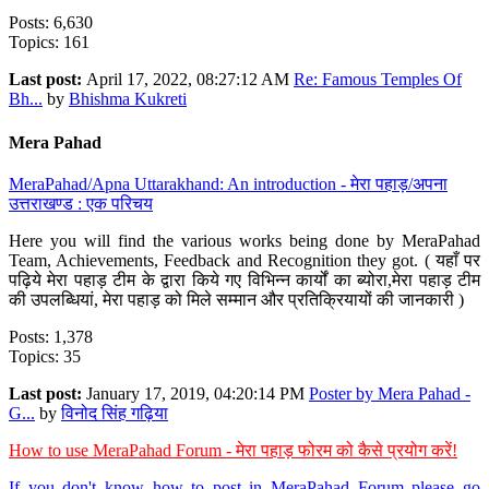
Posts: 6,630
Topics: 161
Last post:
April 17, 2022, 08:27:12 AM
Re: Famous Temples Of
Bh...
by
Bhishma Kukreti
Mera Pahad
MeraPahad/Apna Uttarakhand: An introduction - मेरा पहाड़/अपना
उत्तराखण्ड : एक परिचय
Here you will find the various works being done by MeraPahad
Team, Achievements, Feedback and Recognition they got. ( यहाँ पर
पढ़िये मेरा पहाड़ टीम के द्वारा किये गए विभिन्न कार्यों का ब्योरा,मेरा पहाड़ टीम
की उपलब्धियां, मेरा पहाड़ को मिले सम्मान और प्रतिक्रियायों की जानकारी )
Posts: 1,378
Topics: 35
Last post:
January 17, 2019, 04:20:14 PM
Poster by Mera Pahad -
G...
by
विनोद सिंह गढ़िया
How to use MeraPahad Forum - मेरा पहाड़ फोरम को कैसे प्रयोग करें!
If you don't know how to post in MeraPahad Forum please go