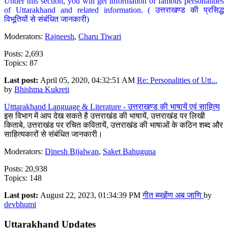
Under this section, you will get information of famous personalities
of Uttarakhand and related information. ( उत्तराखण्ड की प्रसिद्ध
विभूतियों से संबंधित जानकारी)
Moderators:
Rajneesh
,
Charu Tiwari
Posts: 2,693
Topics: 87
Last post:
April 05, 2020, 04:32:51 AM
Re: Personalities of Utt...
by
Bhishma Kukreti
Utttarakhand Language & Literature - उत्तराखण्ड की भाषायें एवं साहित्य
इस विभाग में आप देख सकते है उत्तराखंड की भाषायें, उत्तराखंड पर लिखी
किताबे, उत्तराखंड पर रचित कवितायें, उत्तराखंड की भाषाओं के कठिन शब्द और
साहित्यकारों से संबंधित जानकारी।
Moderators:
Dinesh Bijalwan
,
Saket Bahuguna
Posts: 20,938
Topics: 148
Last post:
August 22, 2023, 01:34:39 PM
गीत ब्य्खोंण अब जाणि
by
devbhumi
Uttarakhand Updates