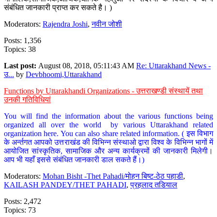
संबंधित जानकारी प्राप्त कर सकते है। )
Moderators:
Rajendra Joshi
,
नवीन जोशी
Posts: 1,356
Topics: 38
Last post:
August 08, 2018, 05:11:43 AM
Re: Uttarakhand News -
उ...
by
Devbhoomi,Uttarakhand
Functions by Uttarakhandi Organizations - उत्तराखण्डी संस्थायें तथा
उनकी गतिविधियां
You will find the information about the various functions being
organized all over the world by various Uttarakhand related
organization here. You can also share related information. ( इस विभाग
के अर्न्तगत आपको उत्तराखंड की विभिन्न संस्थाओ द्वारा विश्व के विभिन्न भागों में
आयोजित सांस्कृतिक, सामाजिक और अन्य कार्यक्रमों की जानकारी मिलेगी।
आप भी यहाँ इससे संबंधित जानकारी डाल सकते हैं।)
Moderators:
Mohan Bisht -Thet Pahadi/मोहन बिष्ट-ठेठ पहाडी
,
KAILASH PANDEY/THET PAHADI
,
प्रहलाद तडियाल
Posts: 2,472
Topics: 73