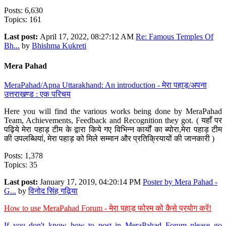
Posts: 6,630
Topics: 161
Last post:
April 17, 2022, 08:27:12 AM
Re: Famous Temples Of
Bh...
by
Bhishma Kukreti
Mera Pahad
MeraPahad/Apna Uttarakhand: An introduction - मेरा पहाड़/अपना
उत्तराखण्ड : एक परिचय
Here you will find the various works being done by MeraPahad
Team, Achievements, Feedback and Recognition they got. ( यहाँ पर
पढ़िये मेरा पहाड़ टीम के द्वारा किये गए विभिन्न कार्यों का ब्योरा,मेरा पहाड़ टीम
की उपलब्धियां, मेरा पहाड़ को मिले सम्मान और प्रतिक्रियायों की जानकारी )
Posts: 1,378
Topics: 35
Last post:
January 17, 2019, 04:20:14 PM
Poster by Mera Pahad -
G...
by
विनोद सिंह गढ़िया
How to use MeraPahad Forum - मेरा पहाड़ फोरम को कैसे प्रयोग करें!
If you don't know how to post in MeraPahad Forum please go