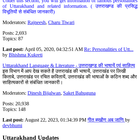
Under this section, you will get information of famous personalities
of Uttarakhand and related information. ( उत्तराखण्ड की प्रसिद्ध
विभूतियों से संबंधित जानकारी)
Moderators:
Rajneesh
,
Charu Tiwari
Posts: 2,693
Topics: 87
Last post:
April 05, 2020, 04:32:51 AM
Re: Personalities of Utt...
by
Bhishma Kukreti
Utttarakhand Language & Literature - उत्तराखण्ड की भाषायें एवं साहित्य
इस विभाग में आप देख सकते है उत्तराखंड की भाषायें, उत्तराखंड पर लिखी
किताबे, उत्तराखंड पर रचित कवितायें, उत्तराखंड की भाषाओं के कठिन शब्द और
साहित्यकारों से संबंधित जानकारी।
Moderators:
Dinesh Bijalwan
,
Saket Bahuguna
Posts: 20,938
Topics: 148
Last post:
August 22, 2023, 01:34:39 PM
गीत ब्य्खोंण अब जाणि
by
devbhumi
Uttarakhand Updates