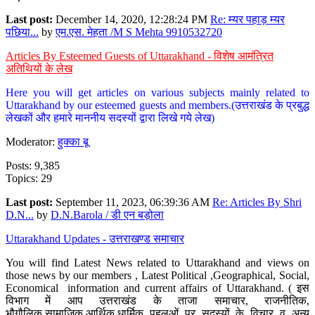
Last post:
December 14, 2020, 12:28:24 PM
Re: म्यर पहाड़ म्यर
पछिया...
by
एम.एस. मेहता /M S Mehta 9910532720
Articles By Esteemed Guests of Uttarakhand - विशेष आमंत्रित
अतिथियों के लेख
Here you will get articles on various subjects mainly related to
Uttarakhand by our esteemed guests and members.(उत्तराखंड के प्रबुद्ध
लेखकों और हमारे माननीय सदस्यों द्वारा लिखे गये लेख)
Moderator:
हुक्का बू
Posts: 9,385
Topics: 29
Last post:
September 11, 2023, 06:39:36 AM
Re: Articles By Shri
D.N...
by
D.N.Barola / डी एन बड़ोला
Uttarakhand Updates - उत्तराखण्ड समाचार
You will find Latest News related to Uttarakhand and views on
those news by our members , Latest Political ,Geographical, Social,
Economical information and current affairs of Uttarakhand. ( इस
विभाग में आप उत्तराखंड के ताजा समाचार, राजनीतिक,
भौगौलिक,सामाजिक,आर्थिक,धार्मिक पहलुओं पर सदस्यों के विचार व अन्य