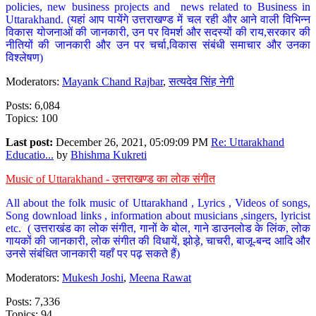
policies, new business projects and news related to Business in
Uttarakhand. (यहां आप पायेंगे उत्तराखण्ड में चल रही और आने वाली विभिन्न
विकास योजनाओं की जानकारी, उन पर विमर्श और सदस्यों की राय,सरकार की
नीतियों की जानकारी और उन पर चर्चा,विकास संबंधी समाचार और उनका
विश्लेषण)
Moderators:
Mayank Chand Rajbar
,
सत्यदेव सिंह नेगी
Posts: 6,084
Topics: 100
Last post:
December 26, 2021, 05:09:09 PM
Re: Uttarakhand
Educatio...
by
Bhishma Kukreti
Music of Uttarakhand - उत्तराखण्ड का लोक संगीत
All about the folk music of Uttarakhand , Lyrics , Videos of songs,
Song download links , information about musicians ,singers, lyricist
etc. ( उत्तराखंड का लोक संगीत, गानों के बोल, गाने डाउनलोड के लिंक, लोक
गायकों की जानकारी, लोक संगीत की विधायें, झोड़े, चाचरी, बाजू-बन्द आदि और
उनसे संबंधित जानकारी यहाँ पर पढ़ सकते हैं)
Moderators:
Mukesh Joshi
,
Meena Rawat
Posts: 7,336
Topics: 94