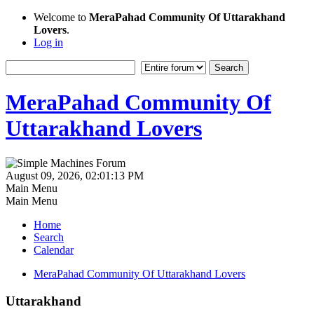
Welcome to
MeraPahad Community Of Uttarakhand
Lovers
.
Log in
MeraPahad Community Of
Uttarakhand Lovers
August 09, 2026, 02:01:13 PM
Main Menu
Main Menu
Home
Search
Calendar
MeraPahad Community Of Uttarakhand Lovers
Uttarakhand