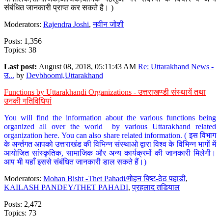
संबंधित जानकारी प्राप्त कर सकते है। )
Moderators:
Rajendra Joshi
,
नवीन जोशी
Posts: 1,356
Topics: 38
Last post:
August 08, 2018, 05:11:43 AM
Re: Uttarakhand News -
उ...
by
Devbhoomi,Uttarakhand
Functions by Uttarakhandi Organizations - उत्तराखण्डी संस्थायें तथा
उनकी गतिविधियां
You will find the information about the various functions being
organized all over the world by various Uttarakhand related
organization here. You can also share related information. ( इस विभाग
के अर्न्तगत आपको उत्तराखंड की विभिन्न संस्थाओ द्वारा विश्व के विभिन्न भागों में
आयोजित सांस्कृतिक, सामाजिक और अन्य कार्यक्रमों की जानकारी मिलेगी।
आप भी यहाँ इससे संबंधित जानकारी डाल सकते हैं।)
Moderators:
Mohan Bisht -Thet Pahadi/मोहन बिष्ट-ठेठ पहाडी
,
KAILASH PANDEY/THET PAHADI
,
प्रहलाद तडियाल
Posts: 2,472
Topics: 73