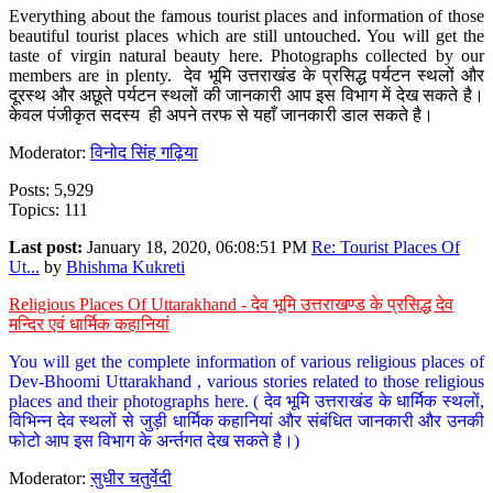
Everything about the famous tourist places and information of those
beautiful tourist places which are still untouched. You will get the
taste of virgin natural beauty here. Photographs collected by our
members are in plenty. देव भूमि उत्तराखंड के प्रसिद्ध पर्यटन स्थलों और
दूरस्थ और अछूते पर्यटन स्थलों की जानकारी आप इस विभाग में देख सकते है।
केवल पंजीकृत सदस्य ही अपने तरफ से यहाँ जानकारी डाल सकते है।
Moderator:
विनोद सिंह गढ़िया
Posts: 5,929
Topics: 111
Last post:
January 18, 2020, 06:08:51 PM
Re: Tourist Places Of
Ut...
by
Bhishma Kukreti
Religious Places Of Uttarakhand - देव भूमि उत्तराखण्ड के प्रसिद्ध देव
मन्दिर एवं धार्मिक कहानियां
You will get the complete information of various religious places of
Dev-Bhoomi Uttarakhand , various stories related to those religious
places and their photographs here. ( देव भूमि उत्तराखंड के धार्मिक स्थलों,
विभिन्न देव स्थलों से जुड़ी धार्मिक कहानियां और संबंधित जानकारी और उनकी
फोटो आप इस विभाग के अर्न्तगत देख सकते है।)
Moderator:
सुधीर चतुर्वेदी