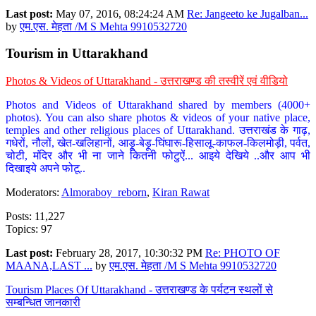
Last post:
May 07, 2016, 08:24:24 AM
Re: Jangeeto ke Jugalban...
by
एम.एस. मेहता /M S Mehta 9910532720
Tourism in Uttarakhand
Photos & Videos of Uttarakhand - उत्तराखण्ड की तस्वीरें एवं वीडियो
Photos and Videos of Uttarakhand shared by members (4000+
photos). You can also share photos & videos of your native place,
temples and other religious places of Uttarakhand. उत्तराखंड के गाढ़,
गधेरों, नौलों, खेत-खलिहानों, आड़ू-बेड़ू-घिंघारू-हिसालू-काफल-किलमोड़ी, पर्वत,
चोटी, मंदिर और भी ना जाने कितनी फोटुऐं... आइये देखिये ..और आप भी
दिखाइये अपने फोटू..
Moderators:
Almoraboy_reborn
,
Kiran Rawat
Posts: 11,227
Topics: 97
Last post:
February 28, 2017, 10:30:32 PM
Re: PHOTO OF
MAANA,LAST ...
by
एम.एस. मेहता /M S Mehta 9910532720
Tourism Places Of Uttarakhand - उत्तराखण्ड के पर्यटन स्थलों से
सम्बन्धित जानकारी