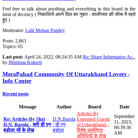
Feel free to talk about anything and everything in this board in the
limit of decency ( निकालिये अपने दिल का गुबार - शालीनता की सीमा में रहते
हुए )
Moderator:
Lalit Mohan Pandey
Posts: 2,863
Topics: 65
Last post:
April 24, 2022, 08:24:35 AM
Re: Share Informative Ar...
by
Bhishma Kukreti
MeraPahad Community Of Uttarakhand Lovers -
Info Center
Recent posts
Message
Author
Board
Date
Articles By
September
Re: Articles By Shri
D.N.Barola
Esteemed Guests
11, 2023,
D.N. Barola - श्री डी एन
/ डी एन
of Uttarakhand -
06:39:36
बड़ोला जी के लेख
बड़ोला
विशेष आमंत्रित
AM
अतिथियों के लेख