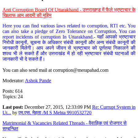
Anti Corruption Board Of Uttarakhand - उत्तराखण्ड में फैले भ्रष्टाचार के
खिलाफ आम आदमी की मुहिम
Here you can find various laws related to corruption, RTI etc. You
can also take a pledge of Zero Tolerance on Corruption, You can
report incidents of corruption In Uttarakhand.- यहाँ आपको भ्रष्टाचार
निरोधी कानूनों, सूचना के अधिकार संबंधी कानूनों और अन्य संबंधी कानूनों की
जानकारी मिलेगी। आप अपने जीवन से भ्रष्टाचार को पूर्णतया निकालने की
शपथ भी ले सकते हैं और उत्तराखंड में हो रही भ्रष्टाचार संबंधी घटनाओं की
जानकारी भी दे सकते हैं।
You can also send mail at
corruption@merapahad.com
Moderator:
Ashok Pande
Posts: 614
Topics: 24
Last post:
December 27, 2015, 12:33:09 PM
Re: Currupt System in
Ut...
by
एम.एस. मेहता /M S Mehta 9910532720
Matrimonial & Vacancies Related Threads - वैवाहिक एवं रोजगार से
सम्बन्धित