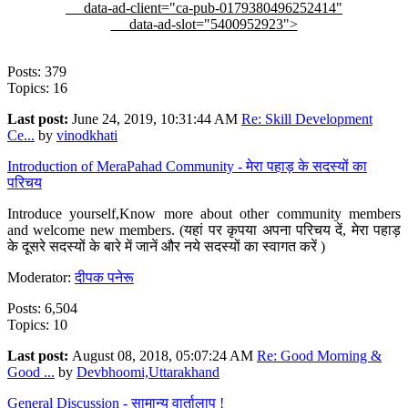
data-ad-client="ca-pub-0179380496252414"
data-ad-slot="5400952923">
Posts: 379
Topics: 16
Last post:
June 24, 2019, 10:31:44 AM
Re: Skill Development
Ce...
by
vinodkhati
Introduction of MeraPahad Community - मेरा पहाड़ के सदस्यों का
परिचय
Introduce yourself,Know more about other community members
and welcome new members. (यहां पर कृपया अपना परिचय दें, मेरा पहाड़
के दूसरे सदस्यों के बारे में जानें और नये सदस्यों का स्वागत करें )
Moderator:
दीपक पनेरू
Posts: 6,504
Topics: 10
Last post:
August 08, 2018, 05:07:24 AM
Re: Good Morning &
Good ...
by
Devbhoomi,Uttarakhand
General Discussion - सामान्य वार्तालाप !