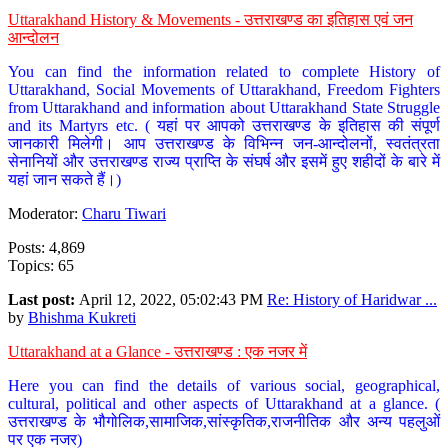
Uttarakhand History & Movements - उत्तराखण्ड का इतिहास एवं जन
आन्दोलन
You can find the information related to complete History of
Uttarakhand, Social Movements of Uttarakhand, Freedom Fighters
from Uttarakhand and information about Uttarakhand State Struggle
and its Martyrs etc. ( यहां पर आपको उत्तराखण्ड के इतिहास की संपूर्ण
जानकारी मिलेगी। आप उत्तराखण्ड के विभिन्न जन-आन्दोलनों, स्वतंत्रता
सेनानियों और उत्तराखण्ड राज्य प्राप्ति के संघर्ष और इसमें हुए शहीदों के बारे में
यहां जान सकते हैं।)
Moderator:
Charu Tiwari
Posts: 4,869
Topics: 65
Last post:
April 12, 2022, 05:02:43 PM
Re: History of Haridwar ...
by
Bhishma Kukreti
Uttarakhand at a Glance - उत्तराखण्ड : एक नजर में
Here you can find the details of various social, geographical,
cultural, political and other aspects of Uttarakhand at a glance. (
उत्तराखण्ड के भौगोलिक,सामाजिक,सांस्कृतिक,राजनीतिक और अन्य पहलुओं
पर एक नजर)