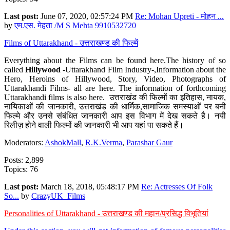
Last post:
June 07, 2020, 02:57:24 PM
Re: Mohan Upreti - मोहन ...
by
एम.एस. मेहता /M S Mehta 9910532720
Films of Uttarakhand - उत्तराखण्ड की फिल्में
Everything about the Films can be found here.The history of so
called
Hillywood
-Uttarakhand Film Industry-,Information about the
Hero, Heroins of Hillywood, Story, Video, Photographs of
Uttarakhandi Films- all are here. The information of forthcoming
Uttarakhandi films is also here. उत्तराखंड की फिल्मों का इतिहास, नायक,
नायिकाओं की जानकारी, उत्तराखंड की धार्मिक,सामाजिक समस्याओं पर बनी
फिल्मे और उनसे संबंधित जानकारी आप इस विभाग में देख सकते है। नयी
रिलीज़ होने वाली फिल्मों की जानकारी भी आप यहां पा सकते हैं।
Moderators:
AshokMall
,
R.K.Verma
,
Parashar Gaur
Posts: 2,899
Topics: 76
Last post:
March 18, 2018, 05:48:17 PM
Re: Actresses Of Folk
So...
by
CrazyUK_Films
Personalities of Uttarakhand - उत्तराखण्ड की महान/प्रसिद्ध विभूतियां