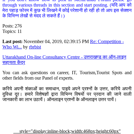
through various threads in this section and start posting. (यदि आप को
मेरा पहाड़ फोरम में कुछ भी लिखने में कोई परेशानी हो रही हो तो आप इस सेक्शन
के विभिन्न लेखों से मदद ले सकते हैं।)
Posts: 276
Topics: 11
Last post:
November 04, 2019, 02:39:15 PM
Re: Competition -
Who Wi...
by
rbrbist
Uttarakhand On-line Consultancy Centre - उत्तराखण्ड का ऑन-लाइन
सहायता केंद्र
You can ask questions on career, IT, Tourism,Tourist Spots and
other fields from our Panel of experts.
करिये अपनी शंकाओं का समाधान, पाइये अपने प्रश्नों के उत्तर, करिये अपनी
दुविधा दूर। हमारे विशेषज्ञों द्वारा विभिन्न विषयों पर प्रदान की जाने वाली
जानकारी का लाभ उठायें। ऑनलाइन प्रश्नों के ऑनलाइन उत्तर पायें।
style="display:inline-block;width:468px;height:60px"