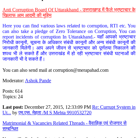
Anti Corruption Board Of Uttarakhand - उत्तराखण्ड में फैले भ्रष्टाचार के
खिलाफ आम आदमी की मुहिम
Here you can find various laws related to corruption, RTI etc. You
can also take a pledge of Zero Tolerance on Corruption, You can
report incidents of corruption In Uttarakhand.- यहाँ आपको भ्रष्टाचार
निरोधी कानूनों, सूचना के अधिकार संबंधी कानूनों और अन्य संबंधी कानूनों की
जानकारी मिलेगी। आप अपने जीवन से भ्रष्टाचार को पूर्णतया निकालने की
शपथ भी ले सकते हैं और उत्तराखंड में हो रही भ्रष्टाचार संबंधी घटनाओं की
जानकारी भी दे सकते हैं।
You can also send mail at
corruption@merapahad.com
Moderator:
Ashok Pande
Posts: 614
Topics: 24
Last post:
December 27, 2015, 12:33:09 PM
Re: Currupt System in
Ut...
by
एम.एस. मेहता /M S Mehta 9910532720
Matrimonial & Vacancies Related Threads - वैवाहिक एवं रोजगार से
सम्बन्धित