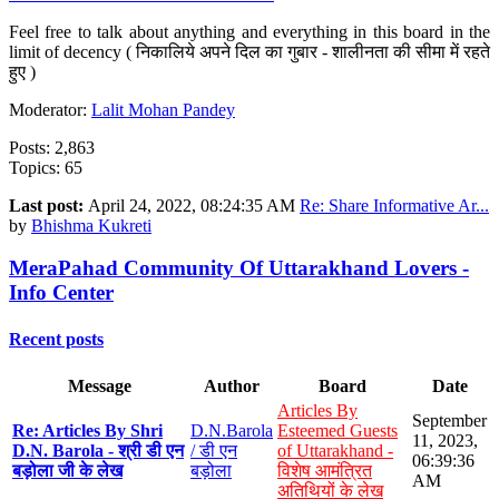
Feel free to talk about anything and everything in this board in the
limit of decency ( निकालिये अपने दिल का गुबार - शालीनता की सीमा में रहते
हुए )
Moderator:
Lalit Mohan Pandey
Posts: 2,863
Topics: 65
Last post:
April 24, 2022, 08:24:35 AM
Re: Share Informative Ar...
by
Bhishma Kukreti
MeraPahad Community Of Uttarakhand Lovers -
Info Center
Recent posts
Message
Author
Board
Date
Articles By
September
Re: Articles By Shri
D.N.Barola
Esteemed Guests
11, 2023,
D.N. Barola - श्री डी एन
/ डी एन
of Uttarakhand -
06:39:36
बड़ोला जी के लेख
बड़ोला
विशेष आमंत्रित
AM
अतिथियों के लेख