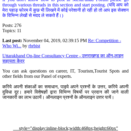
through various threads in this section and start posting. (यदि आप को
मेरा पहाड़ फोरम में कुछ भी लिखने में कोई परेशानी हो रही हो तो आप इस सेक्शन
के विभिन्न लेखों से मदद ले सकते हैं।)
Posts: 276
Topics: 11
Last post:
November 04, 2019, 02:39:15 PM
Re: Competition -
Who Wi...
by
rbrbist
Uttarakhand On-line Consultancy Centre - उत्तराखण्ड का ऑन-लाइन
सहायता केंद्र
You can ask questions on career, IT, Tourism,Tourist Spots and
other fields from our Panel of experts.
करिये अपनी शंकाओं का समाधान, पाइये अपने प्रश्नों के उत्तर, करिये अपनी
दुविधा दूर। हमारे विशेषज्ञों द्वारा विभिन्न विषयों पर प्रदान की जाने वाली
जानकारी का लाभ उठायें। ऑनलाइन प्रश्नों के ऑनलाइन उत्तर पायें।
style="display:inline-block;width:468px;height:60px"