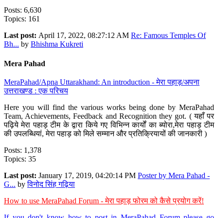
Posts: 6,630
Topics: 161
Last post:
April 17, 2022, 08:27:12 AM
Re: Famous Temples Of
Bh...
by
Bhishma Kukreti
Mera Pahad
MeraPahad/Apna Uttarakhand: An introduction - मेरा पहाड़/अपना
उत्तराखण्ड : एक परिचय
Here you will find the various works being done by MeraPahad
Team, Achievements, Feedback and Recognition they got. ( यहाँ पर
पढ़िये मेरा पहाड़ टीम के द्वारा किये गए विभिन्न कार्यों का ब्योरा,मेरा पहाड़ टीम
की उपलब्धियां, मेरा पहाड़ को मिले सम्मान और प्रतिक्रियायों की जानकारी )
Posts: 1,378
Topics: 35
Last post:
January 17, 2019, 04:20:14 PM
Poster by Mera Pahad -
G...
by
विनोद सिंह गढ़िया
How to use MeraPahad Forum - मेरा पहाड़ फोरम को कैसे प्रयोग करें!
If you don't know how to post in MeraPahad Forum please go