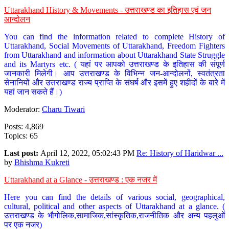
Uttarakhand History & Movements - उत्तराखण्ड का इतिहास एवं जन
आन्दोलन
You can find the information related to complete History of
Uttarakhand, Social Movements of Uttarakhand, Freedom Fighters
from Uttarakhand and information about Uttarakhand State Struggle
and its Martyrs etc. ( यहां पर आपको उत्तराखण्ड के इतिहास की संपूर्ण
जानकारी मिलेगी। आप उत्तराखण्ड के विभिन्न जन-आन्दोलनों, स्वतंत्रता
सेनानियों और उत्तराखण्ड राज्य प्राप्ति के संघर्ष और इसमें हुए शहीदों के बारे में
यहां जान सकते हैं।)
Moderator:
Charu Tiwari
Posts: 4,869
Topics: 65
Last post:
April 12, 2022, 05:02:43 PM
Re: History of Haridwar ...
by
Bhishma Kukreti
Uttarakhand at a Glance - उत्तराखण्ड : एक नजर में
Here you can find the details of various social, geographical,
cultural, political and other aspects of Uttarakhand at a glance. (
उत्तराखण्ड के भौगोलिक,सामाजिक,सांस्कृतिक,राजनीतिक और अन्य पहलुओं
पर एक नजर)