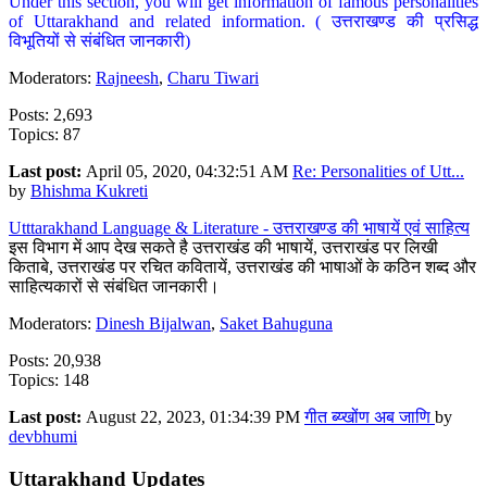
Under this section, you will get information of famous personalities
of Uttarakhand and related information. ( उत्तराखण्ड की प्रसिद्ध
विभूतियों से संबंधित जानकारी)
Moderators:
Rajneesh
,
Charu Tiwari
Posts: 2,693
Topics: 87
Last post:
April 05, 2020, 04:32:51 AM
Re: Personalities of Utt...
by
Bhishma Kukreti
Utttarakhand Language & Literature - उत्तराखण्ड की भाषायें एवं साहित्य
इस विभाग में आप देख सकते है उत्तराखंड की भाषायें, उत्तराखंड पर लिखी
किताबे, उत्तराखंड पर रचित कवितायें, उत्तराखंड की भाषाओं के कठिन शब्द और
साहित्यकारों से संबंधित जानकारी।
Moderators:
Dinesh Bijalwan
,
Saket Bahuguna
Posts: 20,938
Topics: 148
Last post:
August 22, 2023, 01:34:39 PM
गीत ब्य्खोंण अब जाणि
by
devbhumi
Uttarakhand Updates