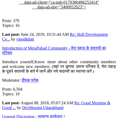
data-ad-client="ca-pub-0179380496252414"
data-ad-slot="5400952923">
Posts: 379
Topics: 16
Last post:
June 24, 2019, 10:31:44 AM
Re: Skill Development
Ce...
by
vinodkhati
Introduction of MeraPahad Community - मेरा पहाड़ के सदस्यों का
परिचय
Introduce yourself,Know more about other community members
and welcome new members. (यहां पर कृपया अपना परिचय दें, मेरा पहाड़
के दूसरे सदस्यों के बारे में जानें और नये सदस्यों का स्वागत करें )
Moderator:
दीपक पनेरू
Posts: 6,504
Topics: 10
Last post:
August 08, 2018, 05:07:24 AM
Re: Good Morning &
Good ...
by
Devbhoomi,Uttarakhand
General Discussion - सामान्य वार्तालाप !