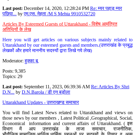
Last post:
December 14, 2020, 12:28:24 PM
Re: म्यर पहाड़ म्यर
पछिया...
by
एम.एस. मेहता /M S Mehta 9910532720
Articles By Esteemed Guests of Uttarakhand - विशेष आमंत्रित
अतिथियों के लेख
Here you will get articles on various subjects mainly related to
Uttarakhand by our esteemed guests and members.(उत्तराखंड के प्रबुद्ध
लेखकों और हमारे माननीय सदस्यों द्वारा लिखे गये लेख)
Moderator:
हुक्का बू
Posts: 9,385
Topics: 29
Last post:
September 11, 2023, 06:39:36 AM
Re: Articles By Shri
D.N...
by
D.N.Barola / डी एन बड़ोला
Uttarakhand Updates - उत्तराखण्ड समाचार
You will find Latest News related to Uttarakhand and views on
those news by our members , Latest Political ,Geographical, Social,
Economical information and current affairs of Uttarakhand. ( इस
विभाग में आप उत्तराखंड के ताजा समाचार, राजनीतिक,
भौगौलिक,सामाजिक,आर्थिक,धार्मिक पहलुओं पर सदस्यों के विचार व अन्य