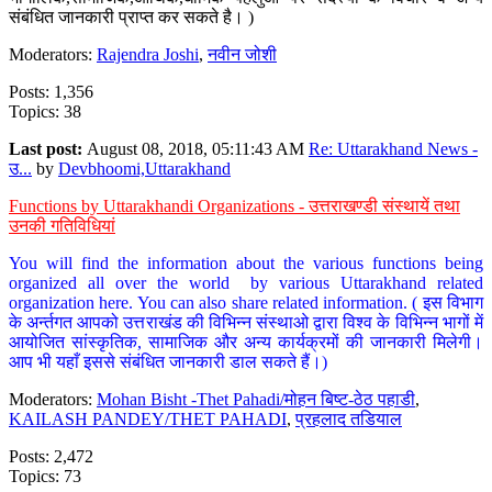
संबंधित जानकारी प्राप्त कर सकते है। )
Moderators:
Rajendra Joshi
,
नवीन जोशी
Posts: 1,356
Topics: 38
Last post:
August 08, 2018, 05:11:43 AM
Re: Uttarakhand News -
उ...
by
Devbhoomi,Uttarakhand
Functions by Uttarakhandi Organizations - उत्तराखण्डी संस्थायें तथा
उनकी गतिविधियां
You will find the information about the various functions being
organized all over the world by various Uttarakhand related
organization here. You can also share related information. ( इस विभाग
के अर्न्तगत आपको उत्तराखंड की विभिन्न संस्थाओ द्वारा विश्व के विभिन्न भागों में
आयोजित सांस्कृतिक, सामाजिक और अन्य कार्यक्रमों की जानकारी मिलेगी।
आप भी यहाँ इससे संबंधित जानकारी डाल सकते हैं।)
Moderators:
Mohan Bisht -Thet Pahadi/मोहन बिष्ट-ठेठ पहाडी
,
KAILASH PANDEY/THET PAHADI
,
प्रहलाद तडियाल
Posts: 2,472
Topics: 73