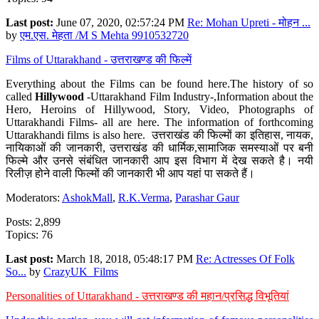
Last post:
June 07, 2020, 02:57:24 PM
Re: Mohan Upreti - मोहन ...
by
एम.एस. मेहता /M S Mehta 9910532720
Films of Uttarakhand - उत्तराखण्ड की फिल्में
Everything about the Films can be found here.The history of so
called
Hillywood
-Uttarakhand Film Industry-,Information about the
Hero, Heroins of Hillywood, Story, Video, Photographs of
Uttarakhandi Films- all are here. The information of forthcoming
Uttarakhandi films is also here. उत्तराखंड की फिल्मों का इतिहास, नायक,
नायिकाओं की जानकारी, उत्तराखंड की धार्मिक,सामाजिक समस्याओं पर बनी
फिल्मे और उनसे संबंधित जानकारी आप इस विभाग में देख सकते है। नयी
रिलीज़ होने वाली फिल्मों की जानकारी भी आप यहां पा सकते हैं।
Moderators:
AshokMall
,
R.K.Verma
,
Parashar Gaur
Posts: 2,899
Topics: 76
Last post:
March 18, 2018, 05:48:17 PM
Re: Actresses Of Folk
So...
by
CrazyUK_Films
Personalities of Uttarakhand - उत्तराखण्ड की महान/प्रसिद्ध विभूतियां