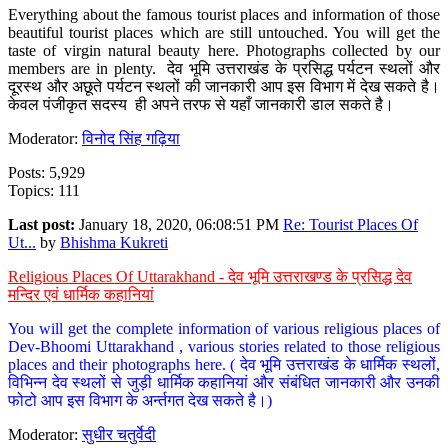
Everything about the famous tourist places and information of those
beautiful tourist places which are still untouched. You will get the
taste of virgin natural beauty here. Photographs collected by our
members are in plenty. देव भूमि उत्तराखंड के प्रसिद्ध पर्यटन स्थलों और
दूरस्थ और अछूते पर्यटन स्थलों की जानकारी आप इस विभाग में देख सकते है।
केवल पंजीकृत सदस्य ही अपने तरफ से यहाँ जानकारी डाल सकते है।
Moderator:
विनोद सिंह गढ़िया
Posts: 5,929
Topics: 111
Last post:
January 18, 2020, 06:08:51 PM
Re: Tourist Places Of
Ut...
by
Bhishma Kukreti
Religious Places Of Uttarakhand - देव भूमि उत्तराखण्ड के प्रसिद्ध देव
मन्दिर एवं धार्मिक कहानियां
You will get the complete information of various religious places of
Dev-Bhoomi Uttarakhand , various stories related to those religious
places and their photographs here. ( देव भूमि उत्तराखंड के धार्मिक स्थलों,
विभिन्न देव स्थलों से जुड़ी धार्मिक कहानियां और संबंधित जानकारी और उनकी
फोटो आप इस विभाग के अर्न्तगत देख सकते है।)
Moderator:
सुधीर चतुर्वेदी