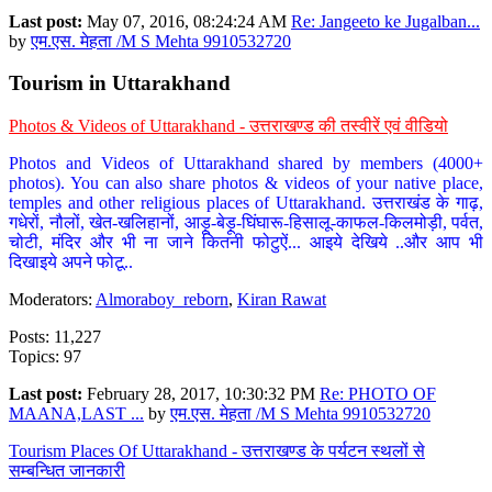
Last post:
May 07, 2016, 08:24:24 AM
Re: Jangeeto ke Jugalban...
by
एम.एस. मेहता /M S Mehta 9910532720
Tourism in Uttarakhand
Photos & Videos of Uttarakhand - उत्तराखण्ड की तस्वीरें एवं वीडियो
Photos and Videos of Uttarakhand shared by members (4000+
photos). You can also share photos & videos of your native place,
temples and other religious places of Uttarakhand. उत्तराखंड के गाढ़,
गधेरों, नौलों, खेत-खलिहानों, आड़ू-बेड़ू-घिंघारू-हिसालू-काफल-किलमोड़ी, पर्वत,
चोटी, मंदिर और भी ना जाने कितनी फोटुऐं... आइये देखिये ..और आप भी
दिखाइये अपने फोटू..
Moderators:
Almoraboy_reborn
,
Kiran Rawat
Posts: 11,227
Topics: 97
Last post:
February 28, 2017, 10:30:32 PM
Re: PHOTO OF
MAANA,LAST ...
by
एम.एस. मेहता /M S Mehta 9910532720
Tourism Places Of Uttarakhand - उत्तराखण्ड के पर्यटन स्थलों से
सम्बन्धित जानकारी