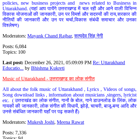
policies, new business projects and news related to Business in
Uttarakhand. (यहां आप पायेंगे उत्तराखण्ड में चल रही और आने वाली विभिन्न
विकास योजनाओं की जानकारी, उन पर विमर्श और सदस्यों की राय,सरकार की
नीतियों की जानकारी और उन पर चर्चा,विकास संबंधी समाचार और उनका
विश्लेषण)
Moderators:
Mayank Chand Rajbar
,
सत्यदेव सिंह नेगी
Posts: 6,084
Topics: 100
Last post:
December 26, 2021, 05:09:09 PM
Re: Uttarakhand
Educatio...
by
Bhishma Kukreti
Music of Uttarakhand - उत्तराखण्ड का लोक संगीत
All about the folk music of Uttarakhand , Lyrics , Videos of songs,
Song download links , information about musicians ,singers, lyricist
etc. ( उत्तराखंड का लोक संगीत, गानों के बोल, गाने डाउनलोड के लिंक, लोक
गायकों की जानकारी, लोक संगीत की विधायें, झोड़े, चाचरी, बाजू-बन्द आदि और
उनसे संबंधित जानकारी यहाँ पर पढ़ सकते हैं)
Moderators:
Mukesh Joshi
,
Meena Rawat
Posts: 7,336
Topics: 94