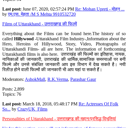
Last post:
June 07, 2020, 02:57:24 PM
Re: Mohan Upreti - मोहन ...
by
एम.एस. मेहता /M S Mehta 9910532720
Films of Uttarakhand - उत्तराखण्ड की फिल्में
Everything about the Films can be found here.The history of so
called
Hillywood
-Uttarakhand Film Industry-,Information about the
Hero, Heroins of Hillywood, Story, Video, Photographs of
Uttarakhandi Films- all are here. The information of forthcoming
Uttarakhandi films is also here. उत्तराखंड की फिल्मों का इतिहास, नायक,
नायिकाओं की जानकारी, उत्तराखंड की धार्मिक,सामाजिक समस्याओं पर बनी
फिल्मे और उनसे संबंधित जानकारी आप इस विभाग में देख सकते है। नयी
रिलीज़ होने वाली फिल्मों की जानकारी भी आप यहां पा सकते हैं।
Moderators:
AshokMall
,
R.K.Verma
,
Parashar Gaur
Posts: 2,899
Topics: 76
Last post:
March 18, 2018, 05:48:17 PM
Re: Actresses Of Folk
So...
by
CrazyUK_Films
Personalities of Uttarakhand - उत्तराखण्ड की महान/प्रसिद्ध विभूतियां