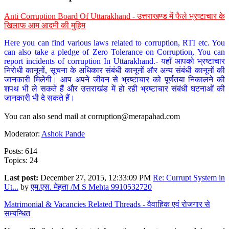
Anti Corruption Board Of Uttarakhand - उत्तराखण्ड में फैले भ्रष्टाचार के
खिलाफ आम आदमी की मुहिम
Here you can find various laws related to corruption, RTI etc. You
can also take a pledge of Zero Tolerance on Corruption, You can
report incidents of corruption In Uttarakhand.- यहाँ आपको भ्रष्टाचार
निरोधी कानूनों, सूचना के अधिकार संबंधी कानूनों और अन्य संबंधी कानूनों की
जानकारी मिलेगी। आप अपने जीवन से भ्रष्टाचार को पूर्णतया निकालने की
शपथ भी ले सकते हैं और उत्तराखंड में हो रही भ्रष्टाचार संबंधी घटनाओं की
जानकारी भी दे सकते हैं।
You can also send mail at
corruption@merapahad.com
Moderator:
Ashok Pande
Posts: 614
Topics: 24
Last post:
December 27, 2015, 12:33:09 PM
Re: Currupt System in
Ut...
by
एम.एस. मेहता /M S Mehta 9910532720
Matrimonial & Vacancies Related Threads - वैवाहिक एवं रोजगार से
सम्बन्धित