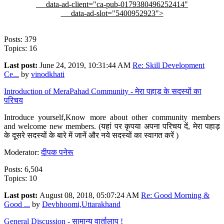
data-ad-client="ca-pub-0179380496252414"
data-ad-slot="5400952923">
Posts: 379
Topics: 16
Last post:
June 24, 2019, 10:31:44 AM
Re: Skill Development
Ce...
by
vinodkhati
Introduction of MeraPahad Community - मेरा पहाड़ के सदस्यों का
परिचय
Introduce yourself,Know more about other community members
and welcome new members. (यहां पर कृपया अपना परिचय दें, मेरा पहाड़
के दूसरे सदस्यों के बारे में जानें और नये सदस्यों का स्वागत करें )
Moderator:
दीपक पनेरू
Posts: 6,504
Topics: 10
Last post:
August 08, 2018, 05:07:24 AM
Re: Good Morning &
Good ...
by
Devbhoomi,Uttarakhand
General Discussion - सामान्य वार्तालाप !