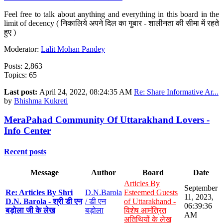
Feel free to talk about anything and everything in this board in the
limit of decency ( निकालिये अपने दिल का गुबार - शालीनता की सीमा में रहते
हुए )
Moderator:
Lalit Mohan Pandey
Posts: 2,863
Topics: 65
Last post:
April 24, 2022, 08:24:35 AM
Re: Share Informative Ar...
by
Bhishma Kukreti
MeraPahad Community Of Uttarakhand Lovers -
Info Center
Recent posts
Message
Author
Board
Date
Articles By
September
Re: Articles By Shri
D.N.Barola
Esteemed Guests
11, 2023,
D.N. Barola - श्री डी एन
/ डी एन
of Uttarakhand -
06:39:36
बड़ोला जी के लेख
बड़ोला
विशेष आमंत्रित
AM
अतिथियों के लेख