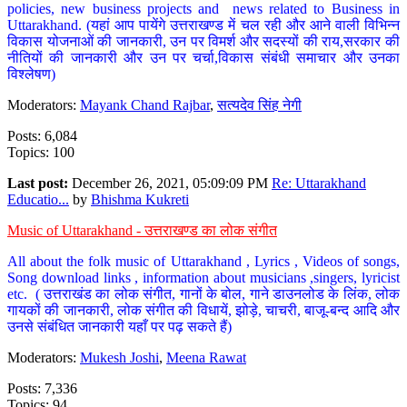
policies, new business projects and news related to Business in
Uttarakhand. (यहां आप पायेंगे उत्तराखण्ड में चल रही और आने वाली विभिन्न
विकास योजनाओं की जानकारी, उन पर विमर्श और सदस्यों की राय,सरकार की
नीतियों की जानकारी और उन पर चर्चा,विकास संबंधी समाचार और उनका
विश्लेषण)
Moderators:
Mayank Chand Rajbar
,
सत्यदेव सिंह नेगी
Posts: 6,084
Topics: 100
Last post:
December 26, 2021, 05:09:09 PM
Re: Uttarakhand
Educatio...
by
Bhishma Kukreti
Music of Uttarakhand - उत्तराखण्ड का लोक संगीत
All about the folk music of Uttarakhand , Lyrics , Videos of songs,
Song download links , information about musicians ,singers, lyricist
etc. ( उत्तराखंड का लोक संगीत, गानों के बोल, गाने डाउनलोड के लिंक, लोक
गायकों की जानकारी, लोक संगीत की विधायें, झोड़े, चाचरी, बाजू-बन्द आदि और
उनसे संबंधित जानकारी यहाँ पर पढ़ सकते हैं)
Moderators:
Mukesh Joshi
,
Meena Rawat
Posts: 7,336
Topics: 94