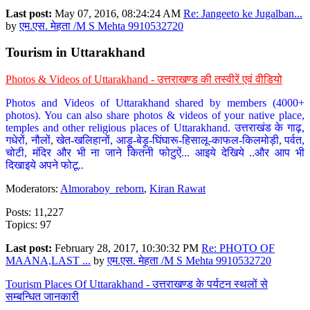
Last post:
May 07, 2016, 08:24:24 AM
Re: Jangeeto ke Jugalban...
by
एम.एस. मेहता /M S Mehta 9910532720
Tourism in Uttarakhand
Photos & Videos of Uttarakhand - उत्तराखण्ड की तस्वीरें एवं वीडियो
Photos and Videos of Uttarakhand shared by members (4000+
photos). You can also share photos & videos of your native place,
temples and other religious places of Uttarakhand. उत्तराखंड के गाढ़,
गधेरों, नौलों, खेत-खलिहानों, आड़ू-बेड़ू-घिंघारू-हिसालू-काफल-किलमोड़ी, पर्वत,
चोटी, मंदिर और भी ना जाने कितनी फोटुऐं... आइये देखिये ..और आप भी
दिखाइये अपने फोटू..
Moderators:
Almoraboy_reborn
,
Kiran Rawat
Posts: 11,227
Topics: 97
Last post:
February 28, 2017, 10:30:32 PM
Re: PHOTO OF
MAANA,LAST ...
by
एम.एस. मेहता /M S Mehta 9910532720
Tourism Places Of Uttarakhand - उत्तराखण्ड के पर्यटन स्थलों से
सम्बन्धित जानकारी