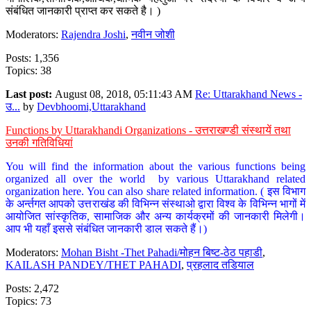
संबंधित जानकारी प्राप्त कर सकते है। )
Moderators:
Rajendra Joshi
,
नवीन जोशी
Posts: 1,356
Topics: 38
Last post:
August 08, 2018, 05:11:43 AM
Re: Uttarakhand News -
उ...
by
Devbhoomi,Uttarakhand
Functions by Uttarakhandi Organizations - उत्तराखण्डी संस्थायें तथा
उनकी गतिविधियां
You will find the information about the various functions being
organized all over the world by various Uttarakhand related
organization here. You can also share related information. ( इस विभाग
के अर्न्तगत आपको उत्तराखंड की विभिन्न संस्थाओ द्वारा विश्व के विभिन्न भागों में
आयोजित सांस्कृतिक, सामाजिक और अन्य कार्यक्रमों की जानकारी मिलेगी।
आप भी यहाँ इससे संबंधित जानकारी डाल सकते हैं।)
Moderators:
Mohan Bisht -Thet Pahadi/मोहन बिष्ट-ठेठ पहाडी
,
KAILASH PANDEY/THET PAHADI
,
प्रहलाद तडियाल
Posts: 2,472
Topics: 73