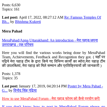
Posts: 6,630
Topics: 161
Last post:
April 17, 2022, 08:27:12 AM
Re: Famous Temples Of
Bh...
by
Bhishma Kukreti
Mera Pahad
MeraPahad/Apna Uttarakhand: An introduction - मेरा पहाड़/अपना
उत्तराखण्ड : एक परिचय
Here you will find the various works being done by MeraPahad
Team, Achievements, Feedback and Recognition they got. ( यहाँ पर
पढ़िये मेरा पहाड़ टीम के द्वारा किये गए विभिन्न कार्यों का ब्योरा,मेरा पहाड़ टीम
की उपलब्धियां, मेरा पहाड़ को मिले सम्मान और प्रतिक्रियायों की जानकारी )
Posts: 1,378
Topics: 35
Last post:
January 17, 2019, 04:20:14 PM
Poster by Mera Pahad -
G...
by
विनोद सिंह गढ़िया
How to use MeraPahad Forum - मेरा पहाड़ फोरम को कैसे प्रयोग करें!
If you don't know how to post in MeraPahad Forum please go