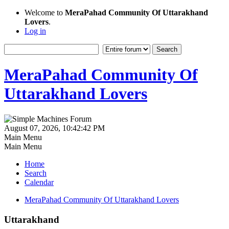
Welcome to
MeraPahad Community Of Uttarakhand
Lovers
.
Log in
MeraPahad Community Of
Uttarakhand Lovers
August 07, 2026, 10:42:42 PM
Main Menu
Main Menu
Home
Search
Calendar
MeraPahad Community Of Uttarakhand Lovers
Uttarakhand