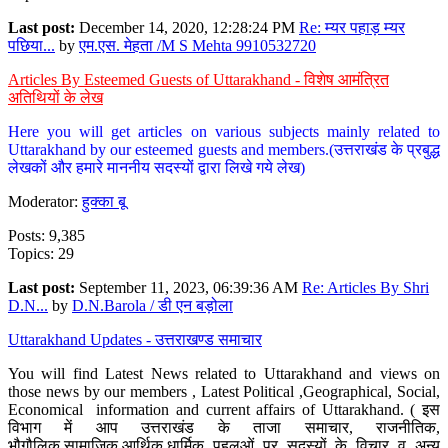
Last post:
December 14, 2020, 12:28:24 PM
Re: म्यर पहाड़ म्यर
पछिया...
by
एम.एस. मेहता /M S Mehta 9910532720
Articles By Esteemed Guests of Uttarakhand - विशेष आमंत्रित
अतिथियों के लेख
Here you will get articles on various subjects mainly related to
Uttarakhand by our esteemed guests and members.(उत्तराखंड के प्रबुद्ध
लेखकों और हमारे माननीय सदस्यों द्वारा लिखे गये लेख)
Moderator:
हुक्का बू
Posts: 9,385
Topics: 29
Last post:
September 11, 2023, 06:39:36 AM
Re: Articles By Shri
D.N...
by
D.N.Barola / डी एन बड़ोला
Uttarakhand Updates - उत्तराखण्ड समाचार
You will find Latest News related to Uttarakhand and views on
those news by our members , Latest Political ,Geographical, Social,
Economical information and current affairs of Uttarakhand. ( इस
विभाग में आप उत्तराखंड के ताजा समाचार, राजनीतिक,
भौगौलिक,सामाजिक,आर्थिक,धार्मिक पहलुओं पर सदस्यों के विचार व अन्य