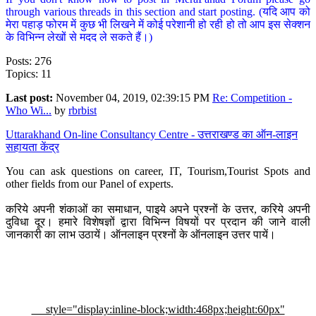
through various threads in this section and start posting. (यदि आप को
मेरा पहाड़ फोरम में कुछ भी लिखने में कोई परेशानी हो रही हो तो आप इस सेक्शन
के विभिन्न लेखों से मदद ले सकते हैं।)
Posts: 276
Topics: 11
Last post:
November 04, 2019, 02:39:15 PM
Re: Competition -
Who Wi...
by
rbrbist
Uttarakhand On-line Consultancy Centre - उत्तराखण्ड का ऑन-लाइन
सहायता केंद्र
You can ask questions on career, IT, Tourism,Tourist Spots and
other fields from our Panel of experts.
करिये अपनी शंकाओं का समाधान, पाइये अपने प्रश्नों के उत्तर, करिये अपनी
दुविधा दूर। हमारे विशेषज्ञों द्वारा विभिन्न विषयों पर प्रदान की जाने वाली
जानकारी का लाभ उठायें। ऑनलाइन प्रश्नों के ऑनलाइन उत्तर पायें।
style="display:inline-block;width:468px;height:60px"