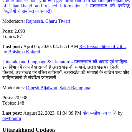
Under this section, you will get information of famous personalities
of Uttarakhand and related information. ( उत्तराखण्ड की प्रसिद्ध
विभूतियों से संबंधित जानकारी)
Moderators:
Rajneesh
,
Charu Tiwari
Posts: 2,693
Topics: 87
Last post:
April 05, 2020, 04:32:51 AM
Re: Personalities of Utt...
by
Bhishma Kukreti
Utttarakhand Language & Literature - उत्तराखण्ड की भाषायें एवं साहित्य
इस विभाग में आप देख सकते है उत्तराखंड की भाषायें, उत्तराखंड पर लिखी
किताबे, उत्तराखंड पर रचित कवितायें, उत्तराखंड की भाषाओं के कठिन शब्द और
साहित्यकारों से संबंधित जानकारी।
Moderators:
Dinesh Bijalwan
,
Saket Bahuguna
Posts: 20,938
Topics: 148
Last post:
August 22, 2023, 01:34:39 PM
गीत ब्य्खोंण अब जाणि
by
devbhumi
Uttarakhand Updates