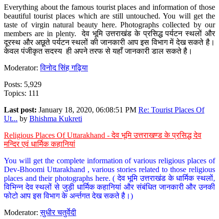
Everything about the famous tourist places and information of those
beautiful tourist places which are still untouched. You will get the
taste of virgin natural beauty here. Photographs collected by our
members are in plenty. देव भूमि उत्तराखंड के प्रसिद्ध पर्यटन स्थलों और
दूरस्थ और अछूते पर्यटन स्थलों की जानकारी आप इस विभाग में देख सकते है।
केवल पंजीकृत सदस्य ही अपने तरफ से यहाँ जानकारी डाल सकते है।
Moderator:
विनोद सिंह गढ़िया
Posts: 5,929
Topics: 111
Last post:
January 18, 2020, 06:08:51 PM
Re: Tourist Places Of
Ut...
by
Bhishma Kukreti
Religious Places Of Uttarakhand - देव भूमि उत्तराखण्ड के प्रसिद्ध देव
मन्दिर एवं धार्मिक कहानियां
You will get the complete information of various religious places of
Dev-Bhoomi Uttarakhand , various stories related to those religious
places and their photographs here. ( देव भूमि उत्तराखंड के धार्मिक स्थलों,
विभिन्न देव स्थलों से जुड़ी धार्मिक कहानियां और संबंधित जानकारी और उनकी
फोटो आप इस विभाग के अर्न्तगत देख सकते है।)
Moderator:
सुधीर चतुर्वेदी