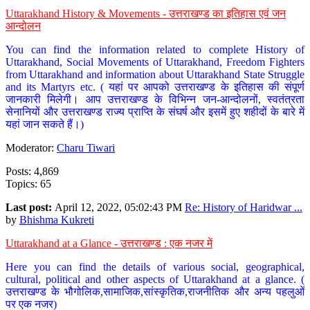
Uttarakhand History & Movements - उत्तराखण्ड का इतिहास एवं जन
आन्दोलन
You can find the information related to complete History of
Uttarakhand, Social Movements of Uttarakhand, Freedom Fighters
from Uttarakhand and information about Uttarakhand State Struggle
and its Martyrs etc. ( यहां पर आपको उत्तराखण्ड के इतिहास की संपूर्ण
जानकारी मिलेगी। आप उत्तराखण्ड के विभिन्न जन-आन्दोलनों, स्वतंत्रता
सेनानियों और उत्तराखण्ड राज्य प्राप्ति के संघर्ष और इसमें हुए शहीदों के बारे में
यहां जान सकते हैं।)
Moderator:
Charu Tiwari
Posts: 4,869
Topics: 65
Last post:
April 12, 2022, 05:02:43 PM
Re: History of Haridwar ...
by
Bhishma Kukreti
Uttarakhand at a Glance - उत्तराखण्ड : एक नजर में
Here you can find the details of various social, geographical,
cultural, political and other aspects of Uttarakhand at a glance. (
उत्तराखण्ड के भौगोलिक,सामाजिक,सांस्कृतिक,राजनीतिक और अन्य पहलुओं
पर एक नजर)