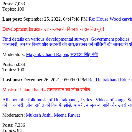
Posts: 7,033
Topics: 100
Last post:
September 25, 2022, 04:47:48 PM
Re: House Wood carvin
Development Issues - उत्तराखण्ड के विकास से संबंधित मुद्दे !
Find details on various developmental surveys, Government policies, n
जानकारी, उन पर विमर्श और सदस्यों की राय,सरकार की नीतियों की जानकारी 
Moderators:
Mayank Chand Rajbar
,
सत्यदेव सिंह नेगी
Posts: 6,084
Topics: 100
Last post:
December 26, 2021, 05:09:09 PM
Re: Uttarakhand Educat
Music of Uttarakhand - उत्तराखण्ड का लोक संगीत
All about the folk music of Uttarakhand , Lyrics , Videos of songs, So
की जानकारी, लोक संगीत की विधायें, झोड़े, चाचरी, बाजू-बन्द आदि और उनसे संब
Moderators:
Mukesh Joshi
,
Meena Rawat
Posts: 7,336
Topics: 94