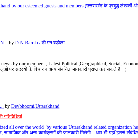
hand by our esteemed guests and members.(उत्तराखंड के प्रबुद्ध लेखकों और ह
N...
by
D.N.Barola / डी एन बड़ोला
news by our members , Latest Political ,Geographical, Social, Economi
ओं पर सदस्यों के विचार व अन्य संबंधित जानकारी प्राप्त कर सकते है। )
..
by
Devbhoomi,Uttarakhand
ी गतिविधियां
ized all over the world by various Uttarakhand related organization her
्कृतिक, सामाजिक और अन्य कार्यक्रमों की जानकारी मिलेगी। आप भी यहाँ इससे संबं