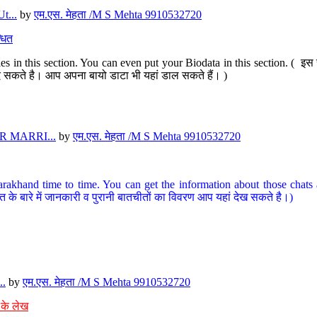
t...
by
एम.एस. मेहता /M S Mehta 9910532720
धित
s in this section. You can even put your Biodata in this section. ( इस स
पर दे सकते है। आप अपना बायो डाटा भी यहां डाल सकते हैं। )
 MARRI...
by
एम.एस. मेहता /M S Mehta 9910532720
arakhand time to time. You can get the information about those chats a
त के बारे में जानकारी व पुरानी बातचीतों का विवरण आप यहां देख सकते है।)
..
by
एम.एस. मेहता /M S Mehta 9910532720
 के लेख