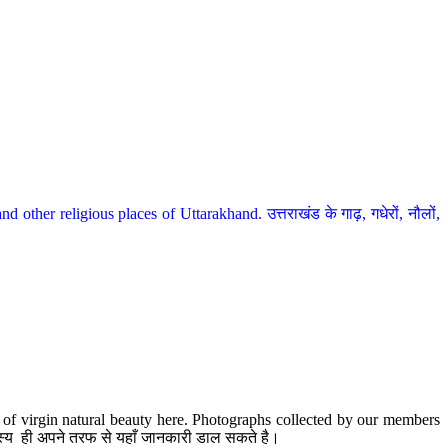
her religious places of Uttarakhand. उत्तराखंड के गाढ़, गधेरों, नौलों,
te of virgin natural beauty here. Photographs collected by our members
 सदस्य ही अपने तरफ से यहाँ जानकारी डाल सकते है।