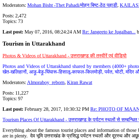
Moderators:
Mohan Bisht -Thet Pahadi/मोहन बिष्ट-ठेठ पहाडी
,
KAILAS
Posts: 2,472
Topics: 73
Last post:
May 07, 2016, 08:24:24 AM
Re: Jangeeto ke Jugalban...
Tourism in Uttarakhand
Photos & Videos of Uttarakhand - उत्तराखण्ड की तस्वीरें एवं वीडियो
Photos and Videos of Uttarakhand shared by members (4000+ photos). Y
खेत-खलिहानों, आड़ू-बेड़ू-घिंघारू-हिसालू-काफल-किलमोड़ी, पर्वत, चोटी, मंदिर औ
Moderators:
Almoraboy_reborn
,
Kiran Rawat
Posts: 11,227
Topics: 97
Last post:
February 28, 2017, 10:30:32 PM
Re: PHOTO OF MAANA
Tourism Places Of Uttarakhand - उत्तराखण्ड के पर्यटन स्थलों से सम्बन्धि
Everything about the famous tourist places and information of those b
are in plenty. देव भूमि उत्तराखंड के प्रसिद्ध पर्यटन स्थलों और दूरस्थ और