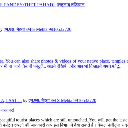
H PANDEY/THET PAHADI
,
प्रहलाद तडियाल
by
एम.एस. मेहता /M S Mehta 9910532720
ou can also share photos & videos of your native place, temples and ot
र भी ना जाने कितनी फोटुऐं... आइये देखिये ..और आप भी दिखाइये अपने फोटू..
,LAST ...
by
एम.एस. मेहता /M S Mehta 9910532720
त जानकारी
eautiful tourist places which are still untouched. You will get the tas
 अछूते पर्यटन स्थलों की जानकारी आप इस विभाग में देख सकते है। केवल पंजीकृत