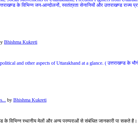
खण्ड के विभिन्न जन-आन्दोलनों, स्वतंत्रता सेनानियों और उत्तराखण्ड राज्य प्राप्ति
by
Bhishma Kukreti
l, political and other aspects of Uttarakhand at a glance. ( उत्तराखण्ड 
...
by
Bhishma Kukreti
खंड के विभिन्न स्थानीय मेलों और अन्य परम्पराओं से संबंधित जानकारी पा सकते है।