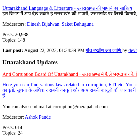
Utttarakhand Language & Literature - उत्तराखण्ड की भाषायें एवं साहित्य
इस विभाग में आप देख सकते है उत्तराखंड की भाषायें, उत्तराखंड पर लिखी किताब
Moderators:
Dinesh Bijalwan
,
Saket Bahuguna
Posts: 20,938
Topics: 148
Last post:
August 22, 2023, 01:34:39 PM
गीत ब्य्खोंण अब जाणि
by
dev
Uttarakhand Updates
Anti Corruption Board Of Uttarakhand - उत्तराखण्ड में फैले भ्रष्टाचार 
Here you can find various laws related to corruption, RTI etc. You c
कानूनों, सूचना के अधिकार संबंधी कानूनों और अन्य संबंधी कानूनों की जानकारी
हैं।
You can also send mail at
corruption@merapahad.com
Moderator:
Ashok Pande
Posts: 614
Topics: 24