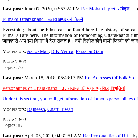
Last post:
June 07, 2020, 02:57:24 PM
Re: Mohan Upreti - मोहन ...
b
Films of Uttarakhand - उत्तराखण्ड की फिल्में
Everything about the Films can be found here.The history of so cal
Films- all are here. The information of forthcoming Uttarakhandi film
जानकारी आप इस विभाग में देख सकते है। नयी रिलीज़ होने वाली फिल्मों की जान
Moderators:
AshokMall
,
R.K.Verma
,
Parashar Gaur
Posts: 2,899
Topics: 76
Last post:
March 18, 2018, 05:48:17 PM
Re: Actresses Of Folk So...
Personalities of Uttarakhand - उत्तराखण्ड की महान/प्रसिद्ध विभूतियां
Under this section, you will get information of famous personalities of 
Moderators:
Rajneesh
,
Charu Tiwari
Posts: 2,693
Topics: 87
Last post:
April 05, 2020, 04:32:51 AM
Re: Personalities of Utt...
b