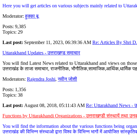
Here you will get articles on various subjects mainly related to Uttarak
Moderator:
हुक्का बू
Posts: 9,385
Topics: 29
Last post:
September 11, 2023, 06:39:36 AM
Re: Articles By Shri D.
Uttarakhand Updates - उत्तराखण्ड समाचार
You will find Latest News related to Uttarakhand and views on those 
उत्तराखंड के ताजा समाचार, राजनीतिक, भौगौलिक,सामाजिक,आर्थिक,धार्मिक पहलु
Moderators:
Rajendra Joshi
,
नवीन जोशी
Posts: 1,356
Topics: 38
Last post:
August 08, 2018, 05:11:43 AM
Re: Uttarakhand News - उ.
Functions by Uttarakhandi Organizations - उत्तराखण्डी संस्थायें तथा उनक
You will find the information about the various functions being organ
उत्तराखंड की विभिन्न संस्थाओ द्वारा विश्व के विभिन्न भागों में आयोजित सांस