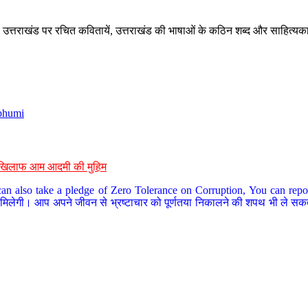
े, उत्तराखंड पर रचित कवितायें, उत्तराखंड की भाषाओं के कठिन शब्द और साहित्यक
bhumi
के खिलाफ आम आदमी की मुहिम
an also take a pledge of Zero Tolerance on Corruption, You can report
 मिलेगी। आप अपने जीवन से भ्रष्टाचार को पूर्णतया निकालने की शपथ भी ले सकते 