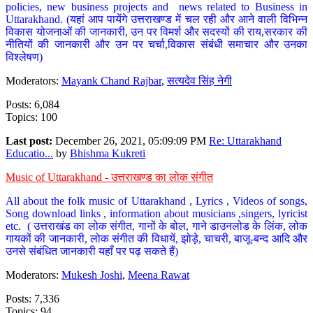
policies, new business projects and news related to Business in
Uttarakhand. (यहां आप पायेंगे उत्तराखण्ड में चल रही और आने वाली विभिन्न
विकास योजनाओं की जानकारी, उन पर विमर्श और सदस्यों की राय,सरकार की
नीतियों की जानकारी और उन पर चर्चा,विकास संबंधी समाचार और उनका
विश्लेषण)
Moderators:
Mayank Chand Rajbar
,
सत्यदेव सिंह नेगी
Posts: 6,084
Topics: 100
Last post:
December 26, 2021, 05:09:09 PM
Re: Uttarakhand
Educatio...
by
Bhishma Kukreti
Music of Uttarakhand - उत्तराखण्ड का लोक संगीत
All about the folk music of Uttarakhand , Lyrics , Videos of songs,
Song download links , information about musicians ,singers, lyricist
etc. ( उत्तराखंड का लोक संगीत, गानों के बोल, गाने डाउनलोड के लिंक, लोक
गायकों की जानकारी, लोक संगीत की विधायें, झोड़े, चाचरी, बाजू-बन्द आदि और
उनसे संबंधित जानकारी यहाँ पर पढ़ सकते हैं)
Moderators:
Mukesh Joshi
,
Meena Rawat
Posts: 7,336
Topics: 94