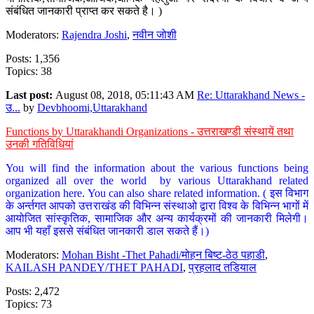
संबंधित जानकारी प्राप्त कर सकते है। )
Moderators:
Rajendra Joshi
,
नवीन जोशी
Posts: 1,356
Topics: 38
Last post:
August 08, 2018, 05:11:43 AM
Re: Uttarakhand News -
उ...
by
Devbhoomi,Uttarakhand
Functions by Uttarakhandi Organizations - उत्तराखण्डी संस्थायें तथा
उनकी गतिविधियां
You will find the information about the various functions being
organized all over the world by various Uttarakhand related
organization here. You can also share related information. ( इस विभाग
के अर्न्तगत आपको उत्तराखंड की विभिन्न संस्थाओ द्वारा विश्व के विभिन्न भागों में
आयोजित सांस्कृतिक, सामाजिक और अन्य कार्यक्रमों की जानकारी मिलेगी।
आप भी यहाँ इससे संबंधित जानकारी डाल सकते हैं।)
Moderators:
Mohan Bisht -Thet Pahadi/मोहन बिष्ट-ठेठ पहाडी
,
KAILASH PANDEY/THET PAHADI
,
प्रहलाद तडियाल
Posts: 2,472
Topics: 73