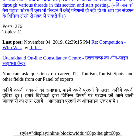
through various threads in this section and start posting. (यदि आप को
मेरा पहाड़ फोरम में कुछ भी लिखने में कोई परेशानी हो रही हो तो आप इस सेक्शन
के विभिन्न लेखों से मदद ले सकते हैं।)
Posts: 276
Topics: 11
Last post:
November 04, 2019, 02:39:15 PM
Re: Competition -
Who Wi...
by
rbrbist
Uttarakhand On-line Consultancy Centre - उत्तराखण्ड का ऑन-लाइन
सहायता केंद्र
You can ask questions on career, IT, Tourism,Tourist Spots and
other fields from our Panel of experts.
करिये अपनी शंकाओं का समाधान, पाइये अपने प्रश्नों के उत्तर, करिये अपनी
दुविधा दूर। हमारे विशेषज्ञों द्वारा विभिन्न विषयों पर प्रदान की जाने वाली
जानकारी का लाभ उठायें। ऑनलाइन प्रश्नों के ऑनलाइन उत्तर पायें।
style="display:inline-block;width:468px;height:60px"