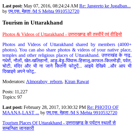
Last post:
May 07, 2016, 08:24:24 AM
Re: Jangeeto ke Jugalban...
by
एम.एस. मेहता /M S Mehta 9910532720
Tourism in Uttarakhand
Photos & Videos of Uttarakhand - उत्तराखण्ड की तस्वीरें एवं वीडियो
Photos and Videos of Uttarakhand shared by members (4000+
photos). You can also share photos & videos of your native place,
temples and other religious places of Uttarakhand. उत्तराखंड के गाढ़,
गधेरों, नौलों, खेत-खलिहानों, आड़ू-बेड़ू-घिंघारू-हिसालू-काफल-किलमोड़ी, पर्वत,
चोटी, मंदिर और भी ना जाने कितनी फोटुऐं... आइये देखिये ..और आप भी
दिखाइये अपने फोटू..
Moderators:
Almoraboy_reborn
,
Kiran Rawat
Posts: 11,227
Topics: 97
Last post:
February 28, 2017, 10:30:32 PM
Re: PHOTO OF
MAANA,LAST ...
by
एम.एस. मेहता /M S Mehta 9910532720
Tourism Places Of Uttarakhand - उत्तराखण्ड के पर्यटन स्थलों से
सम्बन्धित जानकारी