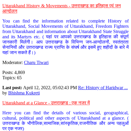
Uttarakhand History & Movements - उत्तराखण्ड का इतिहास एवं जन
आन्दोलन
You can find the information related to complete History of
Uttarakhand, Social Movements of Uttarakhand, Freedom Fighters
from Uttarakhand and information about Uttarakhand State Struggle
and its Martyrs etc. ( यहां पर आपको उत्तराखण्ड के इतिहास की संपूर्ण
जानकारी मिलेगी। आप उत्तराखण्ड के विभिन्न जन-आन्दोलनों, स्वतंत्रता
सेनानियों और उत्तराखण्ड राज्य प्राप्ति के संघर्ष और इसमें हुए शहीदों के बारे में
यहां जान सकते हैं।)
Moderator:
Charu Tiwari
Posts: 4,869
Topics: 65
Last post:
April 12, 2022, 05:02:43 PM
Re: History of Haridwar ...
by
Bhishma Kukreti
Uttarakhand at a Glance - उत्तराखण्ड : एक नजर में
Here you can find the details of various social, geographical,
cultural, political and other aspects of Uttarakhand at a glance. (
उत्तराखण्ड के भौगोलिक,सामाजिक,सांस्कृतिक,राजनीतिक और अन्य पहलुओं
पर एक नजर)