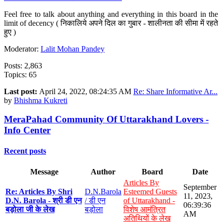
Feel free to talk about anything and everything in this board in the
limit of decency ( निकालिये अपने दिल का गुबार - शालीनता की सीमा में रहते
हुए )
Moderator:
Lalit Mohan Pandey
Posts: 2,863
Topics: 65
Last post:
April 24, 2022, 08:24:35 AM
Re: Share Informative Ar...
by
Bhishma Kukreti
MeraPahad Community Of Uttarakhand Lovers -
Info Center
Recent posts
Message
Author
Board
Date
Articles By
September
Re: Articles By Shri
D.N.Barola
Esteemed Guests
11, 2023,
D.N. Barola - श्री डी एन
/ डी एन
of Uttarakhand -
06:39:36
बड़ोला जी के लेख
बड़ोला
विशेष आमंत्रित
AM
अतिथियों के लेख