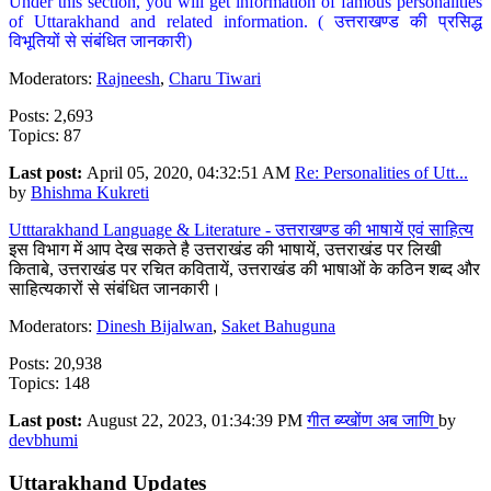
Under this section, you will get information of famous personalities
of Uttarakhand and related information. ( उत्तराखण्ड की प्रसिद्ध
विभूतियों से संबंधित जानकारी)
Moderators:
Rajneesh
,
Charu Tiwari
Posts: 2,693
Topics: 87
Last post:
April 05, 2020, 04:32:51 AM
Re: Personalities of Utt...
by
Bhishma Kukreti
Utttarakhand Language & Literature - उत्तराखण्ड की भाषायें एवं साहित्य
इस विभाग में आप देख सकते है उत्तराखंड की भाषायें, उत्तराखंड पर लिखी
किताबे, उत्तराखंड पर रचित कवितायें, उत्तराखंड की भाषाओं के कठिन शब्द और
साहित्यकारों से संबंधित जानकारी।
Moderators:
Dinesh Bijalwan
,
Saket Bahuguna
Posts: 20,938
Topics: 148
Last post:
August 22, 2023, 01:34:39 PM
गीत ब्य्खोंण अब जाणि
by
devbhumi
Uttarakhand Updates