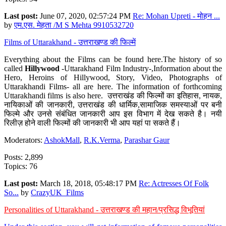
Last post:
June 07, 2020, 02:57:24 PM
Re: Mohan Upreti - मोहन ...
by
एम.एस. मेहता /M S Mehta 9910532720
Films of Uttarakhand - उत्तराखण्ड की फिल्में
Everything about the Films can be found here.The history of so
called
Hillywood
-Uttarakhand Film Industry-,Information about the
Hero, Heroins of Hillywood, Story, Video, Photographs of
Uttarakhandi Films- all are here. The information of forthcoming
Uttarakhandi films is also here. उत्तराखंड की फिल्मों का इतिहास, नायक,
नायिकाओं की जानकारी, उत्तराखंड की धार्मिक,सामाजिक समस्याओं पर बनी
फिल्मे और उनसे संबंधित जानकारी आप इस विभाग में देख सकते है। नयी
रिलीज़ होने वाली फिल्मों की जानकारी भी आप यहां पा सकते हैं।
Moderators:
AshokMall
,
R.K.Verma
,
Parashar Gaur
Posts: 2,899
Topics: 76
Last post:
March 18, 2018, 05:48:17 PM
Re: Actresses Of Folk
So...
by
CrazyUK_Films
Personalities of Uttarakhand - उत्तराखण्ड की महान/प्रसिद्ध विभूतियां