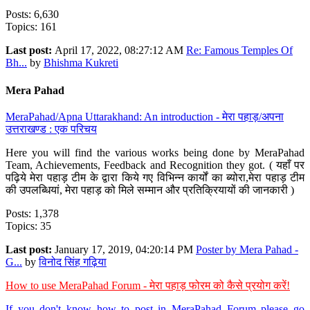
Posts: 6,630
Topics: 161
Last post:
April 17, 2022, 08:27:12 AM
Re: Famous Temples Of
Bh...
by
Bhishma Kukreti
Mera Pahad
MeraPahad/Apna Uttarakhand: An introduction - मेरा पहाड़/अपना
उत्तराखण्ड : एक परिचय
Here you will find the various works being done by MeraPahad
Team, Achievements, Feedback and Recognition they got. ( यहाँ पर
पढ़िये मेरा पहाड़ टीम के द्वारा किये गए विभिन्न कार्यों का ब्योरा,मेरा पहाड़ टीम
की उपलब्धियां, मेरा पहाड़ को मिले सम्मान और प्रतिक्रियायों की जानकारी )
Posts: 1,378
Topics: 35
Last post:
January 17, 2019, 04:20:14 PM
Poster by Mera Pahad -
G...
by
विनोद सिंह गढ़िया
How to use MeraPahad Forum - मेरा पहाड़ फोरम को कैसे प्रयोग करें!
If you don't know how to post in MeraPahad Forum please go