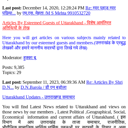
Last post:
December 14, 2020, 12:28:24 PM
Re: म्यर पहाड़ म्यर
पछिया...
by
एम.एस. मेहता /M S Mehta 9910532720
Articles By Esteemed Guests of Uttarakhand - विशेष आमंत्रित
अतिथियों के लेख
Here you will get articles on various subjects mainly related to
Uttarakhand by our esteemed guests and members.(उत्तराखंड के प्रबुद्ध
लेखकों और हमारे माननीय सदस्यों द्वारा लिखे गये लेख)
Moderator:
हुक्का बू
Posts: 9,385
Topics: 29
Last post:
September 11, 2023, 06:39:36 AM
Re: Articles By Shri
D.N...
by
D.N.Barola / डी एन बड़ोला
Uttarakhand Updates - उत्तराखण्ड समाचार
You will find Latest News related to Uttarakhand and views on
those news by our members , Latest Political ,Geographical, Social,
Economical information and current affairs of Uttarakhand. ( इस
विभाग में आप उत्तराखंड के ताजा समाचार, राजनीतिक,
भौगौलिक,सामाजिक,आर्थिक,धार्मिक पहलुओं पर सदस्यों के विचार व अन्य