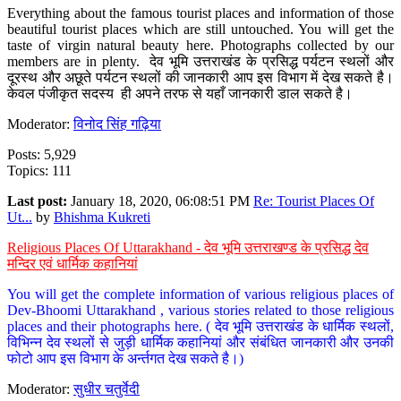
Everything about the famous tourist places and information of those
beautiful tourist places which are still untouched. You will get the
taste of virgin natural beauty here. Photographs collected by our
members are in plenty. देव भूमि उत्तराखंड के प्रसिद्ध पर्यटन स्थलों और
दूरस्थ और अछूते पर्यटन स्थलों की जानकारी आप इस विभाग में देख सकते है।
केवल पंजीकृत सदस्य ही अपने तरफ से यहाँ जानकारी डाल सकते है।
Moderator:
विनोद सिंह गढ़िया
Posts: 5,929
Topics: 111
Last post:
January 18, 2020, 06:08:51 PM
Re: Tourist Places Of
Ut...
by
Bhishma Kukreti
Religious Places Of Uttarakhand - देव भूमि उत्तराखण्ड के प्रसिद्ध देव
मन्दिर एवं धार्मिक कहानियां
You will get the complete information of various religious places of
Dev-Bhoomi Uttarakhand , various stories related to those religious
places and their photographs here. ( देव भूमि उत्तराखंड के धार्मिक स्थलों,
विभिन्न देव स्थलों से जुड़ी धार्मिक कहानियां और संबंधित जानकारी और उनकी
फोटो आप इस विभाग के अर्न्तगत देख सकते है।)
Moderator:
सुधीर चतुर्वेदी