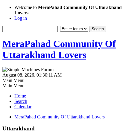
Welcome to
MeraPahad Community Of Uttarakhand
Lovers
.
Log in
MeraPahad Community Of
Uttarakhand Lovers
August 08, 2026, 01:30:11 AM
Main Menu
Main Menu
Home
Search
Calendar
MeraPahad Community Of Uttarakhand Lovers
Uttarakhand