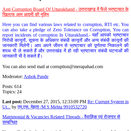
Anti Corruption Board Of Uttarakhand - उत्तराखण्ड में फैले भ्रष्टाचार के
खिलाफ आम आदमी की मुहिम
Here you can find various laws related to corruption, RTI etc. You
can also take a pledge of Zero Tolerance on Corruption, You can
report incidents of corruption In Uttarakhand.- यहाँ आपको भ्रष्टाचार
निरोधी कानूनों, सूचना के अधिकार संबंधी कानूनों और अन्य संबंधी कानूनों की
जानकारी मिलेगी। आप अपने जीवन से भ्रष्टाचार को पूर्णतया निकालने की
शपथ भी ले सकते हैं और उत्तराखंड में हो रही भ्रष्टाचार संबंधी घटनाओं की
जानकारी भी दे सकते हैं।
You can also send mail at
corruption@merapahad.com
Moderator:
Ashok Pande
Posts: 614
Topics: 24
Last post:
December 27, 2015, 12:33:09 PM
Re: Currupt System in
Ut...
by
एम.एस. मेहता /M S Mehta 9910532720
Matrimonial & Vacancies Related Threads - वैवाहिक एवं रोजगार से
सम्बन्धित