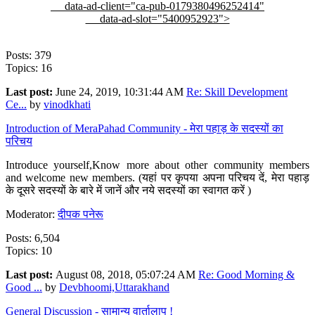
data-ad-client="ca-pub-0179380496252414"
data-ad-slot="5400952923">
Posts: 379
Topics: 16
Last post:
June 24, 2019, 10:31:44 AM
Re: Skill Development
Ce...
by
vinodkhati
Introduction of MeraPahad Community - मेरा पहाड़ के सदस्यों का
परिचय
Introduce yourself,Know more about other community members
and welcome new members. (यहां पर कृपया अपना परिचय दें, मेरा पहाड़
के दूसरे सदस्यों के बारे में जानें और नये सदस्यों का स्वागत करें )
Moderator:
दीपक पनेरू
Posts: 6,504
Topics: 10
Last post:
August 08, 2018, 05:07:24 AM
Re: Good Morning &
Good ...
by
Devbhoomi,Uttarakhand
General Discussion - सामान्य वार्तालाप !