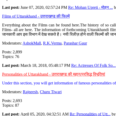
Last post:
June 07, 2020, 02:57:24 PM
Re: Mohan Upreti - मोहन ...
b
Films of Uttarakhand - उत्तराखण्ड की फिल्में
Everything about the Films can be found here.The history of so cal
Films- all are here. The information of forthcoming Uttarakhandi film
जानकारी आप इस विभाग में देख सकते है। नयी रिलीज़ होने वाली फिल्मों की जान
Moderators:
AshokMall
,
R.K.Verma
,
Parashar Gaur
Posts: 2,899
Topics: 76
Last post:
March 18, 2018, 05:48:17 PM
Re: Actresses Of Folk So...
Personalities of Uttarakhand - उत्तराखण्ड की महान/प्रसिद्ध विभूतियां
Under this section, you will get information of famous personalities of 
Moderators:
Rajneesh
,
Charu Tiwari
Posts: 2,693
Topics: 87
Last post:
April 05, 2020, 04:32:51 AM
Re: Personalities of Utt...
b