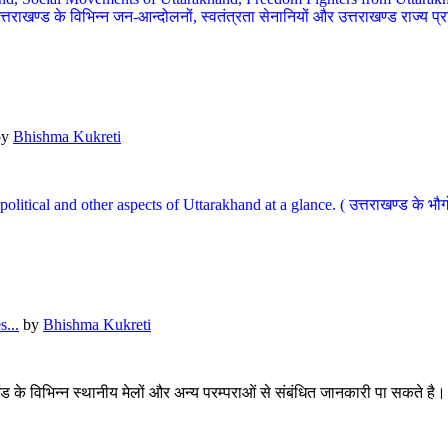
खण्ड के विभिन्न जन-आन्दोलनों, स्वतंत्रता सेनानियों और उत्तराखण्ड राज्य प्राप्ति
by
Bhishma Kukreti
l, political and other aspects of Uttarakhand at a glance. ( उत्तराखण्ड 
...
by
Bhishma Kukreti
खंड के विभिन्न स्थानीय मेलों और अन्य परम्पराओं से संबंधित जानकारी पा सकते है।