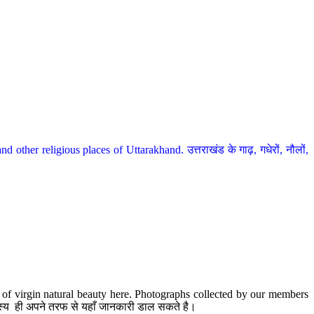
her religious places of Uttarakhand. उत्तराखंड के गाढ़, गधेरों, नौलों,
te of virgin natural beauty here. Photographs collected by our members
 सदस्य ही अपने तरफ से यहाँ जानकारी डाल सकते है।