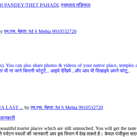
H PANDEY/THET PAHADI
,
प्रहलाद तडियाल
by
एम.एस. मेहता /M S Mehta 9910532720
ou can also share photos & videos of your native place, temples and ot
र भी ना जाने कितनी फोटुऐं... आइये देखिये ..और आप भी दिखाइये अपने फोटू..
,LAST ...
by
एम.एस. मेहता /M S Mehta 9910532720
त जानकारी
eautiful tourist places which are still untouched. You will get the tas
 अछूते पर्यटन स्थलों की जानकारी आप इस विभाग में देख सकते है। केवल पंजीकृत