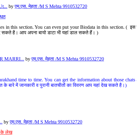
t...
by
एम.एस. मेहता /M S Mehta 9910532720
धित
s in this section. You can even put your Biodata in this section. ( इस स
पर दे सकते है। आप अपना बायो डाटा भी यहां डाल सकते हैं। )
 MARRI...
by
एम.एस. मेहता /M S Mehta 9910532720
arakhand time to time. You can get the information about those chats a
त के बारे में जानकारी व पुरानी बातचीतों का विवरण आप यहां देख सकते है।)
..
by
एम.एस. मेहता /M S Mehta 9910532720
 के लेख