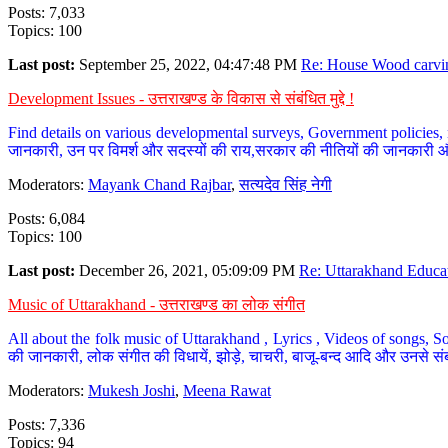
Posts: 7,033
Topics: 100
Last post:
September 25, 2022, 04:47:48 PM
Re: House Wood carvin
Development Issues - उत्तराखण्ड के विकास से संबंधित मुद्दे !
Find details on various developmental surveys, Government policies, n
जानकारी, उन पर विमर्श और सदस्यों की राय,सरकार की नीतियों की जानकारी 
Moderators:
Mayank Chand Rajbar
,
सत्यदेव सिंह नेगी
Posts: 6,084
Topics: 100
Last post:
December 26, 2021, 05:09:09 PM
Re: Uttarakhand Educat
Music of Uttarakhand - उत्तराखण्ड का लोक संगीत
All about the folk music of Uttarakhand , Lyrics , Videos of songs, So
की जानकारी, लोक संगीत की विधायें, झोड़े, चाचरी, बाजू-बन्द आदि और उनसे संब
Moderators:
Mukesh Joshi
,
Meena Rawat
Posts: 7,336
Topics: 94