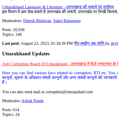
Utttarakhand Language & Literature - उत्तराखण्ड की भाषायें एवं साहित्य
इस विभाग में आप देख सकते है उत्तराखंड की भाषायें, उत्तराखंड पर लिखी किताब
Moderators:
Dinesh Bijalwan
,
Saket Bahuguna
Posts: 20,938
Topics: 148
Last post:
August 22, 2023, 01:34:39 PM
गीत ब्य्खोंण अब जाणि
by
dev
Uttarakhand Updates
Anti Corruption Board Of Uttarakhand - उत्तराखण्ड में फैले भ्रष्टाचार 
Here you can find various laws related to corruption, RTI etc. You c
कानूनों, सूचना के अधिकार संबंधी कानूनों और अन्य संबंधी कानूनों की जानकारी
हैं।
You can also send mail at
corruption@merapahad.com
Moderator:
Ashok Pande
Posts: 614
Topics: 24