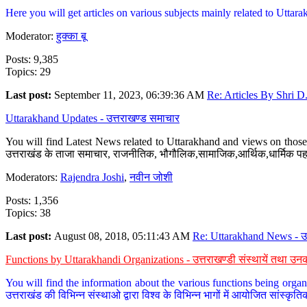
Here you will get articles on various subjects mainly related to Uttarak
Moderator:
हुक्का बू
Posts: 9,385
Topics: 29
Last post:
September 11, 2023, 06:39:36 AM
Re: Articles By Shri D.
Uttarakhand Updates - उत्तराखण्ड समाचार
You will find Latest News related to Uttarakhand and views on those 
उत्तराखंड के ताजा समाचार, राजनीतिक, भौगौलिक,सामाजिक,आर्थिक,धार्मिक पहलु
Moderators:
Rajendra Joshi
,
नवीन जोशी
Posts: 1,356
Topics: 38
Last post:
August 08, 2018, 05:11:43 AM
Re: Uttarakhand News - उ.
Functions by Uttarakhandi Organizations - उत्तराखण्डी संस्थायें तथा उनक
You will find the information about the various functions being organ
उत्तराखंड की विभिन्न संस्थाओ द्वारा विश्व के विभिन्न भागों में आयोजित सांस