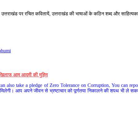
े, उत्तराखंड पर रचित कवितायें, उत्तराखंड की भाषाओं के कठिन शब्द और साहित्यक
bhumi
के खिलाफ आम आदमी की मुहिम
an also take a pledge of Zero Tolerance on Corruption, You can report
 मिलेगी। आप अपने जीवन से भ्रष्टाचार को पूर्णतया निकालने की शपथ भी ले सकते 