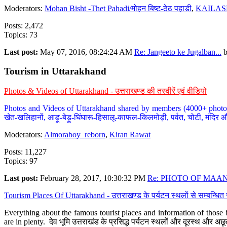
Moderators:
Mohan Bisht -Thet Pahadi/मोहन बिष्ट-ठेठ पहाडी
,
KAILAS
Posts: 2,472
Topics: 73
Last post:
May 07, 2016, 08:24:24 AM
Re: Jangeeto ke Jugalban...
Tourism in Uttarakhand
Photos & Videos of Uttarakhand - उत्तराखण्ड की तस्वीरें एवं वीडियो
Photos and Videos of Uttarakhand shared by members (4000+ photos). Y
खेत-खलिहानों, आड़ू-बेड़ू-घिंघारू-हिसालू-काफल-किलमोड़ी, पर्वत, चोटी, मंदिर औ
Moderators:
Almoraboy_reborn
,
Kiran Rawat
Posts: 11,227
Topics: 97
Last post:
February 28, 2017, 10:30:32 PM
Re: PHOTO OF MAANA
Tourism Places Of Uttarakhand - उत्तराखण्ड के पर्यटन स्थलों से सम्बन्धि
Everything about the famous tourist places and information of those b
are in plenty. देव भूमि उत्तराखंड के प्रसिद्ध पर्यटन स्थलों और दूरस्थ और