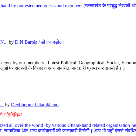
hand by our esteemed guests and members.(उत्तराखंड के प्रबुद्ध लेखकों और ह
N...
by
D.N.Barola / डी एन बड़ोला
news by our members , Latest Political ,Geographical, Social, Economi
ओं पर सदस्यों के विचार व अन्य संबंधित जानकारी प्राप्त कर सकते है। )
..
by
Devbhoomi,Uttarakhand
ी गतिविधियां
ized all over the world by various Uttarakhand related organization her
्कृतिक, सामाजिक और अन्य कार्यक्रमों की जानकारी मिलेगी। आप भी यहाँ इससे संबं