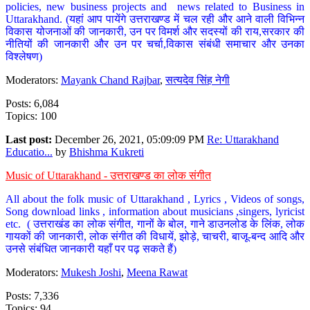
policies, new business projects and news related to Business in
Uttarakhand. (यहां आप पायेंगे उत्तराखण्ड में चल रही और आने वाली विभिन्न
विकास योजनाओं की जानकारी, उन पर विमर्श और सदस्यों की राय,सरकार की
नीतियों की जानकारी और उन पर चर्चा,विकास संबंधी समाचार और उनका
विश्लेषण)
Moderators:
Mayank Chand Rajbar
,
सत्यदेव सिंह नेगी
Posts: 6,084
Topics: 100
Last post:
December 26, 2021, 05:09:09 PM
Re: Uttarakhand
Educatio...
by
Bhishma Kukreti
Music of Uttarakhand - उत्तराखण्ड का लोक संगीत
All about the folk music of Uttarakhand , Lyrics , Videos of songs,
Song download links , information about musicians ,singers, lyricist
etc. ( उत्तराखंड का लोक संगीत, गानों के बोल, गाने डाउनलोड के लिंक, लोक
गायकों की जानकारी, लोक संगीत की विधायें, झोड़े, चाचरी, बाजू-बन्द आदि और
उनसे संबंधित जानकारी यहाँ पर पढ़ सकते हैं)
Moderators:
Mukesh Joshi
,
Meena Rawat
Posts: 7,336
Topics: 94