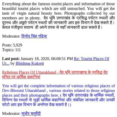
Everything about the famous tourist places and information of those
beautiful tourist places which are still untouched. You will get the
taste of virgin natural beauty here. Photographs collected by our
members are in plenty. देव भूमि उत्तराखंड के प्रसिद्ध पर्यटन स्थलों और
दूरस्थ और अछूते पर्यटन स्थलों की जानकारी आप इस विभाग में देख सकते है।
केवल पंजीकृत सदस्य ही अपने तरफ से यहाँ जानकारी डाल सकते है।
Moderator:
विनोद सिंह गढ़िया
Posts: 5,929
Topics: 111
Last post:
January 18, 2020, 06:08:51 PM
Re: Tourist Places Of
Ut...
by
Bhishma Kukreti
Religious Places Of Uttarakhand - देव भूमि उत्तराखण्ड के प्रसिद्ध देव
मन्दिर एवं धार्मिक कहानियां
You will get the complete information of various religious places of
Dev-Bhoomi Uttarakhand , various stories related to those religious
places and their photographs here. ( देव भूमि उत्तराखंड के धार्मिक स्थलों,
विभिन्न देव स्थलों से जुड़ी धार्मिक कहानियां और संबंधित जानकारी और उनकी
फोटो आप इस विभाग के अर्न्तगत देख सकते है।)
Moderator:
सुधीर चतुर्वेदी