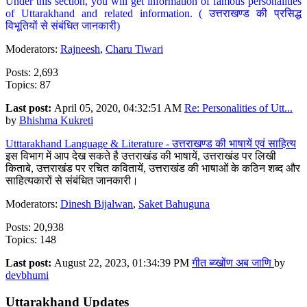
Under this section, you will get information of famous personalities
of Uttarakhand and related information. ( उत्तराखण्ड की प्रसिद्ध
विभूतियों से संबंधित जानकारी)
Moderators:
Rajneesh
,
Charu Tiwari
Posts: 2,693
Topics: 87
Last post:
April 05, 2020, 04:32:51 AM
Re: Personalities of Utt...
by
Bhishma Kukreti
Utttarakhand Language & Literature - उत्तराखण्ड की भाषायें एवं साहित्य
इस विभाग में आप देख सकते है उत्तराखंड की भाषायें, उत्तराखंड पर लिखी
किताबे, उत्तराखंड पर रचित कवितायें, उत्तराखंड की भाषाओं के कठिन शब्द और
साहित्यकारों से संबंधित जानकारी।
Moderators:
Dinesh Bijalwan
,
Saket Bahuguna
Posts: 20,938
Topics: 148
Last post:
August 22, 2023, 01:34:39 PM
गीत ब्य्खोंण अब जाणि
by
devbhumi
Uttarakhand Updates