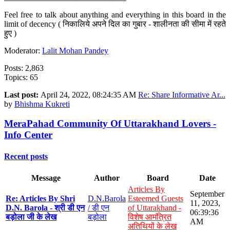
Feel free to talk about anything and everything in this board in the
limit of decency ( निकालिये अपने दिल का गुबार - शालीनता की सीमा में रहते
हुए )
Moderator:
Lalit Mohan Pandey
Posts: 2,863
Topics: 65
Last post:
April 24, 2022, 08:24:35 AM
Re: Share Informative Ar...
by
Bhishma Kukreti
MeraPahad Community Of Uttarakhand Lovers -
Info Center
Recent posts
Message
Author
Board
Date
Articles By
September
Re: Articles By Shri
D.N.Barola
Esteemed Guests
11, 2023,
D.N. Barola - श्री डी एन
/ डी एन
of Uttarakhand -
06:39:36
बड़ोला जी के लेख
बड़ोला
विशेष आमंत्रित
AM
अतिथियों के लेख