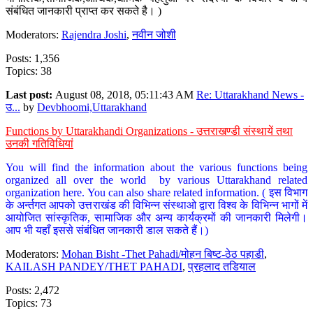
संबंधित जानकारी प्राप्त कर सकते है। )
Moderators:
Rajendra Joshi
,
नवीन जोशी
Posts: 1,356
Topics: 38
Last post:
August 08, 2018, 05:11:43 AM
Re: Uttarakhand News -
उ...
by
Devbhoomi,Uttarakhand
Functions by Uttarakhandi Organizations - उत्तराखण्डी संस्थायें तथा
उनकी गतिविधियां
You will find the information about the various functions being
organized all over the world by various Uttarakhand related
organization here. You can also share related information. ( इस विभाग
के अर्न्तगत आपको उत्तराखंड की विभिन्न संस्थाओ द्वारा विश्व के विभिन्न भागों में
आयोजित सांस्कृतिक, सामाजिक और अन्य कार्यक्रमों की जानकारी मिलेगी।
आप भी यहाँ इससे संबंधित जानकारी डाल सकते हैं।)
Moderators:
Mohan Bisht -Thet Pahadi/मोहन बिष्ट-ठेठ पहाडी
,
KAILASH PANDEY/THET PAHADI
,
प्रहलाद तडियाल
Posts: 2,472
Topics: 73