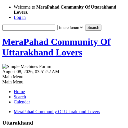
Welcome to
MeraPahad Community Of Uttarakhand
Lovers
.
Log in
MeraPahad Community Of
Uttarakhand Lovers
August 08, 2026, 03:51:52 AM
Main Menu
Main Menu
Home
Search
Calendar
MeraPahad Community Of Uttarakhand Lovers
Uttarakhand