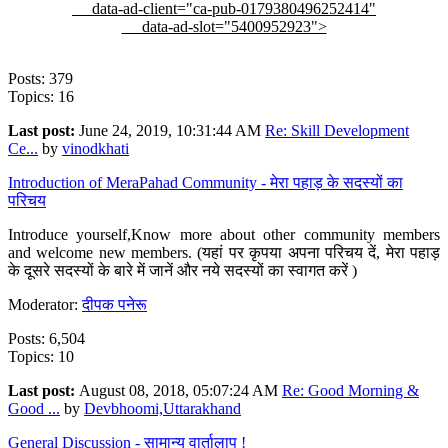
data-ad-client="ca-pub-0179380496252414"
data-ad-slot="5400952923">
Posts: 379
Topics: 16
Last post:
June 24, 2019, 10:31:44 AM
Re: Skill Development
Ce...
by
vinodkhati
Introduction of MeraPahad Community - मेरा पहाड़ के सदस्यों का
परिचय
Introduce yourself,Know more about other community members
and welcome new members. (यहां पर कृपया अपना परिचय दें, मेरा पहाड़
के दूसरे सदस्यों के बारे में जानें और नये सदस्यों का स्वागत करें )
Moderator:
दीपक पनेरू
Posts: 6,504
Topics: 10
Last post:
August 08, 2018, 05:07:24 AM
Re: Good Morning &
Good ...
by
Devbhoomi,Uttarakhand
General Discussion - सामान्य वार्तालाप !