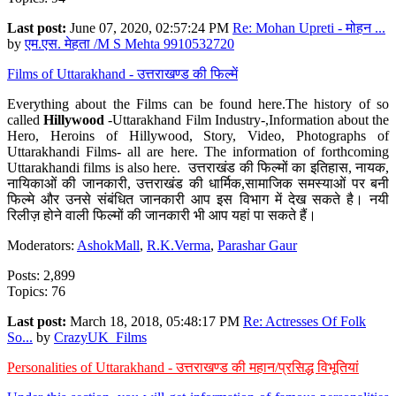
Last post:
June 07, 2020, 02:57:24 PM
Re: Mohan Upreti - मोहन ...
by
एम.एस. मेहता /M S Mehta 9910532720
Films of Uttarakhand - उत्तराखण्ड की फिल्में
Everything about the Films can be found here.The history of so
called
Hillywood
-Uttarakhand Film Industry-,Information about the
Hero, Heroins of Hillywood, Story, Video, Photographs of
Uttarakhandi Films- all are here. The information of forthcoming
Uttarakhandi films is also here. उत्तराखंड की फिल्मों का इतिहास, नायक,
नायिकाओं की जानकारी, उत्तराखंड की धार्मिक,सामाजिक समस्याओं पर बनी
फिल्मे और उनसे संबंधित जानकारी आप इस विभाग में देख सकते है। नयी
रिलीज़ होने वाली फिल्मों की जानकारी भी आप यहां पा सकते हैं।
Moderators:
AshokMall
,
R.K.Verma
,
Parashar Gaur
Posts: 2,899
Topics: 76
Last post:
March 18, 2018, 05:48:17 PM
Re: Actresses Of Folk
So...
by
CrazyUK_Films
Personalities of Uttarakhand - उत्तराखण्ड की महान/प्रसिद्ध विभूतियां