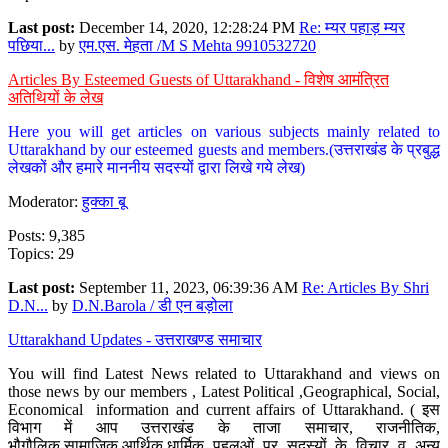
Last post:
December 14, 2020, 12:28:24 PM
Re: म्यर पहाड़ म्यर
पछिया...
by
एम.एस. मेहता /M S Mehta 9910532720
Articles By Esteemed Guests of Uttarakhand - विशेष आमंत्रित
अतिथियों के लेख
Here you will get articles on various subjects mainly related to
Uttarakhand by our esteemed guests and members.(उत्तराखंड के प्रबुद्ध
लेखकों और हमारे माननीय सदस्यों द्वारा लिखे गये लेख)
Moderator:
हुक्का बू
Posts: 9,385
Topics: 29
Last post:
September 11, 2023, 06:39:36 AM
Re: Articles By Shri
D.N...
by
D.N.Barola / डी एन बड़ोला
Uttarakhand Updates - उत्तराखण्ड समाचार
You will find Latest News related to Uttarakhand and views on
those news by our members , Latest Political ,Geographical, Social,
Economical information and current affairs of Uttarakhand. ( इस
विभाग में आप उत्तराखंड के ताजा समाचार, राजनीतिक,
भौगौलिक,सामाजिक,आर्थिक,धार्मिक पहलुओं पर सदस्यों के विचार व अन्य