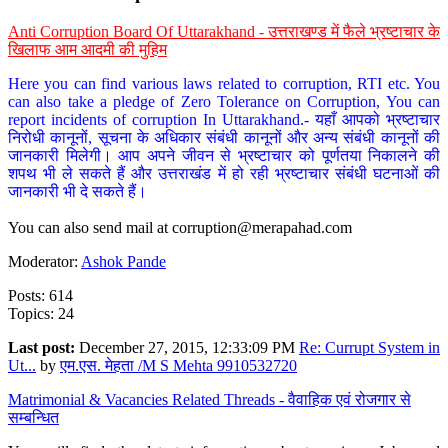
Anti Corruption Board Of Uttarakhand - उत्तराखण्ड में फैले भ्रष्टाचार के
खिलाफ आम आदमी की मुहिम
Here you can find various laws related to corruption, RTI etc. You
can also take a pledge of Zero Tolerance on Corruption, You can
report incidents of corruption In Uttarakhand.- यहाँ आपको भ्रष्टाचार
निरोधी कानूनों, सूचना के अधिकार संबंधी कानूनों और अन्य संबंधी कानूनों की
जानकारी मिलेगी। आप अपने जीवन से भ्रष्टाचार को पूर्णतया निकालने की
शपथ भी ले सकते हैं और उत्तराखंड में हो रही भ्रष्टाचार संबंधी घटनाओं की
जानकारी भी दे सकते हैं।
You can also send mail at
corruption@merapahad.com
Moderator:
Ashok Pande
Posts: 614
Topics: 24
Last post:
December 27, 2015, 12:33:09 PM
Re: Currupt System in
Ut...
by
एम.एस. मेहता /M S Mehta 9910532720
Matrimonial & Vacancies Related Threads - वैवाहिक एवं रोजगार से
सम्बन्धित