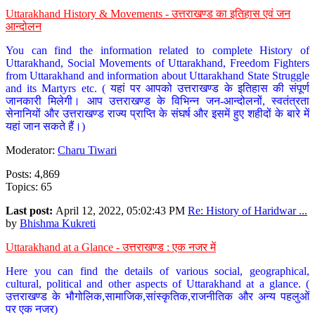
Uttarakhand History & Movements - उत्तराखण्ड का इतिहास एवं जन
आन्दोलन
You can find the information related to complete History of
Uttarakhand, Social Movements of Uttarakhand, Freedom Fighters
from Uttarakhand and information about Uttarakhand State Struggle
and its Martyrs etc. ( यहां पर आपको उत्तराखण्ड के इतिहास की संपूर्ण
जानकारी मिलेगी। आप उत्तराखण्ड के विभिन्न जन-आन्दोलनों, स्वतंत्रता
सेनानियों और उत्तराखण्ड राज्य प्राप्ति के संघर्ष और इसमें हुए शहीदों के बारे में
यहां जान सकते हैं।)
Moderator:
Charu Tiwari
Posts: 4,869
Topics: 65
Last post:
April 12, 2022, 05:02:43 PM
Re: History of Haridwar ...
by
Bhishma Kukreti
Uttarakhand at a Glance - उत्तराखण्ड : एक नजर में
Here you can find the details of various social, geographical,
cultural, political and other aspects of Uttarakhand at a glance. (
उत्तराखण्ड के भौगोलिक,सामाजिक,सांस्कृतिक,राजनीतिक और अन्य पहलुओं
पर एक नजर)