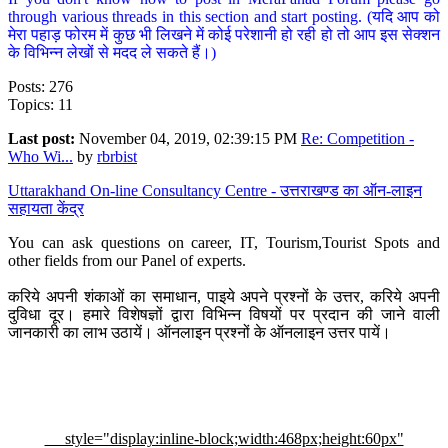
through various threads in this section and start posting. (यदि आप को
मेरा पहाड़ फोरम में कुछ भी लिखने में कोई परेशानी हो रही हो तो आप इस सेक्शन
के विभिन्न लेखों से मदद ले सकते हैं।)
Posts: 276
Topics: 11
Last post:
November 04, 2019, 02:39:15 PM
Re: Competition -
Who Wi...
by
rbrbist
Uttarakhand On-line Consultancy Centre - उत्तराखण्ड का ऑन-लाइन
सहायता केंद्र
You can ask questions on career, IT, Tourism,Tourist Spots and
other fields from our Panel of experts.
करिये अपनी शंकाओं का समाधान, पाइये अपने प्रश्नों के उत्तर, करिये अपनी
दुविधा दूर। हमारे विशेषज्ञों द्वारा विभिन्न विषयों पर प्रदान की जाने वाली
जानकारी का लाभ उठायें। ऑनलाइन प्रश्नों के ऑनलाइन उत्तर पायें।
style="display:inline-block;width:468px;height:60px"