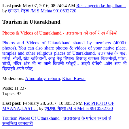
Last post:
May 07, 2016, 08:24:24 AM
Re: Jangeeto ke Jugalban...
by
एम.एस. मेहता /M S Mehta 9910532720
Tourism in Uttarakhand
Photos & Videos of Uttarakhand - उत्तराखण्ड की तस्वीरें एवं वीडियो
Photos and Videos of Uttarakhand shared by members (4000+
photos). You can also share photos & videos of your native place,
temples and other religious places of Uttarakhand. उत्तराखंड के गाढ़,
गधेरों, नौलों, खेत-खलिहानों, आड़ू-बेड़ू-घिंघारू-हिसालू-काफल-किलमोड़ी, पर्वत,
चोटी, मंदिर और भी ना जाने कितनी फोटुऐं... आइये देखिये ..और आप भी
दिखाइये अपने फोटू..
Moderators:
Almoraboy_reborn
,
Kiran Rawat
Posts: 11,227
Topics: 97
Last post:
February 28, 2017, 10:30:32 PM
Re: PHOTO OF
MAANA,LAST ...
by
एम.एस. मेहता /M S Mehta 9910532720
Tourism Places Of Uttarakhand - उत्तराखण्ड के पर्यटन स्थलों से
सम्बन्धित जानकारी