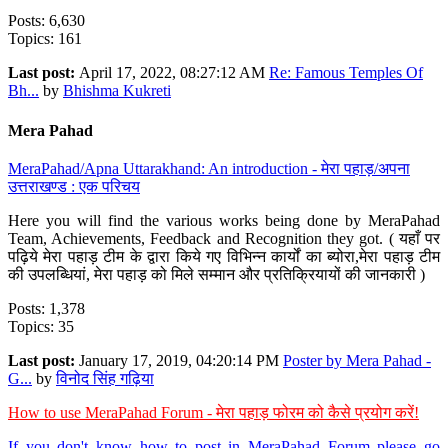
Posts: 6,630
Topics: 161
Last post:
April 17, 2022, 08:27:12 AM
Re: Famous Temples Of
Bh...
by
Bhishma Kukreti
Mera Pahad
MeraPahad/Apna Uttarakhand: An introduction - मेरा पहाड़/अपना
उत्तराखण्ड : एक परिचय
Here you will find the various works being done by MeraPahad
Team, Achievements, Feedback and Recognition they got. ( यहाँ पर
पढ़िये मेरा पहाड़ टीम के द्वारा किये गए विभिन्न कार्यों का ब्योरा,मेरा पहाड़ टीम
की उपलब्धियां, मेरा पहाड़ को मिले सम्मान और प्रतिक्रियायों की जानकारी )
Posts: 1,378
Topics: 35
Last post:
January 17, 2019, 04:20:14 PM
Poster by Mera Pahad -
G...
by
विनोद सिंह गढ़िया
How to use MeraPahad Forum - मेरा पहाड़ फोरम को कैसे प्रयोग करें!
If you don't know how to post in MeraPahad Forum please go