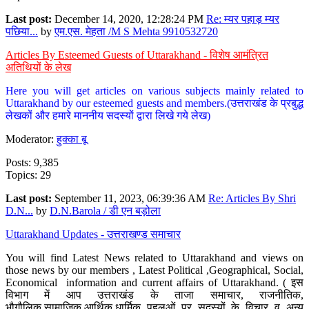
Last post:
December 14, 2020, 12:28:24 PM
Re: म्यर पहाड़ म्यर
पछिया...
by
एम.एस. मेहता /M S Mehta 9910532720
Articles By Esteemed Guests of Uttarakhand - विशेष आमंत्रित
अतिथियों के लेख
Here you will get articles on various subjects mainly related to
Uttarakhand by our esteemed guests and members.(उत्तराखंड के प्रबुद्ध
लेखकों और हमारे माननीय सदस्यों द्वारा लिखे गये लेख)
Moderator:
हुक्का बू
Posts: 9,385
Topics: 29
Last post:
September 11, 2023, 06:39:36 AM
Re: Articles By Shri
D.N...
by
D.N.Barola / डी एन बड़ोला
Uttarakhand Updates - उत्तराखण्ड समाचार
You will find Latest News related to Uttarakhand and views on
those news by our members , Latest Political ,Geographical, Social,
Economical information and current affairs of Uttarakhand. ( इस
विभाग में आप उत्तराखंड के ताजा समाचार, राजनीतिक,
भौगौलिक,सामाजिक,आर्थिक,धार्मिक पहलुओं पर सदस्यों के विचार व अन्य