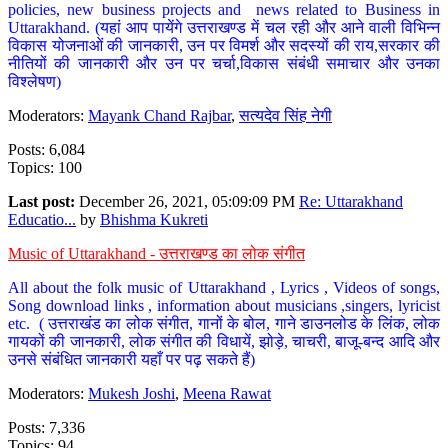
policies, new business projects and news related to Business in
Uttarakhand. (यहां आप पायेंगे उत्तराखण्ड में चल रही और आने वाली विभिन्न
विकास योजनाओं की जानकारी, उन पर विमर्श और सदस्यों की राय,सरकार की
नीतियों की जानकारी और उन पर चर्चा,विकास संबंधी समाचार और उनका
विश्लेषण)
Moderators:
Mayank Chand Rajbar
,
सत्यदेव सिंह नेगी
Posts: 6,084
Topics: 100
Last post:
December 26, 2021, 05:09:09 PM
Re: Uttarakhand
Educatio...
by
Bhishma Kukreti
Music of Uttarakhand - उत्तराखण्ड का लोक संगीत
All about the folk music of Uttarakhand , Lyrics , Videos of songs,
Song download links , information about musicians ,singers, lyricist
etc. ( उत्तराखंड का लोक संगीत, गानों के बोल, गाने डाउनलोड के लिंक, लोक
गायकों की जानकारी, लोक संगीत की विधायें, झोड़े, चाचरी, बाजू-बन्द आदि और
उनसे संबंधित जानकारी यहाँ पर पढ़ सकते हैं)
Moderators:
Mukesh Joshi
,
Meena Rawat
Posts: 7,336
Topics: 94