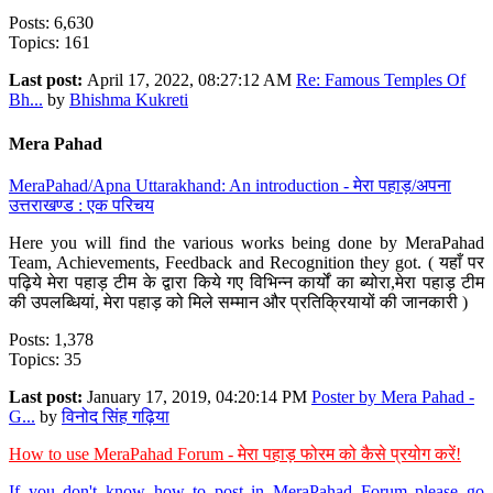
Posts: 6,630
Topics: 161
Last post:
April 17, 2022, 08:27:12 AM
Re: Famous Temples Of
Bh...
by
Bhishma Kukreti
Mera Pahad
MeraPahad/Apna Uttarakhand: An introduction - मेरा पहाड़/अपना
उत्तराखण्ड : एक परिचय
Here you will find the various works being done by MeraPahad
Team, Achievements, Feedback and Recognition they got. ( यहाँ पर
पढ़िये मेरा पहाड़ टीम के द्वारा किये गए विभिन्न कार्यों का ब्योरा,मेरा पहाड़ टीम
की उपलब्धियां, मेरा पहाड़ को मिले सम्मान और प्रतिक्रियायों की जानकारी )
Posts: 1,378
Topics: 35
Last post:
January 17, 2019, 04:20:14 PM
Poster by Mera Pahad -
G...
by
विनोद सिंह गढ़िया
How to use MeraPahad Forum - मेरा पहाड़ फोरम को कैसे प्रयोग करें!
If you don't know how to post in MeraPahad Forum please go