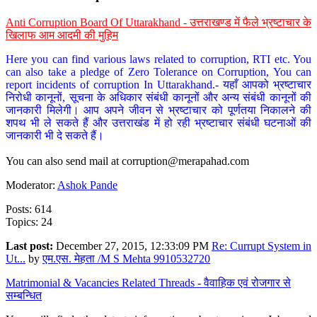
Anti Corruption Board Of Uttarakhand - उत्तराखण्ड में फैले भ्रष्टाचार के
खिलाफ आम आदमी की मुहिम
Here you can find various laws related to corruption, RTI etc. You
can also take a pledge of Zero Tolerance on Corruption, You can
report incidents of corruption In Uttarakhand.- यहाँ आपको भ्रष्टाचार
निरोधी कानूनों, सूचना के अधिकार संबंधी कानूनों और अन्य संबंधी कानूनों की
जानकारी मिलेगी। आप अपने जीवन से भ्रष्टाचार को पूर्णतया निकालने की
शपथ भी ले सकते हैं और उत्तराखंड में हो रही भ्रष्टाचार संबंधी घटनाओं की
जानकारी भी दे सकते हैं।
You can also send mail at
corruption@merapahad.com
Moderator:
Ashok Pande
Posts: 614
Topics: 24
Last post:
December 27, 2015, 12:33:09 PM
Re: Currupt System in
Ut...
by
एम.एस. मेहता /M S Mehta 9910532720
Matrimonial & Vacancies Related Threads - वैवाहिक एवं रोजगार से
सम्बन्धित