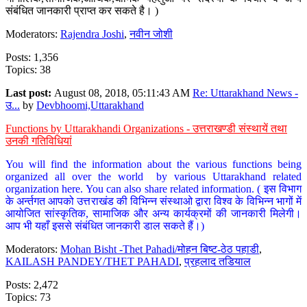
संबंधित जानकारी प्राप्त कर सकते है। )
Moderators:
Rajendra Joshi
,
नवीन जोशी
Posts: 1,356
Topics: 38
Last post:
August 08, 2018, 05:11:43 AM
Re: Uttarakhand News -
उ...
by
Devbhoomi,Uttarakhand
Functions by Uttarakhandi Organizations - उत्तराखण्डी संस्थायें तथा
उनकी गतिविधियां
You will find the information about the various functions being
organized all over the world by various Uttarakhand related
organization here. You can also share related information. ( इस विभाग
के अर्न्तगत आपको उत्तराखंड की विभिन्न संस्थाओ द्वारा विश्व के विभिन्न भागों में
आयोजित सांस्कृतिक, सामाजिक और अन्य कार्यक्रमों की जानकारी मिलेगी।
आप भी यहाँ इससे संबंधित जानकारी डाल सकते हैं।)
Moderators:
Mohan Bisht -Thet Pahadi/मोहन बिष्ट-ठेठ पहाडी
,
KAILASH PANDEY/THET PAHADI
,
प्रहलाद तडियाल
Posts: 2,472
Topics: 73