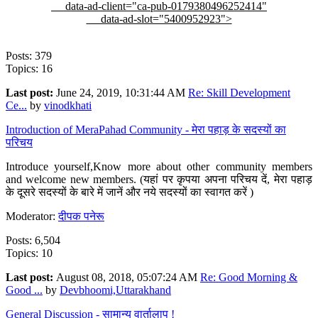
data-ad-client="ca-pub-0179380496252414"
data-ad-slot="5400952923">
Posts: 379
Topics: 16
Last post:
June 24, 2019, 10:31:44 AM
Re: Skill Development
Ce...
by
vinodkhati
Introduction of MeraPahad Community - मेरा पहाड़ के सदस्यों का
परिचय
Introduce yourself,Know more about other community members
and welcome new members. (यहां पर कृपया अपना परिचय दें, मेरा पहाड़
के दूसरे सदस्यों के बारे में जानें और नये सदस्यों का स्वागत करें )
Moderator:
दीपक पनेरू
Posts: 6,504
Topics: 10
Last post:
August 08, 2018, 05:07:24 AM
Re: Good Morning &
Good ...
by
Devbhoomi,Uttarakhand
General Discussion - सामान्य वार्तालाप !