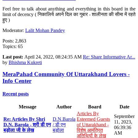
Feel free to talk about anything and everything in this board in the
limit of decency ( निकालिये अपने दिल का गुबार - शालीनता की सीमा में रहते
हुए )
Moderator:
Lalit Mohan Pandey
Posts: 2,863
Topics: 65
Last post:
April 24, 2022, 08:24:35 AM
Re: Share Informative Ar...
by
Bhishma Kukreti
MeraPahad Community Of Uttarakhand Lovers -
Info Center
Recent posts
Message
Author
Board
Date
Articles By
September
Re: Articles By Shri
D.N.Barola
Esteemed Guests
11, 2023,
D.N. Barola - श्री डी एन
/ डी एन
of Uttarakhand -
06:39:36
बड़ोला जी के लेख
बड़ोला
विशेष आमंत्रित
AM
अतिथियों के लेख