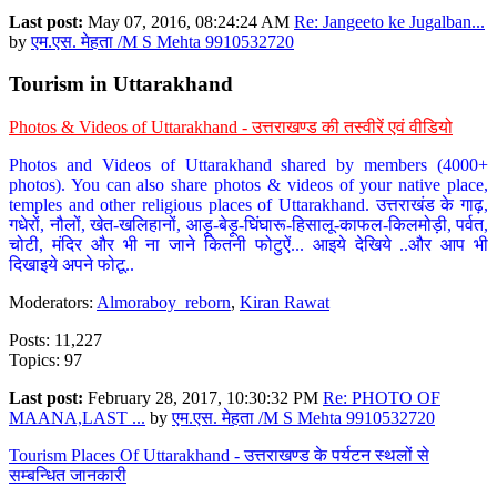
Last post:
May 07, 2016, 08:24:24 AM
Re: Jangeeto ke Jugalban...
by
एम.एस. मेहता /M S Mehta 9910532720
Tourism in Uttarakhand
Photos & Videos of Uttarakhand - उत्तराखण्ड की तस्वीरें एवं वीडियो
Photos and Videos of Uttarakhand shared by members (4000+
photos). You can also share photos & videos of your native place,
temples and other religious places of Uttarakhand. उत्तराखंड के गाढ़,
गधेरों, नौलों, खेत-खलिहानों, आड़ू-बेड़ू-घिंघारू-हिसालू-काफल-किलमोड़ी, पर्वत,
चोटी, मंदिर और भी ना जाने कितनी फोटुऐं... आइये देखिये ..और आप भी
दिखाइये अपने फोटू..
Moderators:
Almoraboy_reborn
,
Kiran Rawat
Posts: 11,227
Topics: 97
Last post:
February 28, 2017, 10:30:32 PM
Re: PHOTO OF
MAANA,LAST ...
by
एम.एस. मेहता /M S Mehta 9910532720
Tourism Places Of Uttarakhand - उत्तराखण्ड के पर्यटन स्थलों से
सम्बन्धित जानकारी