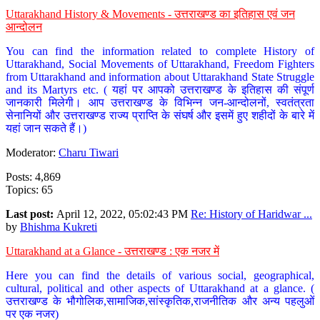
Uttarakhand History & Movements - उत्तराखण्ड का इतिहास एवं जन
आन्दोलन
You can find the information related to complete History of
Uttarakhand, Social Movements of Uttarakhand, Freedom Fighters
from Uttarakhand and information about Uttarakhand State Struggle
and its Martyrs etc. ( यहां पर आपको उत्तराखण्ड के इतिहास की संपूर्ण
जानकारी मिलेगी। आप उत्तराखण्ड के विभिन्न जन-आन्दोलनों, स्वतंत्रता
सेनानियों और उत्तराखण्ड राज्य प्राप्ति के संघर्ष और इसमें हुए शहीदों के बारे में
यहां जान सकते हैं।)
Moderator:
Charu Tiwari
Posts: 4,869
Topics: 65
Last post:
April 12, 2022, 05:02:43 PM
Re: History of Haridwar ...
by
Bhishma Kukreti
Uttarakhand at a Glance - उत्तराखण्ड : एक नजर में
Here you can find the details of various social, geographical,
cultural, political and other aspects of Uttarakhand at a glance. (
उत्तराखण्ड के भौगोलिक,सामाजिक,सांस्कृतिक,राजनीतिक और अन्य पहलुओं
पर एक नजर)