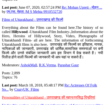
Last post:
June 07, 2020, 02:57:24 PM
Re: Mohan Upreti - मोहन ...
by
एम.एस. मेहता /M S Mehta 9910532720
Films of Uttarakhand - उत्तराखण्ड की फिल्में
Everything about the Films can be found here.The history of so
called
Hillywood
-Uttarakhand Film Industry-,Information about the
Hero, Heroins of Hillywood, Story, Video, Photographs of
Uttarakhandi Films- all are here. The information of forthcoming
Uttarakhandi films is also here. उत्तराखंड की फिल्मों का इतिहास, नायक,
नायिकाओं की जानकारी, उत्तराखंड की धार्मिक,सामाजिक समस्याओं पर बनी
फिल्मे और उनसे संबंधित जानकारी आप इस विभाग में देख सकते है। नयी
रिलीज़ होने वाली फिल्मों की जानकारी भी आप यहां पा सकते हैं।
Moderators:
AshokMall
,
R.K.Verma
,
Parashar Gaur
Posts: 2,899
Topics: 76
Last post:
March 18, 2018, 05:48:17 PM
Re: Actresses Of Folk
So...
by
CrazyUK_Films
Personalities of Uttarakhand - उत्तराखण्ड की महान/प्रसिद्ध विभूतियां