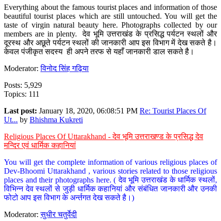
Everything about the famous tourist places and information of those
beautiful tourist places which are still untouched. You will get the
taste of virgin natural beauty here. Photographs collected by our
members are in plenty. देव भूमि उत्तराखंड के प्रसिद्ध पर्यटन स्थलों और
दूरस्थ और अछूते पर्यटन स्थलों की जानकारी आप इस विभाग में देख सकते है।
केवल पंजीकृत सदस्य ही अपने तरफ से यहाँ जानकारी डाल सकते है।
Moderator:
विनोद सिंह गढ़िया
Posts: 5,929
Topics: 111
Last post:
January 18, 2020, 06:08:51 PM
Re: Tourist Places Of
Ut...
by
Bhishma Kukreti
Religious Places Of Uttarakhand - देव भूमि उत्तराखण्ड के प्रसिद्ध देव
मन्दिर एवं धार्मिक कहानियां
You will get the complete information of various religious places of
Dev-Bhoomi Uttarakhand , various stories related to those religious
places and their photographs here. ( देव भूमि उत्तराखंड के धार्मिक स्थलों,
विभिन्न देव स्थलों से जुड़ी धार्मिक कहानियां और संबंधित जानकारी और उनकी
फोटो आप इस विभाग के अर्न्तगत देख सकते है।)
Moderator:
सुधीर चतुर्वेदी