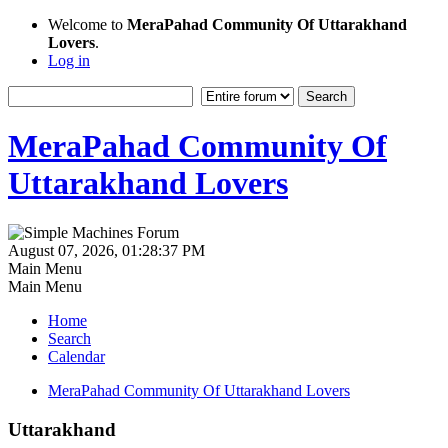
Welcome to
MeraPahad Community Of Uttarakhand
Lovers
.
Log in
MeraPahad Community Of
Uttarakhand Lovers
August 07, 2026, 01:28:37 PM
Main Menu
Main Menu
Home
Search
Calendar
MeraPahad Community Of Uttarakhand Lovers
Uttarakhand