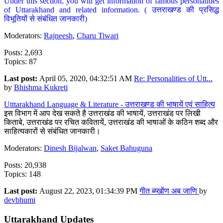
Under this section, you will get information of famous personalities
of Uttarakhand and related information. ( उत्तराखण्ड की प्रसिद्ध
विभूतियों से संबंधित जानकारी)
Moderators:
Rajneesh
,
Charu Tiwari
Posts: 2,693
Topics: 87
Last post:
April 05, 2020, 04:32:51 AM
Re: Personalities of Utt...
by
Bhishma Kukreti
Utttarakhand Language & Literature - उत्तराखण्ड की भाषायें एवं साहित्य
इस विभाग में आप देख सकते है उत्तराखंड की भाषायें, उत्तराखंड पर लिखी
किताबे, उत्तराखंड पर रचित कवितायें, उत्तराखंड की भाषाओं के कठिन शब्द और
साहित्यकारों से संबंधित जानकारी।
Moderators:
Dinesh Bijalwan
,
Saket Bahuguna
Posts: 20,938
Topics: 148
Last post:
August 22, 2023, 01:34:39 PM
गीत ब्य्खोंण अब जाणि
by
devbhumi
Uttarakhand Updates