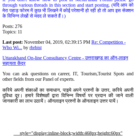
through various threads in this section and start posting. (यदि आप को
मेरा पहाड़ फोरम में कुछ भी लिखने में कोई परेशानी हो रही हो तो आप इस सेक्शन
के विभिन्न लेखों से मदद ले सकते हैं।)
Posts: 276
Topics: 11
Last post:
November 04, 2019, 02:39:15 PM
Re: Competition -
Who Wi...
by
rbrbist
Uttarakhand On-line Consultancy Centre - उत्तराखण्ड का ऑन-लाइन
सहायता केंद्र
You can ask questions on career, IT, Tourism,Tourist Spots and
other fields from our Panel of experts.
करिये अपनी शंकाओं का समाधान, पाइये अपने प्रश्नों के उत्तर, करिये अपनी
दुविधा दूर। हमारे विशेषज्ञों द्वारा विभिन्न विषयों पर प्रदान की जाने वाली
जानकारी का लाभ उठायें। ऑनलाइन प्रश्नों के ऑनलाइन उत्तर पायें।
style="display:inline-block;width:468px;height:60px"