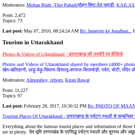
Moderators:
Mohan Bisht -Thet Pahadi/मोहन बिष्ट-ठेठ पहाडी
,
KAILAS
Posts: 2,472
Topics: 73
Last post:
May 07, 2016, 08:24:24 AM
Re: Jangeeto ke Jugalban...
Tourism in Uttarakhand
Photos & Videos of Uttarakhand - उत्तराखण्ड की तस्वीरें एवं वीडियो
Photos and Videos of Uttarakhand shared by members (4000+ photos). Y
खेत-खलिहानों, आड़ू-बेड़ू-घिंघारू-हिसालू-काफल-किलमोड़ी, पर्वत, चोटी, मंदिर औ
Moderators:
Almoraboy_reborn
,
Kiran Rawat
Posts: 11,227
Topics: 97
Last post:
February 28, 2017, 10:30:32 PM
Re: PHOTO OF MAANA
Tourism Places Of Uttarakhand - उत्तराखण्ड के पर्यटन स्थलों से सम्बन्धि
Everything about the famous tourist places and information of those b
are in plenty. देव भूमि उत्तराखंड के प्रसिद्ध पर्यटन स्थलों और दूरस्थ और