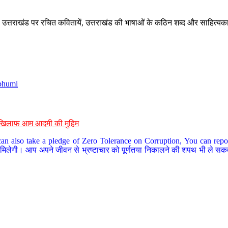
े, उत्तराखंड पर रचित कवितायें, उत्तराखंड की भाषाओं के कठिन शब्द और साहित्यक
bhumi
के खिलाफ आम आदमी की मुहिम
an also take a pledge of Zero Tolerance on Corruption, You can report
 मिलेगी। आप अपने जीवन से भ्रष्टाचार को पूर्णतया निकालने की शपथ भी ले सकते 