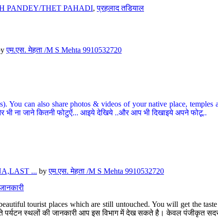
H PANDEY/THET PAHADI
,
प्रहलाद तडियाल
by
एम.एस. मेहता /M S Mehta 9910532720
ou can also share photos & videos of your native place, temples and ot
र भी ना जाने कितनी फोटुऐं... आइये देखिये ..और आप भी दिखाइये अपने फोटू..
,LAST ...
by
एम.एस. मेहता /M S Mehta 9910532720
त जानकारी
eautiful tourist places which are still untouched. You will get the tas
 अछूते पर्यटन स्थलों की जानकारी आप इस विभाग में देख सकते है। केवल पंजीकृत