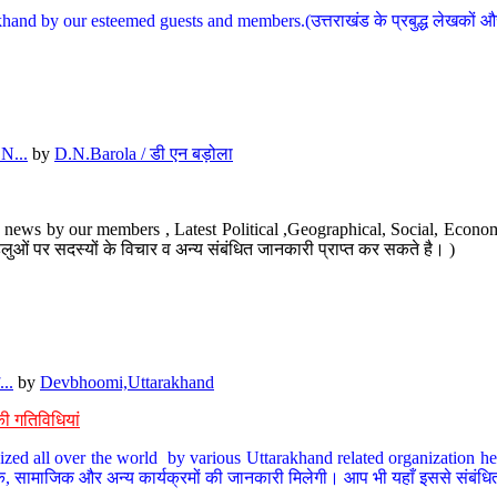
hand by our esteemed guests and members.(उत्तराखंड के प्रबुद्ध लेखकों और ह
N...
by
D.N.Barola / डी एन बड़ोला
news by our members , Latest Political ,Geographical, Social, Economi
ओं पर सदस्यों के विचार व अन्य संबंधित जानकारी प्राप्त कर सकते है। )
..
by
Devbhoomi,Uttarakhand
ी गतिविधियां
ized all over the world by various Uttarakhand related organization her
्कृतिक, सामाजिक और अन्य कार्यक्रमों की जानकारी मिलेगी। आप भी यहाँ इससे संबं