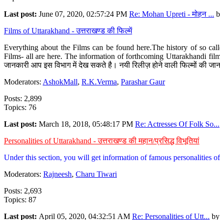
Last post:
June 07, 2020, 02:57:24 PM
Re: Mohan Upreti - मोहन ...
b
Films of Uttarakhand - उत्तराखण्ड की फिल्में
Everything about the Films can be found here.The history of so cal
Films- all are here. The information of forthcoming Uttarakhandi film
जानकारी आप इस विभाग में देख सकते है। नयी रिलीज़ होने वाली फिल्मों की जान
Moderators:
AshokMall
,
R.K.Verma
,
Parashar Gaur
Posts: 2,899
Topics: 76
Last post:
March 18, 2018, 05:48:17 PM
Re: Actresses Of Folk So...
Personalities of Uttarakhand - उत्तराखण्ड की महान/प्रसिद्ध विभूतियां
Under this section, you will get information of famous personalities of 
Moderators:
Rajneesh
,
Charu Tiwari
Posts: 2,693
Topics: 87
Last post:
April 05, 2020, 04:32:51 AM
Re: Personalities of Utt...
b