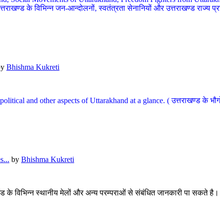
खण्ड के विभिन्न जन-आन्दोलनों, स्वतंत्रता सेनानियों और उत्तराखण्ड राज्य प्राप्ति
by
Bhishma Kukreti
l, political and other aspects of Uttarakhand at a glance. ( उत्तराखण्ड 
...
by
Bhishma Kukreti
खंड के विभिन्न स्थानीय मेलों और अन्य परम्पराओं से संबंधित जानकारी पा सकते है।