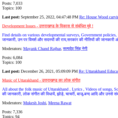
Posts: 7,033
Topics: 100
Last post:
September 25, 2022, 04:47:48 PM
Re: House Wood carvin
Development Issues - उत्तराखण्ड के विकास से संबंधित मुद्दे !
Find details on various developmental surveys, Government policies, n
जानकारी, उन पर विमर्श और सदस्यों की राय,सरकार की नीतियों की जानकारी 
Moderators:
Mayank Chand Rajbar
,
सत्यदेव सिंह नेगी
Posts: 6,084
Topics: 100
Last post:
December 26, 2021, 05:09:09 PM
Re: Uttarakhand Educat
Music of Uttarakhand - उत्तराखण्ड का लोक संगीत
All about the folk music of Uttarakhand , Lyrics , Videos of songs, So
की जानकारी, लोक संगीत की विधायें, झोड़े, चाचरी, बाजू-बन्द आदि और उनसे संब
Moderators:
Mukesh Joshi
,
Meena Rawat
Posts: 7,336
Topics: 94