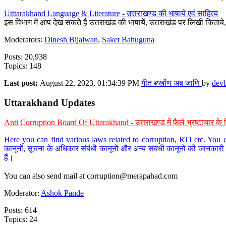
Utttarakhand Language & Literature - उत्तराखण्ड की भाषायें एवं साहित्य
इस विभाग में आप देख सकते है उत्तराखंड की भाषायें, उत्तराखंड पर लिखी किताब
Moderators:
Dinesh Bijalwan
,
Saket Bahuguna
Posts: 20,938
Topics: 148
Last post:
August 22, 2023, 01:34:39 PM
गीत ब्य्खोंण अब जाणि
by
dev
Uttarakhand Updates
Anti Corruption Board Of Uttarakhand - उत्तराखण्ड में फैले भ्रष्टाचार 
Here you can find various laws related to corruption, RTI etc. You c
कानूनों, सूचना के अधिकार संबंधी कानूनों और अन्य संबंधी कानूनों की जानकारी
हैं।
You can also send mail at
corruption@merapahad.com
Moderator:
Ashok Pande
Posts: 614
Topics: 24