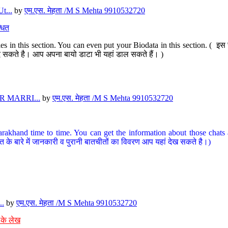
t...
by
एम.एस. मेहता /M S Mehta 9910532720
धित
s in this section. You can even put your Biodata in this section. ( इस स
पर दे सकते है। आप अपना बायो डाटा भी यहां डाल सकते हैं। )
 MARRI...
by
एम.एस. मेहता /M S Mehta 9910532720
arakhand time to time. You can get the information about those chats a
त के बारे में जानकारी व पुरानी बातचीतों का विवरण आप यहां देख सकते है।)
..
by
एम.एस. मेहता /M S Mehta 9910532720
 के लेख