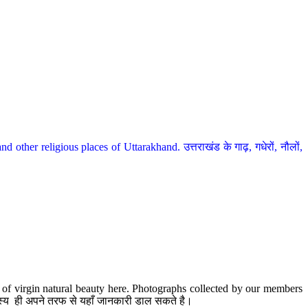
her religious places of Uttarakhand. उत्तराखंड के गाढ़, गधेरों, नौलों,
te of virgin natural beauty here. Photographs collected by our members
 सदस्य ही अपने तरफ से यहाँ जानकारी डाल सकते है।