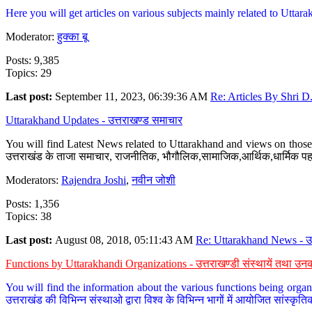
Here you will get articles on various subjects mainly related to Uttarak
Moderator:
हुक्का बू
Posts: 9,385
Topics: 29
Last post:
September 11, 2023, 06:39:36 AM
Re: Articles By Shri D.
Uttarakhand Updates - उत्तराखण्ड समाचार
You will find Latest News related to Uttarakhand and views on those 
उत्तराखंड के ताजा समाचार, राजनीतिक, भौगौलिक,सामाजिक,आर्थिक,धार्मिक पहलु
Moderators:
Rajendra Joshi
,
नवीन जोशी
Posts: 1,356
Topics: 38
Last post:
August 08, 2018, 05:11:43 AM
Re: Uttarakhand News - उ.
Functions by Uttarakhandi Organizations - उत्तराखण्डी संस्थायें तथा उनक
You will find the information about the various functions being organ
उत्तराखंड की विभिन्न संस्थाओ द्वारा विश्व के विभिन्न भागों में आयोजित सांस