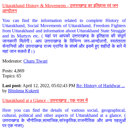
Uttarakhand History & Movements - उत्तराखण्ड का इतिहास एवं जन
आन्दोलन
You can find the information related to complete History of
Uttarakhand, Social Movements of Uttarakhand, Freedom Fighters
from Uttarakhand and information about Uttarakhand State Struggle
and its Martyrs etc. ( यहां पर आपको उत्तराखण्ड के इतिहास की संपूर्ण
जानकारी मिलेगी। आप उत्तराखण्ड के विभिन्न जन-आन्दोलनों, स्वतंत्रता
सेनानियों और उत्तराखण्ड राज्य प्राप्ति के संघर्ष और इसमें हुए शहीदों के बारे में
यहां जान सकते हैं।)
Moderator:
Charu Tiwari
Posts: 4,869
Topics: 65
Last post:
April 12, 2022, 05:02:43 PM
Re: History of Haridwar ...
by
Bhishma Kukreti
Uttarakhand at a Glance - उत्तराखण्ड : एक नजर में
Here you can find the details of various social, geographical,
cultural, political and other aspects of Uttarakhand at a glance. (
उत्तराखण्ड के भौगोलिक,सामाजिक,सांस्कृतिक,राजनीतिक और अन्य पहलुओं
पर एक नजर)