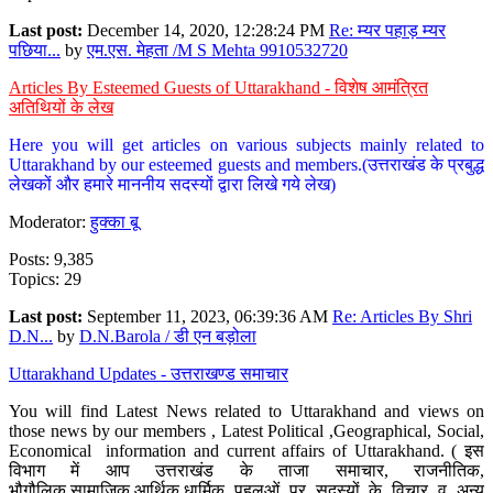
Last post:
December 14, 2020, 12:28:24 PM
Re: म्यर पहाड़ म्यर
पछिया...
by
एम.एस. मेहता /M S Mehta 9910532720
Articles By Esteemed Guests of Uttarakhand - विशेष आमंत्रित
अतिथियों के लेख
Here you will get articles on various subjects mainly related to
Uttarakhand by our esteemed guests and members.(उत्तराखंड के प्रबुद्ध
लेखकों और हमारे माननीय सदस्यों द्वारा लिखे गये लेख)
Moderator:
हुक्का बू
Posts: 9,385
Topics: 29
Last post:
September 11, 2023, 06:39:36 AM
Re: Articles By Shri
D.N...
by
D.N.Barola / डी एन बड़ोला
Uttarakhand Updates - उत्तराखण्ड समाचार
You will find Latest News related to Uttarakhand and views on
those news by our members , Latest Political ,Geographical, Social,
Economical information and current affairs of Uttarakhand. ( इस
विभाग में आप उत्तराखंड के ताजा समाचार, राजनीतिक,
भौगौलिक,सामाजिक,आर्थिक,धार्मिक पहलुओं पर सदस्यों के विचार व अन्य