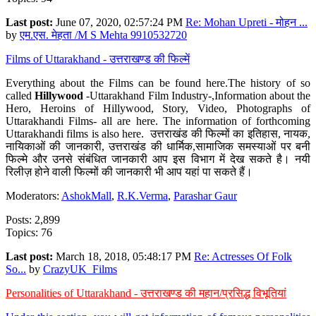
Last post:
June 07, 2020, 02:57:24 PM
Re: Mohan Upreti - मोहन ...
by
एम.एस. मेहता /M S Mehta 9910532720
Films of Uttarakhand - उत्तराखण्ड की फिल्में
Everything about the Films can be found here.The history of so
called
Hillywood
-Uttarakhand Film Industry-,Information about the
Hero, Heroins of Hillywood, Story, Video, Photographs of
Uttarakhandi Films- all are here. The information of forthcoming
Uttarakhandi films is also here. उत्तराखंड की फिल्मों का इतिहास, नायक,
नायिकाओं की जानकारी, उत्तराखंड की धार्मिक,सामाजिक समस्याओं पर बनी
फिल्मे और उनसे संबंधित जानकारी आप इस विभाग में देख सकते है। नयी
रिलीज़ होने वाली फिल्मों की जानकारी भी आप यहां पा सकते हैं।
Moderators:
AshokMall
,
R.K.Verma
,
Parashar Gaur
Posts: 2,899
Topics: 76
Last post:
March 18, 2018, 05:48:17 PM
Re: Actresses Of Folk
So...
by
CrazyUK_Films
Personalities of Uttarakhand - उत्तराखण्ड की महान/प्रसिद्ध विभूतियां