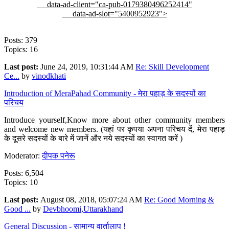
data-ad-client="ca-pub-0179380496252414"
data-ad-slot="5400952923">
Posts: 379
Topics: 16
Last post:
June 24, 2019, 10:31:44 AM
Re: Skill Development
Ce...
by
vinodkhati
Introduction of MeraPahad Community - मेरा पहाड़ के सदस्यों का
परिचय
Introduce yourself,Know more about other community members
and welcome new members. (यहां पर कृपया अपना परिचय दें, मेरा पहाड़
के दूसरे सदस्यों के बारे में जानें और नये सदस्यों का स्वागत करें )
Moderator:
दीपक पनेरू
Posts: 6,504
Topics: 10
Last post:
August 08, 2018, 05:07:24 AM
Re: Good Morning &
Good ...
by
Devbhoomi,Uttarakhand
General Discussion - सामान्य वार्तालाप !