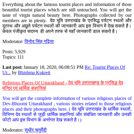
Everything about the famous tourist places and information of those
beautiful tourist places which are still untouched. You will get the
taste of virgin natural beauty here. Photographs collected by our
members are in plenty. देव भूमि उत्तराखंड के प्रसिद्ध पर्यटन स्थलों और
दूरस्थ और अछूते पर्यटन स्थलों की जानकारी आप इस विभाग में देख सकते है।
केवल पंजीकृत सदस्य ही अपने तरफ से यहाँ जानकारी डाल सकते है।
Moderator:
विनोद सिंह गढ़िया
Posts: 5,929
Topics: 111
Last post:
January 18, 2020, 06:08:51 PM
Re: Tourist Places Of
Ut...
by
Bhishma Kukreti
Religious Places Of Uttarakhand - देव भूमि उत्तराखण्ड के प्रसिद्ध देव
मन्दिर एवं धार्मिक कहानियां
You will get the complete information of various religious places of
Dev-Bhoomi Uttarakhand , various stories related to those religious
places and their photographs here. ( देव भूमि उत्तराखंड के धार्मिक स्थलों,
विभिन्न देव स्थलों से जुड़ी धार्मिक कहानियां और संबंधित जानकारी और उनकी
फोटो आप इस विभाग के अर्न्तगत देख सकते है।)
Moderator:
सुधीर चतुर्वेदी