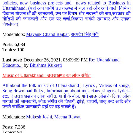
policies, new business projects and news related to Business in
Uttarakhand. (यहां आप पायेंगे उत्तराखण्ड में चल रही और आने वाली विभिन्न
विकास योजनाओं की जानकारी, उन पर विमर्श और सदस्यों की राय,सरकार की
नीतियों की जानकारी और उन पर चर्चा,विकास संबंधी समाचार और उनका
विश्लेषण)
Moderators:
Mayank Chand Rajbar
,
सत्यदेव सिंह नेगी
Posts: 6,084
Topics: 100
Last post:
December 26, 2021, 05:09:09 PM
Re: Uttarakhand
Educatio...
by
Bhishma Kukreti
Music of Uttarakhand - उत्तराखण्ड का लोक संगीत
All about the folk music of Uttarakhand , Lyrics , Videos of songs,
Song download links , information about musicians ,singers, lyricist
etc. ( उत्तराखंड का लोक संगीत, गानों के बोल, गाने डाउनलोड के लिंक, लोक
गायकों की जानकारी, लोक संगीत की विधायें, झोड़े, चाचरी, बाजू-बन्द आदि और
उनसे संबंधित जानकारी यहाँ पर पढ़ सकते हैं)
Moderators:
Mukesh Joshi
,
Meena Rawat
Posts: 7,336
Topics: 94