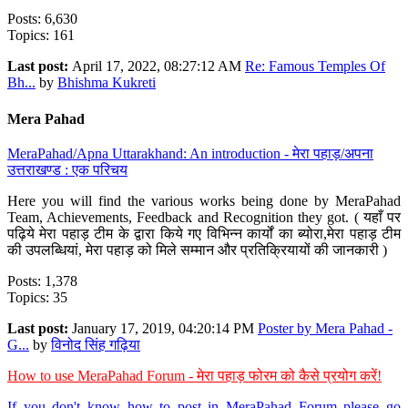
Posts: 6,630
Topics: 161
Last post:
April 17, 2022, 08:27:12 AM
Re: Famous Temples Of
Bh...
by
Bhishma Kukreti
Mera Pahad
MeraPahad/Apna Uttarakhand: An introduction - मेरा पहाड़/अपना
उत्तराखण्ड : एक परिचय
Here you will find the various works being done by MeraPahad
Team, Achievements, Feedback and Recognition they got. ( यहाँ पर
पढ़िये मेरा पहाड़ टीम के द्वारा किये गए विभिन्न कार्यों का ब्योरा,मेरा पहाड़ टीम
की उपलब्धियां, मेरा पहाड़ को मिले सम्मान और प्रतिक्रियायों की जानकारी )
Posts: 1,378
Topics: 35
Last post:
January 17, 2019, 04:20:14 PM
Poster by Mera Pahad -
G...
by
विनोद सिंह गढ़िया
How to use MeraPahad Forum - मेरा पहाड़ फोरम को कैसे प्रयोग करें!
If you don't know how to post in MeraPahad Forum please go