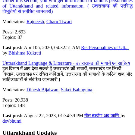
Under this section, you will get information of famous personalities
of Uttarakhand and related information. ( उत्तराखण्ड की प्रसिद्ध
विभूतियों से संबंधित जानकारी)
Moderators:
Rajneesh
,
Charu Tiwari
Posts: 2,693
Topics: 87
Last post:
April 05, 2020, 04:32:51 AM
Re: Personalities of Utt...
by
Bhishma Kukreti
Utttarakhand Language & Literature - उत्तराखण्ड की भाषायें एवं साहित्य
इस विभाग में आप देख सकते है उत्तराखंड की भाषायें, उत्तराखंड पर लिखी
किताबे, उत्तराखंड पर रचित कवितायें, उत्तराखंड की भाषाओं के कठिन शब्द और
साहित्यकारों से संबंधित जानकारी।
Moderators:
Dinesh Bijalwan
,
Saket Bahuguna
Posts: 20,938
Topics: 148
Last post:
August 22, 2023, 01:34:39 PM
गीत ब्य्खोंण अब जाणि
by
devbhumi
Uttarakhand Updates