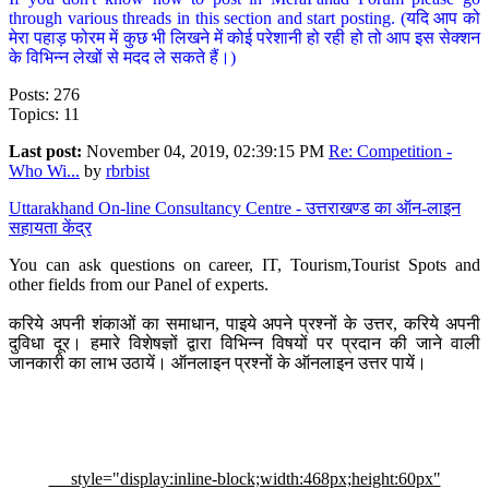
through various threads in this section and start posting. (यदि आप को
मेरा पहाड़ फोरम में कुछ भी लिखने में कोई परेशानी हो रही हो तो आप इस सेक्शन
के विभिन्न लेखों से मदद ले सकते हैं।)
Posts: 276
Topics: 11
Last post:
November 04, 2019, 02:39:15 PM
Re: Competition -
Who Wi...
by
rbrbist
Uttarakhand On-line Consultancy Centre - उत्तराखण्ड का ऑन-लाइन
सहायता केंद्र
You can ask questions on career, IT, Tourism,Tourist Spots and
other fields from our Panel of experts.
करिये अपनी शंकाओं का समाधान, पाइये अपने प्रश्नों के उत्तर, करिये अपनी
दुविधा दूर। हमारे विशेषज्ञों द्वारा विभिन्न विषयों पर प्रदान की जाने वाली
जानकारी का लाभ उठायें। ऑनलाइन प्रश्नों के ऑनलाइन उत्तर पायें।
style="display:inline-block;width:468px;height:60px"