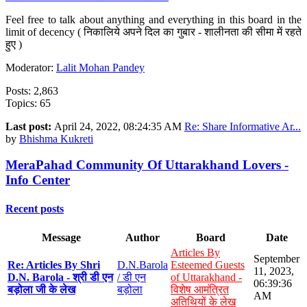
Feel free to talk about anything and everything in this board in the
limit of decency ( निकालिये अपने दिल का गुबार - शालीनता की सीमा में रहते
हुए )
Moderator:
Lalit Mohan Pandey
Posts: 2,863
Topics: 65
Last post:
April 24, 2022, 08:24:35 AM
Re: Share Informative Ar...
by
Bhishma Kukreti
MeraPahad Community Of Uttarakhand Lovers -
Info Center
Recent posts
Message
Author
Board
Date
Articles By
September
Re: Articles By Shri
D.N.Barola
Esteemed Guests
11, 2023,
D.N. Barola - श्री डी एन
/ डी एन
of Uttarakhand -
06:39:36
बड़ोला जी के लेख
बड़ोला
विशेष आमंत्रित
AM
अतिथियों के लेख