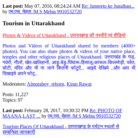
Last post:
May 07, 2016, 08:24:24 AM
Re: Jangeeto ke Jugalban...
by
एम.एस. मेहता /M S Mehta 9910532720
Tourism in Uttarakhand
Photos & Videos of Uttarakhand - उत्तराखण्ड की तस्वीरें एवं वीडियो
Photos and Videos of Uttarakhand shared by members (4000+
photos). You can also share photos & videos of your native place,
temples and other religious places of Uttarakhand. उत्तराखंड के गाढ़,
गधेरों, नौलों, खेत-खलिहानों, आड़ू-बेड़ू-घिंघारू-हिसालू-काफल-किलमोड़ी, पर्वत,
चोटी, मंदिर और भी ना जाने कितनी फोटुऐं... आइये देखिये ..और आप भी
दिखाइये अपने फोटू..
Moderators:
Almoraboy_reborn
,
Kiran Rawat
Posts: 11,227
Topics: 97
Last post:
February 28, 2017, 10:30:32 PM
Re: PHOTO OF
MAANA,LAST ...
by
एम.एस. मेहता /M S Mehta 9910532720
Tourism Places Of Uttarakhand - उत्तराखण्ड के पर्यटन स्थलों से
सम्बन्धित जानकारी