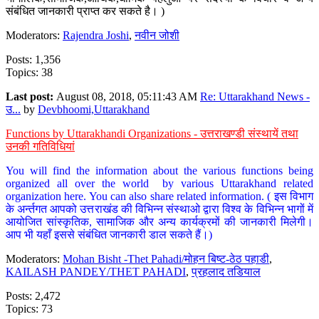
संबंधित जानकारी प्राप्त कर सकते है। )
Moderators:
Rajendra Joshi
,
नवीन जोशी
Posts: 1,356
Topics: 38
Last post:
August 08, 2018, 05:11:43 AM
Re: Uttarakhand News -
उ...
by
Devbhoomi,Uttarakhand
Functions by Uttarakhandi Organizations - उत्तराखण्डी संस्थायें तथा
उनकी गतिविधियां
You will find the information about the various functions being
organized all over the world by various Uttarakhand related
organization here. You can also share related information. ( इस विभाग
के अर्न्तगत आपको उत्तराखंड की विभिन्न संस्थाओ द्वारा विश्व के विभिन्न भागों में
आयोजित सांस्कृतिक, सामाजिक और अन्य कार्यक्रमों की जानकारी मिलेगी।
आप भी यहाँ इससे संबंधित जानकारी डाल सकते हैं।)
Moderators:
Mohan Bisht -Thet Pahadi/मोहन बिष्ट-ठेठ पहाडी
,
KAILASH PANDEY/THET PAHADI
,
प्रहलाद तडियाल
Posts: 2,472
Topics: 73