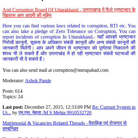
Anti Corruption Board Of Uttarakhand - उत्तराखण्ड में फैले भ्रष्टाचार के
खिलाफ आम आदमी की मुहिम
Here you can find various laws related to corruption, RTI etc. You
can also take a pledge of Zero Tolerance on Corruption, You can
report incidents of corruption In Uttarakhand.- यहाँ आपको भ्रष्टाचार
निरोधी कानूनों, सूचना के अधिकार संबंधी कानूनों और अन्य संबंधी कानूनों की
जानकारी मिलेगी। आप अपने जीवन से भ्रष्टाचार को पूर्णतया निकालने की
शपथ भी ले सकते हैं और उत्तराखंड में हो रही भ्रष्टाचार संबंधी घटनाओं की
जानकारी भी दे सकते हैं।
You can also send mail at
corruption@merapahad.com
Moderator:
Ashok Pande
Posts: 614
Topics: 24
Last post:
December 27, 2015, 12:33:09 PM
Re: Currupt System in
Ut...
by
एम.एस. मेहता /M S Mehta 9910532720
Matrimonial & Vacancies Related Threads - वैवाहिक एवं रोजगार से
सम्बन्धित