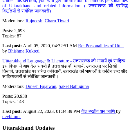
Under this section, you will get information of famous personalities
of Uttarakhand and related information. ( उत्तराखण्ड की प्रसिद्ध
विभूतियों से संबंधित जानकारी)
Moderators:
Rajneesh
,
Charu Tiwari
Posts: 2,693
Topics: 87
Last post:
April 05, 2020, 04:32:51 AM
Re: Personalities of Utt...
by
Bhishma Kukreti
Utttarakhand Language & Literature - उत्तराखण्ड की भाषायें एवं साहित्य
इस विभाग में आप देख सकते है उत्तराखंड की भाषायें, उत्तराखंड पर लिखी
किताबे, उत्तराखंड पर रचित कवितायें, उत्तराखंड की भाषाओं के कठिन शब्द और
साहित्यकारों से संबंधित जानकारी।
Moderators:
Dinesh Bijalwan
,
Saket Bahuguna
Posts: 20,938
Topics: 148
Last post:
August 22, 2023, 01:34:39 PM
गीत ब्य्खोंण अब जाणि
by
devbhumi
Uttarakhand Updates