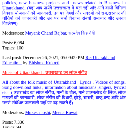
policies, new business projects and news related to Business in
Uttarakhand. (यहां आप पायेंगे उत्तराखण्ड में चल रही और आने वाली विभिन्न
विकास योजनाओं की जानकारी, उन पर विमर्श और सदस्यों की राय,सरकार की
नीतियों की जानकारी और उन पर चर्चा,विकास संबंधी समाचार और उनका
विश्लेषण)
Moderators:
Mayank Chand Rajbar
,
सत्यदेव सिंह नेगी
Posts: 6,084
Topics: 100
Last post:
December 26, 2021, 05:09:09 PM
Re: Uttarakhand
Educatio...
by
Bhishma Kukreti
Music of Uttarakhand - उत्तराखण्ड का लोक संगीत
All about the folk music of Uttarakhand , Lyrics , Videos of songs,
Song download links , information about musicians ,singers, lyricist
etc. ( उत्तराखंड का लोक संगीत, गानों के बोल, गाने डाउनलोड के लिंक, लोक
गायकों की जानकारी, लोक संगीत की विधायें, झोड़े, चाचरी, बाजू-बन्द आदि और
उनसे संबंधित जानकारी यहाँ पर पढ़ सकते हैं)
Moderators:
Mukesh Joshi
,
Meena Rawat
Posts: 7,336
Topics: 94