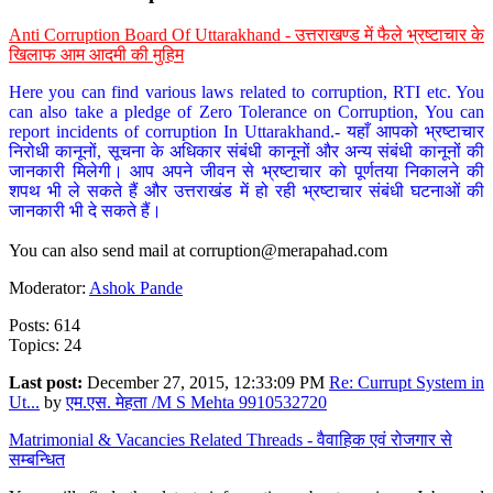
Anti Corruption Board Of Uttarakhand - उत्तराखण्ड में फैले भ्रष्टाचार के
खिलाफ आम आदमी की मुहिम
Here you can find various laws related to corruption, RTI etc. You
can also take a pledge of Zero Tolerance on Corruption, You can
report incidents of corruption In Uttarakhand.- यहाँ आपको भ्रष्टाचार
निरोधी कानूनों, सूचना के अधिकार संबंधी कानूनों और अन्य संबंधी कानूनों की
जानकारी मिलेगी। आप अपने जीवन से भ्रष्टाचार को पूर्णतया निकालने की
शपथ भी ले सकते हैं और उत्तराखंड में हो रही भ्रष्टाचार संबंधी घटनाओं की
जानकारी भी दे सकते हैं।
You can also send mail at
corruption@merapahad.com
Moderator:
Ashok Pande
Posts: 614
Topics: 24
Last post:
December 27, 2015, 12:33:09 PM
Re: Currupt System in
Ut...
by
एम.एस. मेहता /M S Mehta 9910532720
Matrimonial & Vacancies Related Threads - वैवाहिक एवं रोजगार से
सम्बन्धित