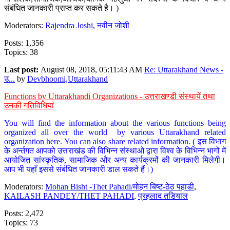
संबंधित जानकारी प्राप्त कर सकते है। )
Moderators:
Rajendra Joshi
,
नवीन जोशी
Posts: 1,356
Topics: 38
Last post:
August 08, 2018, 05:11:43 AM
Re: Uttarakhand News -
उ...
by
Devbhoomi,Uttarakhand
Functions by Uttarakhandi Organizations - उत्तराखण्डी संस्थायें तथा
उनकी गतिविधियां
You will find the information about the various functions being
organized all over the world by various Uttarakhand related
organization here. You can also share related information. ( इस विभाग
के अर्न्तगत आपको उत्तराखंड की विभिन्न संस्थाओ द्वारा विश्व के विभिन्न भागों में
आयोजित सांस्कृतिक, सामाजिक और अन्य कार्यक्रमों की जानकारी मिलेगी।
आप भी यहाँ इससे संबंधित जानकारी डाल सकते हैं।)
Moderators:
Mohan Bisht -Thet Pahadi/मोहन बिष्ट-ठेठ पहाडी
,
KAILASH PANDEY/THET PAHADI
,
प्रहलाद तडियाल
Posts: 2,472
Topics: 73