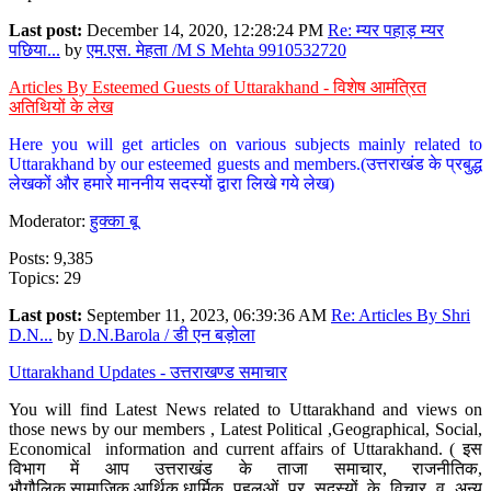
Last post:
December 14, 2020, 12:28:24 PM
Re: म्यर पहाड़ म्यर
पछिया...
by
एम.एस. मेहता /M S Mehta 9910532720
Articles By Esteemed Guests of Uttarakhand - विशेष आमंत्रित
अतिथियों के लेख
Here you will get articles on various subjects mainly related to
Uttarakhand by our esteemed guests and members.(उत्तराखंड के प्रबुद्ध
लेखकों और हमारे माननीय सदस्यों द्वारा लिखे गये लेख)
Moderator:
हुक्का बू
Posts: 9,385
Topics: 29
Last post:
September 11, 2023, 06:39:36 AM
Re: Articles By Shri
D.N...
by
D.N.Barola / डी एन बड़ोला
Uttarakhand Updates - उत्तराखण्ड समाचार
You will find Latest News related to Uttarakhand and views on
those news by our members , Latest Political ,Geographical, Social,
Economical information and current affairs of Uttarakhand. ( इस
विभाग में आप उत्तराखंड के ताजा समाचार, राजनीतिक,
भौगौलिक,सामाजिक,आर्थिक,धार्मिक पहलुओं पर सदस्यों के विचार व अन्य