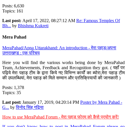
Posts: 6,630
Topics: 161
Last post:
April 17, 2022, 08:27:12 AM
Re: Famous Temples Of
Bh...
by
Bhishma Kukreti
Mera Pahad
MeraPahad/Apna Uttarakhand: An introduction - मेरा पहाड़/अपना
उत्तराखण्ड : एक परिचय
Here you will find the various works being done by MeraPahad
Team, Achievements, Feedback and Recognition they got. ( यहाँ पर
पढ़िये मेरा पहाड़ टीम के द्वारा किये गए विभिन्न कार्यों का ब्योरा,मेरा पहाड़ टीम
की उपलब्धियां, मेरा पहाड़ को मिले सम्मान और प्रतिक्रियायों की जानकारी )
Posts: 1,378
Topics: 35
Last post:
January 17, 2019, 04:20:14 PM
Poster by Mera Pahad -
G...
by
विनोद सिंह गढ़िया
How to use MeraPahad Forum - मेरा पहाड़ फोरम को कैसे प्रयोग करें!
If you don't know how to post in MeraPahad Forum please go