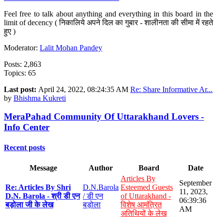
Feel free to talk about anything and everything in this board in the
limit of decency ( निकालिये अपने दिल का गुबार - शालीनता की सीमा में रहते
हुए )
Moderator:
Lalit Mohan Pandey
Posts: 2,863
Topics: 65
Last post:
April 24, 2022, 08:24:35 AM
Re: Share Informative Ar...
by
Bhishma Kukreti
MeraPahad Community Of Uttarakhand Lovers -
Info Center
Recent posts
Message
Author
Board
Date
Articles By
September
Re: Articles By Shri
D.N.Barola
Esteemed Guests
11, 2023,
D.N. Barola - श्री डी एन
/ डी एन
of Uttarakhand -
06:39:36
बड़ोला जी के लेख
बड़ोला
विशेष आमंत्रित
AM
अतिथियों के लेख