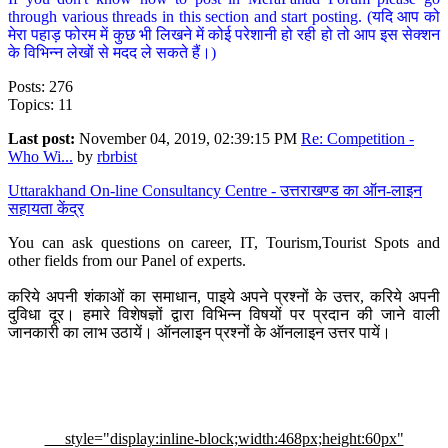
through various threads in this section and start posting. (यदि आप को
मेरा पहाड़ फोरम में कुछ भी लिखने में कोई परेशानी हो रही हो तो आप इस सेक्शन
के विभिन्न लेखों से मदद ले सकते हैं।)
Posts: 276
Topics: 11
Last post:
November 04, 2019, 02:39:15 PM
Re: Competition -
Who Wi...
by
rbrbist
Uttarakhand On-line Consultancy Centre - उत्तराखण्ड का ऑन-लाइन
सहायता केंद्र
You can ask questions on career, IT, Tourism,Tourist Spots and
other fields from our Panel of experts.
करिये अपनी शंकाओं का समाधान, पाइये अपने प्रश्नों के उत्तर, करिये अपनी
दुविधा दूर। हमारे विशेषज्ञों द्वारा विभिन्न विषयों पर प्रदान की जाने वाली
जानकारी का लाभ उठायें। ऑनलाइन प्रश्नों के ऑनलाइन उत्तर पायें।
style="display:inline-block;width:468px;height:60px"