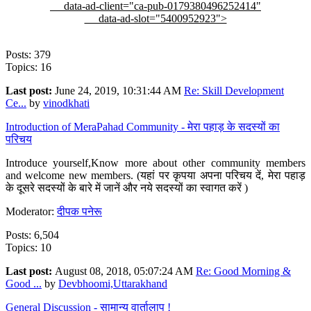
data-ad-client="ca-pub-0179380496252414"
data-ad-slot="5400952923">
Posts: 379
Topics: 16
Last post:
June 24, 2019, 10:31:44 AM
Re: Skill Development
Ce...
by
vinodkhati
Introduction of MeraPahad Community - मेरा पहाड़ के सदस्यों का
परिचय
Introduce yourself,Know more about other community members
and welcome new members. (यहां पर कृपया अपना परिचय दें, मेरा पहाड़
के दूसरे सदस्यों के बारे में जानें और नये सदस्यों का स्वागत करें )
Moderator:
दीपक पनेरू
Posts: 6,504
Topics: 10
Last post:
August 08, 2018, 05:07:24 AM
Re: Good Morning &
Good ...
by
Devbhoomi,Uttarakhand
General Discussion - सामान्य वार्तालाप !