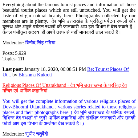
Everything about the famous tourist places and information of those
beautiful tourist places which are still untouched. You will get the
taste of virgin natural beauty here. Photographs collected by our
members are in plenty. देव भूमि उत्तराखंड के प्रसिद्ध पर्यटन स्थलों और
दूरस्थ और अछूते पर्यटन स्थलों की जानकारी आप इस विभाग में देख सकते है।
केवल पंजीकृत सदस्य ही अपने तरफ से यहाँ जानकारी डाल सकते है।
Moderator:
विनोद सिंह गढ़िया
Posts: 5,929
Topics: 111
Last post:
January 18, 2020, 06:08:51 PM
Re: Tourist Places Of
Ut...
by
Bhishma Kukreti
Religious Places Of Uttarakhand - देव भूमि उत्तराखण्ड के प्रसिद्ध देव
मन्दिर एवं धार्मिक कहानियां
You will get the complete information of various religious places of
Dev-Bhoomi Uttarakhand , various stories related to those religious
places and their photographs here. ( देव भूमि उत्तराखंड के धार्मिक स्थलों,
विभिन्न देव स्थलों से जुड़ी धार्मिक कहानियां और संबंधित जानकारी और उनकी
फोटो आप इस विभाग के अर्न्तगत देख सकते है।)
Moderator:
सुधीर चतुर्वेदी