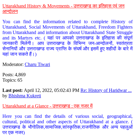
Uttarakhand History & Movements - उत्तराखण्ड का इतिहास एवं जन
आन्दोलन
You can find the information related to complete History of
Uttarakhand, Social Movements of Uttarakhand, Freedom Fighters
from Uttarakhand and information about Uttarakhand State Struggle
and its Martyrs etc. ( यहां पर आपको उत्तराखण्ड के इतिहास की संपूर्ण
जानकारी मिलेगी। आप उत्तराखण्ड के विभिन्न जन-आन्दोलनों, स्वतंत्रता
सेनानियों और उत्तराखण्ड राज्य प्राप्ति के संघर्ष और इसमें हुए शहीदों के बारे में
यहां जान सकते हैं।)
Moderator:
Charu Tiwari
Posts: 4,869
Topics: 65
Last post:
April 12, 2022, 05:02:43 PM
Re: History of Haridwar ...
by
Bhishma Kukreti
Uttarakhand at a Glance - उत्तराखण्ड : एक नजर में
Here you can find the details of various social, geographical,
cultural, political and other aspects of Uttarakhand at a glance. (
उत्तराखण्ड के भौगोलिक,सामाजिक,सांस्कृतिक,राजनीतिक और अन्य पहलुओं
पर एक नजर)