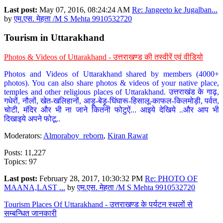
Last post:
May 07, 2016, 08:24:24 AM
Re: Jangeeto ke Jugalban...
by
एम.एस. मेहता /M S Mehta 9910532720
Tourism in Uttarakhand
Photos & Videos of Uttarakhand - उत्तराखण्ड की तस्वीरें एवं वीडियो
Photos and Videos of Uttarakhand shared by members (4000+
photos). You can also share photos & videos of your native place,
temples and other religious places of Uttarakhand. उत्तराखंड के गाढ़,
गधेरों, नौलों, खेत-खलिहानों, आड़ू-बेड़ू-घिंघारू-हिसालू-काफल-किलमोड़ी, पर्वत,
चोटी, मंदिर और भी ना जाने कितनी फोटुऐं... आइये देखिये ..और आप भी
दिखाइये अपने फोटू..
Moderators:
Almoraboy_reborn
,
Kiran Rawat
Posts: 11,227
Topics: 97
Last post:
February 28, 2017, 10:30:32 PM
Re: PHOTO OF
MAANA,LAST ...
by
एम.एस. मेहता /M S Mehta 9910532720
Tourism Places Of Uttarakhand - उत्तराखण्ड के पर्यटन स्थलों से
सम्बन्धित जानकारी