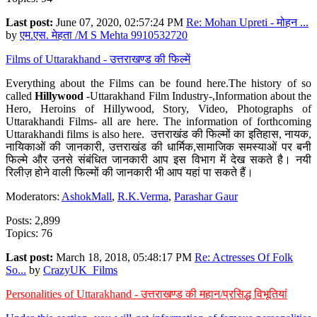
Last post:
June 07, 2020, 02:57:24 PM
Re: Mohan Upreti - मोहन ...
by
एम.एस. मेहता /M S Mehta 9910532720
Films of Uttarakhand - उत्तराखण्ड की फिल्में
Everything about the Films can be found here.The history of so
called
Hillywood
-Uttarakhand Film Industry-,Information about the
Hero, Heroins of Hillywood, Story, Video, Photographs of
Uttarakhandi Films- all are here. The information of forthcoming
Uttarakhandi films is also here. उत्तराखंड की फिल्मों का इतिहास, नायक,
नायिकाओं की जानकारी, उत्तराखंड की धार्मिक,सामाजिक समस्याओं पर बनी
फिल्मे और उनसे संबंधित जानकारी आप इस विभाग में देख सकते है। नयी
रिलीज़ होने वाली फिल्मों की जानकारी भी आप यहां पा सकते हैं।
Moderators:
AshokMall
,
R.K.Verma
,
Parashar Gaur
Posts: 2,899
Topics: 76
Last post:
March 18, 2018, 05:48:17 PM
Re: Actresses Of Folk
So...
by
CrazyUK_Films
Personalities of Uttarakhand - उत्तराखण्ड की महान/प्रसिद्ध विभूतियां