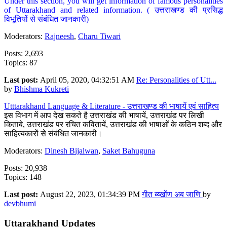
Under this section, you will get information of famous personalities
of Uttarakhand and related information. ( उत्तराखण्ड की प्रसिद्ध
विभूतियों से संबंधित जानकारी)
Moderators:
Rajneesh
,
Charu Tiwari
Posts: 2,693
Topics: 87
Last post:
April 05, 2020, 04:32:51 AM
Re: Personalities of Utt...
by
Bhishma Kukreti
Utttarakhand Language & Literature - उत्तराखण्ड की भाषायें एवं साहित्य
इस विभाग में आप देख सकते है उत्तराखंड की भाषायें, उत्तराखंड पर लिखी
किताबे, उत्तराखंड पर रचित कवितायें, उत्तराखंड की भाषाओं के कठिन शब्द और
साहित्यकारों से संबंधित जानकारी।
Moderators:
Dinesh Bijalwan
,
Saket Bahuguna
Posts: 20,938
Topics: 148
Last post:
August 22, 2023, 01:34:39 PM
गीत ब्य्खोंण अब जाणि
by
devbhumi
Uttarakhand Updates