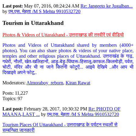
Last post:
May 07, 2016, 08:24:24 AM
Re: Jangeeto ke Jugalban...
by
एम.एस. मेहता /M S Mehta 9910532720
Tourism in Uttarakhand
Photos & Videos of Uttarakhand - उत्तराखण्ड की तस्वीरें एवं वीडियो
Photos and Videos of Uttarakhand shared by members (4000+
photos). You can also share photos & videos of your native place,
temples and other religious places of Uttarakhand. उत्तराखंड के गाढ़,
गधेरों, नौलों, खेत-खलिहानों, आड़ू-बेड़ू-घिंघारू-हिसालू-काफल-किलमोड़ी, पर्वत,
चोटी, मंदिर और भी ना जाने कितनी फोटुऐं... आइये देखिये ..और आप भी
दिखाइये अपने फोटू..
Moderators:
Almoraboy_reborn
,
Kiran Rawat
Posts: 11,227
Topics: 97
Last post:
February 28, 2017, 10:30:32 PM
Re: PHOTO OF
MAANA,LAST ...
by
एम.एस. मेहता /M S Mehta 9910532720
Tourism Places Of Uttarakhand - उत्तराखण्ड के पर्यटन स्थलों से
सम्बन्धित जानकारी