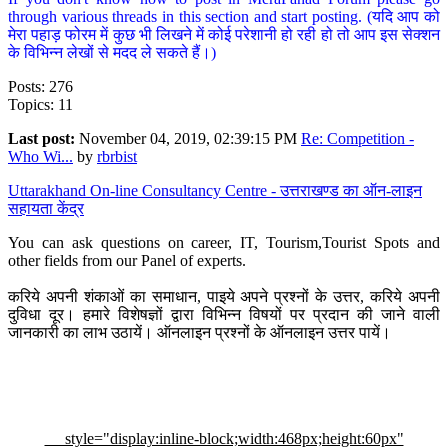
through various threads in this section and start posting. (यदि आप को
मेरा पहाड़ फोरम में कुछ भी लिखने में कोई परेशानी हो रही हो तो आप इस सेक्शन
के विभिन्न लेखों से मदद ले सकते हैं।)
Posts: 276
Topics: 11
Last post:
November 04, 2019, 02:39:15 PM
Re: Competition -
Who Wi...
by
rbrbist
Uttarakhand On-line Consultancy Centre - उत्तराखण्ड का ऑन-लाइन
सहायता केंद्र
You can ask questions on career, IT, Tourism,Tourist Spots and
other fields from our Panel of experts.
करिये अपनी शंकाओं का समाधान, पाइये अपने प्रश्नों के उत्तर, करिये अपनी
दुविधा दूर। हमारे विशेषज्ञों द्वारा विभिन्न विषयों पर प्रदान की जाने वाली
जानकारी का लाभ उठायें। ऑनलाइन प्रश्नों के ऑनलाइन उत्तर पायें।
style="display:inline-block;width:468px;height:60px"