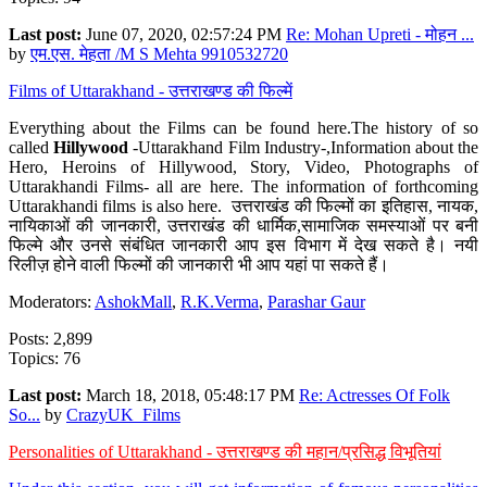
Last post:
June 07, 2020, 02:57:24 PM
Re: Mohan Upreti - मोहन ...
by
एम.एस. मेहता /M S Mehta 9910532720
Films of Uttarakhand - उत्तराखण्ड की फिल्में
Everything about the Films can be found here.The history of so
called
Hillywood
-Uttarakhand Film Industry-,Information about the
Hero, Heroins of Hillywood, Story, Video, Photographs of
Uttarakhandi Films- all are here. The information of forthcoming
Uttarakhandi films is also here. उत्तराखंड की फिल्मों का इतिहास, नायक,
नायिकाओं की जानकारी, उत्तराखंड की धार्मिक,सामाजिक समस्याओं पर बनी
फिल्मे और उनसे संबंधित जानकारी आप इस विभाग में देख सकते है। नयी
रिलीज़ होने वाली फिल्मों की जानकारी भी आप यहां पा सकते हैं।
Moderators:
AshokMall
,
R.K.Verma
,
Parashar Gaur
Posts: 2,899
Topics: 76
Last post:
March 18, 2018, 05:48:17 PM
Re: Actresses Of Folk
So...
by
CrazyUK_Films
Personalities of Uttarakhand - उत्तराखण्ड की महान/प्रसिद्ध विभूतियां