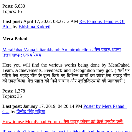
Posts: 6,630
Topics: 161
Last post:
April 17, 2022, 08:27:12 AM
Re: Famous Temples Of
Bh...
by
Bhishma Kukreti
Mera Pahad
MeraPahad/Apna Uttarakhand: An introduction - मेरा पहाड़/अपना
उत्तराखण्ड : एक परिचय
Here you will find the various works being done by MeraPahad
Team, Achievements, Feedback and Recognition they got. ( यहाँ पर
पढ़िये मेरा पहाड़ टीम के द्वारा किये गए विभिन्न कार्यों का ब्योरा,मेरा पहाड़ टीम
की उपलब्धियां, मेरा पहाड़ को मिले सम्मान और प्रतिक्रियायों की जानकारी )
Posts: 1,378
Topics: 35
Last post:
January 17, 2019, 04:20:14 PM
Poster by Mera Pahad -
G...
by
विनोद सिंह गढ़िया
How to use MeraPahad Forum - मेरा पहाड़ फोरम को कैसे प्रयोग करें!
If you don't know how to post in MeraPahad Forum please go