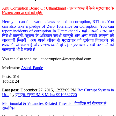
Anti Corruption Board Of Uttarakhand - उत्तराखण्ड में फैले भ्रष्टाचार के
खिलाफ आम आदमी की मुहिम
Here you can find various laws related to corruption, RTI etc. You
can also take a pledge of Zero Tolerance on Corruption, You can
report incidents of corruption In Uttarakhand.- यहाँ आपको भ्रष्टाचार
निरोधी कानूनों, सूचना के अधिकार संबंधी कानूनों और अन्य संबंधी कानूनों की
जानकारी मिलेगी। आप अपने जीवन से भ्रष्टाचार को पूर्णतया निकालने की
शपथ भी ले सकते हैं और उत्तराखंड में हो रही भ्रष्टाचार संबंधी घटनाओं की
जानकारी भी दे सकते हैं।
You can also send mail at
corruption@merapahad.com
Moderator:
Ashok Pande
Posts: 614
Topics: 24
Last post:
December 27, 2015, 12:33:09 PM
Re: Currupt System in
Ut...
by
एम.एस. मेहता /M S Mehta 9910532720
Matrimonial & Vacancies Related Threads - वैवाहिक एवं रोजगार से
सम्बन्धित