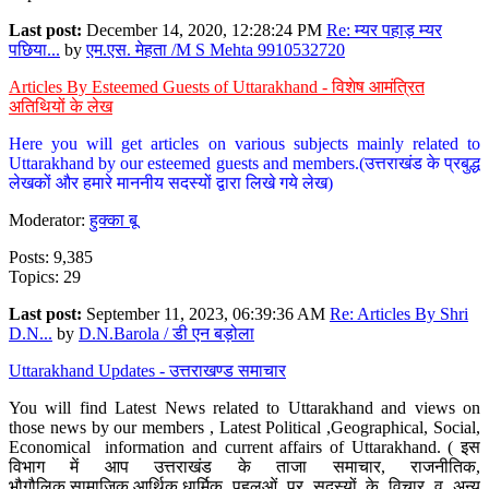
Last post:
December 14, 2020, 12:28:24 PM
Re: म्यर पहाड़ म्यर
पछिया...
by
एम.एस. मेहता /M S Mehta 9910532720
Articles By Esteemed Guests of Uttarakhand - विशेष आमंत्रित
अतिथियों के लेख
Here you will get articles on various subjects mainly related to
Uttarakhand by our esteemed guests and members.(उत्तराखंड के प्रबुद्ध
लेखकों और हमारे माननीय सदस्यों द्वारा लिखे गये लेख)
Moderator:
हुक्का बू
Posts: 9,385
Topics: 29
Last post:
September 11, 2023, 06:39:36 AM
Re: Articles By Shri
D.N...
by
D.N.Barola / डी एन बड़ोला
Uttarakhand Updates - उत्तराखण्ड समाचार
You will find Latest News related to Uttarakhand and views on
those news by our members , Latest Political ,Geographical, Social,
Economical information and current affairs of Uttarakhand. ( इस
विभाग में आप उत्तराखंड के ताजा समाचार, राजनीतिक,
भौगौलिक,सामाजिक,आर्थिक,धार्मिक पहलुओं पर सदस्यों के विचार व अन्य