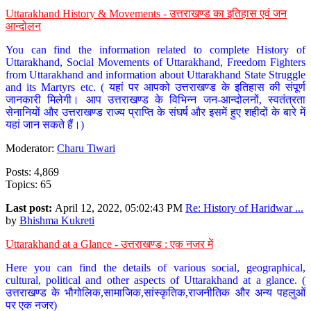
Uttarakhand History & Movements - उत्तराखण्ड का इतिहास एवं जन
आन्दोलन
You can find the information related to complete History of
Uttarakhand, Social Movements of Uttarakhand, Freedom Fighters
from Uttarakhand and information about Uttarakhand State Struggle
and its Martyrs etc. ( यहां पर आपको उत्तराखण्ड के इतिहास की संपूर्ण
जानकारी मिलेगी। आप उत्तराखण्ड के विभिन्न जन-आन्दोलनों, स्वतंत्रता
सेनानियों और उत्तराखण्ड राज्य प्राप्ति के संघर्ष और इसमें हुए शहीदों के बारे में
यहां जान सकते हैं।)
Moderator:
Charu Tiwari
Posts: 4,869
Topics: 65
Last post:
April 12, 2022, 05:02:43 PM
Re: History of Haridwar ...
by
Bhishma Kukreti
Uttarakhand at a Glance - उत्तराखण्ड : एक नजर में
Here you can find the details of various social, geographical,
cultural, political and other aspects of Uttarakhand at a glance. (
उत्तराखण्ड के भौगोलिक,सामाजिक,सांस्कृतिक,राजनीतिक और अन्य पहलुओं
पर एक नजर)