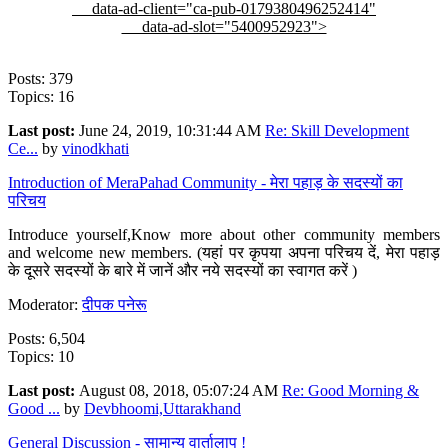
data-ad-client="ca-pub-0179380496252414"
data-ad-slot="5400952923">
Posts: 379
Topics: 16
Last post:
June 24, 2019, 10:31:44 AM
Re: Skill Development
Ce...
by
vinodkhati
Introduction of MeraPahad Community - मेरा पहाड़ के सदस्यों का
परिचय
Introduce yourself,Know more about other community members
and welcome new members. (यहां पर कृपया अपना परिचय दें, मेरा पहाड़
के दूसरे सदस्यों के बारे में जानें और नये सदस्यों का स्वागत करें )
Moderator:
दीपक पनेरू
Posts: 6,504
Topics: 10
Last post:
August 08, 2018, 05:07:24 AM
Re: Good Morning &
Good ...
by
Devbhoomi,Uttarakhand
General Discussion - सामान्य वार्तालाप !