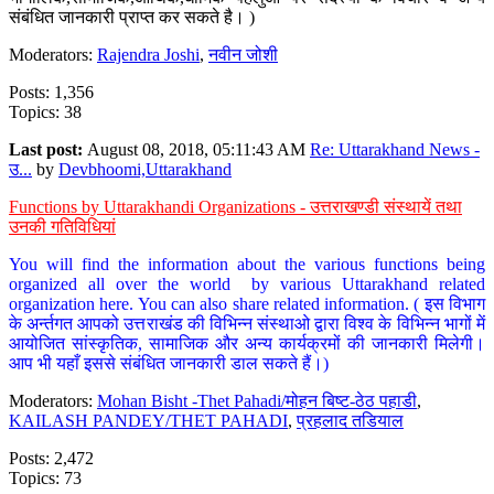
संबंधित जानकारी प्राप्त कर सकते है। )
Moderators:
Rajendra Joshi
,
नवीन जोशी
Posts: 1,356
Topics: 38
Last post:
August 08, 2018, 05:11:43 AM
Re: Uttarakhand News -
उ...
by
Devbhoomi,Uttarakhand
Functions by Uttarakhandi Organizations - उत्तराखण्डी संस्थायें तथा
उनकी गतिविधियां
You will find the information about the various functions being
organized all over the world by various Uttarakhand related
organization here. You can also share related information. ( इस विभाग
के अर्न्तगत आपको उत्तराखंड की विभिन्न संस्थाओ द्वारा विश्व के विभिन्न भागों में
आयोजित सांस्कृतिक, सामाजिक और अन्य कार्यक्रमों की जानकारी मिलेगी।
आप भी यहाँ इससे संबंधित जानकारी डाल सकते हैं।)
Moderators:
Mohan Bisht -Thet Pahadi/मोहन बिष्ट-ठेठ पहाडी
,
KAILASH PANDEY/THET PAHADI
,
प्रहलाद तडियाल
Posts: 2,472
Topics: 73