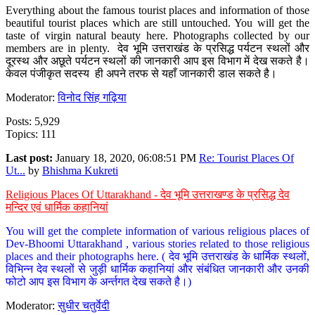
Everything about the famous tourist places and information of those
beautiful tourist places which are still untouched. You will get the
taste of virgin natural beauty here. Photographs collected by our
members are in plenty. देव भूमि उत्तराखंड के प्रसिद्ध पर्यटन स्थलों और
दूरस्थ और अछूते पर्यटन स्थलों की जानकारी आप इस विभाग में देख सकते है।
केवल पंजीकृत सदस्य ही अपने तरफ से यहाँ जानकारी डाल सकते है।
Moderator:
विनोद सिंह गढ़िया
Posts: 5,929
Topics: 111
Last post:
January 18, 2020, 06:08:51 PM
Re: Tourist Places Of
Ut...
by
Bhishma Kukreti
Religious Places Of Uttarakhand - देव भूमि उत्तराखण्ड के प्रसिद्ध देव
मन्दिर एवं धार्मिक कहानियां
You will get the complete information of various religious places of
Dev-Bhoomi Uttarakhand , various stories related to those religious
places and their photographs here. ( देव भूमि उत्तराखंड के धार्मिक स्थलों,
विभिन्न देव स्थलों से जुड़ी धार्मिक कहानियां और संबंधित जानकारी और उनकी
फोटो आप इस विभाग के अर्न्तगत देख सकते है।)
Moderator:
सुधीर चतुर्वेदी