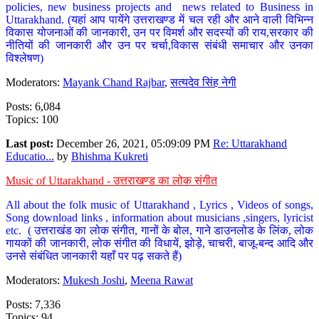
policies, new business projects and news related to Business in
Uttarakhand. (यहां आप पायेंगे उत्तराखण्ड में चल रही और आने वाली विभिन्न
विकास योजनाओं की जानकारी, उन पर विमर्श और सदस्यों की राय,सरकार की
नीतियों की जानकारी और उन पर चर्चा,विकास संबंधी समाचार और उनका
विश्लेषण)
Moderators:
Mayank Chand Rajbar
,
सत्यदेव सिंह नेगी
Posts: 6,084
Topics: 100
Last post:
December 26, 2021, 05:09:09 PM
Re: Uttarakhand
Educatio...
by
Bhishma Kukreti
Music of Uttarakhand - उत्तराखण्ड का लोक संगीत
All about the folk music of Uttarakhand , Lyrics , Videos of songs,
Song download links , information about musicians ,singers, lyricist
etc. ( उत्तराखंड का लोक संगीत, गानों के बोल, गाने डाउनलोड के लिंक, लोक
गायकों की जानकारी, लोक संगीत की विधायें, झोड़े, चाचरी, बाजू-बन्द आदि और
उनसे संबंधित जानकारी यहाँ पर पढ़ सकते हैं)
Moderators:
Mukesh Joshi
,
Meena Rawat
Posts: 7,336
Topics: 94