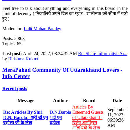
Feel free to talk about anything and everything in this board in the
limit of decency ( निकालिये अपने दिल का गुबार - शालीनता की सीमा में रहते
हुए )
Moderator:
Lalit Mohan Pandey
Posts: 2,863
Topics: 65
Last post:
April 24, 2022, 08:24:35 AM
Re: Share Informative Ar...
by
Bhishma Kukreti
MeraPahad Community Of Uttarakhand Lovers -
Info Center
Recent posts
Message
Author
Board
Date
Articles By
September
Re: Articles By Shri
D.N.Barola
Esteemed Guests
11, 2023,
D.N. Barola - श्री डी एन
/ डी एन
of Uttarakhand -
06:39:36
बड़ोला जी के लेख
बड़ोला
विशेष आमंत्रित
AM
अतिथियों के लेख