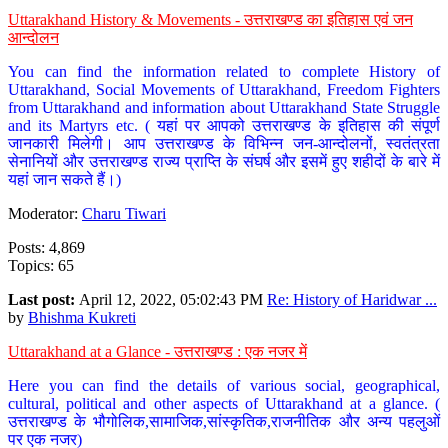
Uttarakhand History & Movements - उत्तराखण्ड का इतिहास एवं जन
आन्दोलन
You can find the information related to complete History of
Uttarakhand, Social Movements of Uttarakhand, Freedom Fighters
from Uttarakhand and information about Uttarakhand State Struggle
and its Martyrs etc. ( यहां पर आपको उत्तराखण्ड के इतिहास की संपूर्ण
जानकारी मिलेगी। आप उत्तराखण्ड के विभिन्न जन-आन्दोलनों, स्वतंत्रता
सेनानियों और उत्तराखण्ड राज्य प्राप्ति के संघर्ष और इसमें हुए शहीदों के बारे में
यहां जान सकते हैं।)
Moderator:
Charu Tiwari
Posts: 4,869
Topics: 65
Last post:
April 12, 2022, 05:02:43 PM
Re: History of Haridwar ...
by
Bhishma Kukreti
Uttarakhand at a Glance - उत्तराखण्ड : एक नजर में
Here you can find the details of various social, geographical,
cultural, political and other aspects of Uttarakhand at a glance. (
उत्तराखण्ड के भौगोलिक,सामाजिक,सांस्कृतिक,राजनीतिक और अन्य पहलुओं
पर एक नजर)