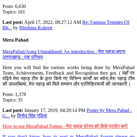
Posts: 6,630
Topics: 161
Last post:
April 17, 2022, 08:27:12 AM
Re: Famous Temples Of
Bh...
by
Bhishma Kukreti
Mera Pahad
MeraPahad/Apna Uttarakhand: An introduction - मेरा पहाड़/अपना
उत्तराखण्ड : एक परिचय
Here you will find the various works being done by MeraPahad
Team, Achievements, Feedback and Recognition they got. ( यहाँ पर
पढ़िये मेरा पहाड़ टीम के द्वारा किये गए विभिन्न कार्यों का ब्योरा,मेरा पहाड़ टीम
की उपलब्धियां, मेरा पहाड़ को मिले सम्मान और प्रतिक्रियायों की जानकारी )
Posts: 1,378
Topics: 35
Last post:
January 17, 2019, 04:20:14 PM
Poster by Mera Pahad -
G...
by
विनोद सिंह गढ़िया
How to use MeraPahad Forum - मेरा पहाड़ फोरम को कैसे प्रयोग करें!
If you don't know how to post in MeraPahad Forum please go