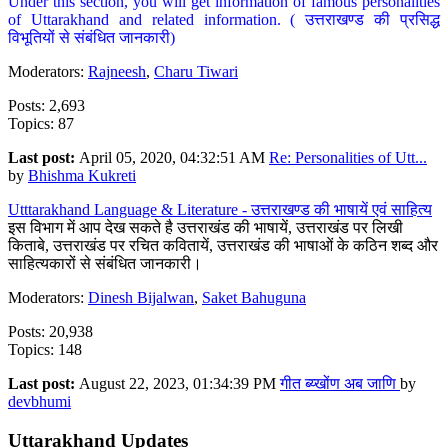
Under this section, you will get information of famous personalities
of Uttarakhand and related information. ( उत्तराखण्ड की प्रसिद्ध
विभूतियों से संबंधित जानकारी)
Moderators:
Rajneesh
,
Charu Tiwari
Posts: 2,693
Topics: 87
Last post:
April 05, 2020, 04:32:51 AM
Re: Personalities of Utt...
by
Bhishma Kukreti
Utttarakhand Language & Literature - उत्तराखण्ड की भाषायें एवं साहित्य
इस विभाग में आप देख सकते है उत्तराखंड की भाषायें, उत्तराखंड पर लिखी
किताबे, उत्तराखंड पर रचित कवितायें, उत्तराखंड की भाषाओं के कठिन शब्द और
साहित्यकारों से संबंधित जानकारी।
Moderators:
Dinesh Bijalwan
,
Saket Bahuguna
Posts: 20,938
Topics: 148
Last post:
August 22, 2023, 01:34:39 PM
गीत ब्य्खोंण अब जाणि
by
devbhumi
Uttarakhand Updates