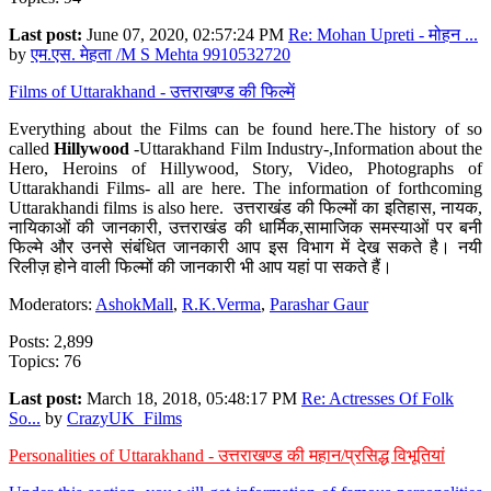
Last post:
June 07, 2020, 02:57:24 PM
Re: Mohan Upreti - मोहन ...
by
एम.एस. मेहता /M S Mehta 9910532720
Films of Uttarakhand - उत्तराखण्ड की फिल्में
Everything about the Films can be found here.The history of so
called
Hillywood
-Uttarakhand Film Industry-,Information about the
Hero, Heroins of Hillywood, Story, Video, Photographs of
Uttarakhandi Films- all are here. The information of forthcoming
Uttarakhandi films is also here. उत्तराखंड की फिल्मों का इतिहास, नायक,
नायिकाओं की जानकारी, उत्तराखंड की धार्मिक,सामाजिक समस्याओं पर बनी
फिल्मे और उनसे संबंधित जानकारी आप इस विभाग में देख सकते है। नयी
रिलीज़ होने वाली फिल्मों की जानकारी भी आप यहां पा सकते हैं।
Moderators:
AshokMall
,
R.K.Verma
,
Parashar Gaur
Posts: 2,899
Topics: 76
Last post:
March 18, 2018, 05:48:17 PM
Re: Actresses Of Folk
So...
by
CrazyUK_Films
Personalities of Uttarakhand - उत्तराखण्ड की महान/प्रसिद्ध विभूतियां