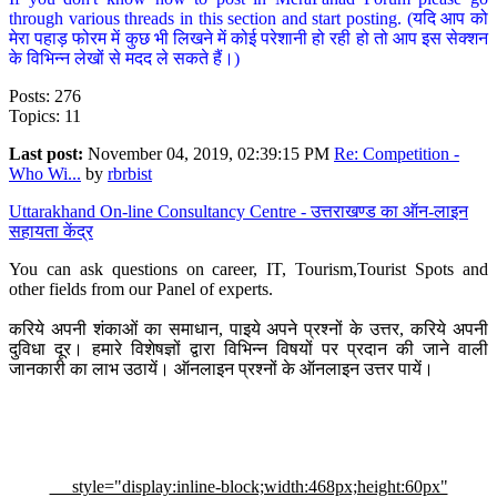
through various threads in this section and start posting. (यदि आप को
मेरा पहाड़ फोरम में कुछ भी लिखने में कोई परेशानी हो रही हो तो आप इस सेक्शन
के विभिन्न लेखों से मदद ले सकते हैं।)
Posts: 276
Topics: 11
Last post:
November 04, 2019, 02:39:15 PM
Re: Competition -
Who Wi...
by
rbrbist
Uttarakhand On-line Consultancy Centre - उत्तराखण्ड का ऑन-लाइन
सहायता केंद्र
You can ask questions on career, IT, Tourism,Tourist Spots and
other fields from our Panel of experts.
करिये अपनी शंकाओं का समाधान, पाइये अपने प्रश्नों के उत्तर, करिये अपनी
दुविधा दूर। हमारे विशेषज्ञों द्वारा विभिन्न विषयों पर प्रदान की जाने वाली
जानकारी का लाभ उठायें। ऑनलाइन प्रश्नों के ऑनलाइन उत्तर पायें।
style="display:inline-block;width:468px;height:60px"