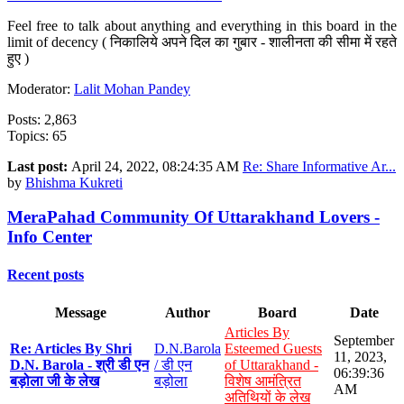
Feel free to talk about anything and everything in this board in the
limit of decency ( निकालिये अपने दिल का गुबार - शालीनता की सीमा में रहते
हुए )
Moderator:
Lalit Mohan Pandey
Posts: 2,863
Topics: 65
Last post:
April 24, 2022, 08:24:35 AM
Re: Share Informative Ar...
by
Bhishma Kukreti
MeraPahad Community Of Uttarakhand Lovers -
Info Center
Recent posts
Message
Author
Board
Date
Articles By
September
Re: Articles By Shri
D.N.Barola
Esteemed Guests
11, 2023,
D.N. Barola - श्री डी एन
/ डी एन
of Uttarakhand -
06:39:36
बड़ोला जी के लेख
बड़ोला
विशेष आमंत्रित
AM
अतिथियों के लेख