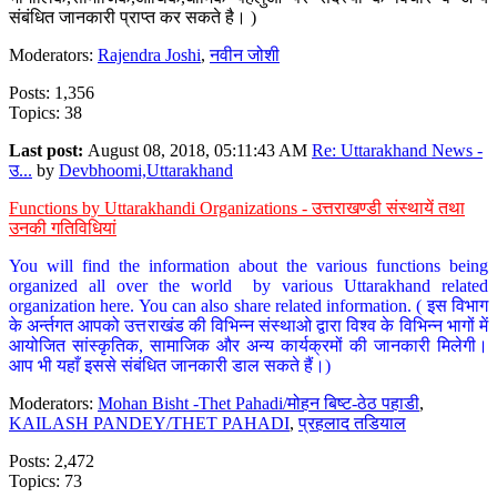
संबंधित जानकारी प्राप्त कर सकते है। )
Moderators:
Rajendra Joshi
,
नवीन जोशी
Posts: 1,356
Topics: 38
Last post:
August 08, 2018, 05:11:43 AM
Re: Uttarakhand News -
उ...
by
Devbhoomi,Uttarakhand
Functions by Uttarakhandi Organizations - उत्तराखण्डी संस्थायें तथा
उनकी गतिविधियां
You will find the information about the various functions being
organized all over the world by various Uttarakhand related
organization here. You can also share related information. ( इस विभाग
के अर्न्तगत आपको उत्तराखंड की विभिन्न संस्थाओ द्वारा विश्व के विभिन्न भागों में
आयोजित सांस्कृतिक, सामाजिक और अन्य कार्यक्रमों की जानकारी मिलेगी।
आप भी यहाँ इससे संबंधित जानकारी डाल सकते हैं।)
Moderators:
Mohan Bisht -Thet Pahadi/मोहन बिष्ट-ठेठ पहाडी
,
KAILASH PANDEY/THET PAHADI
,
प्रहलाद तडियाल
Posts: 2,472
Topics: 73