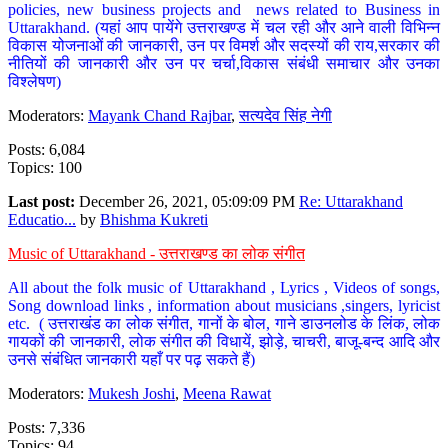
policies, new business projects and news related to Business in
Uttarakhand. (यहां आप पायेंगे उत्तराखण्ड में चल रही और आने वाली विभिन्न
विकास योजनाओं की जानकारी, उन पर विमर्श और सदस्यों की राय,सरकार की
नीतियों की जानकारी और उन पर चर्चा,विकास संबंधी समाचार और उनका
विश्लेषण)
Moderators:
Mayank Chand Rajbar
,
सत्यदेव सिंह नेगी
Posts: 6,084
Topics: 100
Last post:
December 26, 2021, 05:09:09 PM
Re: Uttarakhand
Educatio...
by
Bhishma Kukreti
Music of Uttarakhand - उत्तराखण्ड का लोक संगीत
All about the folk music of Uttarakhand , Lyrics , Videos of songs,
Song download links , information about musicians ,singers, lyricist
etc. ( उत्तराखंड का लोक संगीत, गानों के बोल, गाने डाउनलोड के लिंक, लोक
गायकों की जानकारी, लोक संगीत की विधायें, झोड़े, चाचरी, बाजू-बन्द आदि और
उनसे संबंधित जानकारी यहाँ पर पढ़ सकते हैं)
Moderators:
Mukesh Joshi
,
Meena Rawat
Posts: 7,336
Topics: 94