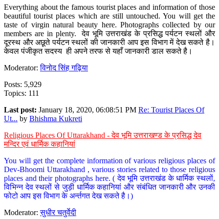
Everything about the famous tourist places and information of those
beautiful tourist places which are still untouched. You will get the
taste of virgin natural beauty here. Photographs collected by our
members are in plenty. देव भूमि उत्तराखंड के प्रसिद्ध पर्यटन स्थलों और
दूरस्थ और अछूते पर्यटन स्थलों की जानकारी आप इस विभाग में देख सकते है।
केवल पंजीकृत सदस्य ही अपने तरफ से यहाँ जानकारी डाल सकते है।
Moderator:
विनोद सिंह गढ़िया
Posts: 5,929
Topics: 111
Last post:
January 18, 2020, 06:08:51 PM
Re: Tourist Places Of
Ut...
by
Bhishma Kukreti
Religious Places Of Uttarakhand - देव भूमि उत्तराखण्ड के प्रसिद्ध देव
मन्दिर एवं धार्मिक कहानियां
You will get the complete information of various religious places of
Dev-Bhoomi Uttarakhand , various stories related to those religious
places and their photographs here. ( देव भूमि उत्तराखंड के धार्मिक स्थलों,
विभिन्न देव स्थलों से जुड़ी धार्मिक कहानियां और संबंधित जानकारी और उनकी
फोटो आप इस विभाग के अर्न्तगत देख सकते है।)
Moderator:
सुधीर चतुर्वेदी