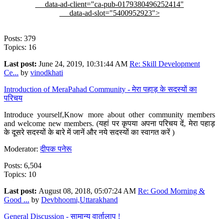
data-ad-client="ca-pub-0179380496252414"
data-ad-slot="5400952923">
Posts: 379
Topics: 16
Last post:
June 24, 2019, 10:31:44 AM
Re: Skill Development
Ce...
by
vinodkhati
Introduction of MeraPahad Community - मेरा पहाड़ के सदस्यों का
परिचय
Introduce yourself,Know more about other community members
and welcome new members. (यहां पर कृपया अपना परिचय दें, मेरा पहाड़
के दूसरे सदस्यों के बारे में जानें और नये सदस्यों का स्वागत करें )
Moderator:
दीपक पनेरू
Posts: 6,504
Topics: 10
Last post:
August 08, 2018, 05:07:24 AM
Re: Good Morning &
Good ...
by
Devbhoomi,Uttarakhand
General Discussion - सामान्य वार्तालाप !