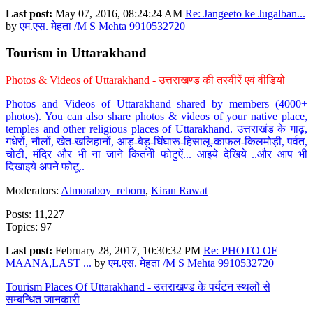
Last post:
May 07, 2016, 08:24:24 AM
Re: Jangeeto ke Jugalban...
by
एम.एस. मेहता /M S Mehta 9910532720
Tourism in Uttarakhand
Photos & Videos of Uttarakhand - उत्तराखण्ड की तस्वीरें एवं वीडियो
Photos and Videos of Uttarakhand shared by members (4000+
photos). You can also share photos & videos of your native place,
temples and other religious places of Uttarakhand. उत्तराखंड के गाढ़,
गधेरों, नौलों, खेत-खलिहानों, आड़ू-बेड़ू-घिंघारू-हिसालू-काफल-किलमोड़ी, पर्वत,
चोटी, मंदिर और भी ना जाने कितनी फोटुऐं... आइये देखिये ..और आप भी
दिखाइये अपने फोटू..
Moderators:
Almoraboy_reborn
,
Kiran Rawat
Posts: 11,227
Topics: 97
Last post:
February 28, 2017, 10:30:32 PM
Re: PHOTO OF
MAANA,LAST ...
by
एम.एस. मेहता /M S Mehta 9910532720
Tourism Places Of Uttarakhand - उत्तराखण्ड के पर्यटन स्थलों से
सम्बन्धित जानकारी