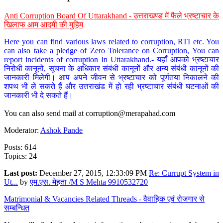
Anti Corruption Board Of Uttarakhand - उत्तराखण्ड में फैले भ्रष्टाचार के
खिलाफ आम आदमी की मुहिम
Here you can find various laws related to corruption, RTI etc. You
can also take a pledge of Zero Tolerance on Corruption, You can
report incidents of corruption In Uttarakhand.- यहाँ आपको भ्रष्टाचार
निरोधी कानूनों, सूचना के अधिकार संबंधी कानूनों और अन्य संबंधी कानूनों की
जानकारी मिलेगी। आप अपने जीवन से भ्रष्टाचार को पूर्णतया निकालने की
शपथ भी ले सकते हैं और उत्तराखंड में हो रही भ्रष्टाचार संबंधी घटनाओं की
जानकारी भी दे सकते हैं।
You can also send mail at
corruption@merapahad.com
Moderator:
Ashok Pande
Posts: 614
Topics: 24
Last post:
December 27, 2015, 12:33:09 PM
Re: Currupt System in
Ut...
by
एम.एस. मेहता /M S Mehta 9910532720
Matrimonial & Vacancies Related Threads - वैवाहिक एवं रोजगार से
सम्बन्धित