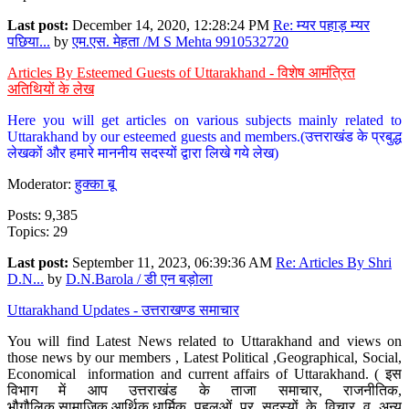
Last post:
December 14, 2020, 12:28:24 PM
Re: म्यर पहाड़ म्यर
पछिया...
by
एम.एस. मेहता /M S Mehta 9910532720
Articles By Esteemed Guests of Uttarakhand - विशेष आमंत्रित
अतिथियों के लेख
Here you will get articles on various subjects mainly related to
Uttarakhand by our esteemed guests and members.(उत्तराखंड के प्रबुद्ध
लेखकों और हमारे माननीय सदस्यों द्वारा लिखे गये लेख)
Moderator:
हुक्का बू
Posts: 9,385
Topics: 29
Last post:
September 11, 2023, 06:39:36 AM
Re: Articles By Shri
D.N...
by
D.N.Barola / डी एन बड़ोला
Uttarakhand Updates - उत्तराखण्ड समाचार
You will find Latest News related to Uttarakhand and views on
those news by our members , Latest Political ,Geographical, Social,
Economical information and current affairs of Uttarakhand. ( इस
विभाग में आप उत्तराखंड के ताजा समाचार, राजनीतिक,
भौगौलिक,सामाजिक,आर्थिक,धार्मिक पहलुओं पर सदस्यों के विचार व अन्य