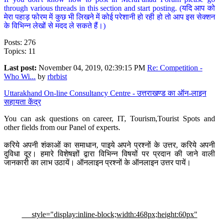
through various threads in this section and start posting. (यदि आप को
मेरा पहाड़ फोरम में कुछ भी लिखने में कोई परेशानी हो रही हो तो आप इस सेक्शन
के विभिन्न लेखों से मदद ले सकते हैं।)
Posts: 276
Topics: 11
Last post:
November 04, 2019, 02:39:15 PM
Re: Competition -
Who Wi...
by
rbrbist
Uttarakhand On-line Consultancy Centre - उत्तराखण्ड का ऑन-लाइन
सहायता केंद्र
You can ask questions on career, IT, Tourism,Tourist Spots and
other fields from our Panel of experts.
करिये अपनी शंकाओं का समाधान, पाइये अपने प्रश्नों के उत्तर, करिये अपनी
दुविधा दूर। हमारे विशेषज्ञों द्वारा विभिन्न विषयों पर प्रदान की जाने वाली
जानकारी का लाभ उठायें। ऑनलाइन प्रश्नों के ऑनलाइन उत्तर पायें।
style="display:inline-block;width:468px;height:60px"