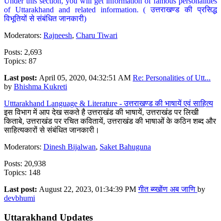
Under this section, you will get information of famous personalities
of Uttarakhand and related information. ( उत्तराखण्ड की प्रसिद्ध
विभूतियों से संबंधित जानकारी)
Moderators:
Rajneesh
,
Charu Tiwari
Posts: 2,693
Topics: 87
Last post:
April 05, 2020, 04:32:51 AM
Re: Personalities of Utt...
by
Bhishma Kukreti
Utttarakhand Language & Literature - उत्तराखण्ड की भाषायें एवं साहित्य
इस विभाग में आप देख सकते है उत्तराखंड की भाषायें, उत्तराखंड पर लिखी
किताबे, उत्तराखंड पर रचित कवितायें, उत्तराखंड की भाषाओं के कठिन शब्द और
साहित्यकारों से संबंधित जानकारी।
Moderators:
Dinesh Bijalwan
,
Saket Bahuguna
Posts: 20,938
Topics: 148
Last post:
August 22, 2023, 01:34:39 PM
गीत ब्य्खोंण अब जाणि
by
devbhumi
Uttarakhand Updates