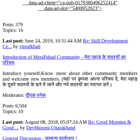
data-ad-client="ca-pub-0179380496252414"
data-ad-slot="5400952923">
Posts: 379
Topics: 16
Last post:
June 24, 2019, 10:31:44 AM
Re: Skill Development
Ce...
by
vinodkhati
Introduction of MeraPahad Community - मेरा पहाड़ के सदस्यों का
परिचय
Introduce yourself,Know more about other community members
and welcome new members. (यहां पर कृपया अपना परिचय दें, मेरा पहाड़
के दूसरे सदस्यों के बारे में जानें और नये सदस्यों का स्वागत करें )
Moderator:
दीपक पनेरू
Posts: 6,504
Topics: 10
Last post:
August 08, 2018, 05:07:24 AM
Re: Good Morning &
Good ...
by
Devbhoomi,Uttarakhand
General Discussion - सामान्य वार्तालाप !