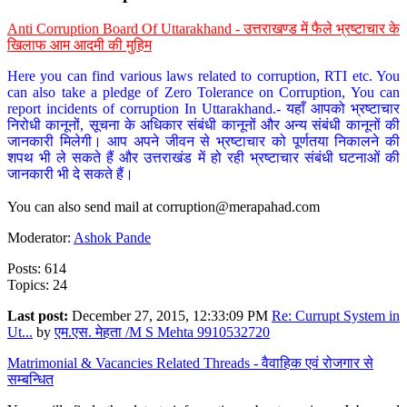
Anti Corruption Board Of Uttarakhand - उत्तराखण्ड में फैले भ्रष्टाचार के
खिलाफ आम आदमी की मुहिम
Here you can find various laws related to corruption, RTI etc. You
can also take a pledge of Zero Tolerance on Corruption, You can
report incidents of corruption In Uttarakhand.- यहाँ आपको भ्रष्टाचार
निरोधी कानूनों, सूचना के अधिकार संबंधी कानूनों और अन्य संबंधी कानूनों की
जानकारी मिलेगी। आप अपने जीवन से भ्रष्टाचार को पूर्णतया निकालने की
शपथ भी ले सकते हैं और उत्तराखंड में हो रही भ्रष्टाचार संबंधी घटनाओं की
जानकारी भी दे सकते हैं।
You can also send mail at
corruption@merapahad.com
Moderator:
Ashok Pande
Posts: 614
Topics: 24
Last post:
December 27, 2015, 12:33:09 PM
Re: Currupt System in
Ut...
by
एम.एस. मेहता /M S Mehta 9910532720
Matrimonial & Vacancies Related Threads - वैवाहिक एवं रोजगार से
सम्बन्धित