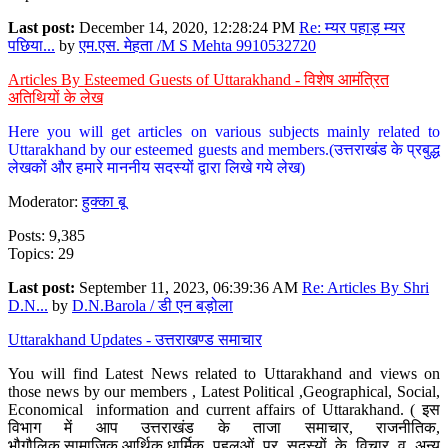
Last post:
December 14, 2020, 12:28:24 PM
Re: म्यर पहाड़ म्यर
पछिया...
by
एम.एस. मेहता /M S Mehta 9910532720
Articles By Esteemed Guests of Uttarakhand - विशेष आमंत्रित
अतिथियों के लेख
Here you will get articles on various subjects mainly related to
Uttarakhand by our esteemed guests and members.(उत्तराखंड के प्रबुद्ध
लेखकों और हमारे माननीय सदस्यों द्वारा लिखे गये लेख)
Moderator:
हुक्का बू
Posts: 9,385
Topics: 29
Last post:
September 11, 2023, 06:39:36 AM
Re: Articles By Shri
D.N...
by
D.N.Barola / डी एन बड़ोला
Uttarakhand Updates - उत्तराखण्ड समाचार
You will find Latest News related to Uttarakhand and views on
those news by our members , Latest Political ,Geographical, Social,
Economical information and current affairs of Uttarakhand. ( इस
विभाग में आप उत्तराखंड के ताजा समाचार, राजनीतिक,
भौगौलिक,सामाजिक,आर्थिक,धार्मिक पहलुओं पर सदस्यों के विचार व अन्य