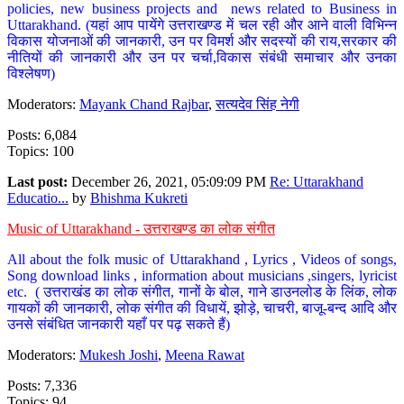
policies, new business projects and news related to Business in
Uttarakhand. (यहां आप पायेंगे उत्तराखण्ड में चल रही और आने वाली विभिन्न
विकास योजनाओं की जानकारी, उन पर विमर्श और सदस्यों की राय,सरकार की
नीतियों की जानकारी और उन पर चर्चा,विकास संबंधी समाचार और उनका
विश्लेषण)
Moderators:
Mayank Chand Rajbar
,
सत्यदेव सिंह नेगी
Posts: 6,084
Topics: 100
Last post:
December 26, 2021, 05:09:09 PM
Re: Uttarakhand
Educatio...
by
Bhishma Kukreti
Music of Uttarakhand - उत्तराखण्ड का लोक संगीत
All about the folk music of Uttarakhand , Lyrics , Videos of songs,
Song download links , information about musicians ,singers, lyricist
etc. ( उत्तराखंड का लोक संगीत, गानों के बोल, गाने डाउनलोड के लिंक, लोक
गायकों की जानकारी, लोक संगीत की विधायें, झोड़े, चाचरी, बाजू-बन्द आदि और
उनसे संबंधित जानकारी यहाँ पर पढ़ सकते हैं)
Moderators:
Mukesh Joshi
,
Meena Rawat
Posts: 7,336
Topics: 94