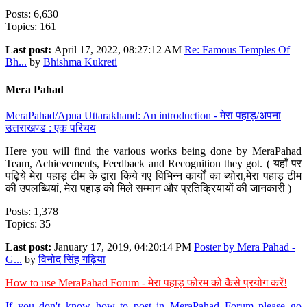
Posts: 6,630
Topics: 161
Last post:
April 17, 2022, 08:27:12 AM
Re: Famous Temples Of
Bh...
by
Bhishma Kukreti
Mera Pahad
MeraPahad/Apna Uttarakhand: An introduction - मेरा पहाड़/अपना
उत्तराखण्ड : एक परिचय
Here you will find the various works being done by MeraPahad
Team, Achievements, Feedback and Recognition they got. ( यहाँ पर
पढ़िये मेरा पहाड़ टीम के द्वारा किये गए विभिन्न कार्यों का ब्योरा,मेरा पहाड़ टीम
की उपलब्धियां, मेरा पहाड़ को मिले सम्मान और प्रतिक्रियायों की जानकारी )
Posts: 1,378
Topics: 35
Last post:
January 17, 2019, 04:20:14 PM
Poster by Mera Pahad -
G...
by
विनोद सिंह गढ़िया
How to use MeraPahad Forum - मेरा पहाड़ फोरम को कैसे प्रयोग करें!
If you don't know how to post in MeraPahad Forum please go