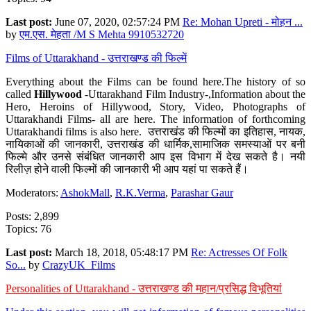
Last post:
June 07, 2020, 02:57:24 PM
Re: Mohan Upreti - मोहन ...
by
एम.एस. मेहता /M S Mehta 9910532720
Films of Uttarakhand - उत्तराखण्ड की फिल्में
Everything about the Films can be found here.The history of so
called
Hillywood
-Uttarakhand Film Industry-,Information about the
Hero, Heroins of Hillywood, Story, Video, Photographs of
Uttarakhandi Films- all are here. The information of forthcoming
Uttarakhandi films is also here. उत्तराखंड की फिल्मों का इतिहास, नायक,
नायिकाओं की जानकारी, उत्तराखंड की धार्मिक,सामाजिक समस्याओं पर बनी
फिल्मे और उनसे संबंधित जानकारी आप इस विभाग में देख सकते है। नयी
रिलीज़ होने वाली फिल्मों की जानकारी भी आप यहां पा सकते हैं।
Moderators:
AshokMall
,
R.K.Verma
,
Parashar Gaur
Posts: 2,899
Topics: 76
Last post:
March 18, 2018, 05:48:17 PM
Re: Actresses Of Folk
So...
by
CrazyUK_Films
Personalities of Uttarakhand - उत्तराखण्ड की महान/प्रसिद्ध विभूतियां