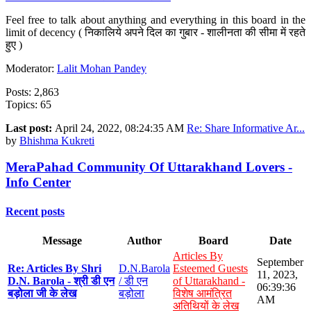
Feel free to talk about anything and everything in this board in the
limit of decency ( निकालिये अपने दिल का गुबार - शालीनता की सीमा में रहते
हुए )
Moderator:
Lalit Mohan Pandey
Posts: 2,863
Topics: 65
Last post:
April 24, 2022, 08:24:35 AM
Re: Share Informative Ar...
by
Bhishma Kukreti
MeraPahad Community Of Uttarakhand Lovers -
Info Center
Recent posts
Message
Author
Board
Date
Articles By
September
Re: Articles By Shri
D.N.Barola
Esteemed Guests
11, 2023,
D.N. Barola - श्री डी एन
/ डी एन
of Uttarakhand -
06:39:36
बड़ोला जी के लेख
बड़ोला
विशेष आमंत्रित
AM
अतिथियों के लेख