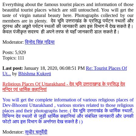
Everything about the famous tourist places and information of those
beautiful tourist places which are still untouched. You will get the
taste of virgin natural beauty here. Photographs collected by our
members are in plenty. देव भूमि उत्तराखंड के प्रसिद्ध पर्यटन स्थलों और
दूरस्थ और अछूते पर्यटन स्थलों की जानकारी आप इस विभाग में देख सकते है।
केवल पंजीकृत सदस्य ही अपने तरफ से यहाँ जानकारी डाल सकते है।
Moderator:
विनोद सिंह गढ़िया
Posts: 5,929
Topics: 111
Last post:
January 18, 2020, 06:08:51 PM
Re: Tourist Places Of
Ut...
by
Bhishma Kukreti
Religious Places Of Uttarakhand - देव भूमि उत्तराखण्ड के प्रसिद्ध देव
मन्दिर एवं धार्मिक कहानियां
You will get the complete information of various religious places of
Dev-Bhoomi Uttarakhand , various stories related to those religious
places and their photographs here. ( देव भूमि उत्तराखंड के धार्मिक स्थलों,
विभिन्न देव स्थलों से जुड़ी धार्मिक कहानियां और संबंधित जानकारी और उनकी
फोटो आप इस विभाग के अर्न्तगत देख सकते है।)
Moderator:
सुधीर चतुर्वेदी