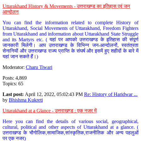
Uttarakhand History & Movements - उत्तराखण्ड का इतिहास एवं जन
आन्दोलन
You can find the information related to complete History of
Uttarakhand, Social Movements of Uttarakhand, Freedom Fighters
from Uttarakhand and information about Uttarakhand State Struggle
and its Martyrs etc. ( यहां पर आपको उत्तराखण्ड के इतिहास की संपूर्ण
जानकारी मिलेगी। आप उत्तराखण्ड के विभिन्न जन-आन्दोलनों, स्वतंत्रता
सेनानियों और उत्तराखण्ड राज्य प्राप्ति के संघर्ष और इसमें हुए शहीदों के बारे में
यहां जान सकते हैं।)
Moderator:
Charu Tiwari
Posts: 4,869
Topics: 65
Last post:
April 12, 2022, 05:02:43 PM
Re: History of Haridwar ...
by
Bhishma Kukreti
Uttarakhand at a Glance - उत्तराखण्ड : एक नजर में
Here you can find the details of various social, geographical,
cultural, political and other aspects of Uttarakhand at a glance. (
उत्तराखण्ड के भौगोलिक,सामाजिक,सांस्कृतिक,राजनीतिक और अन्य पहलुओं
पर एक नजर)