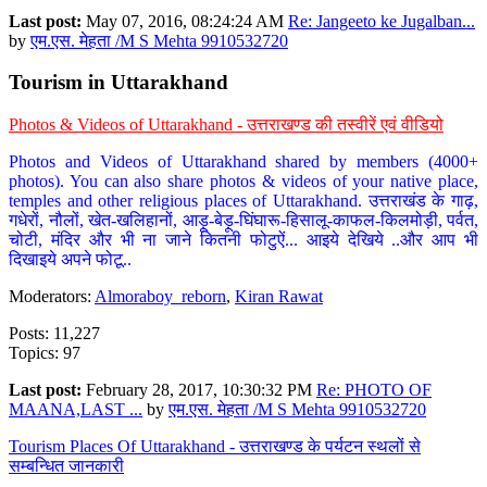
Last post:
May 07, 2016, 08:24:24 AM
Re: Jangeeto ke Jugalban...
by
एम.एस. मेहता /M S Mehta 9910532720
Tourism in Uttarakhand
Photos & Videos of Uttarakhand - उत्तराखण्ड की तस्वीरें एवं वीडियो
Photos and Videos of Uttarakhand shared by members (4000+
photos). You can also share photos & videos of your native place,
temples and other religious places of Uttarakhand. उत्तराखंड के गाढ़,
गधेरों, नौलों, खेत-खलिहानों, आड़ू-बेड़ू-घिंघारू-हिसालू-काफल-किलमोड़ी, पर्वत,
चोटी, मंदिर और भी ना जाने कितनी फोटुऐं... आइये देखिये ..और आप भी
दिखाइये अपने फोटू..
Moderators:
Almoraboy_reborn
,
Kiran Rawat
Posts: 11,227
Topics: 97
Last post:
February 28, 2017, 10:30:32 PM
Re: PHOTO OF
MAANA,LAST ...
by
एम.एस. मेहता /M S Mehta 9910532720
Tourism Places Of Uttarakhand - उत्तराखण्ड के पर्यटन स्थलों से
सम्बन्धित जानकारी