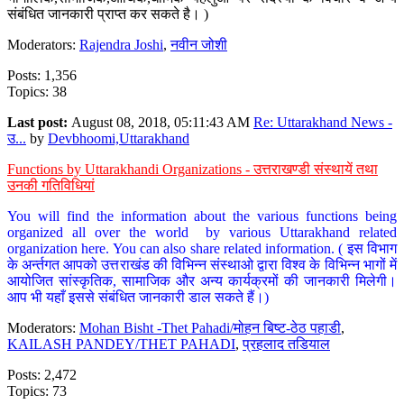
संबंधित जानकारी प्राप्त कर सकते है। )
Moderators:
Rajendra Joshi
,
नवीन जोशी
Posts: 1,356
Topics: 38
Last post:
August 08, 2018, 05:11:43 AM
Re: Uttarakhand News -
उ...
by
Devbhoomi,Uttarakhand
Functions by Uttarakhandi Organizations - उत्तराखण्डी संस्थायें तथा
उनकी गतिविधियां
You will find the information about the various functions being
organized all over the world by various Uttarakhand related
organization here. You can also share related information. ( इस विभाग
के अर्न्तगत आपको उत्तराखंड की विभिन्न संस्थाओ द्वारा विश्व के विभिन्न भागों में
आयोजित सांस्कृतिक, सामाजिक और अन्य कार्यक्रमों की जानकारी मिलेगी।
आप भी यहाँ इससे संबंधित जानकारी डाल सकते हैं।)
Moderators:
Mohan Bisht -Thet Pahadi/मोहन बिष्ट-ठेठ पहाडी
,
KAILASH PANDEY/THET PAHADI
,
प्रहलाद तडियाल
Posts: 2,472
Topics: 73