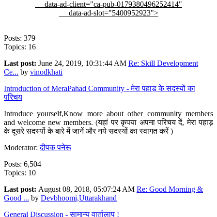
data-ad-client="ca-pub-0179380496252414"
data-ad-slot="5400952923">
Posts: 379
Topics: 16
Last post:
June 24, 2019, 10:31:44 AM
Re: Skill Development
Ce...
by
vinodkhati
Introduction of MeraPahad Community - मेरा पहाड़ के सदस्यों का
परिचय
Introduce yourself,Know more about other community members
and welcome new members. (यहां पर कृपया अपना परिचय दें, मेरा पहाड़
के दूसरे सदस्यों के बारे में जानें और नये सदस्यों का स्वागत करें )
Moderator:
दीपक पनेरू
Posts: 6,504
Topics: 10
Last post:
August 08, 2018, 05:07:24 AM
Re: Good Morning &
Good ...
by
Devbhoomi,Uttarakhand
General Discussion - सामान्य वार्तालाप !