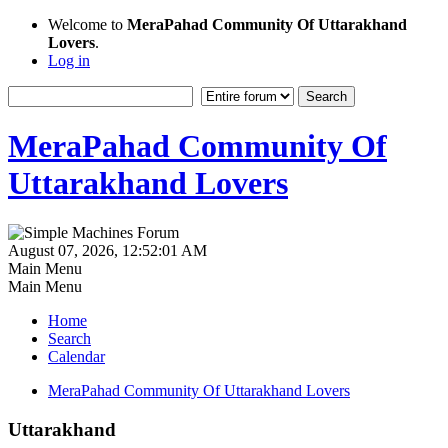
Welcome to
MeraPahad Community Of Uttarakhand
Lovers
.
Log in
MeraPahad Community Of
Uttarakhand Lovers
August 07, 2026, 12:52:01 AM
Main Menu
Main Menu
Home
Search
Calendar
MeraPahad Community Of Uttarakhand Lovers
Uttarakhand