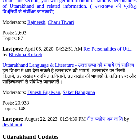
Under this section, you will get information of famous personalities
of Uttarakhand and related information. ( उत्तराखण्ड की प्रसिद्ध
विभूतियों से संबंधित जानकारी)
Moderators:
Rajneesh
,
Charu Tiwari
Posts: 2,693
Topics: 87
Last post:
April 05, 2020, 04:32:51 AM
Re: Personalities of Utt...
by
Bhishma Kukreti
Utttarakhand Language & Literature - उत्तराखण्ड की भाषायें एवं साहित्य
इस विभाग में आप देख सकते है उत्तराखंड की भाषायें, उत्तराखंड पर लिखी
किताबे, उत्तराखंड पर रचित कवितायें, उत्तराखंड की भाषाओं के कठिन शब्द और
साहित्यकारों से संबंधित जानकारी।
Moderators:
Dinesh Bijalwan
,
Saket Bahuguna
Posts: 20,938
Topics: 148
Last post:
August 22, 2023, 01:34:39 PM
गीत ब्य्खोंण अब जाणि
by
devbhumi
Uttarakhand Updates