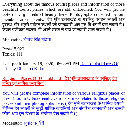
Everything about the famous tourist places and information of those
beautiful tourist places which are still untouched. You will get the
taste of virgin natural beauty here. Photographs collected by our
members are in plenty. देव भूमि उत्तराखंड के प्रसिद्ध पर्यटन स्थलों और
दूरस्थ और अछूते पर्यटन स्थलों की जानकारी आप इस विभाग में देख सकते है।
केवल पंजीकृत सदस्य ही अपने तरफ से यहाँ जानकारी डाल सकते है।
Moderator:
विनोद सिंह गढ़िया
Posts: 5,929
Topics: 111
Last post:
January 18, 2020, 06:08:51 PM
Re: Tourist Places Of
Ut...
by
Bhishma Kukreti
Religious Places Of Uttarakhand - देव भूमि उत्तराखण्ड के प्रसिद्ध देव
मन्दिर एवं धार्मिक कहानियां
You will get the complete information of various religious places of
Dev-Bhoomi Uttarakhand , various stories related to those religious
places and their photographs here. ( देव भूमि उत्तराखंड के धार्मिक स्थलों,
विभिन्न देव स्थलों से जुड़ी धार्मिक कहानियां और संबंधित जानकारी और उनकी
फोटो आप इस विभाग के अर्न्तगत देख सकते है।)
Moderator:
सुधीर चतुर्वेदी