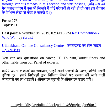
through various threads in this section and start posting. (यदि आप को
मेरा पहाड़ फोरम में कुछ भी लिखने में कोई परेशानी हो रही हो तो आप इस सेक्शन
के विभिन्न लेखों से मदद ले सकते हैं।)
Posts: 276
Topics: 11
Last post:
November 04, 2019, 02:39:15 PM
Re: Competition -
Who Wi...
by
rbrbist
Uttarakhand On-line Consultancy Centre - उत्तराखण्ड का ऑन-लाइन
सहायता केंद्र
You can ask questions on career, IT, Tourism,Tourist Spots and
other fields from our Panel of experts.
करिये अपनी शंकाओं का समाधान, पाइये अपने प्रश्नों के उत्तर, करिये अपनी
दुविधा दूर। हमारे विशेषज्ञों द्वारा विभिन्न विषयों पर प्रदान की जाने वाली
जानकारी का लाभ उठायें। ऑनलाइन प्रश्नों के ऑनलाइन उत्तर पायें।
style="display:inline-block;width:468px;height:60px"