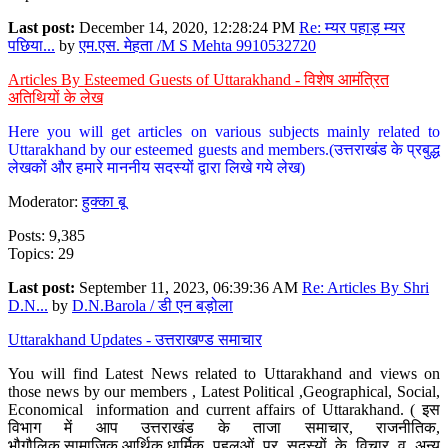
Last post:
December 14, 2020, 12:28:24 PM
Re: म्यर पहाड़ म्यर
पछिया...
by
एम.एस. मेहता /M S Mehta 9910532720
Articles By Esteemed Guests of Uttarakhand - विशेष आमंत्रित
अतिथियों के लेख
Here you will get articles on various subjects mainly related to
Uttarakhand by our esteemed guests and members.(उत्तराखंड के प्रबुद्ध
लेखकों और हमारे माननीय सदस्यों द्वारा लिखे गये लेख)
Moderator:
हुक्का बू
Posts: 9,385
Topics: 29
Last post:
September 11, 2023, 06:39:36 AM
Re: Articles By Shri
D.N...
by
D.N.Barola / डी एन बड़ोला
Uttarakhand Updates - उत्तराखण्ड समाचार
You will find Latest News related to Uttarakhand and views on
those news by our members , Latest Political ,Geographical, Social,
Economical information and current affairs of Uttarakhand. ( इस
विभाग में आप उत्तराखंड के ताजा समाचार, राजनीतिक,
भौगौलिक,सामाजिक,आर्थिक,धार्मिक पहलुओं पर सदस्यों के विचार व अन्य