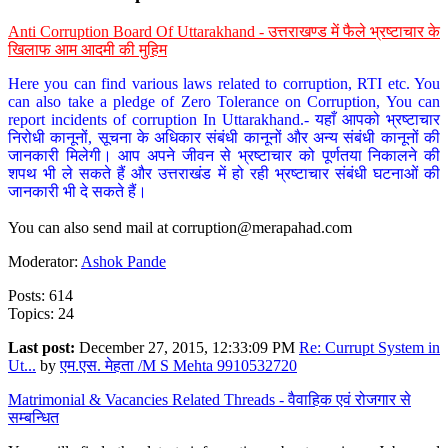
Anti Corruption Board Of Uttarakhand - उत्तराखण्ड में फैले भ्रष्टाचार के
खिलाफ आम आदमी की मुहिम
Here you can find various laws related to corruption, RTI etc. You
can also take a pledge of Zero Tolerance on Corruption, You can
report incidents of corruption In Uttarakhand.- यहाँ आपको भ्रष्टाचार
निरोधी कानूनों, सूचना के अधिकार संबंधी कानूनों और अन्य संबंधी कानूनों की
जानकारी मिलेगी। आप अपने जीवन से भ्रष्टाचार को पूर्णतया निकालने की
शपथ भी ले सकते हैं और उत्तराखंड में हो रही भ्रष्टाचार संबंधी घटनाओं की
जानकारी भी दे सकते हैं।
You can also send mail at
corruption@merapahad.com
Moderator:
Ashok Pande
Posts: 614
Topics: 24
Last post:
December 27, 2015, 12:33:09 PM
Re: Currupt System in
Ut...
by
एम.एस. मेहता /M S Mehta 9910532720
Matrimonial & Vacancies Related Threads - वैवाहिक एवं रोजगार से
सम्बन्धित