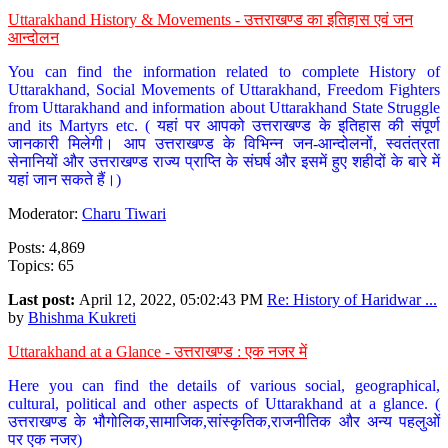
Uttarakhand History & Movements - उत्तराखण्ड का इतिहास एवं जन
आन्दोलन
You can find the information related to complete History of
Uttarakhand, Social Movements of Uttarakhand, Freedom Fighters
from Uttarakhand and information about Uttarakhand State Struggle
and its Martyrs etc. ( यहां पर आपको उत्तराखण्ड के इतिहास की संपूर्ण
जानकारी मिलेगी। आप उत्तराखण्ड के विभिन्न जन-आन्दोलनों, स्वतंत्रता
सेनानियों और उत्तराखण्ड राज्य प्राप्ति के संघर्ष और इसमें हुए शहीदों के बारे में
यहां जान सकते हैं।)
Moderator:
Charu Tiwari
Posts: 4,869
Topics: 65
Last post:
April 12, 2022, 05:02:43 PM
Re: History of Haridwar ...
by
Bhishma Kukreti
Uttarakhand at a Glance - उत्तराखण्ड : एक नजर में
Here you can find the details of various social, geographical,
cultural, political and other aspects of Uttarakhand at a glance. (
उत्तराखण्ड के भौगोलिक,सामाजिक,सांस्कृतिक,राजनीतिक और अन्य पहलुओं
पर एक नजर)