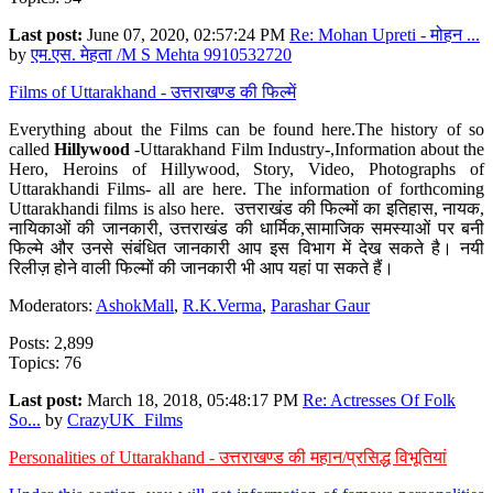
Last post:
June 07, 2020, 02:57:24 PM
Re: Mohan Upreti - मोहन ...
by
एम.एस. मेहता /M S Mehta 9910532720
Films of Uttarakhand - उत्तराखण्ड की फिल्में
Everything about the Films can be found here.The history of so
called
Hillywood
-Uttarakhand Film Industry-,Information about the
Hero, Heroins of Hillywood, Story, Video, Photographs of
Uttarakhandi Films- all are here. The information of forthcoming
Uttarakhandi films is also here. उत्तराखंड की फिल्मों का इतिहास, नायक,
नायिकाओं की जानकारी, उत्तराखंड की धार्मिक,सामाजिक समस्याओं पर बनी
फिल्मे और उनसे संबंधित जानकारी आप इस विभाग में देख सकते है। नयी
रिलीज़ होने वाली फिल्मों की जानकारी भी आप यहां पा सकते हैं।
Moderators:
AshokMall
,
R.K.Verma
,
Parashar Gaur
Posts: 2,899
Topics: 76
Last post:
March 18, 2018, 05:48:17 PM
Re: Actresses Of Folk
So...
by
CrazyUK_Films
Personalities of Uttarakhand - उत्तराखण्ड की महान/प्रसिद्ध विभूतियां