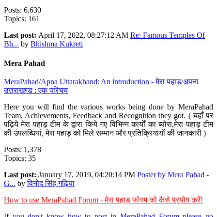
Posts: 6,630
Topics: 161
Last post:
April 17, 2022, 08:27:12 AM
Re: Famous Temples Of
Bh...
by
Bhishma Kukreti
Mera Pahad
MeraPahad/Apna Uttarakhand: An introduction - मेरा पहाड़/अपना
उत्तराखण्ड : एक परिचय
Here you will find the various works being done by MeraPahad
Team, Achievements, Feedback and Recognition they got. ( यहाँ पर
पढ़िये मेरा पहाड़ टीम के द्वारा किये गए विभिन्न कार्यों का ब्योरा,मेरा पहाड़ टीम
की उपलब्धियां, मेरा पहाड़ को मिले सम्मान और प्रतिक्रियायों की जानकारी )
Posts: 1,378
Topics: 35
Last post:
January 17, 2019, 04:20:14 PM
Poster by Mera Pahad -
G...
by
विनोद सिंह गढ़िया
How to use MeraPahad Forum - मेरा पहाड़ फोरम को कैसे प्रयोग करें!
If you don't know how to post in MeraPahad Forum please go