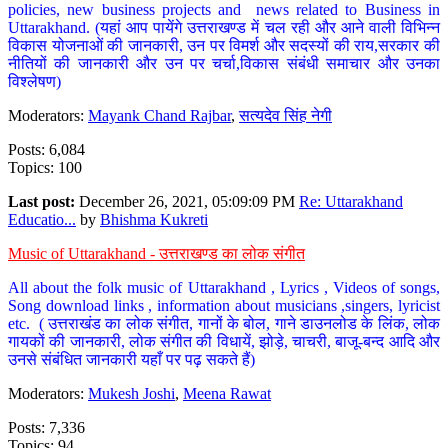
policies, new business projects and news related to Business in
Uttarakhand. (यहां आप पायेंगे उत्तराखण्ड में चल रही और आने वाली विभिन्न
विकास योजनाओं की जानकारी, उन पर विमर्श और सदस्यों की राय,सरकार की
नीतियों की जानकारी और उन पर चर्चा,विकास संबंधी समाचार और उनका
विश्लेषण)
Moderators:
Mayank Chand Rajbar
,
सत्यदेव सिंह नेगी
Posts: 6,084
Topics: 100
Last post:
December 26, 2021, 05:09:09 PM
Re: Uttarakhand
Educatio...
by
Bhishma Kukreti
Music of Uttarakhand - उत्तराखण्ड का लोक संगीत
All about the folk music of Uttarakhand , Lyrics , Videos of songs,
Song download links , information about musicians ,singers, lyricist
etc. ( उत्तराखंड का लोक संगीत, गानों के बोल, गाने डाउनलोड के लिंक, लोक
गायकों की जानकारी, लोक संगीत की विधायें, झोड़े, चाचरी, बाजू-बन्द आदि और
उनसे संबंधित जानकारी यहाँ पर पढ़ सकते हैं)
Moderators:
Mukesh Joshi
,
Meena Rawat
Posts: 7,336
Topics: 94