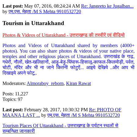
Last post:
May 07, 2016, 08:24:24 AM
Re: Jangeeto ke Jugalban...
by
एम.एस. मेहता /M S Mehta 9910532720
Tourism in Uttarakhand
Photos & Videos of Uttarakhand - उत्तराखण्ड की तस्वीरें एवं वीडियो
Photos and Videos of Uttarakhand shared by members (4000+
photos). You can also share photos & videos of your native place,
temples and other religious places of Uttarakhand. उत्तराखंड के गाढ़,
गधेरों, नौलों, खेत-खलिहानों, आड़ू-बेड़ू-घिंघारू-हिसालू-काफल-किलमोड़ी, पर्वत,
चोटी, मंदिर और भी ना जाने कितनी फोटुऐं... आइये देखिये ..और आप भी
दिखाइये अपने फोटू..
Moderators:
Almoraboy_reborn
,
Kiran Rawat
Posts: 11,227
Topics: 97
Last post:
February 28, 2017, 10:30:32 PM
Re: PHOTO OF
MAANA,LAST ...
by
एम.एस. मेहता /M S Mehta 9910532720
Tourism Places Of Uttarakhand - उत्तराखण्ड के पर्यटन स्थलों से
सम्बन्धित जानकारी