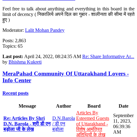
Feel free to talk about anything and everything in this board in the
limit of decency ( निकालिये अपने दिल का गुबार - शालीनता की सीमा में रहते
हुए )
Moderator:
Lalit Mohan Pandey
Posts: 2,863
Topics: 65
Last post:
April 24, 2022, 08:24:35 AM
Re: Share Informative Ar...
by
Bhishma Kukreti
MeraPahad Community Of Uttarakhand Lovers -
Info Center
Recent posts
Message
Author
Board
Date
Articles By
September
Re: Articles By Shri
D.N.Barola
Esteemed Guests
11, 2023,
D.N. Barola - श्री डी एन
/ डी एन
of Uttarakhand -
06:39:36
बड़ोला जी के लेख
बड़ोला
विशेष आमंत्रित
AM
अतिथियों के लेख