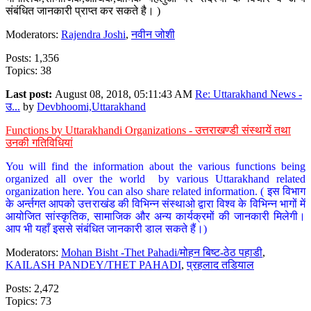
संबंधित जानकारी प्राप्त कर सकते है। )
Moderators:
Rajendra Joshi
,
नवीन जोशी
Posts: 1,356
Topics: 38
Last post:
August 08, 2018, 05:11:43 AM
Re: Uttarakhand News -
उ...
by
Devbhoomi,Uttarakhand
Functions by Uttarakhandi Organizations - उत्तराखण्डी संस्थायें तथा
उनकी गतिविधियां
You will find the information about the various functions being
organized all over the world by various Uttarakhand related
organization here. You can also share related information. ( इस विभाग
के अर्न्तगत आपको उत्तराखंड की विभिन्न संस्थाओ द्वारा विश्व के विभिन्न भागों में
आयोजित सांस्कृतिक, सामाजिक और अन्य कार्यक्रमों की जानकारी मिलेगी।
आप भी यहाँ इससे संबंधित जानकारी डाल सकते हैं।)
Moderators:
Mohan Bisht -Thet Pahadi/मोहन बिष्ट-ठेठ पहाडी
,
KAILASH PANDEY/THET PAHADI
,
प्रहलाद तडियाल
Posts: 2,472
Topics: 73