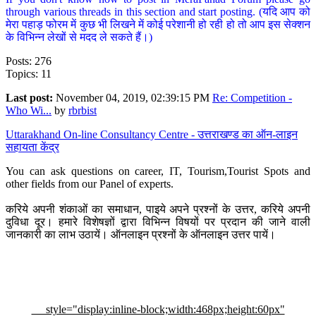
through various threads in this section and start posting. (यदि आप को
मेरा पहाड़ फोरम में कुछ भी लिखने में कोई परेशानी हो रही हो तो आप इस सेक्शन
के विभिन्न लेखों से मदद ले सकते हैं।)
Posts: 276
Topics: 11
Last post:
November 04, 2019, 02:39:15 PM
Re: Competition -
Who Wi...
by
rbrbist
Uttarakhand On-line Consultancy Centre - उत्तराखण्ड का ऑन-लाइन
सहायता केंद्र
You can ask questions on career, IT, Tourism,Tourist Spots and
other fields from our Panel of experts.
करिये अपनी शंकाओं का समाधान, पाइये अपने प्रश्नों के उत्तर, करिये अपनी
दुविधा दूर। हमारे विशेषज्ञों द्वारा विभिन्न विषयों पर प्रदान की जाने वाली
जानकारी का लाभ उठायें। ऑनलाइन प्रश्नों के ऑनलाइन उत्तर पायें।
style="display:inline-block;width:468px;height:60px"