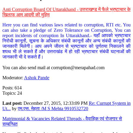
Anti Corruption Board Of Uttarakhand - उत्तराखण्ड में फैले भ्रष्टाचार के
खिलाफ आम आदमी की मुहिम
Here you can find various laws related to corruption, RTI etc. You
can also take a pledge of Zero Tolerance on Corruption, You can
report incidents of corruption In Uttarakhand.- यहाँ आपको भ्रष्टाचार
निरोधी कानूनों, सूचना के अधिकार संबंधी कानूनों और अन्य संबंधी कानूनों की
जानकारी मिलेगी। आप अपने जीवन से भ्रष्टाचार को पूर्णतया निकालने की
शपथ भी ले सकते हैं और उत्तराखंड में हो रही भ्रष्टाचार संबंधी घटनाओं की
जानकारी भी दे सकते हैं।
You can also send mail at
corruption@merapahad.com
Moderator:
Ashok Pande
Posts: 614
Topics: 24
Last post:
December 27, 2015, 12:33:09 PM
Re: Currupt System in
Ut...
by
एम.एस. मेहता /M S Mehta 9910532720
Matrimonial & Vacancies Related Threads - वैवाहिक एवं रोजगार से
सम्बन्धित