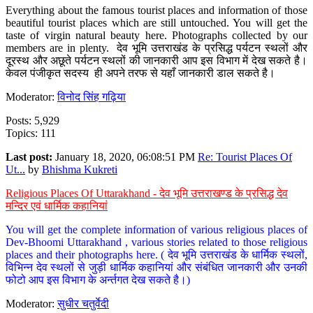
Everything about the famous tourist places and information of those
beautiful tourist places which are still untouched. You will get the
taste of virgin natural beauty here. Photographs collected by our
members are in plenty. देव भूमि उत्तराखंड के प्रसिद्ध पर्यटन स्थलों और
दूरस्थ और अछूते पर्यटन स्थलों की जानकारी आप इस विभाग में देख सकते है।
केवल पंजीकृत सदस्य ही अपने तरफ से यहाँ जानकारी डाल सकते है।
Moderator:
विनोद सिंह गढ़िया
Posts: 5,929
Topics: 111
Last post:
January 18, 2020, 06:08:51 PM
Re: Tourist Places Of
Ut...
by
Bhishma Kukreti
Religious Places Of Uttarakhand - देव भूमि उत्तराखण्ड के प्रसिद्ध देव
मन्दिर एवं धार्मिक कहानियां
You will get the complete information of various religious places of
Dev-Bhoomi Uttarakhand , various stories related to those religious
places and their photographs here. ( देव भूमि उत्तराखंड के धार्मिक स्थलों,
विभिन्न देव स्थलों से जुड़ी धार्मिक कहानियां और संबंधित जानकारी और उनकी
फोटो आप इस विभाग के अर्न्तगत देख सकते है।)
Moderator:
सुधीर चतुर्वेदी