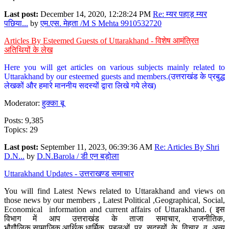
Last post:
December 14, 2020, 12:28:24 PM
Re: म्यर पहाड़ म्यर
पछिया...
by
एम.एस. मेहता /M S Mehta 9910532720
Articles By Esteemed Guests of Uttarakhand - विशेष आमंत्रित
अतिथियों के लेख
Here you will get articles on various subjects mainly related to
Uttarakhand by our esteemed guests and members.(उत्तराखंड के प्रबुद्ध
लेखकों और हमारे माननीय सदस्यों द्वारा लिखे गये लेख)
Moderator:
हुक्का बू
Posts: 9,385
Topics: 29
Last post:
September 11, 2023, 06:39:36 AM
Re: Articles By Shri
D.N...
by
D.N.Barola / डी एन बड़ोला
Uttarakhand Updates - उत्तराखण्ड समाचार
You will find Latest News related to Uttarakhand and views on
those news by our members , Latest Political ,Geographical, Social,
Economical information and current affairs of Uttarakhand. ( इस
विभाग में आप उत्तराखंड के ताजा समाचार, राजनीतिक,
भौगौलिक,सामाजिक,आर्थिक,धार्मिक पहलुओं पर सदस्यों के विचार व अन्य