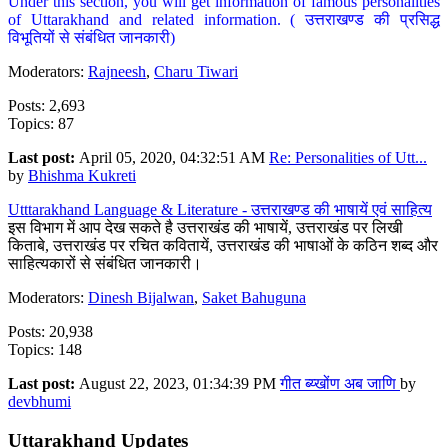
Under this section, you will get information of famous personalities
of Uttarakhand and related information. ( उत्तराखण्ड की प्रसिद्ध
विभूतियों से संबंधित जानकारी)
Moderators:
Rajneesh
,
Charu Tiwari
Posts: 2,693
Topics: 87
Last post:
April 05, 2020, 04:32:51 AM
Re: Personalities of Utt...
by
Bhishma Kukreti
Utttarakhand Language & Literature - उत्तराखण्ड की भाषायें एवं साहित्य
इस विभाग में आप देख सकते है उत्तराखंड की भाषायें, उत्तराखंड पर लिखी
किताबे, उत्तराखंड पर रचित कवितायें, उत्तराखंड की भाषाओं के कठिन शब्द और
साहित्यकारों से संबंधित जानकारी।
Moderators:
Dinesh Bijalwan
,
Saket Bahuguna
Posts: 20,938
Topics: 148
Last post:
August 22, 2023, 01:34:39 PM
गीत ब्य्खोंण अब जाणि
by
devbhumi
Uttarakhand Updates