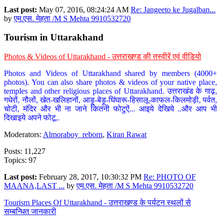
Last post:
May 07, 2016, 08:24:24 AM
Re: Jangeeto ke Jugalban...
by
एम.एस. मेहता /M S Mehta 9910532720
Tourism in Uttarakhand
Photos & Videos of Uttarakhand - उत्तराखण्ड की तस्वीरें एवं वीडियो
Photos and Videos of Uttarakhand shared by members (4000+
photos). You can also share photos & videos of your native place,
temples and other religious places of Uttarakhand. उत्तराखंड के गाढ़,
गधेरों, नौलों, खेत-खलिहानों, आड़ू-बेड़ू-घिंघारू-हिसालू-काफल-किलमोड़ी, पर्वत,
चोटी, मंदिर और भी ना जाने कितनी फोटुऐं... आइये देखिये ..और आप भी
दिखाइये अपने फोटू..
Moderators:
Almoraboy_reborn
,
Kiran Rawat
Posts: 11,227
Topics: 97
Last post:
February 28, 2017, 10:30:32 PM
Re: PHOTO OF
MAANA,LAST ...
by
एम.एस. मेहता /M S Mehta 9910532720
Tourism Places Of Uttarakhand - उत्तराखण्ड के पर्यटन स्थलों से
सम्बन्धित जानकारी