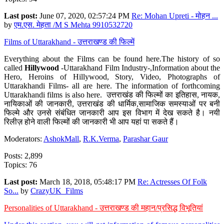
Last post:
June 07, 2020, 02:57:24 PM
Re: Mohan Upreti - मोहन ...
by
एम.एस. मेहता /M S Mehta 9910532720
Films of Uttarakhand - उत्तराखण्ड की फिल्में
Everything about the Films can be found here.The history of so
called
Hillywood
-Uttarakhand Film Industry-,Information about the
Hero, Heroins of Hillywood, Story, Video, Photographs of
Uttarakhandi Films- all are here. The information of forthcoming
Uttarakhandi films is also here. उत्तराखंड की फिल्मों का इतिहास, नायक,
नायिकाओं की जानकारी, उत्तराखंड की धार्मिक,सामाजिक समस्याओं पर बनी
फिल्मे और उनसे संबंधित जानकारी आप इस विभाग में देख सकते है। नयी
रिलीज़ होने वाली फिल्मों की जानकारी भी आप यहां पा सकते हैं।
Moderators:
AshokMall
,
R.K.Verma
,
Parashar Gaur
Posts: 2,899
Topics: 76
Last post:
March 18, 2018, 05:48:17 PM
Re: Actresses Of Folk
So...
by
CrazyUK_Films
Personalities of Uttarakhand - उत्तराखण्ड की महान/प्रसिद्ध विभूतियां