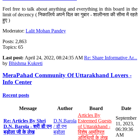
Feel free to talk about anything and everything in this board in the
limit of decency ( निकालिये अपने दिल का गुबार - शालीनता की सीमा में रहते
हुए )
Moderator:
Lalit Mohan Pandey
Posts: 2,863
Topics: 65
Last post:
April 24, 2022, 08:24:35 AM
Re: Share Informative Ar...
by
Bhishma Kukreti
MeraPahad Community Of Uttarakhand Lovers -
Info Center
Recent posts
Message
Author
Board
Date
Articles By
September
Re: Articles By Shri
D.N.Barola
Esteemed Guests
11, 2023,
D.N. Barola - श्री डी एन
/ डी एन
of Uttarakhand -
06:39:36
बड़ोला जी के लेख
बड़ोला
विशेष आमंत्रित
AM
अतिथियों के लेख