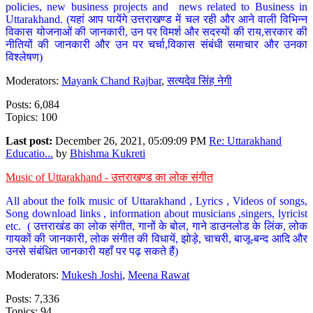
policies, new business projects and news related to Business in
Uttarakhand. (यहां आप पायेंगे उत्तराखण्ड में चल रही और आने वाली विभिन्न
विकास योजनाओं की जानकारी, उन पर विमर्श और सदस्यों की राय,सरकार की
नीतियों की जानकारी और उन पर चर्चा,विकास संबंधी समाचार और उनका
विश्लेषण)
Moderators:
Mayank Chand Rajbar
,
सत्यदेव सिंह नेगी
Posts: 6,084
Topics: 100
Last post:
December 26, 2021, 05:09:09 PM
Re: Uttarakhand
Educatio...
by
Bhishma Kukreti
Music of Uttarakhand - उत्तराखण्ड का लोक संगीत
All about the folk music of Uttarakhand , Lyrics , Videos of songs,
Song download links , information about musicians ,singers, lyricist
etc. ( उत्तराखंड का लोक संगीत, गानों के बोल, गाने डाउनलोड के लिंक, लोक
गायकों की जानकारी, लोक संगीत की विधायें, झोड़े, चाचरी, बाजू-बन्द आदि और
उनसे संबंधित जानकारी यहाँ पर पढ़ सकते हैं)
Moderators:
Mukesh Joshi
,
Meena Rawat
Posts: 7,336
Topics: 94