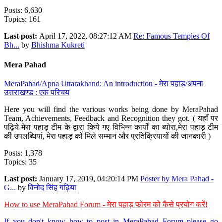
Posts: 6,630
Topics: 161
Last post:
April 17, 2022, 08:27:12 AM
Re: Famous Temples Of
Bh...
by
Bhishma Kukreti
Mera Pahad
MeraPahad/Apna Uttarakhand: An introduction - मेरा पहाड़/अपना
उत्तराखण्ड : एक परिचय
Here you will find the various works being done by MeraPahad
Team, Achievements, Feedback and Recognition they got. ( यहाँ पर
पढ़िये मेरा पहाड़ टीम के द्वारा किये गए विभिन्न कार्यों का ब्योरा,मेरा पहाड़ टीम
की उपलब्धियां, मेरा पहाड़ को मिले सम्मान और प्रतिक्रियायों की जानकारी )
Posts: 1,378
Topics: 35
Last post:
January 17, 2019, 04:20:14 PM
Poster by Mera Pahad -
G...
by
विनोद सिंह गढ़िया
How to use MeraPahad Forum - मेरा पहाड़ फोरम को कैसे प्रयोग करें!
If you don't know how to post in MeraPahad Forum please go