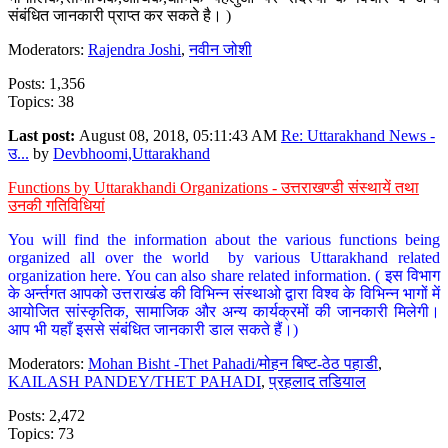
संबंधित जानकारी प्राप्त कर सकते है। )
Moderators:
Rajendra Joshi
,
नवीन जोशी
Posts: 1,356
Topics: 38
Last post:
August 08, 2018, 05:11:43 AM
Re: Uttarakhand News -
उ...
by
Devbhoomi,Uttarakhand
Functions by Uttarakhandi Organizations - उत्तराखण्डी संस्थायें तथा
उनकी गतिविधियां
You will find the information about the various functions being
organized all over the world by various Uttarakhand related
organization here. You can also share related information. ( इस विभाग
के अर्न्तगत आपको उत्तराखंड की विभिन्न संस्थाओ द्वारा विश्व के विभिन्न भागों में
आयोजित सांस्कृतिक, सामाजिक और अन्य कार्यक्रमों की जानकारी मिलेगी।
आप भी यहाँ इससे संबंधित जानकारी डाल सकते हैं।)
Moderators:
Mohan Bisht -Thet Pahadi/मोहन बिष्ट-ठेठ पहाडी
,
KAILASH PANDEY/THET PAHADI
,
प्रहलाद तडियाल
Posts: 2,472
Topics: 73