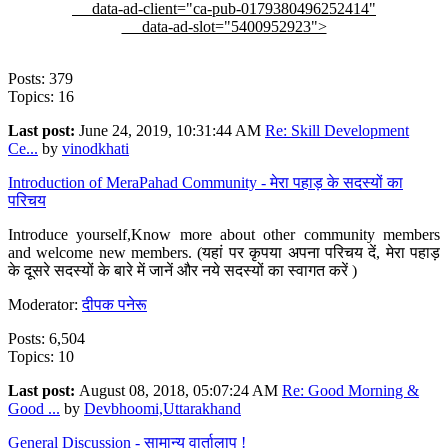
data-ad-client="ca-pub-0179380496252414"
data-ad-slot="5400952923">
Posts: 379
Topics: 16
Last post:
June 24, 2019, 10:31:44 AM
Re: Skill Development
Ce...
by
vinodkhati
Introduction of MeraPahad Community - मेरा पहाड़ के सदस्यों का
परिचय
Introduce yourself,Know more about other community members
and welcome new members. (यहां पर कृपया अपना परिचय दें, मेरा पहाड़
के दूसरे सदस्यों के बारे में जानें और नये सदस्यों का स्वागत करें )
Moderator:
दीपक पनेरू
Posts: 6,504
Topics: 10
Last post:
August 08, 2018, 05:07:24 AM
Re: Good Morning &
Good ...
by
Devbhoomi,Uttarakhand
General Discussion - सामान्य वार्तालाप !