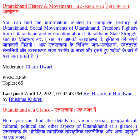
Uttarakhand History & Movements - उत्तराखण्ड का इतिहास एवं जन
आन्दोलन
You can find the information related to complete History of
Uttarakhand, Social Movements of Uttarakhand, Freedom Fighters
from Uttarakhand and information about Uttarakhand State Struggle
and its Martyrs etc. ( यहां पर आपको उत्तराखण्ड के इतिहास की संपूर्ण
जानकारी मिलेगी। आप उत्तराखण्ड के विभिन्न जन-आन्दोलनों, स्वतंत्रता
सेनानियों और उत्तराखण्ड राज्य प्राप्ति के संघर्ष और इसमें हुए शहीदों के बारे में
यहां जान सकते हैं।)
Moderator:
Charu Tiwari
Posts: 4,869
Topics: 65
Last post:
April 12, 2022, 05:02:43 PM
Re: History of Haridwar ...
by
Bhishma Kukreti
Uttarakhand at a Glance - उत्तराखण्ड : एक नजर में
Here you can find the details of various social, geographical,
cultural, political and other aspects of Uttarakhand at a glance. (
उत्तराखण्ड के भौगोलिक,सामाजिक,सांस्कृतिक,राजनीतिक और अन्य पहलुओं
पर एक नजर)