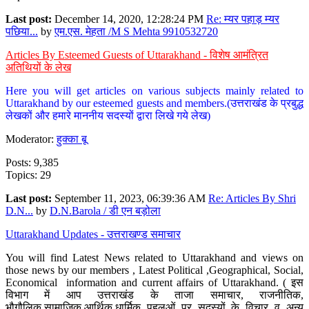
Last post:
December 14, 2020, 12:28:24 PM
Re: म्यर पहाड़ म्यर
पछिया...
by
एम.एस. मेहता /M S Mehta 9910532720
Articles By Esteemed Guests of Uttarakhand - विशेष आमंत्रित
अतिथियों के लेख
Here you will get articles on various subjects mainly related to
Uttarakhand by our esteemed guests and members.(उत्तराखंड के प्रबुद्ध
लेखकों और हमारे माननीय सदस्यों द्वारा लिखे गये लेख)
Moderator:
हुक्का बू
Posts: 9,385
Topics: 29
Last post:
September 11, 2023, 06:39:36 AM
Re: Articles By Shri
D.N...
by
D.N.Barola / डी एन बड़ोला
Uttarakhand Updates - उत्तराखण्ड समाचार
You will find Latest News related to Uttarakhand and views on
those news by our members , Latest Political ,Geographical, Social,
Economical information and current affairs of Uttarakhand. ( इस
विभाग में आप उत्तराखंड के ताजा समाचार, राजनीतिक,
भौगौलिक,सामाजिक,आर्थिक,धार्मिक पहलुओं पर सदस्यों के विचार व अन्य