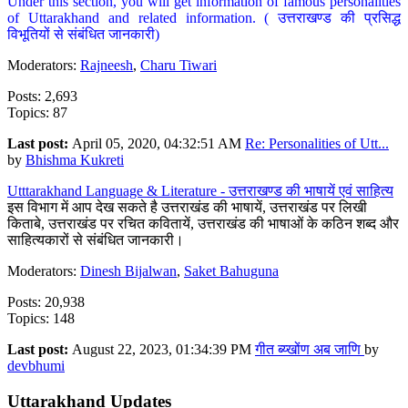
Under this section, you will get information of famous personalities
of Uttarakhand and related information. ( उत्तराखण्ड की प्रसिद्ध
विभूतियों से संबंधित जानकारी)
Moderators:
Rajneesh
,
Charu Tiwari
Posts: 2,693
Topics: 87
Last post:
April 05, 2020, 04:32:51 AM
Re: Personalities of Utt...
by
Bhishma Kukreti
Utttarakhand Language & Literature - उत्तराखण्ड की भाषायें एवं साहित्य
इस विभाग में आप देख सकते है उत्तराखंड की भाषायें, उत्तराखंड पर लिखी
किताबे, उत्तराखंड पर रचित कवितायें, उत्तराखंड की भाषाओं के कठिन शब्द और
साहित्यकारों से संबंधित जानकारी।
Moderators:
Dinesh Bijalwan
,
Saket Bahuguna
Posts: 20,938
Topics: 148
Last post:
August 22, 2023, 01:34:39 PM
गीत ब्य्खोंण अब जाणि
by
devbhumi
Uttarakhand Updates