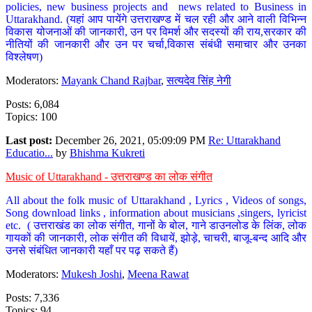
policies, new business projects and news related to Business in
Uttarakhand. (यहां आप पायेंगे उत्तराखण्ड में चल रही और आने वाली विभिन्न
विकास योजनाओं की जानकारी, उन पर विमर्श और सदस्यों की राय,सरकार की
नीतियों की जानकारी और उन पर चर्चा,विकास संबंधी समाचार और उनका
विश्लेषण)
Moderators:
Mayank Chand Rajbar
,
सत्यदेव सिंह नेगी
Posts: 6,084
Topics: 100
Last post:
December 26, 2021, 05:09:09 PM
Re: Uttarakhand
Educatio...
by
Bhishma Kukreti
Music of Uttarakhand - उत्तराखण्ड का लोक संगीत
All about the folk music of Uttarakhand , Lyrics , Videos of songs,
Song download links , information about musicians ,singers, lyricist
etc. ( उत्तराखंड का लोक संगीत, गानों के बोल, गाने डाउनलोड के लिंक, लोक
गायकों की जानकारी, लोक संगीत की विधायें, झोड़े, चाचरी, बाजू-बन्द आदि और
उनसे संबंधित जानकारी यहाँ पर पढ़ सकते हैं)
Moderators:
Mukesh Joshi
,
Meena Rawat
Posts: 7,336
Topics: 94