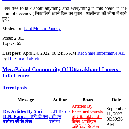
Feel free to talk about anything and everything in this board in the
limit of decency ( निकालिये अपने दिल का गुबार - शालीनता की सीमा में रहते
हुए )
Moderator:
Lalit Mohan Pandey
Posts: 2,863
Topics: 65
Last post:
April 24, 2022, 08:24:35 AM
Re: Share Informative Ar...
by
Bhishma Kukreti
MeraPahad Community Of Uttarakhand Lovers -
Info Center
Recent posts
Message
Author
Board
Date
Articles By
September
Re: Articles By Shri
D.N.Barola
Esteemed Guests
11, 2023,
D.N. Barola - श्री डी एन
/ डी एन
of Uttarakhand -
06:39:36
बड़ोला जी के लेख
बड़ोला
विशेष आमंत्रित
AM
अतिथियों के लेख