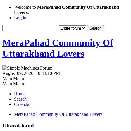
Welcome to
MeraPahad Community Of Uttarakhand
Lovers
.
Log in
MeraPahad Community Of
Uttarakhand Lovers
August 09, 2026, 10:43:10 PM
Main Menu
Main Menu
Home
Search
Calendar
MeraPahad Community Of Uttarakhand Lovers
Uttarakhand