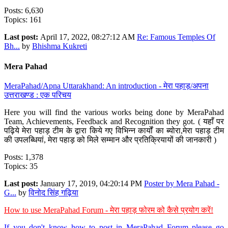
Posts: 6,630
Topics: 161
Last post:
April 17, 2022, 08:27:12 AM
Re: Famous Temples Of
Bh...
by
Bhishma Kukreti
Mera Pahad
MeraPahad/Apna Uttarakhand: An introduction - मेरा पहाड़/अपना
उत्तराखण्ड : एक परिचय
Here you will find the various works being done by MeraPahad
Team, Achievements, Feedback and Recognition they got. ( यहाँ पर
पढ़िये मेरा पहाड़ टीम के द्वारा किये गए विभिन्न कार्यों का ब्योरा,मेरा पहाड़ टीम
की उपलब्धियां, मेरा पहाड़ को मिले सम्मान और प्रतिक्रियायों की जानकारी )
Posts: 1,378
Topics: 35
Last post:
January 17, 2019, 04:20:14 PM
Poster by Mera Pahad -
G...
by
विनोद सिंह गढ़िया
How to use MeraPahad Forum - मेरा पहाड़ फोरम को कैसे प्रयोग करें!
If you don't know how to post in MeraPahad Forum please go