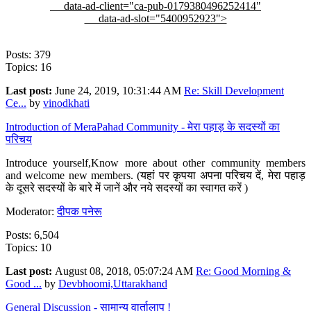
data-ad-client="ca-pub-0179380496252414"
data-ad-slot="5400952923">
Posts: 379
Topics: 16
Last post:
June 24, 2019, 10:31:44 AM
Re: Skill Development
Ce...
by
vinodkhati
Introduction of MeraPahad Community - मेरा पहाड़ के सदस्यों का
परिचय
Introduce yourself,Know more about other community members
and welcome new members. (यहां पर कृपया अपना परिचय दें, मेरा पहाड़
के दूसरे सदस्यों के बारे में जानें और नये सदस्यों का स्वागत करें )
Moderator:
दीपक पनेरू
Posts: 6,504
Topics: 10
Last post:
August 08, 2018, 05:07:24 AM
Re: Good Morning &
Good ...
by
Devbhoomi,Uttarakhand
General Discussion - सामान्य वार्तालाप !