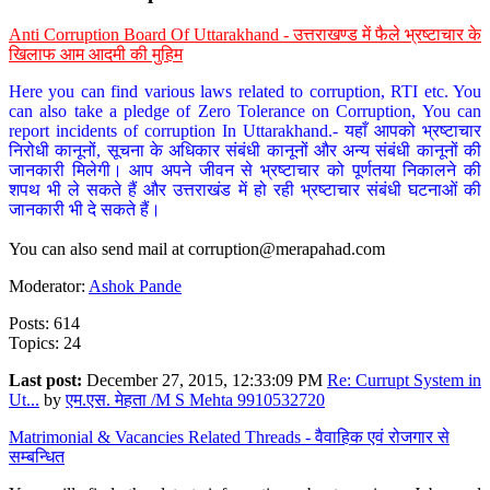
Anti Corruption Board Of Uttarakhand - उत्तराखण्ड में फैले भ्रष्टाचार के
खिलाफ आम आदमी की मुहिम
Here you can find various laws related to corruption, RTI etc. You
can also take a pledge of Zero Tolerance on Corruption, You can
report incidents of corruption In Uttarakhand.- यहाँ आपको भ्रष्टाचार
निरोधी कानूनों, सूचना के अधिकार संबंधी कानूनों और अन्य संबंधी कानूनों की
जानकारी मिलेगी। आप अपने जीवन से भ्रष्टाचार को पूर्णतया निकालने की
शपथ भी ले सकते हैं और उत्तराखंड में हो रही भ्रष्टाचार संबंधी घटनाओं की
जानकारी भी दे सकते हैं।
You can also send mail at
corruption@merapahad.com
Moderator:
Ashok Pande
Posts: 614
Topics: 24
Last post:
December 27, 2015, 12:33:09 PM
Re: Currupt System in
Ut...
by
एम.एस. मेहता /M S Mehta 9910532720
Matrimonial & Vacancies Related Threads - वैवाहिक एवं रोजगार से
सम्बन्धित