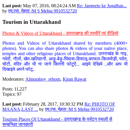
Last post:
May 07, 2016, 08:24:24 AM
Re: Jangeeto ke Jugalban...
by
एम.एस. मेहता /M S Mehta 9910532720
Tourism in Uttarakhand
Photos & Videos of Uttarakhand - उत्तराखण्ड की तस्वीरें एवं वीडियो
Photos and Videos of Uttarakhand shared by members (4000+
photos). You can also share photos & videos of your native place,
temples and other religious places of Uttarakhand. उत्तराखंड के गाढ़,
गधेरों, नौलों, खेत-खलिहानों, आड़ू-बेड़ू-घिंघारू-हिसालू-काफल-किलमोड़ी, पर्वत,
चोटी, मंदिर और भी ना जाने कितनी फोटुऐं... आइये देखिये ..और आप भी
दिखाइये अपने फोटू..
Moderators:
Almoraboy_reborn
,
Kiran Rawat
Posts: 11,227
Topics: 97
Last post:
February 28, 2017, 10:30:32 PM
Re: PHOTO OF
MAANA,LAST ...
by
एम.एस. मेहता /M S Mehta 9910532720
Tourism Places Of Uttarakhand - उत्तराखण्ड के पर्यटन स्थलों से
सम्बन्धित जानकारी