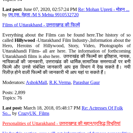
Last post:
June 07, 2020, 02:57:24 PM
Re: Mohan Upreti - मोहन ...
by
एम.एस. मेहता /M S Mehta 9910532720
Films of Uttarakhand - उत्तराखण्ड की फिल्में
Everything about the Films can be found here.The history of so
called
Hillywood
-Uttarakhand Film Industry-,Information about the
Hero, Heroins of Hillywood, Story, Video, Photographs of
Uttarakhandi Films- all are here. The information of forthcoming
Uttarakhandi films is also here. उत्तराखंड की फिल्मों का इतिहास, नायक,
नायिकाओं की जानकारी, उत्तराखंड की धार्मिक,सामाजिक समस्याओं पर बनी
फिल्मे और उनसे संबंधित जानकारी आप इस विभाग में देख सकते है। नयी
रिलीज़ होने वाली फिल्मों की जानकारी भी आप यहां पा सकते हैं।
Moderators:
AshokMall
,
R.K.Verma
,
Parashar Gaur
Posts: 2,899
Topics: 76
Last post:
March 18, 2018, 05:48:17 PM
Re: Actresses Of Folk
So...
by
CrazyUK_Films
Personalities of Uttarakhand - उत्तराखण्ड की महान/प्रसिद्ध विभूतियां