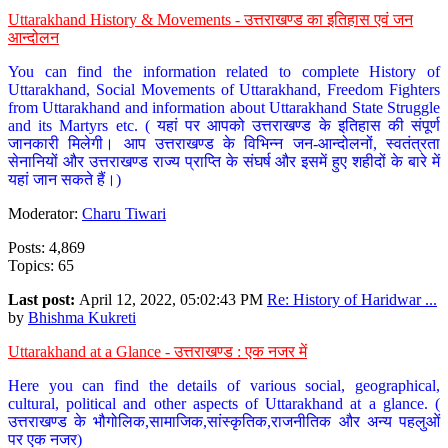
Uttarakhand History & Movements - उत्तराखण्ड का इतिहास एवं जन
आन्दोलन
You can find the information related to complete History of
Uttarakhand, Social Movements of Uttarakhand, Freedom Fighters
from Uttarakhand and information about Uttarakhand State Struggle
and its Martyrs etc. ( यहां पर आपको उत्तराखण्ड के इतिहास की संपूर्ण
जानकारी मिलेगी। आप उत्तराखण्ड के विभिन्न जन-आन्दोलनों, स्वतंत्रता
सेनानियों और उत्तराखण्ड राज्य प्राप्ति के संघर्ष और इसमें हुए शहीदों के बारे में
यहां जान सकते हैं।)
Moderator:
Charu Tiwari
Posts: 4,869
Topics: 65
Last post:
April 12, 2022, 05:02:43 PM
Re: History of Haridwar ...
by
Bhishma Kukreti
Uttarakhand at a Glance - उत्तराखण्ड : एक नजर में
Here you can find the details of various social, geographical,
cultural, political and other aspects of Uttarakhand at a glance. (
उत्तराखण्ड के भौगोलिक,सामाजिक,सांस्कृतिक,राजनीतिक और अन्य पहलुओं
पर एक नजर)