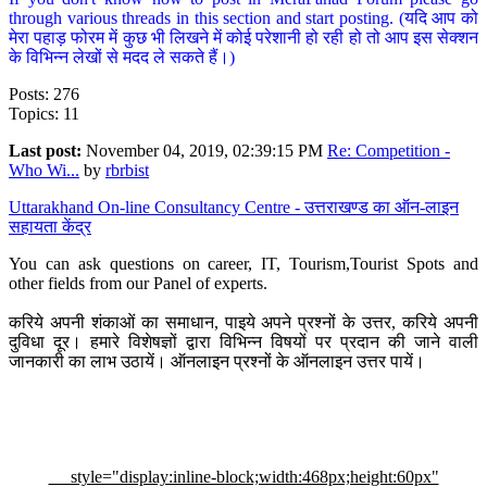
through various threads in this section and start posting. (यदि आप को
मेरा पहाड़ फोरम में कुछ भी लिखने में कोई परेशानी हो रही हो तो आप इस सेक्शन
के विभिन्न लेखों से मदद ले सकते हैं।)
Posts: 276
Topics: 11
Last post:
November 04, 2019, 02:39:15 PM
Re: Competition -
Who Wi...
by
rbrbist
Uttarakhand On-line Consultancy Centre - उत्तराखण्ड का ऑन-लाइन
सहायता केंद्र
You can ask questions on career, IT, Tourism,Tourist Spots and
other fields from our Panel of experts.
करिये अपनी शंकाओं का समाधान, पाइये अपने प्रश्नों के उत्तर, करिये अपनी
दुविधा दूर। हमारे विशेषज्ञों द्वारा विभिन्न विषयों पर प्रदान की जाने वाली
जानकारी का लाभ उठायें। ऑनलाइन प्रश्नों के ऑनलाइन उत्तर पायें।
style="display:inline-block;width:468px;height:60px"