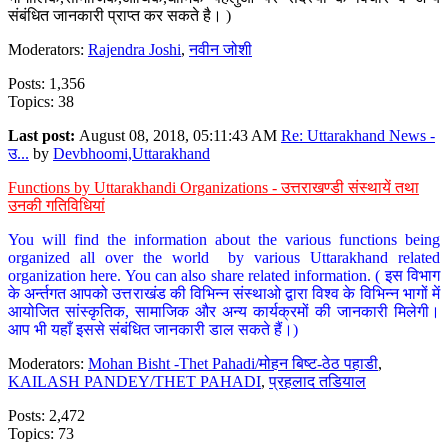
संबंधित जानकारी प्राप्त कर सकते है। )
Moderators:
Rajendra Joshi
,
नवीन जोशी
Posts: 1,356
Topics: 38
Last post:
August 08, 2018, 05:11:43 AM
Re: Uttarakhand News -
उ...
by
Devbhoomi,Uttarakhand
Functions by Uttarakhandi Organizations - उत्तराखण्डी संस्थायें तथा
उनकी गतिविधियां
You will find the information about the various functions being
organized all over the world by various Uttarakhand related
organization here. You can also share related information. ( इस विभाग
के अर्न्तगत आपको उत्तराखंड की विभिन्न संस्थाओ द्वारा विश्व के विभिन्न भागों में
आयोजित सांस्कृतिक, सामाजिक और अन्य कार्यक्रमों की जानकारी मिलेगी।
आप भी यहाँ इससे संबंधित जानकारी डाल सकते हैं।)
Moderators:
Mohan Bisht -Thet Pahadi/मोहन बिष्ट-ठेठ पहाडी
,
KAILASH PANDEY/THET PAHADI
,
प्रहलाद तडियाल
Posts: 2,472
Topics: 73