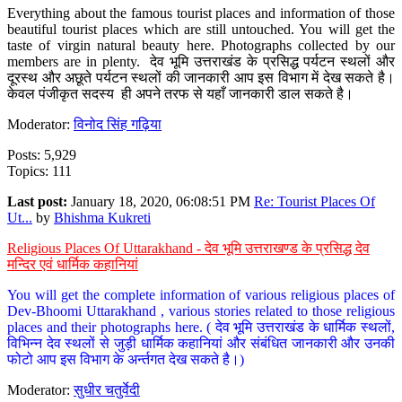
Everything about the famous tourist places and information of those
beautiful tourist places which are still untouched. You will get the
taste of virgin natural beauty here. Photographs collected by our
members are in plenty. देव भूमि उत्तराखंड के प्रसिद्ध पर्यटन स्थलों और
दूरस्थ और अछूते पर्यटन स्थलों की जानकारी आप इस विभाग में देख सकते है।
केवल पंजीकृत सदस्य ही अपने तरफ से यहाँ जानकारी डाल सकते है।
Moderator:
विनोद सिंह गढ़िया
Posts: 5,929
Topics: 111
Last post:
January 18, 2020, 06:08:51 PM
Re: Tourist Places Of
Ut...
by
Bhishma Kukreti
Religious Places Of Uttarakhand - देव भूमि उत्तराखण्ड के प्रसिद्ध देव
मन्दिर एवं धार्मिक कहानियां
You will get the complete information of various religious places of
Dev-Bhoomi Uttarakhand , various stories related to those religious
places and their photographs here. ( देव भूमि उत्तराखंड के धार्मिक स्थलों,
विभिन्न देव स्थलों से जुड़ी धार्मिक कहानियां और संबंधित जानकारी और उनकी
फोटो आप इस विभाग के अर्न्तगत देख सकते है।)
Moderator:
सुधीर चतुर्वेदी