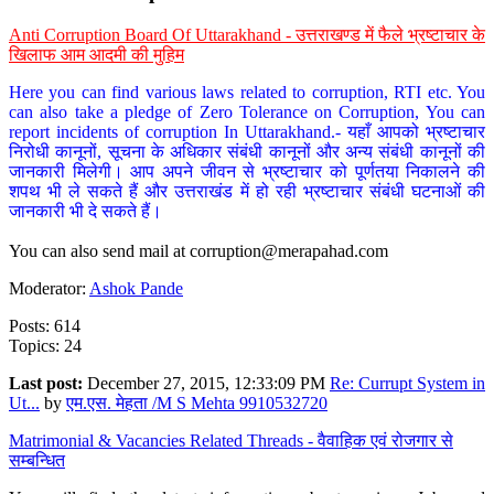
Anti Corruption Board Of Uttarakhand - उत्तराखण्ड में फैले भ्रष्टाचार के
खिलाफ आम आदमी की मुहिम
Here you can find various laws related to corruption, RTI etc. You
can also take a pledge of Zero Tolerance on Corruption, You can
report incidents of corruption In Uttarakhand.- यहाँ आपको भ्रष्टाचार
निरोधी कानूनों, सूचना के अधिकार संबंधी कानूनों और अन्य संबंधी कानूनों की
जानकारी मिलेगी। आप अपने जीवन से भ्रष्टाचार को पूर्णतया निकालने की
शपथ भी ले सकते हैं और उत्तराखंड में हो रही भ्रष्टाचार संबंधी घटनाओं की
जानकारी भी दे सकते हैं।
You can also send mail at
corruption@merapahad.com
Moderator:
Ashok Pande
Posts: 614
Topics: 24
Last post:
December 27, 2015, 12:33:09 PM
Re: Currupt System in
Ut...
by
एम.एस. मेहता /M S Mehta 9910532720
Matrimonial & Vacancies Related Threads - वैवाहिक एवं रोजगार से
सम्बन्धित