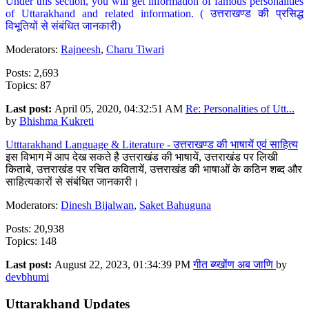
Under this section, you will get information of famous personalities
of Uttarakhand and related information. ( उत्तराखण्ड की प्रसिद्ध
विभूतियों से संबंधित जानकारी)
Moderators:
Rajneesh
,
Charu Tiwari
Posts: 2,693
Topics: 87
Last post:
April 05, 2020, 04:32:51 AM
Re: Personalities of Utt...
by
Bhishma Kukreti
Utttarakhand Language & Literature - उत्तराखण्ड की भाषायें एवं साहित्य
इस विभाग में आप देख सकते है उत्तराखंड की भाषायें, उत्तराखंड पर लिखी
किताबे, उत्तराखंड पर रचित कवितायें, उत्तराखंड की भाषाओं के कठिन शब्द और
साहित्यकारों से संबंधित जानकारी।
Moderators:
Dinesh Bijalwan
,
Saket Bahuguna
Posts: 20,938
Topics: 148
Last post:
August 22, 2023, 01:34:39 PM
गीत ब्य्खोंण अब जाणि
by
devbhumi
Uttarakhand Updates