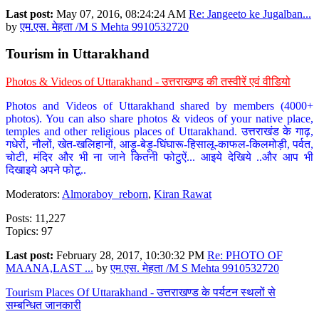
Last post:
May 07, 2016, 08:24:24 AM
Re: Jangeeto ke Jugalban...
by
एम.एस. मेहता /M S Mehta 9910532720
Tourism in Uttarakhand
Photos & Videos of Uttarakhand - उत्तराखण्ड की तस्वीरें एवं वीडियो
Photos and Videos of Uttarakhand shared by members (4000+
photos). You can also share photos & videos of your native place,
temples and other religious places of Uttarakhand. उत्तराखंड के गाढ़,
गधेरों, नौलों, खेत-खलिहानों, आड़ू-बेड़ू-घिंघारू-हिसालू-काफल-किलमोड़ी, पर्वत,
चोटी, मंदिर और भी ना जाने कितनी फोटुऐं... आइये देखिये ..और आप भी
दिखाइये अपने फोटू..
Moderators:
Almoraboy_reborn
,
Kiran Rawat
Posts: 11,227
Topics: 97
Last post:
February 28, 2017, 10:30:32 PM
Re: PHOTO OF
MAANA,LAST ...
by
एम.एस. मेहता /M S Mehta 9910532720
Tourism Places Of Uttarakhand - उत्तराखण्ड के पर्यटन स्थलों से
सम्बन्धित जानकारी