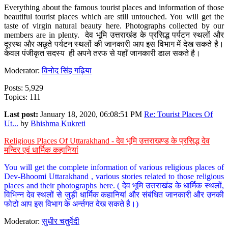
Everything about the famous tourist places and information of those
beautiful tourist places which are still untouched. You will get the
taste of virgin natural beauty here. Photographs collected by our
members are in plenty. देव भूमि उत्तराखंड के प्रसिद्ध पर्यटन स्थलों और
दूरस्थ और अछूते पर्यटन स्थलों की जानकारी आप इस विभाग में देख सकते है।
केवल पंजीकृत सदस्य ही अपने तरफ से यहाँ जानकारी डाल सकते है।
Moderator:
विनोद सिंह गढ़िया
Posts: 5,929
Topics: 111
Last post:
January 18, 2020, 06:08:51 PM
Re: Tourist Places Of
Ut...
by
Bhishma Kukreti
Religious Places Of Uttarakhand - देव भूमि उत्तराखण्ड के प्रसिद्ध देव
मन्दिर एवं धार्मिक कहानियां
You will get the complete information of various religious places of
Dev-Bhoomi Uttarakhand , various stories related to those religious
places and their photographs here. ( देव भूमि उत्तराखंड के धार्मिक स्थलों,
विभिन्न देव स्थलों से जुड़ी धार्मिक कहानियां और संबंधित जानकारी और उनकी
फोटो आप इस विभाग के अर्न्तगत देख सकते है।)
Moderator:
सुधीर चतुर्वेदी