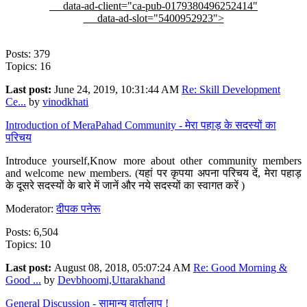
data-ad-client="ca-pub-0179380496252414"
data-ad-slot="5400952923">
Posts: 379
Topics: 16
Last post:
June 24, 2019, 10:31:44 AM
Re: Skill Development
Ce...
by
vinodkhati
Introduction of MeraPahad Community - मेरा पहाड़ के सदस्यों का
परिचय
Introduce yourself,Know more about other community members
and welcome new members. (यहां पर कृपया अपना परिचय दें, मेरा पहाड़
के दूसरे सदस्यों के बारे में जानें और नये सदस्यों का स्वागत करें )
Moderator:
दीपक पनेरू
Posts: 6,504
Topics: 10
Last post:
August 08, 2018, 05:07:24 AM
Re: Good Morning &
Good ...
by
Devbhoomi,Uttarakhand
General Discussion - सामान्य वार्तालाप !