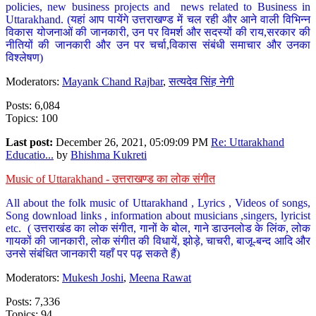
policies, new business projects and news related to Business in
Uttarakhand. (यहां आप पायेंगे उत्तराखण्ड में चल रही और आने वाली विभिन्न
विकास योजनाओं की जानकारी, उन पर विमर्श और सदस्यों की राय,सरकार की
नीतियों की जानकारी और उन पर चर्चा,विकास संबंधी समाचार और उनका
विश्लेषण)
Moderators:
Mayank Chand Rajbar
,
सत्यदेव सिंह नेगी
Posts: 6,084
Topics: 100
Last post:
December 26, 2021, 05:09:09 PM
Re: Uttarakhand
Educatio...
by
Bhishma Kukreti
Music of Uttarakhand - उत्तराखण्ड का लोक संगीत
All about the folk music of Uttarakhand , Lyrics , Videos of songs,
Song download links , information about musicians ,singers, lyricist
etc. ( उत्तराखंड का लोक संगीत, गानों के बोल, गाने डाउनलोड के लिंक, लोक
गायकों की जानकारी, लोक संगीत की विधायें, झोड़े, चाचरी, बाजू-बन्द आदि और
उनसे संबंधित जानकारी यहाँ पर पढ़ सकते हैं)
Moderators:
Mukesh Joshi
,
Meena Rawat
Posts: 7,336
Topics: 94