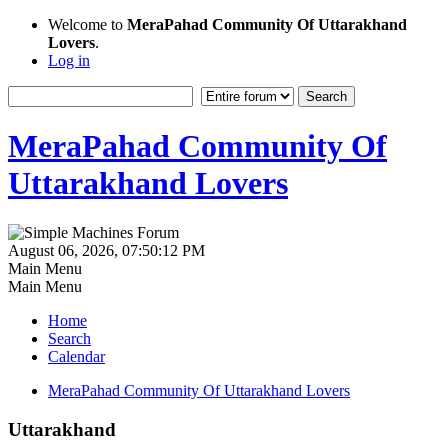
Welcome to
MeraPahad Community Of Uttarakhand
Lovers
.
Log in
MeraPahad Community Of
Uttarakhand Lovers
August 06, 2026, 07:50:12 PM
Main Menu
Main Menu
Home
Search
Calendar
MeraPahad Community Of Uttarakhand Lovers
Uttarakhand