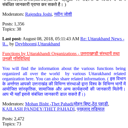
संबंधित जानकारी प्राप्त कर सकते है। )
Moderators:
Rajendra Joshi
,
नवीन जोशी
Posts: 1,356
Topics: 38
Last post:
August 08, 2018, 05:11:43 AM
Re: Uttarakhand News -
उ...
by
Devbhoomi,Uttarakhand
Functions by Uttarakhandi Organizations - उत्तराखण्डी संस्थायें तथा
उनकी गतिविधियां
You will find the information about the various functions being
organized all over the world by various Uttarakhand related
organization here. You can also share related information. ( इस विभाग
के अर्न्तगत आपको उत्तराखंड की विभिन्न संस्थाओ द्वारा विश्व के विभिन्न भागों में
आयोजित सांस्कृतिक, सामाजिक और अन्य कार्यक्रमों की जानकारी मिलेगी।
आप भी यहाँ इससे संबंधित जानकारी डाल सकते हैं।)
Moderators:
Mohan Bisht -Thet Pahadi/मोहन बिष्ट-ठेठ पहाडी
,
KAILASH PANDEY/THET PAHADI
,
प्रहलाद तडियाल
Posts: 2,472
Topics: 73