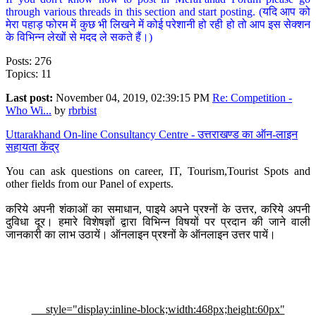
through various threads in this section and start posting. (यदि आप को
मेरा पहाड़ फोरम में कुछ भी लिखने में कोई परेशानी हो रही हो तो आप इस सेक्शन
के विभिन्न लेखों से मदद ले सकते हैं।)
Posts: 276
Topics: 11
Last post:
November 04, 2019, 02:39:15 PM
Re: Competition -
Who Wi...
by
rbrbist
Uttarakhand On-line Consultancy Centre - उत्तराखण्ड का ऑन-लाइन
सहायता केंद्र
You can ask questions on career, IT, Tourism,Tourist Spots and
other fields from our Panel of experts.
करिये अपनी शंकाओं का समाधान, पाइये अपने प्रश्नों के उत्तर, करिये अपनी
दुविधा दूर। हमारे विशेषज्ञों द्वारा विभिन्न विषयों पर प्रदान की जाने वाली
जानकारी का लाभ उठायें। ऑनलाइन प्रश्नों के ऑनलाइन उत्तर पायें।
style="display:inline-block;width:468px;height:60px"