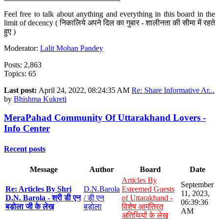
Feel free to talk about anything and everything in this board in the
limit of decency ( निकालिये अपने दिल का गुबार - शालीनता की सीमा में रहते
हुए )
Moderator:
Lalit Mohan Pandey
Posts: 2,863
Topics: 65
Last post:
April 24, 2022, 08:24:35 AM
Re: Share Informative Ar...
by
Bhishma Kukreti
MeraPahad Community Of Uttarakhand Lovers -
Info Center
Recent posts
Message
Author
Board
Date
Articles By
September
Re: Articles By Shri
D.N.Barola
Esteemed Guests
11, 2023,
D.N. Barola - श्री डी एन
/ डी एन
of Uttarakhand -
06:39:36
बड़ोला जी के लेख
बड़ोला
विशेष आमंत्रित
AM
अतिथियों के लेख