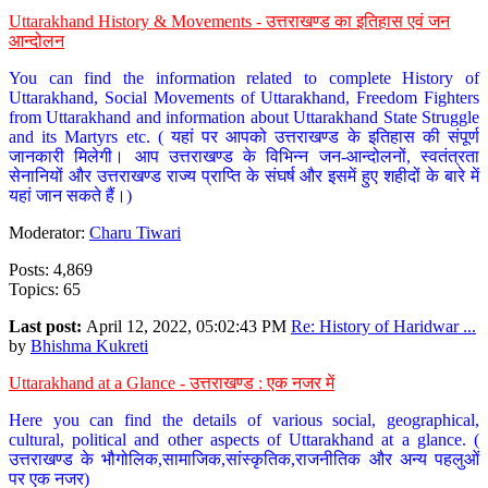
Uttarakhand History & Movements - उत्तराखण्ड का इतिहास एवं जन
आन्दोलन
You can find the information related to complete History of
Uttarakhand, Social Movements of Uttarakhand, Freedom Fighters
from Uttarakhand and information about Uttarakhand State Struggle
and its Martyrs etc. ( यहां पर आपको उत्तराखण्ड के इतिहास की संपूर्ण
जानकारी मिलेगी। आप उत्तराखण्ड के विभिन्न जन-आन्दोलनों, स्वतंत्रता
सेनानियों और उत्तराखण्ड राज्य प्राप्ति के संघर्ष और इसमें हुए शहीदों के बारे में
यहां जान सकते हैं।)
Moderator:
Charu Tiwari
Posts: 4,869
Topics: 65
Last post:
April 12, 2022, 05:02:43 PM
Re: History of Haridwar ...
by
Bhishma Kukreti
Uttarakhand at a Glance - उत्तराखण्ड : एक नजर में
Here you can find the details of various social, geographical,
cultural, political and other aspects of Uttarakhand at a glance. (
उत्तराखण्ड के भौगोलिक,सामाजिक,सांस्कृतिक,राजनीतिक और अन्य पहलुओं
पर एक नजर)