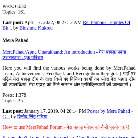
Posts: 6,630
Topics: 161
Last post:
April 17, 2022, 08:27:12 AM
Re: Famous Temples Of
Bh...
by
Bhishma Kukreti
Mera Pahad
MeraPahad/Apna Uttarakhand: An introduction - मेरा पहाड़/अपना
उत्तराखण्ड : एक परिचय
Here you will find the various works being done by MeraPahad
Team, Achievements, Feedback and Recognition they got. ( यहाँ पर
पढ़िये मेरा पहाड़ टीम के द्वारा किये गए विभिन्न कार्यों का ब्योरा,मेरा पहाड़ टीम
की उपलब्धियां, मेरा पहाड़ को मिले सम्मान और प्रतिक्रियायों की जानकारी )
Posts: 1,378
Topics: 35
Last post:
January 17, 2019, 04:20:14 PM
Poster by Mera Pahad -
G...
by
विनोद सिंह गढ़िया
How to use MeraPahad Forum - मेरा पहाड़ फोरम को कैसे प्रयोग करें!
If you don't know how to post in MeraPahad Forum please go