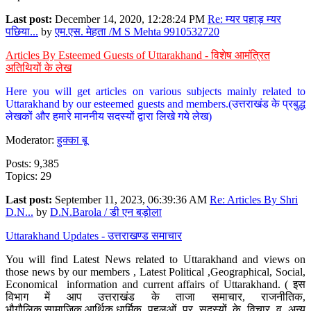
Last post:
December 14, 2020, 12:28:24 PM
Re: म्यर पहाड़ म्यर
पछिया...
by
एम.एस. मेहता /M S Mehta 9910532720
Articles By Esteemed Guests of Uttarakhand - विशेष आमंत्रित
अतिथियों के लेख
Here you will get articles on various subjects mainly related to
Uttarakhand by our esteemed guests and members.(उत्तराखंड के प्रबुद्ध
लेखकों और हमारे माननीय सदस्यों द्वारा लिखे गये लेख)
Moderator:
हुक्का बू
Posts: 9,385
Topics: 29
Last post:
September 11, 2023, 06:39:36 AM
Re: Articles By Shri
D.N...
by
D.N.Barola / डी एन बड़ोला
Uttarakhand Updates - उत्तराखण्ड समाचार
You will find Latest News related to Uttarakhand and views on
those news by our members , Latest Political ,Geographical, Social,
Economical information and current affairs of Uttarakhand. ( इस
विभाग में आप उत्तराखंड के ताजा समाचार, राजनीतिक,
भौगौलिक,सामाजिक,आर्थिक,धार्मिक पहलुओं पर सदस्यों के विचार व अन्य