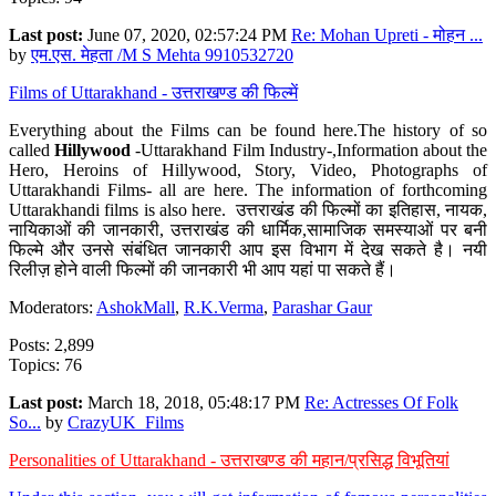
Last post:
June 07, 2020, 02:57:24 PM
Re: Mohan Upreti - मोहन ...
by
एम.एस. मेहता /M S Mehta 9910532720
Films of Uttarakhand - उत्तराखण्ड की फिल्में
Everything about the Films can be found here.The history of so
called
Hillywood
-Uttarakhand Film Industry-,Information about the
Hero, Heroins of Hillywood, Story, Video, Photographs of
Uttarakhandi Films- all are here. The information of forthcoming
Uttarakhandi films is also here. उत्तराखंड की फिल्मों का इतिहास, नायक,
नायिकाओं की जानकारी, उत्तराखंड की धार्मिक,सामाजिक समस्याओं पर बनी
फिल्मे और उनसे संबंधित जानकारी आप इस विभाग में देख सकते है। नयी
रिलीज़ होने वाली फिल्मों की जानकारी भी आप यहां पा सकते हैं।
Moderators:
AshokMall
,
R.K.Verma
,
Parashar Gaur
Posts: 2,899
Topics: 76
Last post:
March 18, 2018, 05:48:17 PM
Re: Actresses Of Folk
So...
by
CrazyUK_Films
Personalities of Uttarakhand - उत्तराखण्ड की महान/प्रसिद्ध विभूतियां