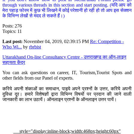
through various threads in this section and start posting. (यदि आप को
मेरा पहाड़ फोरम में कुछ भी लिखने में कोई परेशानी हो रही हो तो आप इस सेक्शन
के विभिन्न लेखों से मदद ले सकते हैं।)
Posts: 276
Topics: 11
Last post:
November 04, 2019, 02:39:15 PM
Re: Competition -
Who Wi...
by
rbrbist
Uttarakhand On-line Consultancy Centre - उत्तराखण्ड का ऑन-लाइन
सहायता केंद्र
You can ask questions on career, IT, Tourism,Tourist Spots and
other fields from our Panel of experts.
करिये अपनी शंकाओं का समाधान, पाइये अपने प्रश्नों के उत्तर, करिये अपनी
दुविधा दूर। हमारे विशेषज्ञों द्वारा विभिन्न विषयों पर प्रदान की जाने वाली
जानकारी का लाभ उठायें। ऑनलाइन प्रश्नों के ऑनलाइन उत्तर पायें।
style="display:inline-block;width:468px;height:60px"