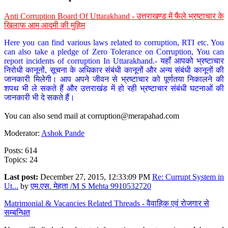
Anti Corruption Board Of Uttarakhand - उत्तराखण्ड में फैले भ्रष्टाचार के
खिलाफ आम आदमी की मुहिम
Here you can find various laws related to corruption, RTI etc. You
can also take a pledge of Zero Tolerance on Corruption, You can
report incidents of corruption In Uttarakhand.- यहाँ आपको भ्रष्टाचार
निरोधी कानूनों, सूचना के अधिकार संबंधी कानूनों और अन्य संबंधी कानूनों की
जानकारी मिलेगी। आप अपने जीवन से भ्रष्टाचार को पूर्णतया निकालने की
शपथ भी ले सकते हैं और उत्तराखंड में हो रही भ्रष्टाचार संबंधी घटनाओं की
जानकारी भी दे सकते हैं।
You can also send mail at
corruption@merapahad.com
Moderator:
Ashok Pande
Posts: 614
Topics: 24
Last post:
December 27, 2015, 12:33:09 PM
Re: Currupt System in
Ut...
by
एम.एस. मेहता /M S Mehta 9910532720
Matrimonial & Vacancies Related Threads - वैवाहिक एवं रोजगार से
सम्बन्धित