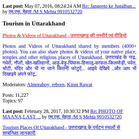
Last post:
May 07, 2016, 08:24:24 AM
Re: Jangeeto ke Jugalban...
by
एम.एस. मेहता /M S Mehta 9910532720
Tourism in Uttarakhand
Photos & Videos of Uttarakhand - उत्तराखण्ड की तस्वीरें एवं वीडियो
Photos and Videos of Uttarakhand shared by members (4000+
photos). You can also share photos & videos of your native place,
temples and other religious places of Uttarakhand. उत्तराखंड के गाढ़,
गधेरों, नौलों, खेत-खलिहानों, आड़ू-बेड़ू-घिंघारू-हिसालू-काफल-किलमोड़ी, पर्वत,
चोटी, मंदिर और भी ना जाने कितनी फोटुऐं... आइये देखिये ..और आप भी
दिखाइये अपने फोटू..
Moderators:
Almoraboy_reborn
,
Kiran Rawat
Posts: 11,227
Topics: 97
Last post:
February 28, 2017, 10:30:32 PM
Re: PHOTO OF
MAANA,LAST ...
by
एम.एस. मेहता /M S Mehta 9910532720
Tourism Places Of Uttarakhand - उत्तराखण्ड के पर्यटन स्थलों से
सम्बन्धित जानकारी