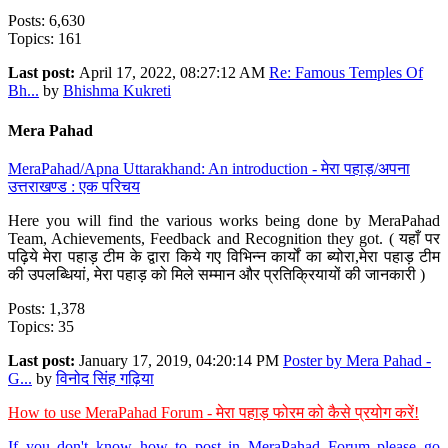
Posts: 6,630
Topics: 161
Last post:
April 17, 2022, 08:27:12 AM
Re: Famous Temples Of
Bh...
by
Bhishma Kukreti
Mera Pahad
MeraPahad/Apna Uttarakhand: An introduction - मेरा पहाड़/अपना
उत्तराखण्ड : एक परिचय
Here you will find the various works being done by MeraPahad
Team, Achievements, Feedback and Recognition they got. ( यहाँ पर
पढ़िये मेरा पहाड़ टीम के द्वारा किये गए विभिन्न कार्यों का ब्योरा,मेरा पहाड़ टीम
की उपलब्धियां, मेरा पहाड़ को मिले सम्मान और प्रतिक्रियायों की जानकारी )
Posts: 1,378
Topics: 35
Last post:
January 17, 2019, 04:20:14 PM
Poster by Mera Pahad -
G...
by
विनोद सिंह गढ़िया
How to use MeraPahad Forum - मेरा पहाड़ फोरम को कैसे प्रयोग करें!
If you don't know how to post in MeraPahad Forum please go