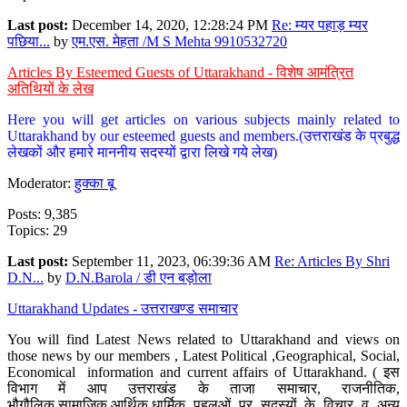
Last post:
December 14, 2020, 12:28:24 PM
Re: म्यर पहाड़ म्यर
पछिया...
by
एम.एस. मेहता /M S Mehta 9910532720
Articles By Esteemed Guests of Uttarakhand - विशेष आमंत्रित
अतिथियों के लेख
Here you will get articles on various subjects mainly related to
Uttarakhand by our esteemed guests and members.(उत्तराखंड के प्रबुद्ध
लेखकों और हमारे माननीय सदस्यों द्वारा लिखे गये लेख)
Moderator:
हुक्का बू
Posts: 9,385
Topics: 29
Last post:
September 11, 2023, 06:39:36 AM
Re: Articles By Shri
D.N...
by
D.N.Barola / डी एन बड़ोला
Uttarakhand Updates - उत्तराखण्ड समाचार
You will find Latest News related to Uttarakhand and views on
those news by our members , Latest Political ,Geographical, Social,
Economical information and current affairs of Uttarakhand. ( इस
विभाग में आप उत्तराखंड के ताजा समाचार, राजनीतिक,
भौगौलिक,सामाजिक,आर्थिक,धार्मिक पहलुओं पर सदस्यों के विचार व अन्य