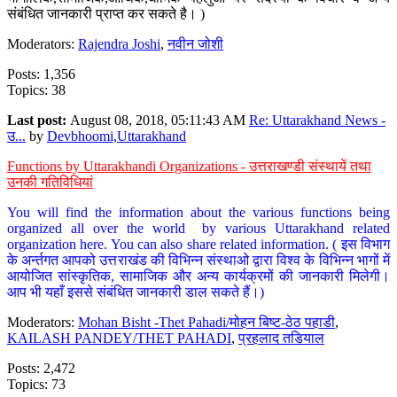
संबंधित जानकारी प्राप्त कर सकते है। )
Moderators:
Rajendra Joshi
,
नवीन जोशी
Posts: 1,356
Topics: 38
Last post:
August 08, 2018, 05:11:43 AM
Re: Uttarakhand News -
उ...
by
Devbhoomi,Uttarakhand
Functions by Uttarakhandi Organizations - उत्तराखण्डी संस्थायें तथा
उनकी गतिविधियां
You will find the information about the various functions being
organized all over the world by various Uttarakhand related
organization here. You can also share related information. ( इस विभाग
के अर्न्तगत आपको उत्तराखंड की विभिन्न संस्थाओ द्वारा विश्व के विभिन्न भागों में
आयोजित सांस्कृतिक, सामाजिक और अन्य कार्यक्रमों की जानकारी मिलेगी।
आप भी यहाँ इससे संबंधित जानकारी डाल सकते हैं।)
Moderators:
Mohan Bisht -Thet Pahadi/मोहन बिष्ट-ठेठ पहाडी
,
KAILASH PANDEY/THET PAHADI
,
प्रहलाद तडियाल
Posts: 2,472
Topics: 73