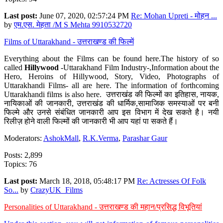
Last post:
June 07, 2020, 02:57:24 PM
Re: Mohan Upreti - मोहन ...
by
एम.एस. मेहता /M S Mehta 9910532720
Films of Uttarakhand - उत्तराखण्ड की फिल्में
Everything about the Films can be found here.The history of so
called
Hillywood
-Uttarakhand Film Industry-,Information about the
Hero, Heroins of Hillywood, Story, Video, Photographs of
Uttarakhandi Films- all are here. The information of forthcoming
Uttarakhandi films is also here. उत्तराखंड की फिल्मों का इतिहास, नायक,
नायिकाओं की जानकारी, उत्तराखंड की धार्मिक,सामाजिक समस्याओं पर बनी
फिल्मे और उनसे संबंधित जानकारी आप इस विभाग में देख सकते है। नयी
रिलीज़ होने वाली फिल्मों की जानकारी भी आप यहां पा सकते हैं।
Moderators:
AshokMall
,
R.K.Verma
,
Parashar Gaur
Posts: 2,899
Topics: 76
Last post:
March 18, 2018, 05:48:17 PM
Re: Actresses Of Folk
So...
by
CrazyUK_Films
Personalities of Uttarakhand - उत्तराखण्ड की महान/प्रसिद्ध विभूतियां