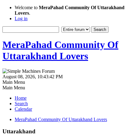
Welcome to
MeraPahad Community Of Uttarakhand
Lovers
.
Log in
MeraPahad Community Of
Uttarakhand Lovers
August 08, 2026, 10:43:42 PM
Main Menu
Main Menu
Home
Search
Calendar
MeraPahad Community Of Uttarakhand Lovers
Uttarakhand