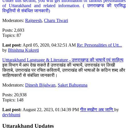
Under this section, you will get information of famous personalities
of Uttarakhand and related information. ( उत्तराखण्ड की प्रसिद्ध
विभूतियों से संबंधित जानकारी)
Moderators:
Rajneesh
,
Charu Tiwari
Posts: 2,693
Topics: 87
Last post:
April 05, 2020, 04:32:51 AM
Re: Personalities of Utt...
by
Bhishma Kukreti
Utttarakhand Language & Literature - उत्तराखण्ड की भाषायें एवं साहित्य
इस विभाग में आप देख सकते है उत्तराखंड की भाषायें, उत्तराखंड पर लिखी
किताबे, उत्तराखंड पर रचित कवितायें, उत्तराखंड की भाषाओं के कठिन शब्द और
साहित्यकारों से संबंधित जानकारी।
Moderators:
Dinesh Bijalwan
,
Saket Bahuguna
Posts: 20,938
Topics: 148
Last post:
August 22, 2023, 01:34:39 PM
गीत ब्य्खोंण अब जाणि
by
devbhumi
Uttarakhand Updates