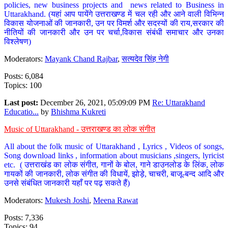
policies, new business projects and news related to Business in
Uttarakhand. (यहां आप पायेंगे उत्तराखण्ड में चल रही और आने वाली विभिन्न
विकास योजनाओं की जानकारी, उन पर विमर्श और सदस्यों की राय,सरकार की
नीतियों की जानकारी और उन पर चर्चा,विकास संबंधी समाचार और उनका
विश्लेषण)
Moderators:
Mayank Chand Rajbar
,
सत्यदेव सिंह नेगी
Posts: 6,084
Topics: 100
Last post:
December 26, 2021, 05:09:09 PM
Re: Uttarakhand
Educatio...
by
Bhishma Kukreti
Music of Uttarakhand - उत्तराखण्ड का लोक संगीत
All about the folk music of Uttarakhand , Lyrics , Videos of songs,
Song download links , information about musicians ,singers, lyricist
etc. ( उत्तराखंड का लोक संगीत, गानों के बोल, गाने डाउनलोड के लिंक, लोक
गायकों की जानकारी, लोक संगीत की विधायें, झोड़े, चाचरी, बाजू-बन्द आदि और
उनसे संबंधित जानकारी यहाँ पर पढ़ सकते हैं)
Moderators:
Mukesh Joshi
,
Meena Rawat
Posts: 7,336
Topics: 94