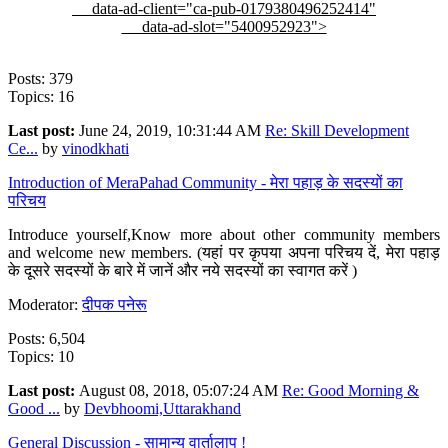
data-ad-client="ca-pub-0179380496252414"
data-ad-slot="5400952923">
Posts: 379
Topics: 16
Last post:
June 24, 2019, 10:31:44 AM
Re: Skill Development
Ce...
by
vinodkhati
Introduction of MeraPahad Community - मेरा पहाड़ के सदस्यों का
परिचय
Introduce yourself,Know more about other community members
and welcome new members. (यहां पर कृपया अपना परिचय दें, मेरा पहाड़
के दूसरे सदस्यों के बारे में जानें और नये सदस्यों का स्वागत करें )
Moderator:
दीपक पनेरू
Posts: 6,504
Topics: 10
Last post:
August 08, 2018, 05:07:24 AM
Re: Good Morning &
Good ...
by
Devbhoomi,Uttarakhand
General Discussion - सामान्य वार्तालाप !