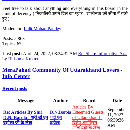
Feel free to talk about anything and everything in this board in the
limit of decency ( निकालिये अपने दिल का गुबार - शालीनता की सीमा में रहते
हुए )
Moderator:
Lalit Mohan Pandey
Posts: 2,863
Topics: 65
Last post:
April 24, 2022, 08:24:35 AM
Re: Share Informative Ar...
by
Bhishma Kukreti
MeraPahad Community Of Uttarakhand Lovers -
Info Center
Recent posts
Message
Author
Board
Date
Articles By
September
Re: Articles By Shri
D.N.Barola
Esteemed Guests
11, 2023,
D.N. Barola - श्री डी एन
/ डी एन
of Uttarakhand -
06:39:36
बड़ोला जी के लेख
बड़ोला
विशेष आमंत्रित
AM
अतिथियों के लेख