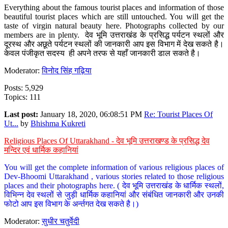
Everything about the famous tourist places and information of those
beautiful tourist places which are still untouched. You will get the
taste of virgin natural beauty here. Photographs collected by our
members are in plenty. देव भूमि उत्तराखंड के प्रसिद्ध पर्यटन स्थलों और
दूरस्थ और अछूते पर्यटन स्थलों की जानकारी आप इस विभाग में देख सकते है।
केवल पंजीकृत सदस्य ही अपने तरफ से यहाँ जानकारी डाल सकते है।
Moderator:
विनोद सिंह गढ़िया
Posts: 5,929
Topics: 111
Last post:
January 18, 2020, 06:08:51 PM
Re: Tourist Places Of
Ut...
by
Bhishma Kukreti
Religious Places Of Uttarakhand - देव भूमि उत्तराखण्ड के प्रसिद्ध देव
मन्दिर एवं धार्मिक कहानियां
You will get the complete information of various religious places of
Dev-Bhoomi Uttarakhand , various stories related to those religious
places and their photographs here. ( देव भूमि उत्तराखंड के धार्मिक स्थलों,
विभिन्न देव स्थलों से जुड़ी धार्मिक कहानियां और संबंधित जानकारी और उनकी
फोटो आप इस विभाग के अर्न्तगत देख सकते है।)
Moderator:
सुधीर चतुर्वेदी