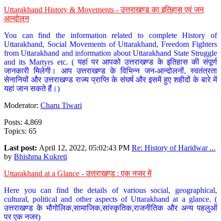
Uttarakhand History & Movements - उत्तराखण्ड का इतिहास एवं जन
आन्दोलन
You can find the information related to complete History of
Uttarakhand, Social Movements of Uttarakhand, Freedom Fighters
from Uttarakhand and information about Uttarakhand State Struggle
and its Martyrs etc. ( यहां पर आपको उत्तराखण्ड के इतिहास की संपूर्ण
जानकारी मिलेगी। आप उत्तराखण्ड के विभिन्न जन-आन्दोलनों, स्वतंत्रता
सेनानियों और उत्तराखण्ड राज्य प्राप्ति के संघर्ष और इसमें हुए शहीदों के बारे में
यहां जान सकते हैं।)
Moderator:
Charu Tiwari
Posts: 4,869
Topics: 65
Last post:
April 12, 2022, 05:02:43 PM
Re: History of Haridwar ...
by
Bhishma Kukreti
Uttarakhand at a Glance - उत्तराखण्ड : एक नजर में
Here you can find the details of various social, geographical,
cultural, political and other aspects of Uttarakhand at a glance. (
उत्तराखण्ड के भौगोलिक,सामाजिक,सांस्कृतिक,राजनीतिक और अन्य पहलुओं
पर एक नजर)