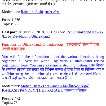
संबंधित जानकारी प्राप्त कर सकते है। )
Moderators:
Rajendra Joshi
,
नवीन जोशी
Posts: 1,356
Topics: 38
Last post:
August 08, 2018, 05:11:43 AM
Re: Uttarakhand News -
उ...
by
Devbhoomi,Uttarakhand
Functions by Uttarakhandi Organizations - उत्तराखण्डी संस्थायें तथा
उनकी गतिविधियां
You will find the information about the various functions being
organized all over the world by various Uttarakhand related
organization here. You can also share related information. ( इस विभाग
के अर्न्तगत आपको उत्तराखंड की विभिन्न संस्थाओ द्वारा विश्व के विभिन्न भागों में
आयोजित सांस्कृतिक, सामाजिक और अन्य कार्यक्रमों की जानकारी मिलेगी।
आप भी यहाँ इससे संबंधित जानकारी डाल सकते हैं।)
Moderators:
Mohan Bisht -Thet Pahadi/मोहन बिष्ट-ठेठ पहाडी
,
KAILASH PANDEY/THET PAHADI
,
प्रहलाद तडियाल
Posts: 2,472
Topics: 73