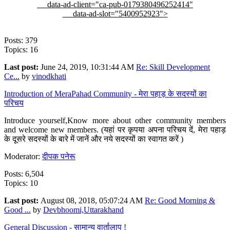
data-ad-client="ca-pub-0179380496252414"
data-ad-slot="5400952923">
Posts: 379
Topics: 16
Last post:
June 24, 2019, 10:31:44 AM
Re: Skill Development
Ce...
by
vinodkhati
Introduction of MeraPahad Community - मेरा पहाड़ के सदस्यों का
परिचय
Introduce yourself,Know more about other community members
and welcome new members. (यहां पर कृपया अपना परिचय दें, मेरा पहाड़
के दूसरे सदस्यों के बारे में जानें और नये सदस्यों का स्वागत करें )
Moderator:
दीपक पनेरू
Posts: 6,504
Topics: 10
Last post:
August 08, 2018, 05:07:24 AM
Re: Good Morning &
Good ...
by
Devbhoomi,Uttarakhand
General Discussion - सामान्य वार्तालाप !