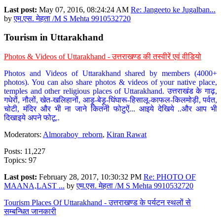
Last post:
May 07, 2016, 08:24:24 AM
Re: Jangeeto ke Jugalban...
by
एम.एस. मेहता /M S Mehta 9910532720
Tourism in Uttarakhand
Photos & Videos of Uttarakhand - उत्तराखण्ड की तस्वीरें एवं वीडियो
Photos and Videos of Uttarakhand shared by members (4000+
photos). You can also share photos & videos of your native place,
temples and other religious places of Uttarakhand. उत्तराखंड के गाढ़,
गधेरों, नौलों, खेत-खलिहानों, आड़ू-बेड़ू-घिंघारू-हिसालू-काफल-किलमोड़ी, पर्वत,
चोटी, मंदिर और भी ना जाने कितनी फोटुऐं... आइये देखिये ..और आप भी
दिखाइये अपने फोटू..
Moderators:
Almoraboy_reborn
,
Kiran Rawat
Posts: 11,227
Topics: 97
Last post:
February 28, 2017, 10:30:32 PM
Re: PHOTO OF
MAANA,LAST ...
by
एम.एस. मेहता /M S Mehta 9910532720
Tourism Places Of Uttarakhand - उत्तराखण्ड के पर्यटन स्थलों से
सम्बन्धित जानकारी