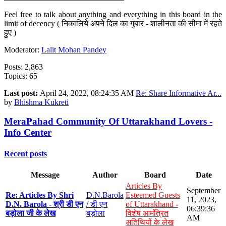
Feel free to talk about anything and everything in this board in the
limit of decency ( निकालिये अपने दिल का गुबार - शालीनता की सीमा में रहते
हुए )
Moderator:
Lalit Mohan Pandey
Posts: 2,863
Topics: 65
Last post:
April 24, 2022, 08:24:35 AM
Re: Share Informative Ar...
by
Bhishma Kukreti
MeraPahad Community Of Uttarakhand Lovers -
Info Center
Recent posts
Message
Author
Board
Date
Articles By
September
Re: Articles By Shri
D.N.Barola
Esteemed Guests
11, 2023,
D.N. Barola - श्री डी एन
/ डी एन
of Uttarakhand -
06:39:36
बड़ोला जी के लेख
बड़ोला
विशेष आमंत्रित
AM
अतिथियों के लेख