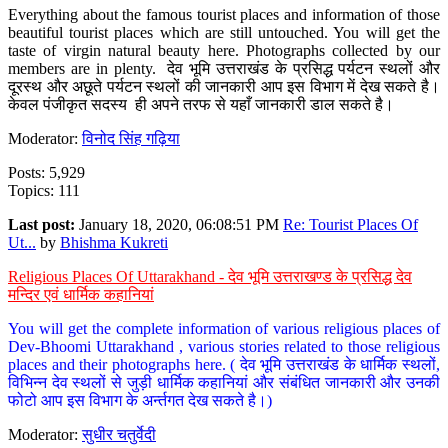
Everything about the famous tourist places and information of those
beautiful tourist places which are still untouched. You will get the
taste of virgin natural beauty here. Photographs collected by our
members are in plenty. देव भूमि उत्तराखंड के प्रसिद्ध पर्यटन स्थलों और
दूरस्थ और अछूते पर्यटन स्थलों की जानकारी आप इस विभाग में देख सकते है।
केवल पंजीकृत सदस्य ही अपने तरफ से यहाँ जानकारी डाल सकते है।
Moderator:
विनोद सिंह गढ़िया
Posts: 5,929
Topics: 111
Last post:
January 18, 2020, 06:08:51 PM
Re: Tourist Places Of
Ut...
by
Bhishma Kukreti
Religious Places Of Uttarakhand - देव भूमि उत्तराखण्ड के प्रसिद्ध देव
मन्दिर एवं धार्मिक कहानियां
You will get the complete information of various religious places of
Dev-Bhoomi Uttarakhand , various stories related to those religious
places and their photographs here. ( देव भूमि उत्तराखंड के धार्मिक स्थलों,
विभिन्न देव स्थलों से जुड़ी धार्मिक कहानियां और संबंधित जानकारी और उनकी
फोटो आप इस विभाग के अर्न्तगत देख सकते है।)
Moderator:
सुधीर चतुर्वेदी