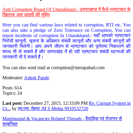
Anti Corruption Board Of Uttarakhand - उत्तराखण्ड में फैले भ्रष्टाचार के
खिलाफ आम आदमी की मुहिम
Here you can find various laws related to corruption, RTI etc. You
can also take a pledge of Zero Tolerance on Corruption, You can
report incidents of corruption In Uttarakhand.- यहाँ आपको भ्रष्टाचार
निरोधी कानूनों, सूचना के अधिकार संबंधी कानूनों और अन्य संबंधी कानूनों की
जानकारी मिलेगी। आप अपने जीवन से भ्रष्टाचार को पूर्णतया निकालने की
शपथ भी ले सकते हैं और उत्तराखंड में हो रही भ्रष्टाचार संबंधी घटनाओं की
जानकारी भी दे सकते हैं।
You can also send mail at
corruption@merapahad.com
Moderator:
Ashok Pande
Posts: 614
Topics: 24
Last post:
December 27, 2015, 12:33:09 PM
Re: Currupt System in
Ut...
by
एम.एस. मेहता /M S Mehta 9910532720
Matrimonial & Vacancies Related Threads - वैवाहिक एवं रोजगार से
सम्बन्धित