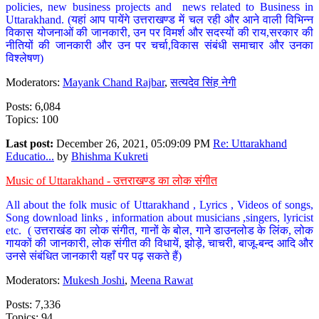
policies, new business projects and news related to Business in
Uttarakhand. (यहां आप पायेंगे उत्तराखण्ड में चल रही और आने वाली विभिन्न
विकास योजनाओं की जानकारी, उन पर विमर्श और सदस्यों की राय,सरकार की
नीतियों की जानकारी और उन पर चर्चा,विकास संबंधी समाचार और उनका
विश्लेषण)
Moderators:
Mayank Chand Rajbar
,
सत्यदेव सिंह नेगी
Posts: 6,084
Topics: 100
Last post:
December 26, 2021, 05:09:09 PM
Re: Uttarakhand
Educatio...
by
Bhishma Kukreti
Music of Uttarakhand - उत्तराखण्ड का लोक संगीत
All about the folk music of Uttarakhand , Lyrics , Videos of songs,
Song download links , information about musicians ,singers, lyricist
etc. ( उत्तराखंड का लोक संगीत, गानों के बोल, गाने डाउनलोड के लिंक, लोक
गायकों की जानकारी, लोक संगीत की विधायें, झोड़े, चाचरी, बाजू-बन्द आदि और
उनसे संबंधित जानकारी यहाँ पर पढ़ सकते हैं)
Moderators:
Mukesh Joshi
,
Meena Rawat
Posts: 7,336
Topics: 94