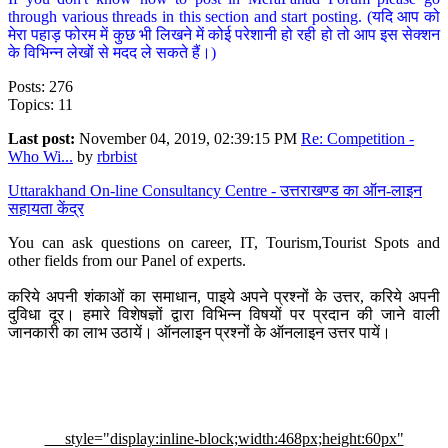
through various threads in this section and start posting. (यदि आप को
मेरा पहाड़ फोरम में कुछ भी लिखने में कोई परेशानी हो रही हो तो आप इस सेक्शन
के विभिन्न लेखों से मदद ले सकते हैं।)
Posts: 276
Topics: 11
Last post:
November 04, 2019, 02:39:15 PM
Re: Competition -
Who Wi...
by
rbrbist
Uttarakhand On-line Consultancy Centre - उत्तराखण्ड का ऑन-लाइन
सहायता केंद्र
You can ask questions on career, IT, Tourism,Tourist Spots and
other fields from our Panel of experts.
करिये अपनी शंकाओं का समाधान, पाइये अपने प्रश्नों के उत्तर, करिये अपनी
दुविधा दूर। हमारे विशेषज्ञों द्वारा विभिन्न विषयों पर प्रदान की जाने वाली
जानकारी का लाभ उठायें। ऑनलाइन प्रश्नों के ऑनलाइन उत्तर पायें।
style="display:inline-block;width:468px;height:60px"