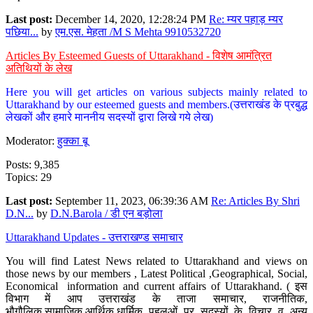
Last post:
December 14, 2020, 12:28:24 PM
Re: म्यर पहाड़ म्यर
पछिया...
by
एम.एस. मेहता /M S Mehta 9910532720
Articles By Esteemed Guests of Uttarakhand - विशेष आमंत्रित
अतिथियों के लेख
Here you will get articles on various subjects mainly related to
Uttarakhand by our esteemed guests and members.(उत्तराखंड के प्रबुद्ध
लेखकों और हमारे माननीय सदस्यों द्वारा लिखे गये लेख)
Moderator:
हुक्का बू
Posts: 9,385
Topics: 29
Last post:
September 11, 2023, 06:39:36 AM
Re: Articles By Shri
D.N...
by
D.N.Barola / डी एन बड़ोला
Uttarakhand Updates - उत्तराखण्ड समाचार
You will find Latest News related to Uttarakhand and views on
those news by our members , Latest Political ,Geographical, Social,
Economical information and current affairs of Uttarakhand. ( इस
विभाग में आप उत्तराखंड के ताजा समाचार, राजनीतिक,
भौगौलिक,सामाजिक,आर्थिक,धार्मिक पहलुओं पर सदस्यों के विचार व अन्य