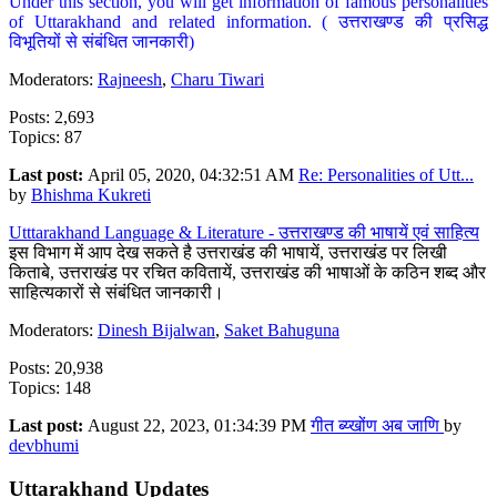
Under this section, you will get information of famous personalities
of Uttarakhand and related information. ( उत्तराखण्ड की प्रसिद्ध
विभूतियों से संबंधित जानकारी)
Moderators:
Rajneesh
,
Charu Tiwari
Posts: 2,693
Topics: 87
Last post:
April 05, 2020, 04:32:51 AM
Re: Personalities of Utt...
by
Bhishma Kukreti
Utttarakhand Language & Literature - उत्तराखण्ड की भाषायें एवं साहित्य
इस विभाग में आप देख सकते है उत्तराखंड की भाषायें, उत्तराखंड पर लिखी
किताबे, उत्तराखंड पर रचित कवितायें, उत्तराखंड की भाषाओं के कठिन शब्द और
साहित्यकारों से संबंधित जानकारी।
Moderators:
Dinesh Bijalwan
,
Saket Bahuguna
Posts: 20,938
Topics: 148
Last post:
August 22, 2023, 01:34:39 PM
गीत ब्य्खोंण अब जाणि
by
devbhumi
Uttarakhand Updates