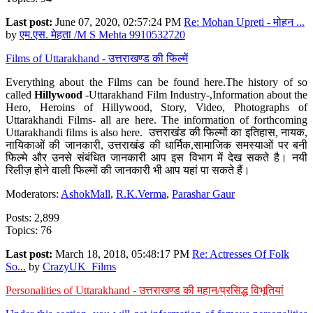
Last post:
June 07, 2020, 02:57:24 PM
Re: Mohan Upreti - मोहन ...
by
एम.एस. मेहता /M S Mehta 9910532720
Films of Uttarakhand - उत्तराखण्ड की फिल्में
Everything about the Films can be found here.The history of so
called
Hillywood
-Uttarakhand Film Industry-,Information about the
Hero, Heroins of Hillywood, Story, Video, Photographs of
Uttarakhandi Films- all are here. The information of forthcoming
Uttarakhandi films is also here. उत्तराखंड की फिल्मों का इतिहास, नायक,
नायिकाओं की जानकारी, उत्तराखंड की धार्मिक,सामाजिक समस्याओं पर बनी
फिल्मे और उनसे संबंधित जानकारी आप इस विभाग में देख सकते है। नयी
रिलीज़ होने वाली फिल्मों की जानकारी भी आप यहां पा सकते हैं।
Moderators:
AshokMall
,
R.K.Verma
,
Parashar Gaur
Posts: 2,899
Topics: 76
Last post:
March 18, 2018, 05:48:17 PM
Re: Actresses Of Folk
So...
by
CrazyUK_Films
Personalities of Uttarakhand - उत्तराखण्ड की महान/प्रसिद्ध विभूतियां