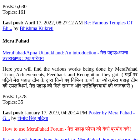
Posts: 6,630
Topics: 161
Last post:
April 17, 2022, 08:27:12 AM
Re: Famous Temples Of
Bh...
by
Bhishma Kukreti
Mera Pahad
MeraPahad/Apna Uttarakhand: An introduction - मेरा पहाड़/अपना
उत्तराखण्ड : एक परिचय
Here you will find the various works being done by MeraPahad
Team, Achievements, Feedback and Recognition they got. ( यहाँ पर
पढ़िये मेरा पहाड़ टीम के द्वारा किये गए विभिन्न कार्यों का ब्योरा,मेरा पहाड़ टीम
की उपलब्धियां, मेरा पहाड़ को मिले सम्मान और प्रतिक्रियायों की जानकारी )
Posts: 1,378
Topics: 35
Last post:
January 17, 2019, 04:20:14 PM
Poster by Mera Pahad -
G...
by
विनोद सिंह गढ़िया
How to use MeraPahad Forum - मेरा पहाड़ फोरम को कैसे प्रयोग करें!
If you don't know how to post in MeraPahad Forum please go