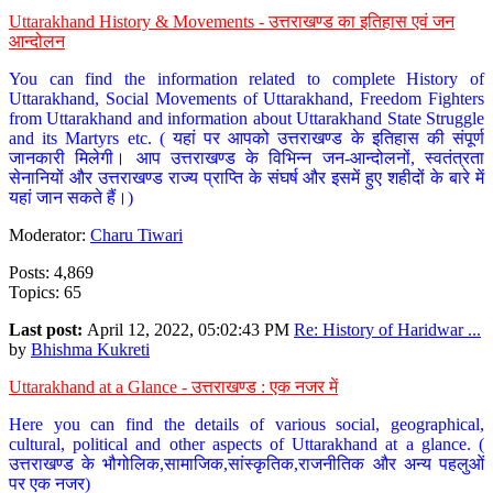
Uttarakhand History & Movements - उत्तराखण्ड का इतिहास एवं जन
आन्दोलन
You can find the information related to complete History of
Uttarakhand, Social Movements of Uttarakhand, Freedom Fighters
from Uttarakhand and information about Uttarakhand State Struggle
and its Martyrs etc. ( यहां पर आपको उत्तराखण्ड के इतिहास की संपूर्ण
जानकारी मिलेगी। आप उत्तराखण्ड के विभिन्न जन-आन्दोलनों, स्वतंत्रता
सेनानियों और उत्तराखण्ड राज्य प्राप्ति के संघर्ष और इसमें हुए शहीदों के बारे में
यहां जान सकते हैं।)
Moderator:
Charu Tiwari
Posts: 4,869
Topics: 65
Last post:
April 12, 2022, 05:02:43 PM
Re: History of Haridwar ...
by
Bhishma Kukreti
Uttarakhand at a Glance - उत्तराखण्ड : एक नजर में
Here you can find the details of various social, geographical,
cultural, political and other aspects of Uttarakhand at a glance. (
उत्तराखण्ड के भौगोलिक,सामाजिक,सांस्कृतिक,राजनीतिक और अन्य पहलुओं
पर एक नजर)