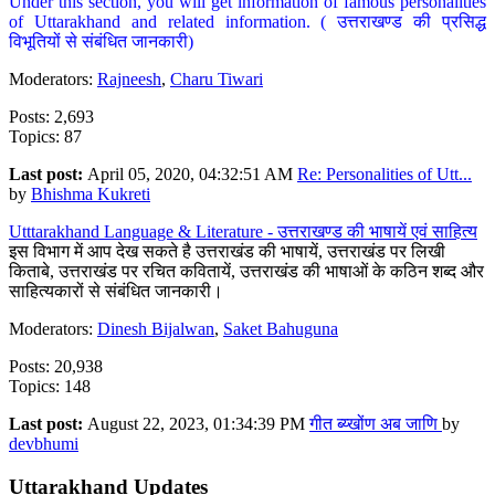
Under this section, you will get information of famous personalities
of Uttarakhand and related information. ( उत्तराखण्ड की प्रसिद्ध
विभूतियों से संबंधित जानकारी)
Moderators:
Rajneesh
,
Charu Tiwari
Posts: 2,693
Topics: 87
Last post:
April 05, 2020, 04:32:51 AM
Re: Personalities of Utt...
by
Bhishma Kukreti
Utttarakhand Language & Literature - उत्तराखण्ड की भाषायें एवं साहित्य
इस विभाग में आप देख सकते है उत्तराखंड की भाषायें, उत्तराखंड पर लिखी
किताबे, उत्तराखंड पर रचित कवितायें, उत्तराखंड की भाषाओं के कठिन शब्द और
साहित्यकारों से संबंधित जानकारी।
Moderators:
Dinesh Bijalwan
,
Saket Bahuguna
Posts: 20,938
Topics: 148
Last post:
August 22, 2023, 01:34:39 PM
गीत ब्य्खोंण अब जाणि
by
devbhumi
Uttarakhand Updates