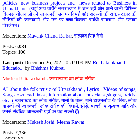
policies, new business projects and news related to Business in
Uttarakhand. (यहां आप पायेंगे उत्तराखण्ड में चल रही और आने वाली विभिन्न
विकास योजनाओं की जानकारी, उन पर विमर्श और सदस्यों की राय,सरकार की
नीतियों की जानकारी और उन पर चर्चा,विकास संबंधी समाचार और उनका
विश्लेषण)
Moderators:
Mayank Chand Rajbar
,
सत्यदेव सिंह नेगी
Posts: 6,084
Topics: 100
Last post:
December 26, 2021, 05:09:09 PM
Re: Uttarakhand
Educatio...
by
Bhishma Kukreti
Music of Uttarakhand - उत्तराखण्ड का लोक संगीत
All about the folk music of Uttarakhand , Lyrics , Videos of songs,
Song download links , information about musicians ,singers, lyricist
etc. ( उत्तराखंड का लोक संगीत, गानों के बोल, गाने डाउनलोड के लिंक, लोक
गायकों की जानकारी, लोक संगीत की विधायें, झोड़े, चाचरी, बाजू-बन्द आदि और
उनसे संबंधित जानकारी यहाँ पर पढ़ सकते हैं)
Moderators:
Mukesh Joshi
,
Meena Rawat
Posts: 7,336
Topics: 94