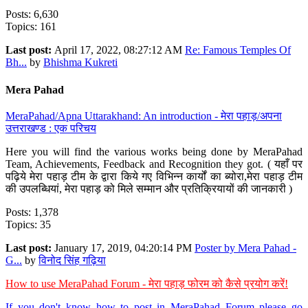
Posts: 6,630
Topics: 161
Last post:
April 17, 2022, 08:27:12 AM
Re: Famous Temples Of
Bh...
by
Bhishma Kukreti
Mera Pahad
MeraPahad/Apna Uttarakhand: An introduction - मेरा पहाड़/अपना
उत्तराखण्ड : एक परिचय
Here you will find the various works being done by MeraPahad
Team, Achievements, Feedback and Recognition they got. ( यहाँ पर
पढ़िये मेरा पहाड़ टीम के द्वारा किये गए विभिन्न कार्यों का ब्योरा,मेरा पहाड़ टीम
की उपलब्धियां, मेरा पहाड़ को मिले सम्मान और प्रतिक्रियायों की जानकारी )
Posts: 1,378
Topics: 35
Last post:
January 17, 2019, 04:20:14 PM
Poster by Mera Pahad -
G...
by
विनोद सिंह गढ़िया
How to use MeraPahad Forum - मेरा पहाड़ फोरम को कैसे प्रयोग करें!
If you don't know how to post in MeraPahad Forum please go