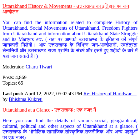
Uttarakhand History & Movements - उत्तराखण्ड का इतिहास एवं जन
आन्दोलन
You can find the information related to complete History of
Uttarakhand, Social Movements of Uttarakhand, Freedom Fighters
from Uttarakhand and information about Uttarakhand State Struggle
and its Martyrs etc. ( यहां पर आपको उत्तराखण्ड के इतिहास की संपूर्ण
जानकारी मिलेगी। आप उत्तराखण्ड के विभिन्न जन-आन्दोलनों, स्वतंत्रता
सेनानियों और उत्तराखण्ड राज्य प्राप्ति के संघर्ष और इसमें हुए शहीदों के बारे में
यहां जान सकते हैं।)
Moderator:
Charu Tiwari
Posts: 4,869
Topics: 65
Last post:
April 12, 2022, 05:02:43 PM
Re: History of Haridwar ...
by
Bhishma Kukreti
Uttarakhand at a Glance - उत्तराखण्ड : एक नजर में
Here you can find the details of various social, geographical,
cultural, political and other aspects of Uttarakhand at a glance. (
उत्तराखण्ड के भौगोलिक,सामाजिक,सांस्कृतिक,राजनीतिक और अन्य पहलुओं
पर एक नजर)