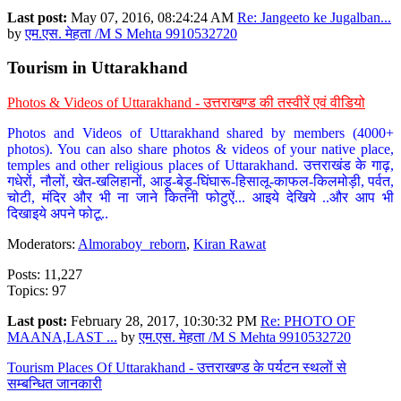
Last post:
May 07, 2016, 08:24:24 AM
Re: Jangeeto ke Jugalban...
by
एम.एस. मेहता /M S Mehta 9910532720
Tourism in Uttarakhand
Photos & Videos of Uttarakhand - उत्तराखण्ड की तस्वीरें एवं वीडियो
Photos and Videos of Uttarakhand shared by members (4000+
photos). You can also share photos & videos of your native place,
temples and other religious places of Uttarakhand. उत्तराखंड के गाढ़,
गधेरों, नौलों, खेत-खलिहानों, आड़ू-बेड़ू-घिंघारू-हिसालू-काफल-किलमोड़ी, पर्वत,
चोटी, मंदिर और भी ना जाने कितनी फोटुऐं... आइये देखिये ..और आप भी
दिखाइये अपने फोटू..
Moderators:
Almoraboy_reborn
,
Kiran Rawat
Posts: 11,227
Topics: 97
Last post:
February 28, 2017, 10:30:32 PM
Re: PHOTO OF
MAANA,LAST ...
by
एम.एस. मेहता /M S Mehta 9910532720
Tourism Places Of Uttarakhand - उत्तराखण्ड के पर्यटन स्थलों से
सम्बन्धित जानकारी