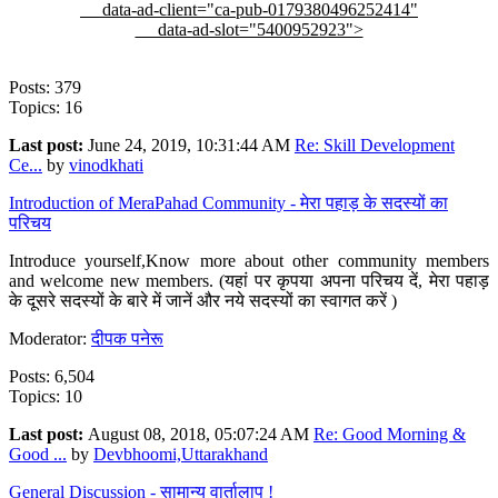
data-ad-client="ca-pub-0179380496252414"
data-ad-slot="5400952923">
Posts: 379
Topics: 16
Last post:
June 24, 2019, 10:31:44 AM
Re: Skill Development
Ce...
by
vinodkhati
Introduction of MeraPahad Community - मेरा पहाड़ के सदस्यों का
परिचय
Introduce yourself,Know more about other community members
and welcome new members. (यहां पर कृपया अपना परिचय दें, मेरा पहाड़
के दूसरे सदस्यों के बारे में जानें और नये सदस्यों का स्वागत करें )
Moderator:
दीपक पनेरू
Posts: 6,504
Topics: 10
Last post:
August 08, 2018, 05:07:24 AM
Re: Good Morning &
Good ...
by
Devbhoomi,Uttarakhand
General Discussion - सामान्य वार्तालाप !