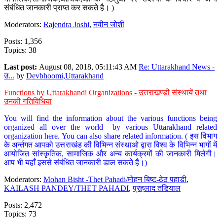
संबंधित जानकारी प्राप्त कर सकते है। )
Moderators:
Rajendra Joshi
,
नवीन जोशी
Posts: 1,356
Topics: 38
Last post:
August 08, 2018, 05:11:43 AM
Re: Uttarakhand News -
उ...
by
Devbhoomi,Uttarakhand
Functions by Uttarakhandi Organizations - उत्तराखण्डी संस्थायें तथा
उनकी गतिविधियां
You will find the information about the various functions being
organized all over the world by various Uttarakhand related
organization here. You can also share related information. ( इस विभाग
के अर्न्तगत आपको उत्तराखंड की विभिन्न संस्थाओ द्वारा विश्व के विभिन्न भागों में
आयोजित सांस्कृतिक, सामाजिक और अन्य कार्यक्रमों की जानकारी मिलेगी।
आप भी यहाँ इससे संबंधित जानकारी डाल सकते हैं।)
Moderators:
Mohan Bisht -Thet Pahadi/मोहन बिष्ट-ठेठ पहाडी
,
KAILASH PANDEY/THET PAHADI
,
प्रहलाद तडियाल
Posts: 2,472
Topics: 73