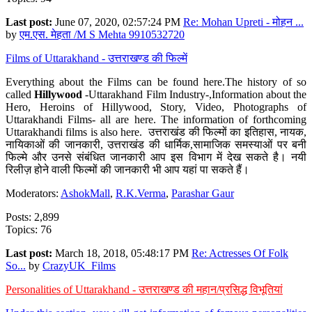
Last post:
June 07, 2020, 02:57:24 PM
Re: Mohan Upreti - मोहन ...
by
एम.एस. मेहता /M S Mehta 9910532720
Films of Uttarakhand - उत्तराखण्ड की फिल्में
Everything about the Films can be found here.The history of so
called
Hillywood
-Uttarakhand Film Industry-,Information about the
Hero, Heroins of Hillywood, Story, Video, Photographs of
Uttarakhandi Films- all are here. The information of forthcoming
Uttarakhandi films is also here. उत्तराखंड की फिल्मों का इतिहास, नायक,
नायिकाओं की जानकारी, उत्तराखंड की धार्मिक,सामाजिक समस्याओं पर बनी
फिल्मे और उनसे संबंधित जानकारी आप इस विभाग में देख सकते है। नयी
रिलीज़ होने वाली फिल्मों की जानकारी भी आप यहां पा सकते हैं।
Moderators:
AshokMall
,
R.K.Verma
,
Parashar Gaur
Posts: 2,899
Topics: 76
Last post:
March 18, 2018, 05:48:17 PM
Re: Actresses Of Folk
So...
by
CrazyUK_Films
Personalities of Uttarakhand - उत्तराखण्ड की महान/प्रसिद्ध विभूतियां