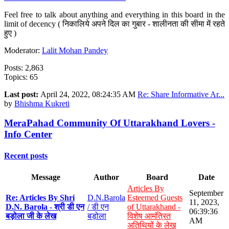
Feel free to talk about anything and everything in this board in the
limit of decency ( निकालिये अपने दिल का गुबार - शालीनता की सीमा में रहते
हुए )
Moderator:
Lalit Mohan Pandey
Posts: 2,863
Topics: 65
Last post:
April 24, 2022, 08:24:35 AM
Re: Share Informative Ar...
by
Bhishma Kukreti
MeraPahad Community Of Uttarakhand Lovers -
Info Center
Recent posts
Message
Author
Board
Date
Articles By
September
Re: Articles By Shri
D.N.Barola
Esteemed Guests
11, 2023,
D.N. Barola - श्री डी एन
/ डी एन
of Uttarakhand -
06:39:36
बड़ोला जी के लेख
बड़ोला
विशेष आमंत्रित
AM
अतिथियों के लेख