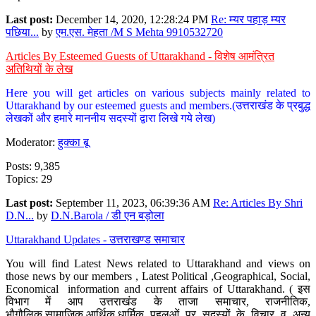
Last post:
December 14, 2020, 12:28:24 PM
Re: म्यर पहाड़ म्यर
पछिया...
by
एम.एस. मेहता /M S Mehta 9910532720
Articles By Esteemed Guests of Uttarakhand - विशेष आमंत्रित
अतिथियों के लेख
Here you will get articles on various subjects mainly related to
Uttarakhand by our esteemed guests and members.(उत्तराखंड के प्रबुद्ध
लेखकों और हमारे माननीय सदस्यों द्वारा लिखे गये लेख)
Moderator:
हुक्का बू
Posts: 9,385
Topics: 29
Last post:
September 11, 2023, 06:39:36 AM
Re: Articles By Shri
D.N...
by
D.N.Barola / डी एन बड़ोला
Uttarakhand Updates - उत्तराखण्ड समाचार
You will find Latest News related to Uttarakhand and views on
those news by our members , Latest Political ,Geographical, Social,
Economical information and current affairs of Uttarakhand. ( इस
विभाग में आप उत्तराखंड के ताजा समाचार, राजनीतिक,
भौगौलिक,सामाजिक,आर्थिक,धार्मिक पहलुओं पर सदस्यों के विचार व अन्य