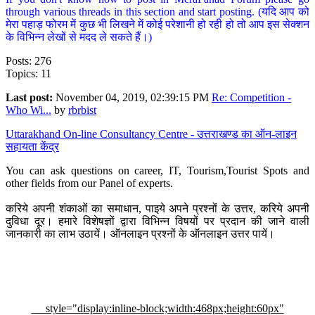
through various threads in this section and start posting. (यदि आप को
मेरा पहाड़ फोरम में कुछ भी लिखने में कोई परेशानी हो रही हो तो आप इस सेक्शन
के विभिन्न लेखों से मदद ले सकते हैं।)
Posts: 276
Topics: 11
Last post:
November 04, 2019, 02:39:15 PM
Re: Competition -
Who Wi...
by
rbrbist
Uttarakhand On-line Consultancy Centre - उत्तराखण्ड का ऑन-लाइन
सहायता केंद्र
You can ask questions on career, IT, Tourism,Tourist Spots and
other fields from our Panel of experts.
करिये अपनी शंकाओं का समाधान, पाइये अपने प्रश्नों के उत्तर, करिये अपनी
दुविधा दूर। हमारे विशेषज्ञों द्वारा विभिन्न विषयों पर प्रदान की जाने वाली
जानकारी का लाभ उठायें। ऑनलाइन प्रश्नों के ऑनलाइन उत्तर पायें।
style="display:inline-block;width:468px;height:60px"