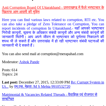
Anti Corruption Board Of Uttarakhand - उत्तराखण्ड में फैले भ्रष्टाचार के
खिलाफ आम आदमी की मुहिम
Here you can find various laws related to corruption, RTI etc. You
can also take a pledge of Zero Tolerance on Corruption, You can
report incidents of corruption In Uttarakhand.- यहाँ आपको भ्रष्टाचार
निरोधी कानूनों, सूचना के अधिकार संबंधी कानूनों और अन्य संबंधी कानूनों की
जानकारी मिलेगी। आप अपने जीवन से भ्रष्टाचार को पूर्णतया निकालने की
शपथ भी ले सकते हैं और उत्तराखंड में हो रही भ्रष्टाचार संबंधी घटनाओं की
जानकारी भी दे सकते हैं।
You can also send mail at
corruption@merapahad.com
Moderator:
Ashok Pande
Posts: 614
Topics: 24
Last post:
December 27, 2015, 12:33:09 PM
Re: Currupt System in
Ut...
by
एम.एस. मेहता /M S Mehta 9910532720
Matrimonial & Vacancies Related Threads - वैवाहिक एवं रोजगार से
सम्बन्धित