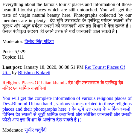
Everything about the famous tourist places and information of those
beautiful tourist places which are still untouched. You will get the
taste of virgin natural beauty here. Photographs collected by our
members are in plenty. देव भूमि उत्तराखंड के प्रसिद्ध पर्यटन स्थलों और
दूरस्थ और अछूते पर्यटन स्थलों की जानकारी आप इस विभाग में देख सकते है।
केवल पंजीकृत सदस्य ही अपने तरफ से यहाँ जानकारी डाल सकते है।
Moderator:
विनोद सिंह गढ़िया
Posts: 5,929
Topics: 111
Last post:
January 18, 2020, 06:08:51 PM
Re: Tourist Places Of
Ut...
by
Bhishma Kukreti
Religious Places Of Uttarakhand - देव भूमि उत्तराखण्ड के प्रसिद्ध देव
मन्दिर एवं धार्मिक कहानियां
You will get the complete information of various religious places of
Dev-Bhoomi Uttarakhand , various stories related to those religious
places and their photographs here. ( देव भूमि उत्तराखंड के धार्मिक स्थलों,
विभिन्न देव स्थलों से जुड़ी धार्मिक कहानियां और संबंधित जानकारी और उनकी
फोटो आप इस विभाग के अर्न्तगत देख सकते है।)
Moderator:
सुधीर चतुर्वेदी