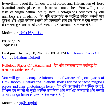
Everything about the famous tourist places and information of those
beautiful tourist places which are still untouched. You will get the
taste of virgin natural beauty here. Photographs collected by our
members are in plenty. देव भूमि उत्तराखंड के प्रसिद्ध पर्यटन स्थलों और
दूरस्थ और अछूते पर्यटन स्थलों की जानकारी आप इस विभाग में देख सकते है।
केवल पंजीकृत सदस्य ही अपने तरफ से यहाँ जानकारी डाल सकते है।
Moderator:
विनोद सिंह गढ़िया
Posts: 5,929
Topics: 111
Last post:
January 18, 2020, 06:08:51 PM
Re: Tourist Places Of
Ut...
by
Bhishma Kukreti
Religious Places Of Uttarakhand - देव भूमि उत्तराखण्ड के प्रसिद्ध देव
मन्दिर एवं धार्मिक कहानियां
You will get the complete information of various religious places of
Dev-Bhoomi Uttarakhand , various stories related to those religious
places and their photographs here. ( देव भूमि उत्तराखंड के धार्मिक स्थलों,
विभिन्न देव स्थलों से जुड़ी धार्मिक कहानियां और संबंधित जानकारी और उनकी
फोटो आप इस विभाग के अर्न्तगत देख सकते है।)
Moderator:
सुधीर चतुर्वेदी