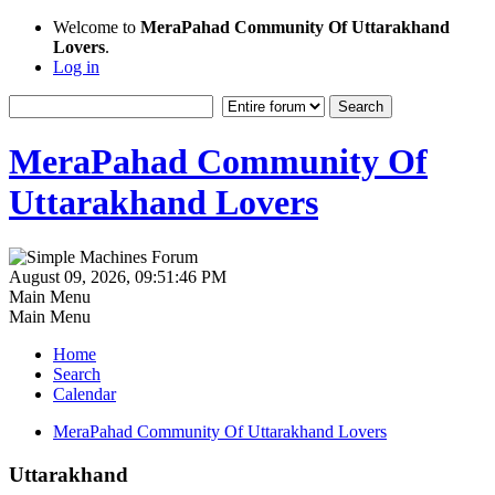
Welcome to
MeraPahad Community Of Uttarakhand
Lovers
.
Log in
MeraPahad Community Of
Uttarakhand Lovers
August 09, 2026, 09:51:46 PM
Main Menu
Main Menu
Home
Search
Calendar
MeraPahad Community Of Uttarakhand Lovers
Uttarakhand