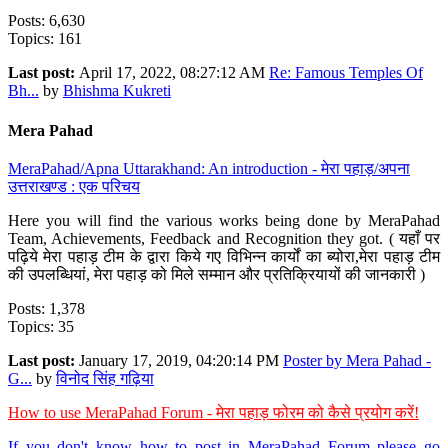
Posts: 6,630
Topics: 161
Last post:
April 17, 2022, 08:27:12 AM
Re: Famous Temples Of
Bh...
by
Bhishma Kukreti
Mera Pahad
MeraPahad/Apna Uttarakhand: An introduction - मेरा पहाड़/अपना
उत्तराखण्ड : एक परिचय
Here you will find the various works being done by MeraPahad
Team, Achievements, Feedback and Recognition they got. ( यहाँ पर
पढ़िये मेरा पहाड़ टीम के द्वारा किये गए विभिन्न कार्यों का ब्योरा,मेरा पहाड़ टीम
की उपलब्धियां, मेरा पहाड़ को मिले सम्मान और प्रतिक्रियायों की जानकारी )
Posts: 1,378
Topics: 35
Last post:
January 17, 2019, 04:20:14 PM
Poster by Mera Pahad -
G...
by
विनोद सिंह गढ़िया
How to use MeraPahad Forum - मेरा पहाड़ फोरम को कैसे प्रयोग करें!
If you don't know how to post in MeraPahad Forum please go