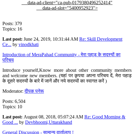
data-ad-client="ca-pub-0179380496252414"
data-ad-slot="5400952923">
Posts: 379
Topics: 16
Last post:
June 24, 2019, 10:31:44 AM
Re: Skill Development
Ce...
by
vinodkhati
Introduction of MeraPahad Community - मेरा पहाड़ के सदस्यों का
परिचय
Introduce yourself,Know more about other community members
and welcome new members. (यहां पर कृपया अपना परिचय दें, मेरा पहाड़
के दूसरे सदस्यों के बारे में जानें और नये सदस्यों का स्वागत करें )
Moderator:
दीपक पनेरू
Posts: 6,504
Topics: 10
Last post:
August 08, 2018, 05:07:24 AM
Re: Good Morning &
Good ...
by
Devbhoomi,Uttarakhand
General Discussion - सामान्य वार्तालाप !