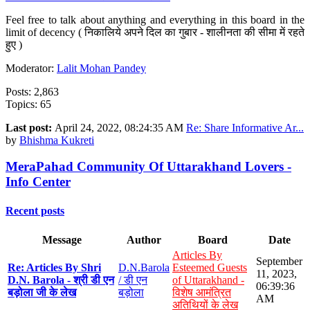
Feel free to talk about anything and everything in this board in the
limit of decency ( निकालिये अपने दिल का गुबार - शालीनता की सीमा में रहते
हुए )
Moderator:
Lalit Mohan Pandey
Posts: 2,863
Topics: 65
Last post:
April 24, 2022, 08:24:35 AM
Re: Share Informative Ar...
by
Bhishma Kukreti
MeraPahad Community Of Uttarakhand Lovers -
Info Center
Recent posts
Message
Author
Board
Date
Articles By
September
Re: Articles By Shri
D.N.Barola
Esteemed Guests
11, 2023,
D.N. Barola - श्री डी एन
/ डी एन
of Uttarakhand -
06:39:36
बड़ोला जी के लेख
बड़ोला
विशेष आमंत्रित
AM
अतिथियों के लेख