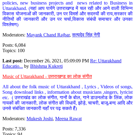
policies, new business projects and news related to Business in
Uttarakhand. (यहां आप पायेंगे उत्तराखण्ड में चल रही और आने वाली विभिन्न
विकास योजनाओं की जानकारी, उन पर विमर्श और सदस्यों की राय,सरकार की
नीतियों की जानकारी और उन पर चर्चा,विकास संबंधी समाचार और उनका
विश्लेषण)
Moderators:
Mayank Chand Rajbar
,
सत्यदेव सिंह नेगी
Posts: 6,084
Topics: 100
Last post:
December 26, 2021, 05:09:09 PM
Re: Uttarakhand
Educatio...
by
Bhishma Kukreti
Music of Uttarakhand - उत्तराखण्ड का लोक संगीत
All about the folk music of Uttarakhand , Lyrics , Videos of songs,
Song download links , information about musicians ,singers, lyricist
etc. ( उत्तराखंड का लोक संगीत, गानों के बोल, गाने डाउनलोड के लिंक, लोक
गायकों की जानकारी, लोक संगीत की विधायें, झोड़े, चाचरी, बाजू-बन्द आदि और
उनसे संबंधित जानकारी यहाँ पर पढ़ सकते हैं)
Moderators:
Mukesh Joshi
,
Meena Rawat
Posts: 7,336
Topics: 94