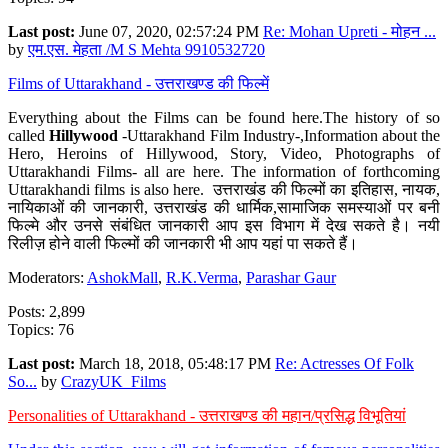
Last post:
June 07, 2020, 02:57:24 PM
Re: Mohan Upreti - मोहन ...
by
एम.एस. मेहता /M S Mehta 9910532720
Films of Uttarakhand - उत्तराखण्ड की फिल्में
Everything about the Films can be found here.The history of so
called
Hillywood
-Uttarakhand Film Industry-,Information about the
Hero, Heroins of Hillywood, Story, Video, Photographs of
Uttarakhandi Films- all are here. The information of forthcoming
Uttarakhandi films is also here. उत्तराखंड की फिल्मों का इतिहास, नायक,
नायिकाओं की जानकारी, उत्तराखंड की धार्मिक,सामाजिक समस्याओं पर बनी
फिल्मे और उनसे संबंधित जानकारी आप इस विभाग में देख सकते है। नयी
रिलीज़ होने वाली फिल्मों की जानकारी भी आप यहां पा सकते हैं।
Moderators:
AshokMall
,
R.K.Verma
,
Parashar Gaur
Posts: 2,899
Topics: 76
Last post:
March 18, 2018, 05:48:17 PM
Re: Actresses Of Folk
So...
by
CrazyUK_Films
Personalities of Uttarakhand - उत्तराखण्ड की महान/प्रसिद्ध विभूतियां