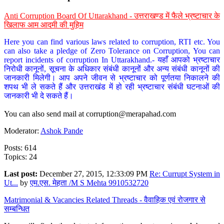
Anti Corruption Board Of Uttarakhand - उत्तराखण्ड में फैले भ्रष्टाचार के
खिलाफ आम आदमी की मुहिम
Here you can find various laws related to corruption, RTI etc. You
can also take a pledge of Zero Tolerance on Corruption, You can
report incidents of corruption In Uttarakhand.- यहाँ आपको भ्रष्टाचार
निरोधी कानूनों, सूचना के अधिकार संबंधी कानूनों और अन्य संबंधी कानूनों की
जानकारी मिलेगी। आप अपने जीवन से भ्रष्टाचार को पूर्णतया निकालने की
शपथ भी ले सकते हैं और उत्तराखंड में हो रही भ्रष्टाचार संबंधी घटनाओं की
जानकारी भी दे सकते हैं।
You can also send mail at
corruption@merapahad.com
Moderator:
Ashok Pande
Posts: 614
Topics: 24
Last post:
December 27, 2015, 12:33:09 PM
Re: Currupt System in
Ut...
by
एम.एस. मेहता /M S Mehta 9910532720
Matrimonial & Vacancies Related Threads - वैवाहिक एवं रोजगार से
सम्बन्धित