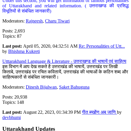
Under this section, you will get information of famous personalities
of Uttarakhand and related information. ( उत्तराखण्ड की प्रसिद्ध
विभूतियों से संबंधित जानकारी)
Moderators:
Rajneesh
,
Charu Tiwari
Posts: 2,693
Topics: 87
Last post:
April 05, 2020, 04:32:51 AM
Re: Personalities of Utt...
by
Bhishma Kukreti
Utttarakhand Language & Literature - उत्तराखण्ड की भाषायें एवं साहित्य
इस विभाग में आप देख सकते है उत्तराखंड की भाषायें, उत्तराखंड पर लिखी
किताबे, उत्तराखंड पर रचित कवितायें, उत्तराखंड की भाषाओं के कठिन शब्द और
साहित्यकारों से संबंधित जानकारी।
Moderators:
Dinesh Bijalwan
,
Saket Bahuguna
Posts: 20,938
Topics: 148
Last post:
August 22, 2023, 01:34:39 PM
गीत ब्य्खोंण अब जाणि
by
devbhumi
Uttarakhand Updates