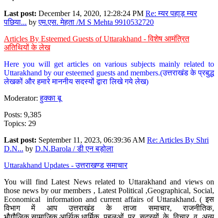
Last post:
December 14, 2020, 12:28:24 PM
Re: म्यर पहाड़ म्यर
पछिया...
by
एम.एस. मेहता /M S Mehta 9910532720
Articles By Esteemed Guests of Uttarakhand - विशेष आमंत्रित
अतिथियों के लेख
Here you will get articles on various subjects mainly related to
Uttarakhand by our esteemed guests and members.(उत्तराखंड के प्रबुद्ध
लेखकों और हमारे माननीय सदस्यों द्वारा लिखे गये लेख)
Moderator:
हुक्का बू
Posts: 9,385
Topics: 29
Last post:
September 11, 2023, 06:39:36 AM
Re: Articles By Shri
D.N...
by
D.N.Barola / डी एन बड़ोला
Uttarakhand Updates - उत्तराखण्ड समाचार
You will find Latest News related to Uttarakhand and views on
those news by our members , Latest Political ,Geographical, Social,
Economical information and current affairs of Uttarakhand. ( इस
विभाग में आप उत्तराखंड के ताजा समाचार, राजनीतिक,
भौगौलिक,सामाजिक,आर्थिक,धार्मिक पहलुओं पर सदस्यों के विचार व अन्य