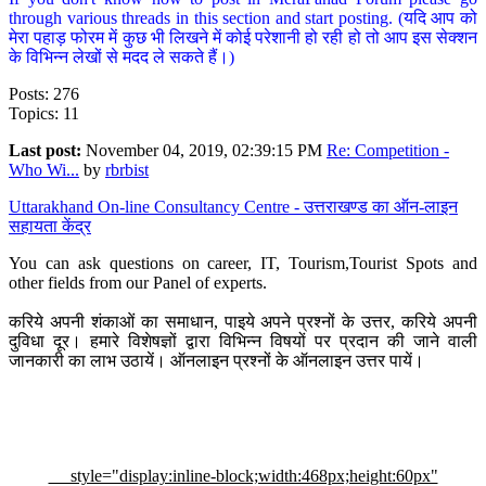
through various threads in this section and start posting. (यदि आप को
मेरा पहाड़ फोरम में कुछ भी लिखने में कोई परेशानी हो रही हो तो आप इस सेक्शन
के विभिन्न लेखों से मदद ले सकते हैं।)
Posts: 276
Topics: 11
Last post:
November 04, 2019, 02:39:15 PM
Re: Competition -
Who Wi...
by
rbrbist
Uttarakhand On-line Consultancy Centre - उत्तराखण्ड का ऑन-लाइन
सहायता केंद्र
You can ask questions on career, IT, Tourism,Tourist Spots and
other fields from our Panel of experts.
करिये अपनी शंकाओं का समाधान, पाइये अपने प्रश्नों के उत्तर, करिये अपनी
दुविधा दूर। हमारे विशेषज्ञों द्वारा विभिन्न विषयों पर प्रदान की जाने वाली
जानकारी का लाभ उठायें। ऑनलाइन प्रश्नों के ऑनलाइन उत्तर पायें।
style="display:inline-block;width:468px;height:60px"