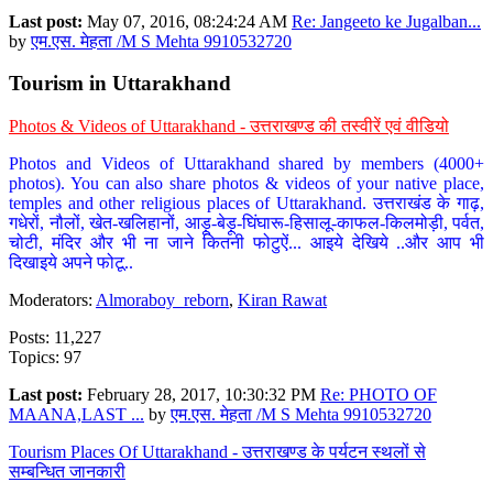
Last post:
May 07, 2016, 08:24:24 AM
Re: Jangeeto ke Jugalban...
by
एम.एस. मेहता /M S Mehta 9910532720
Tourism in Uttarakhand
Photos & Videos of Uttarakhand - उत्तराखण्ड की तस्वीरें एवं वीडियो
Photos and Videos of Uttarakhand shared by members (4000+
photos). You can also share photos & videos of your native place,
temples and other religious places of Uttarakhand. उत्तराखंड के गाढ़,
गधेरों, नौलों, खेत-खलिहानों, आड़ू-बेड़ू-घिंघारू-हिसालू-काफल-किलमोड़ी, पर्वत,
चोटी, मंदिर और भी ना जाने कितनी फोटुऐं... आइये देखिये ..और आप भी
दिखाइये अपने फोटू..
Moderators:
Almoraboy_reborn
,
Kiran Rawat
Posts: 11,227
Topics: 97
Last post:
February 28, 2017, 10:30:32 PM
Re: PHOTO OF
MAANA,LAST ...
by
एम.एस. मेहता /M S Mehta 9910532720
Tourism Places Of Uttarakhand - उत्तराखण्ड के पर्यटन स्थलों से
सम्बन्धित जानकारी