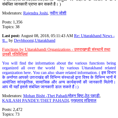
संबंधित जानकारी प्राप्त कर सकते है। )
Moderators:
Rajendra Joshi
,
नवीन जोशी
Posts: 1,356
Topics: 38
Last post:
August 08, 2018, 05:11:43 AM
Re: Uttarakhand News -
उ...
by
Devbhoomi,Uttarakhand
Functions by Uttarakhandi Organizations - उत्तराखण्डी संस्थायें तथा
उनकी गतिविधियां
You will find the information about the various functions being
organized all over the world by various Uttarakhand related
organization here. You can also share related information. ( इस विभाग
के अर्न्तगत आपको उत्तराखंड की विभिन्न संस्थाओ द्वारा विश्व के विभिन्न भागों में
आयोजित सांस्कृतिक, सामाजिक और अन्य कार्यक्रमों की जानकारी मिलेगी।
आप भी यहाँ इससे संबंधित जानकारी डाल सकते हैं।)
Moderators:
Mohan Bisht -Thet Pahadi/मोहन बिष्ट-ठेठ पहाडी
,
KAILASH PANDEY/THET PAHADI
,
प्रहलाद तडियाल
Posts: 2,472
Topics: 73