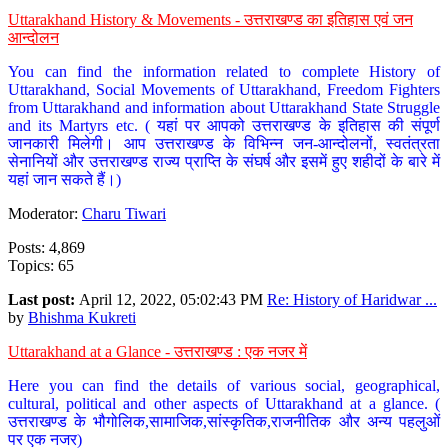
Uttarakhand History & Movements - उत्तराखण्ड का इतिहास एवं जन
आन्दोलन
You can find the information related to complete History of
Uttarakhand, Social Movements of Uttarakhand, Freedom Fighters
from Uttarakhand and information about Uttarakhand State Struggle
and its Martyrs etc. ( यहां पर आपको उत्तराखण्ड के इतिहास की संपूर्ण
जानकारी मिलेगी। आप उत्तराखण्ड के विभिन्न जन-आन्दोलनों, स्वतंत्रता
सेनानियों और उत्तराखण्ड राज्य प्राप्ति के संघर्ष और इसमें हुए शहीदों के बारे में
यहां जान सकते हैं।)
Moderator:
Charu Tiwari
Posts: 4,869
Topics: 65
Last post:
April 12, 2022, 05:02:43 PM
Re: History of Haridwar ...
by
Bhishma Kukreti
Uttarakhand at a Glance - उत्तराखण्ड : एक नजर में
Here you can find the details of various social, geographical,
cultural, political and other aspects of Uttarakhand at a glance. (
उत्तराखण्ड के भौगोलिक,सामाजिक,सांस्कृतिक,राजनीतिक और अन्य पहलुओं
पर एक नजर)