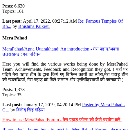
Posts: 6,630
Topics: 161
Last post:
April 17, 2022, 08:27:12 AM
Re: Famous Temples Of
Bh...
by
Bhishma Kukreti
Mera Pahad
MeraPahad/Apna Uttarakhand: An introduction - मेरा पहाड़/अपना
उत्तराखण्ड : एक परिचय
Here you will find the various works being done by MeraPahad
Team, Achievements, Feedback and Recognition they got. ( यहाँ पर
पढ़िये मेरा पहाड़ टीम के द्वारा किये गए विभिन्न कार्यों का ब्योरा,मेरा पहाड़ टीम
की उपलब्धियां, मेरा पहाड़ को मिले सम्मान और प्रतिक्रियायों की जानकारी )
Posts: 1,378
Topics: 35
Last post:
January 17, 2019, 04:20:14 PM
Poster by Mera Pahad -
G...
by
विनोद सिंह गढ़िया
How to use MeraPahad Forum - मेरा पहाड़ फोरम को कैसे प्रयोग करें!
If you don't know how to post in MeraPahad Forum please go