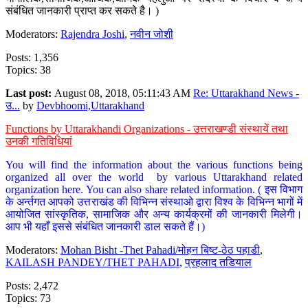
संबंधित जानकारी प्राप्त कर सकते है। )
Moderators:
Rajendra Joshi
,
नवीन जोशी
Posts: 1,356
Topics: 38
Last post:
August 08, 2018, 05:11:43 AM
Re: Uttarakhand News -
उ...
by
Devbhoomi,Uttarakhand
Functions by Uttarakhandi Organizations - उत्तराखण्डी संस्थायें तथा
उनकी गतिविधियां
You will find the information about the various functions being
organized all over the world by various Uttarakhand related
organization here. You can also share related information. ( इस विभाग
के अर्न्तगत आपको उत्तराखंड की विभिन्न संस्थाओ द्वारा विश्व के विभिन्न भागों में
आयोजित सांस्कृतिक, सामाजिक और अन्य कार्यक्रमों की जानकारी मिलेगी।
आप भी यहाँ इससे संबंधित जानकारी डाल सकते हैं।)
Moderators:
Mohan Bisht -Thet Pahadi/मोहन बिष्ट-ठेठ पहाडी
,
KAILASH PANDEY/THET PAHADI
,
प्रहलाद तडियाल
Posts: 2,472
Topics: 73