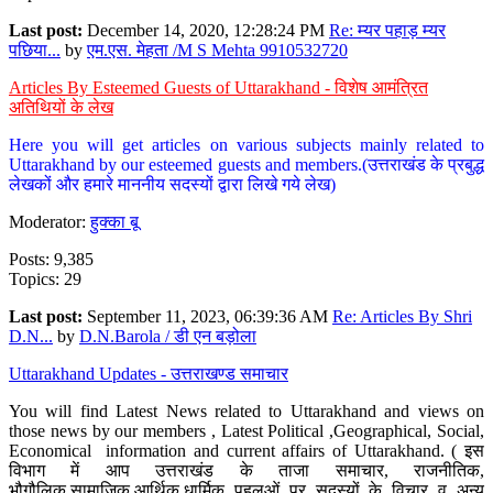
Last post:
December 14, 2020, 12:28:24 PM
Re: म्यर पहाड़ म्यर
पछिया...
by
एम.एस. मेहता /M S Mehta 9910532720
Articles By Esteemed Guests of Uttarakhand - विशेष आमंत्रित
अतिथियों के लेख
Here you will get articles on various subjects mainly related to
Uttarakhand by our esteemed guests and members.(उत्तराखंड के प्रबुद्ध
लेखकों और हमारे माननीय सदस्यों द्वारा लिखे गये लेख)
Moderator:
हुक्का बू
Posts: 9,385
Topics: 29
Last post:
September 11, 2023, 06:39:36 AM
Re: Articles By Shri
D.N...
by
D.N.Barola / डी एन बड़ोला
Uttarakhand Updates - उत्तराखण्ड समाचार
You will find Latest News related to Uttarakhand and views on
those news by our members , Latest Political ,Geographical, Social,
Economical information and current affairs of Uttarakhand. ( इस
विभाग में आप उत्तराखंड के ताजा समाचार, राजनीतिक,
भौगौलिक,सामाजिक,आर्थिक,धार्मिक पहलुओं पर सदस्यों के विचार व अन्य