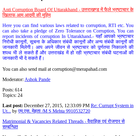
Anti Corruption Board Of Uttarakhand - उत्तराखण्ड में फैले भ्रष्टाचार के
खिलाफ आम आदमी की मुहिम
Here you can find various laws related to corruption, RTI etc. You
can also take a pledge of Zero Tolerance on Corruption, You can
report incidents of corruption In Uttarakhand.- यहाँ आपको भ्रष्टाचार
निरोधी कानूनों, सूचना के अधिकार संबंधी कानूनों और अन्य संबंधी कानूनों की
जानकारी मिलेगी। आप अपने जीवन से भ्रष्टाचार को पूर्णतया निकालने की
शपथ भी ले सकते हैं और उत्तराखंड में हो रही भ्रष्टाचार संबंधी घटनाओं की
जानकारी भी दे सकते हैं।
You can also send mail at
corruption@merapahad.com
Moderator:
Ashok Pande
Posts: 614
Topics: 24
Last post:
December 27, 2015, 12:33:09 PM
Re: Currupt System in
Ut...
by
एम.एस. मेहता /M S Mehta 9910532720
Matrimonial & Vacancies Related Threads - वैवाहिक एवं रोजगार से
सम्बन्धित