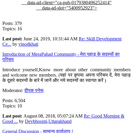
data-ad-client="ca-pub-0179380496252414"
data-ad-slot="5400952923">
Posts: 379
Topics: 16
Last post:
June 24, 2019, 10:31:44 AM
Re: Skill Development
Ce...
by
vinodkhati
Introduction of MeraPahad Community - मेरा पहाड़ के सदस्यों का
परिचय
Introduce yourself,Know more about other community members
and welcome new members. (यहां पर कृपया अपना परिचय दें, मेरा पहाड़
के दूसरे सदस्यों के बारे में जानें और नये सदस्यों का स्वागत करें )
Moderator:
दीपक पनेरू
Posts: 6,504
Topics: 10
Last post:
August 08, 2018, 05:07:24 AM
Re: Good Morning &
Good ...
by
Devbhoomi,Uttarakhand
General Discussion - सामान्य वार्तालाप !