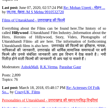
Last post:
June 07, 2020, 02:57:24 PM
Re: Mohan Upreti - मोहन ...
by
एम.एस. मेहता /M S Mehta 9910532720
Films of Uttarakhand - उत्तराखण्ड की फिल्में
Everything about the Films can be found here.The history of so
called
Hillywood
-Uttarakhand Film Industry-,Information about the
Hero, Heroins of Hillywood, Story, Video, Photographs of
Uttarakhandi Films- all are here. The information of forthcoming
Uttarakhandi films is also here. उत्तराखंड की फिल्मों का इतिहास, नायक,
नायिकाओं की जानकारी, उत्तराखंड की धार्मिक,सामाजिक समस्याओं पर बनी
फिल्मे और उनसे संबंधित जानकारी आप इस विभाग में देख सकते है। नयी
रिलीज़ होने वाली फिल्मों की जानकारी भी आप यहां पा सकते हैं।
Moderators:
AshokMall
,
R.K.Verma
,
Parashar Gaur
Posts: 2,899
Topics: 76
Last post:
March 18, 2018, 05:48:17 PM
Re: Actresses Of Folk
So...
by
CrazyUK_Films
Personalities of Uttarakhand - उत्तराखण्ड की महान/प्रसिद्ध विभूतियां