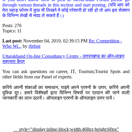
through various threads in this section and start posting. (यदि आप को
मेरा पहाड़ फोरम में कुछ भी लिखने में कोई परेशानी हो रही हो तो आप इस सेक्शन
के विभिन्न लेखों से मदद ले सकते हैं।)
Posts: 276
Topics: 11
Last post:
November 04, 2019, 02:39:15 PM
Re: Competition -
Who Wi...
by
rbrbist
Uttarakhand On-line Consultancy Centre - उत्तराखण्ड का ऑन-लाइन
सहायता केंद्र
You can ask questions on career, IT, Tourism,Tourist Spots and
other fields from our Panel of experts.
करिये अपनी शंकाओं का समाधान, पाइये अपने प्रश्नों के उत्तर, करिये अपनी
दुविधा दूर। हमारे विशेषज्ञों द्वारा विभिन्न विषयों पर प्रदान की जाने वाली
जानकारी का लाभ उठायें। ऑनलाइन प्रश्नों के ऑनलाइन उत्तर पायें।
style="display:inline-block;width:468px;height:60px"