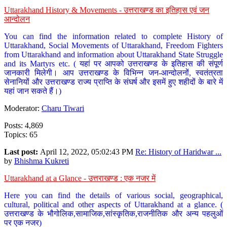
Uttarakhand History & Movements - उत्तराखण्ड का इतिहास एवं जन
आन्दोलन
You can find the information related to complete History of
Uttarakhand, Social Movements of Uttarakhand, Freedom Fighters
from Uttarakhand and information about Uttarakhand State Struggle
and its Martyrs etc. ( यहां पर आपको उत्तराखण्ड के इतिहास की संपूर्ण
जानकारी मिलेगी। आप उत्तराखण्ड के विभिन्न जन-आन्दोलनों, स्वतंत्रता
सेनानियों और उत्तराखण्ड राज्य प्राप्ति के संघर्ष और इसमें हुए शहीदों के बारे में
यहां जान सकते हैं।)
Moderator:
Charu Tiwari
Posts: 4,869
Topics: 65
Last post:
April 12, 2022, 05:02:43 PM
Re: History of Haridwar ...
by
Bhishma Kukreti
Uttarakhand at a Glance - उत्तराखण्ड : एक नजर में
Here you can find the details of various social, geographical,
cultural, political and other aspects of Uttarakhand at a glance. (
उत्तराखण्ड के भौगोलिक,सामाजिक,सांस्कृतिक,राजनीतिक और अन्य पहलुओं
पर एक नजर)