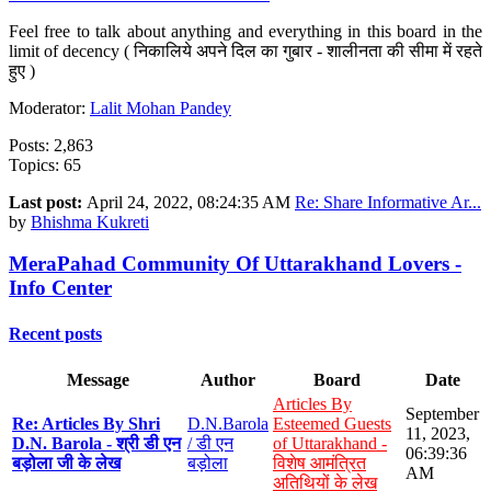
Feel free to talk about anything and everything in this board in the
limit of decency ( निकालिये अपने दिल का गुबार - शालीनता की सीमा में रहते
हुए )
Moderator:
Lalit Mohan Pandey
Posts: 2,863
Topics: 65
Last post:
April 24, 2022, 08:24:35 AM
Re: Share Informative Ar...
by
Bhishma Kukreti
MeraPahad Community Of Uttarakhand Lovers -
Info Center
Recent posts
Message
Author
Board
Date
Articles By
September
Re: Articles By Shri
D.N.Barola
Esteemed Guests
11, 2023,
D.N. Barola - श्री डी एन
/ डी एन
of Uttarakhand -
06:39:36
बड़ोला जी के लेख
बड़ोला
विशेष आमंत्रित
AM
अतिथियों के लेख