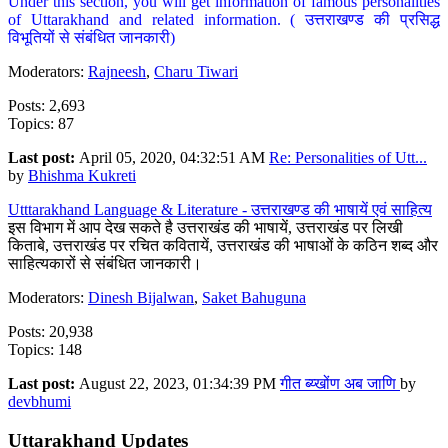
Under this section, you will get information of famous personalities
of Uttarakhand and related information. ( उत्तराखण्ड की प्रसिद्ध
विभूतियों से संबंधित जानकारी)
Moderators:
Rajneesh
,
Charu Tiwari
Posts: 2,693
Topics: 87
Last post:
April 05, 2020, 04:32:51 AM
Re: Personalities of Utt...
by
Bhishma Kukreti
Utttarakhand Language & Literature - उत्तराखण्ड की भाषायें एवं साहित्य
इस विभाग में आप देख सकते है उत्तराखंड की भाषायें, उत्तराखंड पर लिखी
किताबे, उत्तराखंड पर रचित कवितायें, उत्तराखंड की भाषाओं के कठिन शब्द और
साहित्यकारों से संबंधित जानकारी।
Moderators:
Dinesh Bijalwan
,
Saket Bahuguna
Posts: 20,938
Topics: 148
Last post:
August 22, 2023, 01:34:39 PM
गीत ब्य्खोंण अब जाणि
by
devbhumi
Uttarakhand Updates