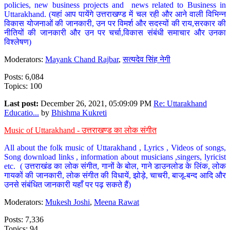
policies, new business projects and news related to Business in
Uttarakhand. (यहां आप पायेंगे उत्तराखण्ड में चल रही और आने वाली विभिन्न
विकास योजनाओं की जानकारी, उन पर विमर्श और सदस्यों की राय,सरकार की
नीतियों की जानकारी और उन पर चर्चा,विकास संबंधी समाचार और उनका
विश्लेषण)
Moderators:
Mayank Chand Rajbar
,
सत्यदेव सिंह नेगी
Posts: 6,084
Topics: 100
Last post:
December 26, 2021, 05:09:09 PM
Re: Uttarakhand
Educatio...
by
Bhishma Kukreti
Music of Uttarakhand - उत्तराखण्ड का लोक संगीत
All about the folk music of Uttarakhand , Lyrics , Videos of songs,
Song download links , information about musicians ,singers, lyricist
etc. ( उत्तराखंड का लोक संगीत, गानों के बोल, गाने डाउनलोड के लिंक, लोक
गायकों की जानकारी, लोक संगीत की विधायें, झोड़े, चाचरी, बाजू-बन्द आदि और
उनसे संबंधित जानकारी यहाँ पर पढ़ सकते हैं)
Moderators:
Mukesh Joshi
,
Meena Rawat
Posts: 7,336
Topics: 94