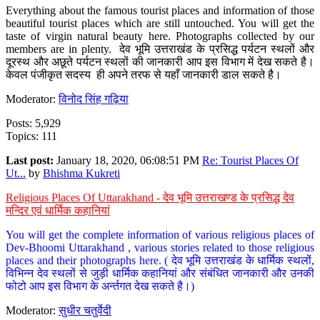
Everything about the famous tourist places and information of those
beautiful tourist places which are still untouched. You will get the
taste of virgin natural beauty here. Photographs collected by our
members are in plenty. देव भूमि उत्तराखंड के प्रसिद्ध पर्यटन स्थलों और
दूरस्थ और अछूते पर्यटन स्थलों की जानकारी आप इस विभाग में देख सकते है।
केवल पंजीकृत सदस्य ही अपने तरफ से यहाँ जानकारी डाल सकते है।
Moderator:
विनोद सिंह गढ़िया
Posts: 5,929
Topics: 111
Last post:
January 18, 2020, 06:08:51 PM
Re: Tourist Places Of
Ut...
by
Bhishma Kukreti
Religious Places Of Uttarakhand - देव भूमि उत्तराखण्ड के प्रसिद्ध देव
मन्दिर एवं धार्मिक कहानियां
You will get the complete information of various religious places of
Dev-Bhoomi Uttarakhand , various stories related to those religious
places and their photographs here. ( देव भूमि उत्तराखंड के धार्मिक स्थलों,
विभिन्न देव स्थलों से जुड़ी धार्मिक कहानियां और संबंधित जानकारी और उनकी
फोटो आप इस विभाग के अर्न्तगत देख सकते है।)
Moderator:
सुधीर चतुर्वेदी