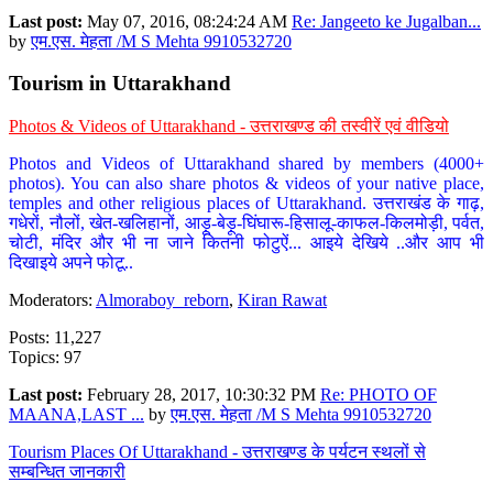
Last post:
May 07, 2016, 08:24:24 AM
Re: Jangeeto ke Jugalban...
by
एम.एस. मेहता /M S Mehta 9910532720
Tourism in Uttarakhand
Photos & Videos of Uttarakhand - उत्तराखण्ड की तस्वीरें एवं वीडियो
Photos and Videos of Uttarakhand shared by members (4000+
photos). You can also share photos & videos of your native place,
temples and other religious places of Uttarakhand. उत्तराखंड के गाढ़,
गधेरों, नौलों, खेत-खलिहानों, आड़ू-बेड़ू-घिंघारू-हिसालू-काफल-किलमोड़ी, पर्वत,
चोटी, मंदिर और भी ना जाने कितनी फोटुऐं... आइये देखिये ..और आप भी
दिखाइये अपने फोटू..
Moderators:
Almoraboy_reborn
,
Kiran Rawat
Posts: 11,227
Topics: 97
Last post:
February 28, 2017, 10:30:32 PM
Re: PHOTO OF
MAANA,LAST ...
by
एम.एस. मेहता /M S Mehta 9910532720
Tourism Places Of Uttarakhand - उत्तराखण्ड के पर्यटन स्थलों से
सम्बन्धित जानकारी