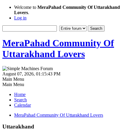
Welcome to
MeraPahad Community Of Uttarakhand
Lovers
.
Log in
MeraPahad Community Of
Uttarakhand Lovers
August 07, 2026, 01:15:43 PM
Main Menu
Main Menu
Home
Search
Calendar
MeraPahad Community Of Uttarakhand Lovers
Uttarakhand