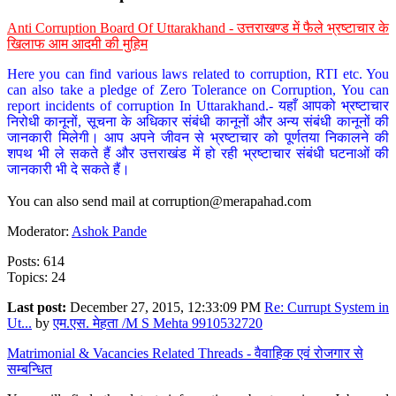
Anti Corruption Board Of Uttarakhand - उत्तराखण्ड में फैले भ्रष्टाचार के
खिलाफ आम आदमी की मुहिम
Here you can find various laws related to corruption, RTI etc. You
can also take a pledge of Zero Tolerance on Corruption, You can
report incidents of corruption In Uttarakhand.- यहाँ आपको भ्रष्टाचार
निरोधी कानूनों, सूचना के अधिकार संबंधी कानूनों और अन्य संबंधी कानूनों की
जानकारी मिलेगी। आप अपने जीवन से भ्रष्टाचार को पूर्णतया निकालने की
शपथ भी ले सकते हैं और उत्तराखंड में हो रही भ्रष्टाचार संबंधी घटनाओं की
जानकारी भी दे सकते हैं।
You can also send mail at
corruption@merapahad.com
Moderator:
Ashok Pande
Posts: 614
Topics: 24
Last post:
December 27, 2015, 12:33:09 PM
Re: Currupt System in
Ut...
by
एम.एस. मेहता /M S Mehta 9910532720
Matrimonial & Vacancies Related Threads - वैवाहिक एवं रोजगार से
सम्बन्धित