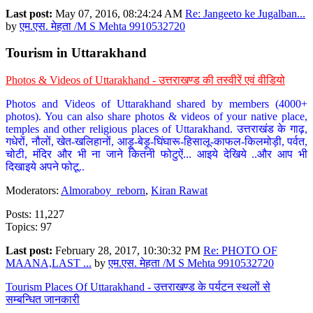
Last post:
May 07, 2016, 08:24:24 AM
Re: Jangeeto ke Jugalban...
by
एम.एस. मेहता /M S Mehta 9910532720
Tourism in Uttarakhand
Photos & Videos of Uttarakhand - उत्तराखण्ड की तस्वीरें एवं वीडियो
Photos and Videos of Uttarakhand shared by members (4000+
photos). You can also share photos & videos of your native place,
temples and other religious places of Uttarakhand. उत्तराखंड के गाढ़,
गधेरों, नौलों, खेत-खलिहानों, आड़ू-बेड़ू-घिंघारू-हिसालू-काफल-किलमोड़ी, पर्वत,
चोटी, मंदिर और भी ना जाने कितनी फोटुऐं... आइये देखिये ..और आप भी
दिखाइये अपने फोटू..
Moderators:
Almoraboy_reborn
,
Kiran Rawat
Posts: 11,227
Topics: 97
Last post:
February 28, 2017, 10:30:32 PM
Re: PHOTO OF
MAANA,LAST ...
by
एम.एस. मेहता /M S Mehta 9910532720
Tourism Places Of Uttarakhand - उत्तराखण्ड के पर्यटन स्थलों से
सम्बन्धित जानकारी