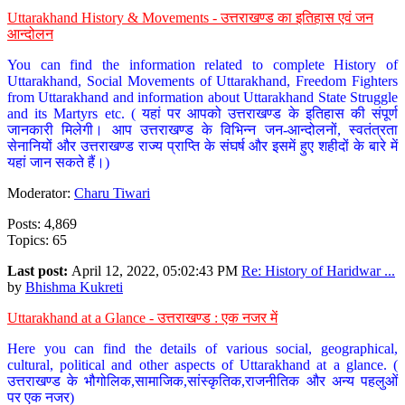
Uttarakhand History & Movements - उत्तराखण्ड का इतिहास एवं जन
आन्दोलन
You can find the information related to complete History of
Uttarakhand, Social Movements of Uttarakhand, Freedom Fighters
from Uttarakhand and information about Uttarakhand State Struggle
and its Martyrs etc. ( यहां पर आपको उत्तराखण्ड के इतिहास की संपूर्ण
जानकारी मिलेगी। आप उत्तराखण्ड के विभिन्न जन-आन्दोलनों, स्वतंत्रता
सेनानियों और उत्तराखण्ड राज्य प्राप्ति के संघर्ष और इसमें हुए शहीदों के बारे में
यहां जान सकते हैं।)
Moderator:
Charu Tiwari
Posts: 4,869
Topics: 65
Last post:
April 12, 2022, 05:02:43 PM
Re: History of Haridwar ...
by
Bhishma Kukreti
Uttarakhand at a Glance - उत्तराखण्ड : एक नजर में
Here you can find the details of various social, geographical,
cultural, political and other aspects of Uttarakhand at a glance. (
उत्तराखण्ड के भौगोलिक,सामाजिक,सांस्कृतिक,राजनीतिक और अन्य पहलुओं
पर एक नजर)