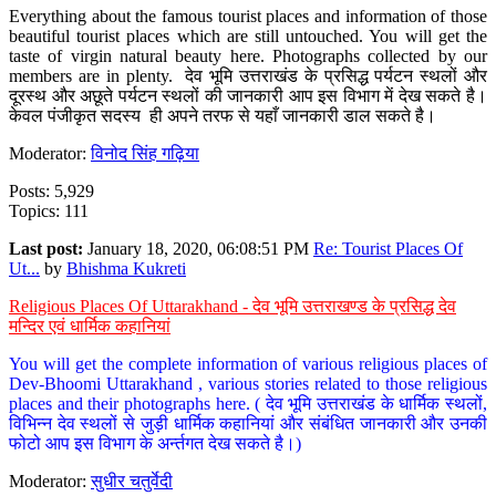
Everything about the famous tourist places and information of those
beautiful tourist places which are still untouched. You will get the
taste of virgin natural beauty here. Photographs collected by our
members are in plenty. देव भूमि उत्तराखंड के प्रसिद्ध पर्यटन स्थलों और
दूरस्थ और अछूते पर्यटन स्थलों की जानकारी आप इस विभाग में देख सकते है।
केवल पंजीकृत सदस्य ही अपने तरफ से यहाँ जानकारी डाल सकते है।
Moderator:
विनोद सिंह गढ़िया
Posts: 5,929
Topics: 111
Last post:
January 18, 2020, 06:08:51 PM
Re: Tourist Places Of
Ut...
by
Bhishma Kukreti
Religious Places Of Uttarakhand - देव भूमि उत्तराखण्ड के प्रसिद्ध देव
मन्दिर एवं धार्मिक कहानियां
You will get the complete information of various religious places of
Dev-Bhoomi Uttarakhand , various stories related to those religious
places and their photographs here. ( देव भूमि उत्तराखंड के धार्मिक स्थलों,
विभिन्न देव स्थलों से जुड़ी धार्मिक कहानियां और संबंधित जानकारी और उनकी
फोटो आप इस विभाग के अर्न्तगत देख सकते है।)
Moderator:
सुधीर चतुर्वेदी