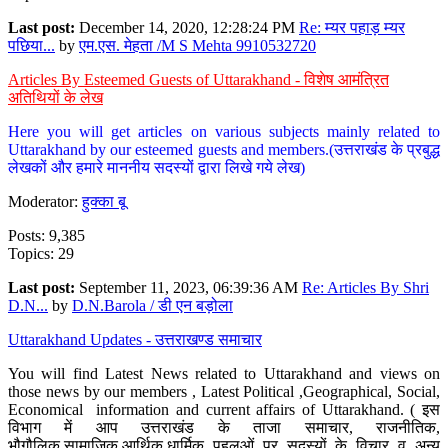
Last post:
December 14, 2020, 12:28:24 PM
Re: म्यर पहाड़ म्यर
पछिया...
by
एम.एस. मेहता /M S Mehta 9910532720
Articles By Esteemed Guests of Uttarakhand - विशेष आमंत्रित
अतिथियों के लेख
Here you will get articles on various subjects mainly related to
Uttarakhand by our esteemed guests and members.(उत्तराखंड के प्रबुद्ध
लेखकों और हमारे माननीय सदस्यों द्वारा लिखे गये लेख)
Moderator:
हुक्का बू
Posts: 9,385
Topics: 29
Last post:
September 11, 2023, 06:39:36 AM
Re: Articles By Shri
D.N...
by
D.N.Barola / डी एन बड़ोला
Uttarakhand Updates - उत्तराखण्ड समाचार
You will find Latest News related to Uttarakhand and views on
those news by our members , Latest Political ,Geographical, Social,
Economical information and current affairs of Uttarakhand. ( इस
विभाग में आप उत्तराखंड के ताजा समाचार, राजनीतिक,
भौगौलिक,सामाजिक,आर्थिक,धार्मिक पहलुओं पर सदस्यों के विचार व अन्य