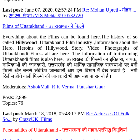
Last post:
June 07, 2020, 02:57:24 PM
Re: Mohan Upreti - मोहन ...
by
एम.एस. मेहता /M S Mehta 9910532720
Films of Uttarakhand - उत्तराखण्ड की फिल्में
Everything about the Films can be found here.The history of so
called
Hillywood
-Uttarakhand Film Industry-,Information about the
Hero, Heroins of Hillywood, Story, Video, Photographs of
Uttarakhandi Films- all are here. The information of forthcoming
Uttarakhandi films is also here. उत्तराखंड की फिल्मों का इतिहास, नायक,
नायिकाओं की जानकारी, उत्तराखंड की धार्मिक,सामाजिक समस्याओं पर बनी
फिल्मे और उनसे संबंधित जानकारी आप इस विभाग में देख सकते है। नयी
रिलीज़ होने वाली फिल्मों की जानकारी भी आप यहां पा सकते हैं।
Moderators:
AshokMall
,
R.K.Verma
,
Parashar Gaur
Posts: 2,899
Topics: 76
Last post:
March 18, 2018, 05:48:17 PM
Re: Actresses Of Folk
So...
by
CrazyUK_Films
Personalities of Uttarakhand - उत्तराखण्ड की महान/प्रसिद्ध विभूतियां