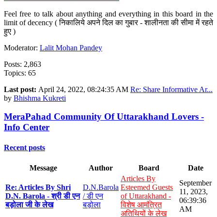
Feel free to talk about anything and everything in this board in the
limit of decency ( निकालिये अपने दिल का गुबार - शालीनता की सीमा में रहते
हुए )
Moderator:
Lalit Mohan Pandey
Posts: 2,863
Topics: 65
Last post:
April 24, 2022, 08:24:35 AM
Re: Share Informative Ar...
by
Bhishma Kukreti
MeraPahad Community Of Uttarakhand Lovers -
Info Center
Recent posts
Message
Author
Board
Date
Articles By
September
Re: Articles By Shri
D.N.Barola
Esteemed Guests
11, 2023,
D.N. Barola - श्री डी एन
/ डी एन
of Uttarakhand -
06:39:36
बड़ोला जी के लेख
बड़ोला
विशेष आमंत्रित
AM
अतिथियों के लेख