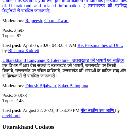
Under this section, you will get information of famous personalities
of Uttarakhand and related information. ( उत्तराखण्ड की प्रसिद्ध
विभूतियों से संबंधित जानकारी)
Moderators:
Rajneesh
,
Charu Tiwari
Posts: 2,693
Topics: 87
Last post:
April 05, 2020, 04:32:51 AM
Re: Personalities of Utt...
by
Bhishma Kukreti
Utttarakhand Language & Literature - उत्तराखण्ड की भाषायें एवं साहित्य
इस विभाग में आप देख सकते है उत्तराखंड की भाषायें, उत्तराखंड पर लिखी
किताबे, उत्तराखंड पर रचित कवितायें, उत्तराखंड की भाषाओं के कठिन शब्द और
साहित्यकारों से संबंधित जानकारी।
Moderators:
Dinesh Bijalwan
,
Saket Bahuguna
Posts: 20,938
Topics: 148
Last post:
August 22, 2023, 01:34:39 PM
गीत ब्य्खोंण अब जाणि
by
devbhumi
Uttarakhand Updates