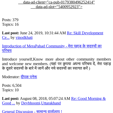
data-ad-client="ca-pub-0179380496252414"
data-ad-slot="5400952923">
Posts: 379
Topics: 16
Last post:
June 24, 2019, 10:31:44 AM
Re: Skill Development
Ce...
by
vinodkhati
Introduction of MeraPahad Community - मेरा पहाड़ के सदस्यों का
परिचय
Introduce yourself,Know more about other community members
and welcome new members. (यहां पर कृपया अपना परिचय दें, मेरा पहाड़
के दूसरे सदस्यों के बारे में जानें और नये सदस्यों का स्वागत करें )
Moderator:
दीपक पनेरू
Posts: 6,504
Topics: 10
Last post:
August 08, 2018, 05:07:24 AM
Re: Good Morning &
Good ...
by
Devbhoomi,Uttarakhand
General Discussion - सामान्य वार्तालाप !