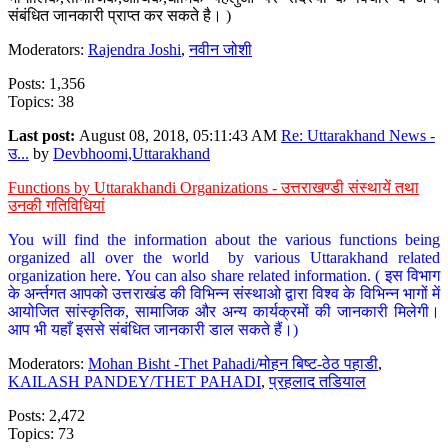
संबंधित जानकारी प्राप्त कर सकते है। )
Moderators:
Rajendra Joshi
,
नवीन जोशी
Posts: 1,356
Topics: 38
Last post:
August 08, 2018, 05:11:43 AM
Re: Uttarakhand News -
उ...
by
Devbhoomi,Uttarakhand
Functions by Uttarakhandi Organizations - उत्तराखण्डी संस्थायें तथा
उनकी गतिविधियां
You will find the information about the various functions being
organized all over the world by various Uttarakhand related
organization here. You can also share related information. ( इस विभाग
के अर्न्तगत आपको उत्तराखंड की विभिन्न संस्थाओ द्वारा विश्व के विभिन्न भागों में
आयोजित सांस्कृतिक, सामाजिक और अन्य कार्यक्रमों की जानकारी मिलेगी।
आप भी यहाँ इससे संबंधित जानकारी डाल सकते हैं।)
Moderators:
Mohan Bisht -Thet Pahadi/मोहन बिष्ट-ठेठ पहाडी
,
KAILASH PANDEY/THET PAHADI
,
प्रहलाद तडियाल
Posts: 2,472
Topics: 73