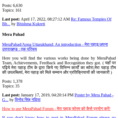
Posts: 6,630
Topics: 161
Last post:
April 17, 2022, 08:27:12 AM
Re: Famous Temples Of
Bh...
by
Bhishma Kukreti
Mera Pahad
MeraPahad/Apna Uttarakhand: An introduction - मेरा पहाड़/अपना
उत्तराखण्ड : एक परिचय
Here you will find the various works being done by MeraPahad
Team, Achievements, Feedback and Recognition they got. ( यहाँ पर
पढ़िये मेरा पहाड़ टीम के द्वारा किये गए विभिन्न कार्यों का ब्योरा,मेरा पहाड़ टीम
की उपलब्धियां, मेरा पहाड़ को मिले सम्मान और प्रतिक्रियायों की जानकारी )
Posts: 1,378
Topics: 35
Last post:
January 17, 2019, 04:20:14 PM
Poster by Mera Pahad -
G...
by
विनोद सिंह गढ़िया
How to use MeraPahad Forum - मेरा पहाड़ फोरम को कैसे प्रयोग करें!
If you don't know how to post in MeraPahad Forum please go