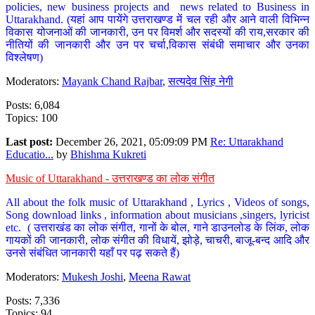
policies, new business projects and news related to Business in
Uttarakhand. (यहां आप पायेंगे उत्तराखण्ड में चल रही और आने वाली विभिन्न
विकास योजनाओं की जानकारी, उन पर विमर्श और सदस्यों की राय,सरकार की
नीतियों की जानकारी और उन पर चर्चा,विकास संबंधी समाचार और उनका
विश्लेषण)
Moderators:
Mayank Chand Rajbar
,
सत्यदेव सिंह नेगी
Posts: 6,084
Topics: 100
Last post:
December 26, 2021, 05:09:09 PM
Re: Uttarakhand
Educatio...
by
Bhishma Kukreti
Music of Uttarakhand - उत्तराखण्ड का लोक संगीत
All about the folk music of Uttarakhand , Lyrics , Videos of songs,
Song download links , information about musicians ,singers, lyricist
etc. ( उत्तराखंड का लोक संगीत, गानों के बोल, गाने डाउनलोड के लिंक, लोक
गायकों की जानकारी, लोक संगीत की विधायें, झोड़े, चाचरी, बाजू-बन्द आदि और
उनसे संबंधित जानकारी यहाँ पर पढ़ सकते हैं)
Moderators:
Mukesh Joshi
,
Meena Rawat
Posts: 7,336
Topics: 94