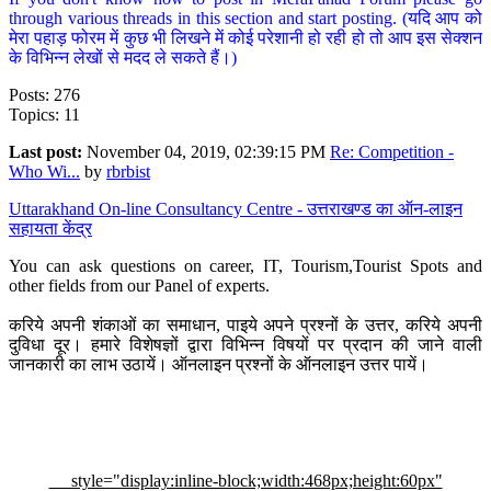
through various threads in this section and start posting. (यदि आप को
मेरा पहाड़ फोरम में कुछ भी लिखने में कोई परेशानी हो रही हो तो आप इस सेक्शन
के विभिन्न लेखों से मदद ले सकते हैं।)
Posts: 276
Topics: 11
Last post:
November 04, 2019, 02:39:15 PM
Re: Competition -
Who Wi...
by
rbrbist
Uttarakhand On-line Consultancy Centre - उत्तराखण्ड का ऑन-लाइन
सहायता केंद्र
You can ask questions on career, IT, Tourism,Tourist Spots and
other fields from our Panel of experts.
करिये अपनी शंकाओं का समाधान, पाइये अपने प्रश्नों के उत्तर, करिये अपनी
दुविधा दूर। हमारे विशेषज्ञों द्वारा विभिन्न विषयों पर प्रदान की जाने वाली
जानकारी का लाभ उठायें। ऑनलाइन प्रश्नों के ऑनलाइन उत्तर पायें।
style="display:inline-block;width:468px;height:60px"