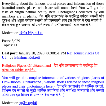
Everything about the famous tourist places and information of those
beautiful tourist places which are still untouched. You will get the
taste of virgin natural beauty here. Photographs collected by our
members are in plenty. देव भूमि उत्तराखंड के प्रसिद्ध पर्यटन स्थलों और
दूरस्थ और अछूते पर्यटन स्थलों की जानकारी आप इस विभाग में देख सकते है।
केवल पंजीकृत सदस्य ही अपने तरफ से यहाँ जानकारी डाल सकते है।
Moderator:
विनोद सिंह गढ़िया
Posts: 5,929
Topics: 111
Last post:
January 18, 2020, 06:08:51 PM
Re: Tourist Places Of
Ut...
by
Bhishma Kukreti
Religious Places Of Uttarakhand - देव भूमि उत्तराखण्ड के प्रसिद्ध देव
मन्दिर एवं धार्मिक कहानियां
You will get the complete information of various religious places of
Dev-Bhoomi Uttarakhand , various stories related to those religious
places and their photographs here. ( देव भूमि उत्तराखंड के धार्मिक स्थलों,
विभिन्न देव स्थलों से जुड़ी धार्मिक कहानियां और संबंधित जानकारी और उनकी
फोटो आप इस विभाग के अर्न्तगत देख सकते है।)
Moderator:
सुधीर चतुर्वेदी