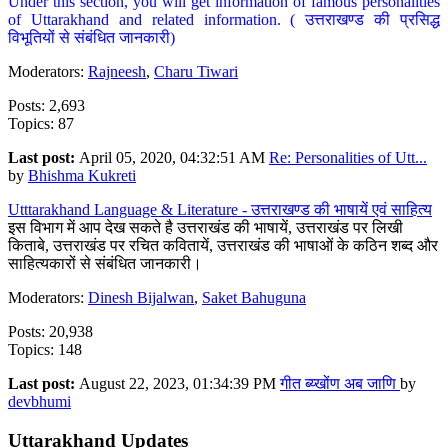
Under this section, you will get information of famous personalities
of Uttarakhand and related information. ( उत्तराखण्ड की प्रसिद्ध
विभूतियों से संबंधित जानकारी)
Moderators:
Rajneesh
,
Charu Tiwari
Posts: 2,693
Topics: 87
Last post:
April 05, 2020, 04:32:51 AM
Re: Personalities of Utt...
by
Bhishma Kukreti
Utttarakhand Language & Literature - उत्तराखण्ड की भाषायें एवं साहित्य
इस विभाग में आप देख सकते है उत्तराखंड की भाषायें, उत्तराखंड पर लिखी
किताबे, उत्तराखंड पर रचित कवितायें, उत्तराखंड की भाषाओं के कठिन शब्द और
साहित्यकारों से संबंधित जानकारी।
Moderators:
Dinesh Bijalwan
,
Saket Bahuguna
Posts: 20,938
Topics: 148
Last post:
August 22, 2023, 01:34:39 PM
गीत ब्य्खोंण अब जाणि
by
devbhumi
Uttarakhand Updates