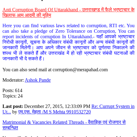
Anti Corruption Board Of Uttarakhand - उत्तराखण्ड में फैले भ्रष्टाचार के
खिलाफ आम आदमी की मुहिम
Here you can find various laws related to corruption, RTI etc. You
can also take a pledge of Zero Tolerance on Corruption, You can
report incidents of corruption In Uttarakhand.- यहाँ आपको भ्रष्टाचार
निरोधी कानूनों, सूचना के अधिकार संबंधी कानूनों और अन्य संबंधी कानूनों की
जानकारी मिलेगी। आप अपने जीवन से भ्रष्टाचार को पूर्णतया निकालने की
शपथ भी ले सकते हैं और उत्तराखंड में हो रही भ्रष्टाचार संबंधी घटनाओं की
जानकारी भी दे सकते हैं।
You can also send mail at
corruption@merapahad.com
Moderator:
Ashok Pande
Posts: 614
Topics: 24
Last post:
December 27, 2015, 12:33:09 PM
Re: Currupt System in
Ut...
by
एम.एस. मेहता /M S Mehta 9910532720
Matrimonial & Vacancies Related Threads - वैवाहिक एवं रोजगार से
सम्बन्धित