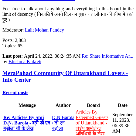
Feel free to talk about anything and everything in this board in the
limit of decency ( निकालिये अपने दिल का गुबार - शालीनता की सीमा में रहते
हुए )
Moderator:
Lalit Mohan Pandey
Posts: 2,863
Topics: 65
Last post:
April 24, 2022, 08:24:35 AM
Re: Share Informative Ar...
by
Bhishma Kukreti
MeraPahad Community Of Uttarakhand Lovers -
Info Center
Recent posts
Message
Author
Board
Date
Articles By
September
Re: Articles By Shri
D.N.Barola
Esteemed Guests
11, 2023,
D.N. Barola - श्री डी एन
/ डी एन
of Uttarakhand -
06:39:36
बड़ोला जी के लेख
बड़ोला
विशेष आमंत्रित
AM
अतिथियों के लेख