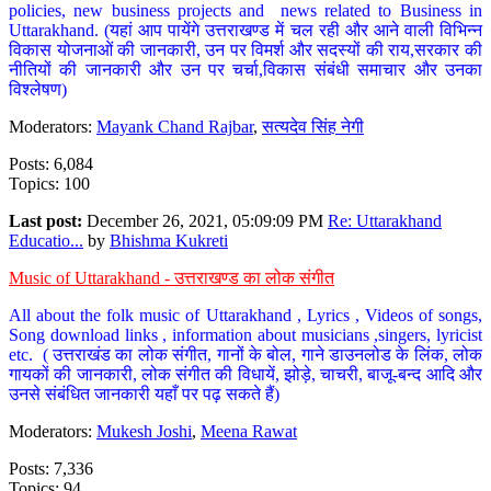
policies, new business projects and news related to Business in
Uttarakhand. (यहां आप पायेंगे उत्तराखण्ड में चल रही और आने वाली विभिन्न
विकास योजनाओं की जानकारी, उन पर विमर्श और सदस्यों की राय,सरकार की
नीतियों की जानकारी और उन पर चर्चा,विकास संबंधी समाचार और उनका
विश्लेषण)
Moderators:
Mayank Chand Rajbar
,
सत्यदेव सिंह नेगी
Posts: 6,084
Topics: 100
Last post:
December 26, 2021, 05:09:09 PM
Re: Uttarakhand
Educatio...
by
Bhishma Kukreti
Music of Uttarakhand - उत्तराखण्ड का लोक संगीत
All about the folk music of Uttarakhand , Lyrics , Videos of songs,
Song download links , information about musicians ,singers, lyricist
etc. ( उत्तराखंड का लोक संगीत, गानों के बोल, गाने डाउनलोड के लिंक, लोक
गायकों की जानकारी, लोक संगीत की विधायें, झोड़े, चाचरी, बाजू-बन्द आदि और
उनसे संबंधित जानकारी यहाँ पर पढ़ सकते हैं)
Moderators:
Mukesh Joshi
,
Meena Rawat
Posts: 7,336
Topics: 94