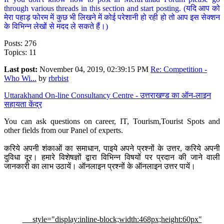
through various threads in this section and start posting. (यदि आप को
मेरा पहाड़ फोरम में कुछ भी लिखने में कोई परेशानी हो रही हो तो आप इस सेक्शन
के विभिन्न लेखों से मदद ले सकते हैं।)
Posts: 276
Topics: 11
Last post:
November 04, 2019, 02:39:15 PM
Re: Competition -
Who Wi...
by
rbrbist
Uttarakhand On-line Consultancy Centre - उत्तराखण्ड का ऑन-लाइन
सहायता केंद्र
You can ask questions on career, IT, Tourism,Tourist Spots and
other fields from our Panel of experts.
करिये अपनी शंकाओं का समाधान, पाइये अपने प्रश्नों के उत्तर, करिये अपनी
दुविधा दूर। हमारे विशेषज्ञों द्वारा विभिन्न विषयों पर प्रदान की जाने वाली
जानकारी का लाभ उठायें। ऑनलाइन प्रश्नों के ऑनलाइन उत्तर पायें।
style="display:inline-block;width:468px;height:60px"