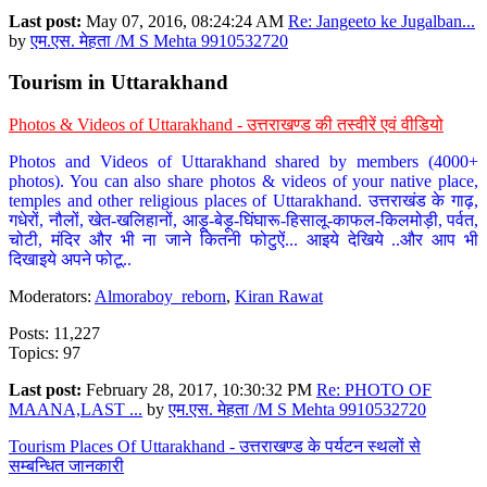
Last post:
May 07, 2016, 08:24:24 AM
Re: Jangeeto ke Jugalban...
by
एम.एस. मेहता /M S Mehta 9910532720
Tourism in Uttarakhand
Photos & Videos of Uttarakhand - उत्तराखण्ड की तस्वीरें एवं वीडियो
Photos and Videos of Uttarakhand shared by members (4000+
photos). You can also share photos & videos of your native place,
temples and other religious places of Uttarakhand. उत्तराखंड के गाढ़,
गधेरों, नौलों, खेत-खलिहानों, आड़ू-बेड़ू-घिंघारू-हिसालू-काफल-किलमोड़ी, पर्वत,
चोटी, मंदिर और भी ना जाने कितनी फोटुऐं... आइये देखिये ..और आप भी
दिखाइये अपने फोटू..
Moderators:
Almoraboy_reborn
,
Kiran Rawat
Posts: 11,227
Topics: 97
Last post:
February 28, 2017, 10:30:32 PM
Re: PHOTO OF
MAANA,LAST ...
by
एम.एस. मेहता /M S Mehta 9910532720
Tourism Places Of Uttarakhand - उत्तराखण्ड के पर्यटन स्थलों से
सम्बन्धित जानकारी