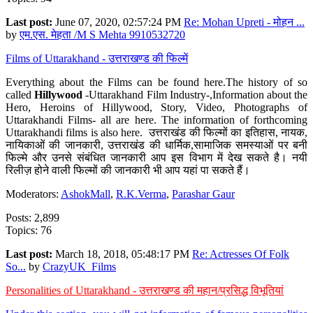
Last post:
June 07, 2020, 02:57:24 PM
Re: Mohan Upreti - मोहन ...
by
एम.एस. मेहता /M S Mehta 9910532720
Films of Uttarakhand - उत्तराखण्ड की फिल्में
Everything about the Films can be found here.The history of so
called
Hillywood
-Uttarakhand Film Industry-,Information about the
Hero, Heroins of Hillywood, Story, Video, Photographs of
Uttarakhandi Films- all are here. The information of forthcoming
Uttarakhandi films is also here. उत्तराखंड की फिल्मों का इतिहास, नायक,
नायिकाओं की जानकारी, उत्तराखंड की धार्मिक,सामाजिक समस्याओं पर बनी
फिल्मे और उनसे संबंधित जानकारी आप इस विभाग में देख सकते है। नयी
रिलीज़ होने वाली फिल्मों की जानकारी भी आप यहां पा सकते हैं।
Moderators:
AshokMall
,
R.K.Verma
,
Parashar Gaur
Posts: 2,899
Topics: 76
Last post:
March 18, 2018, 05:48:17 PM
Re: Actresses Of Folk
So...
by
CrazyUK_Films
Personalities of Uttarakhand - उत्तराखण्ड की महान/प्रसिद्ध विभूतियां