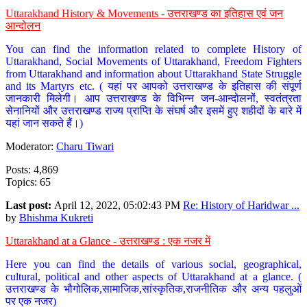
Uttarakhand History & Movements - उत्तराखण्ड का इतिहास एवं जन
आन्दोलन
You can find the information related to complete History of
Uttarakhand, Social Movements of Uttarakhand, Freedom Fighters
from Uttarakhand and information about Uttarakhand State Struggle
and its Martyrs etc. ( यहां पर आपको उत्तराखण्ड के इतिहास की संपूर्ण
जानकारी मिलेगी। आप उत्तराखण्ड के विभिन्न जन-आन्दोलनों, स्वतंत्रता
सेनानियों और उत्तराखण्ड राज्य प्राप्ति के संघर्ष और इसमें हुए शहीदों के बारे में
यहां जान सकते हैं।)
Moderator:
Charu Tiwari
Posts: 4,869
Topics: 65
Last post:
April 12, 2022, 05:02:43 PM
Re: History of Haridwar ...
by
Bhishma Kukreti
Uttarakhand at a Glance - उत्तराखण्ड : एक नजर में
Here you can find the details of various social, geographical,
cultural, political and other aspects of Uttarakhand at a glance. (
उत्तराखण्ड के भौगोलिक,सामाजिक,सांस्कृतिक,राजनीतिक और अन्य पहलुओं
पर एक नजर)