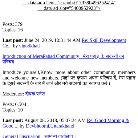
data-ad-client="ca-pub-0179380496252414"
data-ad-slot="5400952923">
Posts: 379
Topics: 16
Last post:
June 24, 2019, 10:31:44 AM
Re: Skill Development
Ce...
by
vinodkhati
Introduction of MeraPahad Community - मेरा पहाड़ के सदस्यों का
परिचय
Introduce yourself,Know more about other community members
and welcome new members. (यहां पर कृपया अपना परिचय दें, मेरा पहाड़
के दूसरे सदस्यों के बारे में जानें और नये सदस्यों का स्वागत करें )
Moderator:
दीपक पनेरू
Posts: 6,504
Topics: 10
Last post:
August 08, 2018, 05:07:24 AM
Re: Good Morning &
Good ...
by
Devbhoomi,Uttarakhand
General Discussion - सामान्य वार्तालाप !