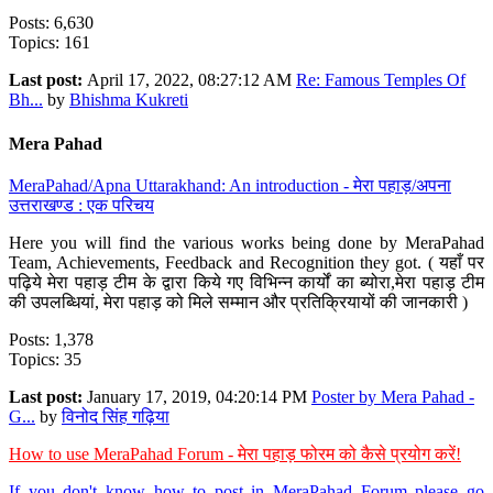
Posts: 6,630
Topics: 161
Last post:
April 17, 2022, 08:27:12 AM
Re: Famous Temples Of
Bh...
by
Bhishma Kukreti
Mera Pahad
MeraPahad/Apna Uttarakhand: An introduction - मेरा पहाड़/अपना
उत्तराखण्ड : एक परिचय
Here you will find the various works being done by MeraPahad
Team, Achievements, Feedback and Recognition they got. ( यहाँ पर
पढ़िये मेरा पहाड़ टीम के द्वारा किये गए विभिन्न कार्यों का ब्योरा,मेरा पहाड़ टीम
की उपलब्धियां, मेरा पहाड़ को मिले सम्मान और प्रतिक्रियायों की जानकारी )
Posts: 1,378
Topics: 35
Last post:
January 17, 2019, 04:20:14 PM
Poster by Mera Pahad -
G...
by
विनोद सिंह गढ़िया
How to use MeraPahad Forum - मेरा पहाड़ फोरम को कैसे प्रयोग करें!
If you don't know how to post in MeraPahad Forum please go