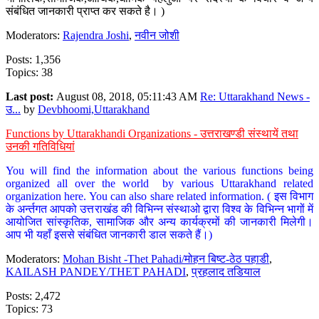
संबंधित जानकारी प्राप्त कर सकते है। )
Moderators:
Rajendra Joshi
,
नवीन जोशी
Posts: 1,356
Topics: 38
Last post:
August 08, 2018, 05:11:43 AM
Re: Uttarakhand News -
उ...
by
Devbhoomi,Uttarakhand
Functions by Uttarakhandi Organizations - उत्तराखण्डी संस्थायें तथा
उनकी गतिविधियां
You will find the information about the various functions being
organized all over the world by various Uttarakhand related
organization here. You can also share related information. ( इस विभाग
के अर्न्तगत आपको उत्तराखंड की विभिन्न संस्थाओ द्वारा विश्व के विभिन्न भागों में
आयोजित सांस्कृतिक, सामाजिक और अन्य कार्यक्रमों की जानकारी मिलेगी।
आप भी यहाँ इससे संबंधित जानकारी डाल सकते हैं।)
Moderators:
Mohan Bisht -Thet Pahadi/मोहन बिष्ट-ठेठ पहाडी
,
KAILASH PANDEY/THET PAHADI
,
प्रहलाद तडियाल
Posts: 2,472
Topics: 73