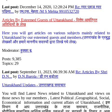
Last post:
December 14, 2020, 12:28:24 PM
Re: म्यर पहाड़ म्यर
पछिया...
by
एम.एस. मेहता /M S Mehta 9910532720
Articles By Esteemed Guests of Uttarakhand - विशेष आमंत्रित
अतिथियों के लेख
Here you will get articles on various subjects mainly related to
Uttarakhand by our esteemed guests and members.(उत्तराखंड के प्रबुद्ध
लेखकों और हमारे माननीय सदस्यों द्वारा लिखे गये लेख)
Moderator:
हुक्का बू
Posts: 9,385
Topics: 29
Last post:
September 11, 2023, 06:39:36 AM
Re: Articles By Shri
D.N...
by
D.N.Barola / डी एन बड़ोला
Uttarakhand Updates - उत्तराखण्ड समाचार
You will find Latest News related to Uttarakhand and views on
those news by our members , Latest Political ,Geographical, Social,
Economical information and current affairs of Uttarakhand. ( इस
विभाग में आप उत्तराखंड के ताजा समाचार, राजनीतिक,
भौगौलिक,सामाजिक,आर्थिक,धार्मिक पहलुओं पर सदस्यों के विचार व अन्य