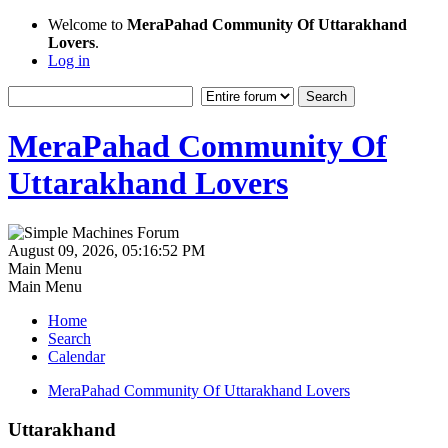
Welcome to
MeraPahad Community Of Uttarakhand
Lovers
.
Log in
MeraPahad Community Of
Uttarakhand Lovers
August 09, 2026, 05:16:52 PM
Main Menu
Main Menu
Home
Search
Calendar
MeraPahad Community Of Uttarakhand Lovers
Uttarakhand