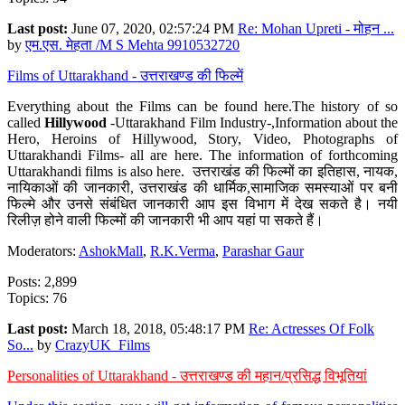
Last post:
June 07, 2020, 02:57:24 PM
Re: Mohan Upreti - मोहन ...
by
एम.एस. मेहता /M S Mehta 9910532720
Films of Uttarakhand - उत्तराखण्ड की फिल्में
Everything about the Films can be found here.The history of so
called
Hillywood
-Uttarakhand Film Industry-,Information about the
Hero, Heroins of Hillywood, Story, Video, Photographs of
Uttarakhandi Films- all are here. The information of forthcoming
Uttarakhandi films is also here. उत्तराखंड की फिल्मों का इतिहास, नायक,
नायिकाओं की जानकारी, उत्तराखंड की धार्मिक,सामाजिक समस्याओं पर बनी
फिल्मे और उनसे संबंधित जानकारी आप इस विभाग में देख सकते है। नयी
रिलीज़ होने वाली फिल्मों की जानकारी भी आप यहां पा सकते हैं।
Moderators:
AshokMall
,
R.K.Verma
,
Parashar Gaur
Posts: 2,899
Topics: 76
Last post:
March 18, 2018, 05:48:17 PM
Re: Actresses Of Folk
So...
by
CrazyUK_Films
Personalities of Uttarakhand - उत्तराखण्ड की महान/प्रसिद्ध विभूतियां