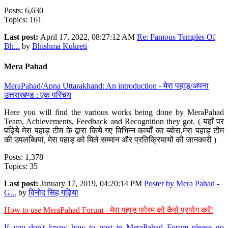
Posts: 6,630
Topics: 161
Last post:
April 17, 2022, 08:27:12 AM
Re: Famous Temples Of
Bh...
by
Bhishma Kukreti
Mera Pahad
MeraPahad/Apna Uttarakhand: An introduction - मेरा पहाड़/अपना
उत्तराखण्ड : एक परिचय
Here you will find the various works being done by MeraPahad
Team, Achievements, Feedback and Recognition they got. ( यहाँ पर
पढ़िये मेरा पहाड़ टीम के द्वारा किये गए विभिन्न कार्यों का ब्योरा,मेरा पहाड़ टीम
की उपलब्धियां, मेरा पहाड़ को मिले सम्मान और प्रतिक्रियायों की जानकारी )
Posts: 1,378
Topics: 35
Last post:
January 17, 2019, 04:20:14 PM
Poster by Mera Pahad -
G...
by
विनोद सिंह गढ़िया
How to use MeraPahad Forum - मेरा पहाड़ फोरम को कैसे प्रयोग करें!
If you don't know how to post in MeraPahad Forum please go