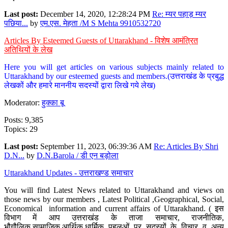
Last post:
December 14, 2020, 12:28:24 PM
Re: म्यर पहाड़ म्यर
पछिया...
by
एम.एस. मेहता /M S Mehta 9910532720
Articles By Esteemed Guests of Uttarakhand - विशेष आमंत्रित
अतिथियों के लेख
Here you will get articles on various subjects mainly related to
Uttarakhand by our esteemed guests and members.(उत्तराखंड के प्रबुद्ध
लेखकों और हमारे माननीय सदस्यों द्वारा लिखे गये लेख)
Moderator:
हुक्का बू
Posts: 9,385
Topics: 29
Last post:
September 11, 2023, 06:39:36 AM
Re: Articles By Shri
D.N...
by
D.N.Barola / डी एन बड़ोला
Uttarakhand Updates - उत्तराखण्ड समाचार
You will find Latest News related to Uttarakhand and views on
those news by our members , Latest Political ,Geographical, Social,
Economical information and current affairs of Uttarakhand. ( इस
विभाग में आप उत्तराखंड के ताजा समाचार, राजनीतिक,
भौगौलिक,सामाजिक,आर्थिक,धार्मिक पहलुओं पर सदस्यों के विचार व अन्य