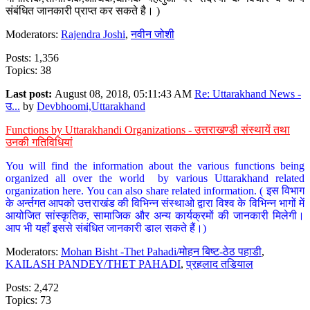
संबंधित जानकारी प्राप्त कर सकते है। )
Moderators:
Rajendra Joshi
,
नवीन जोशी
Posts: 1,356
Topics: 38
Last post:
August 08, 2018, 05:11:43 AM
Re: Uttarakhand News -
उ...
by
Devbhoomi,Uttarakhand
Functions by Uttarakhandi Organizations - उत्तराखण्डी संस्थायें तथा
उनकी गतिविधियां
You will find the information about the various functions being
organized all over the world by various Uttarakhand related
organization here. You can also share related information. ( इस विभाग
के अर्न्तगत आपको उत्तराखंड की विभिन्न संस्थाओ द्वारा विश्व के विभिन्न भागों में
आयोजित सांस्कृतिक, सामाजिक और अन्य कार्यक्रमों की जानकारी मिलेगी।
आप भी यहाँ इससे संबंधित जानकारी डाल सकते हैं।)
Moderators:
Mohan Bisht -Thet Pahadi/मोहन बिष्ट-ठेठ पहाडी
,
KAILASH PANDEY/THET PAHADI
,
प्रहलाद तडियाल
Posts: 2,472
Topics: 73