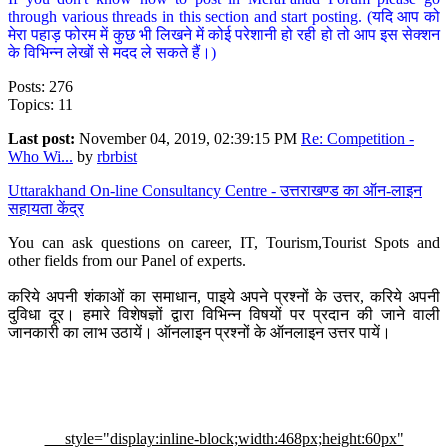
through various threads in this section and start posting. (यदि आप को
मेरा पहाड़ फोरम में कुछ भी लिखने में कोई परेशानी हो रही हो तो आप इस सेक्शन
के विभिन्न लेखों से मदद ले सकते हैं।)
Posts: 276
Topics: 11
Last post:
November 04, 2019, 02:39:15 PM
Re: Competition -
Who Wi...
by
rbrbist
Uttarakhand On-line Consultancy Centre - उत्तराखण्ड का ऑन-लाइन
सहायता केंद्र
You can ask questions on career, IT, Tourism,Tourist Spots and
other fields from our Panel of experts.
करिये अपनी शंकाओं का समाधान, पाइये अपने प्रश्नों के उत्तर, करिये अपनी
दुविधा दूर। हमारे विशेषज्ञों द्वारा विभिन्न विषयों पर प्रदान की जाने वाली
जानकारी का लाभ उठायें। ऑनलाइन प्रश्नों के ऑनलाइन उत्तर पायें।
style="display:inline-block;width:468px;height:60px"