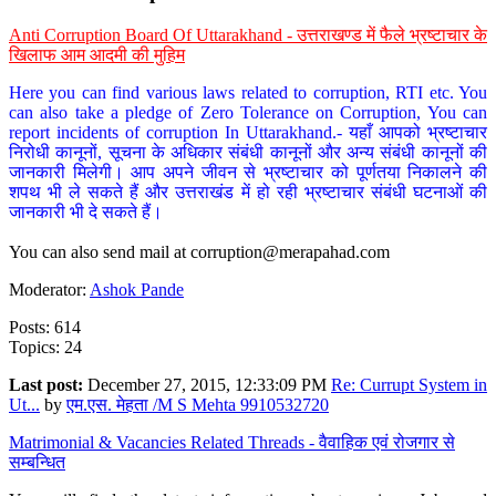
Anti Corruption Board Of Uttarakhand - उत्तराखण्ड में फैले भ्रष्टाचार के
खिलाफ आम आदमी की मुहिम
Here you can find various laws related to corruption, RTI etc. You
can also take a pledge of Zero Tolerance on Corruption, You can
report incidents of corruption In Uttarakhand.- यहाँ आपको भ्रष्टाचार
निरोधी कानूनों, सूचना के अधिकार संबंधी कानूनों और अन्य संबंधी कानूनों की
जानकारी मिलेगी। आप अपने जीवन से भ्रष्टाचार को पूर्णतया निकालने की
शपथ भी ले सकते हैं और उत्तराखंड में हो रही भ्रष्टाचार संबंधी घटनाओं की
जानकारी भी दे सकते हैं।
You can also send mail at
corruption@merapahad.com
Moderator:
Ashok Pande
Posts: 614
Topics: 24
Last post:
December 27, 2015, 12:33:09 PM
Re: Currupt System in
Ut...
by
एम.एस. मेहता /M S Mehta 9910532720
Matrimonial & Vacancies Related Threads - वैवाहिक एवं रोजगार से
सम्बन्धित