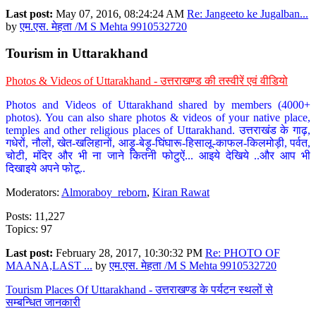
Last post:
May 07, 2016, 08:24:24 AM
Re: Jangeeto ke Jugalban...
by
एम.एस. मेहता /M S Mehta 9910532720
Tourism in Uttarakhand
Photos & Videos of Uttarakhand - उत्तराखण्ड की तस्वीरें एवं वीडियो
Photos and Videos of Uttarakhand shared by members (4000+
photos). You can also share photos & videos of your native place,
temples and other religious places of Uttarakhand. उत्तराखंड के गाढ़,
गधेरों, नौलों, खेत-खलिहानों, आड़ू-बेड़ू-घिंघारू-हिसालू-काफल-किलमोड़ी, पर्वत,
चोटी, मंदिर और भी ना जाने कितनी फोटुऐं... आइये देखिये ..और आप भी
दिखाइये अपने फोटू..
Moderators:
Almoraboy_reborn
,
Kiran Rawat
Posts: 11,227
Topics: 97
Last post:
February 28, 2017, 10:30:32 PM
Re: PHOTO OF
MAANA,LAST ...
by
एम.एस. मेहता /M S Mehta 9910532720
Tourism Places Of Uttarakhand - उत्तराखण्ड के पर्यटन स्थलों से
सम्बन्धित जानकारी