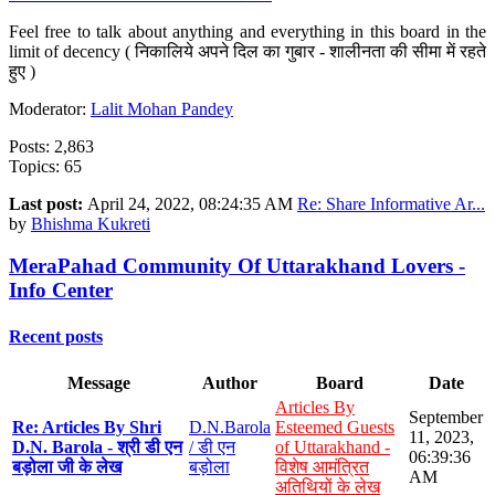
Feel free to talk about anything and everything in this board in the
limit of decency ( निकालिये अपने दिल का गुबार - शालीनता की सीमा में रहते
हुए )
Moderator:
Lalit Mohan Pandey
Posts: 2,863
Topics: 65
Last post:
April 24, 2022, 08:24:35 AM
Re: Share Informative Ar...
by
Bhishma Kukreti
MeraPahad Community Of Uttarakhand Lovers -
Info Center
Recent posts
Message
Author
Board
Date
Articles By
September
Re: Articles By Shri
D.N.Barola
Esteemed Guests
11, 2023,
D.N. Barola - श्री डी एन
/ डी एन
of Uttarakhand -
06:39:36
बड़ोला जी के लेख
बड़ोला
विशेष आमंत्रित
AM
अतिथियों के लेख