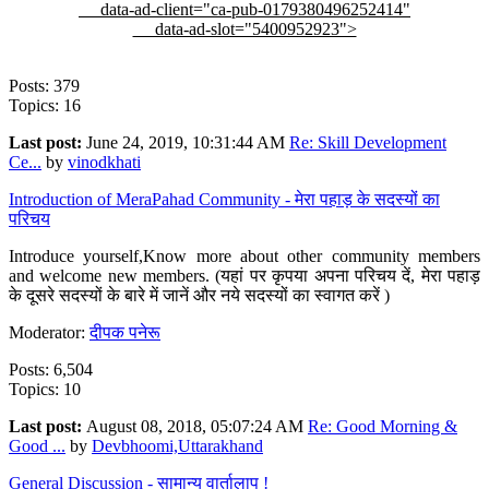
data-ad-client="ca-pub-0179380496252414"
data-ad-slot="5400952923">
Posts: 379
Topics: 16
Last post:
June 24, 2019, 10:31:44 AM
Re: Skill Development
Ce...
by
vinodkhati
Introduction of MeraPahad Community - मेरा पहाड़ के सदस्यों का
परिचय
Introduce yourself,Know more about other community members
and welcome new members. (यहां पर कृपया अपना परिचय दें, मेरा पहाड़
के दूसरे सदस्यों के बारे में जानें और नये सदस्यों का स्वागत करें )
Moderator:
दीपक पनेरू
Posts: 6,504
Topics: 10
Last post:
August 08, 2018, 05:07:24 AM
Re: Good Morning &
Good ...
by
Devbhoomi,Uttarakhand
General Discussion - सामान्य वार्तालाप !