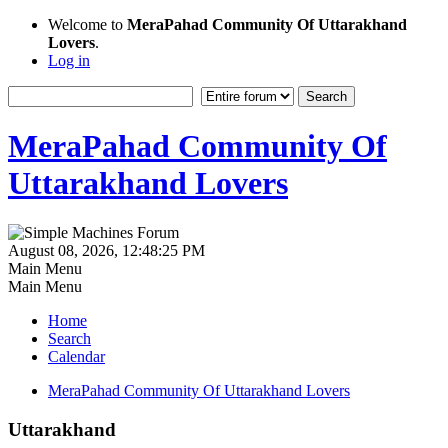
Welcome to
MeraPahad Community Of Uttarakhand
Lovers
.
Log in
MeraPahad Community Of
Uttarakhand Lovers
August 08, 2026, 12:48:25 PM
Main Menu
Main Menu
Home
Search
Calendar
MeraPahad Community Of Uttarakhand Lovers
Uttarakhand