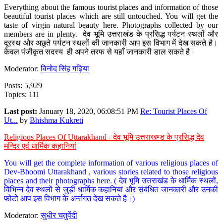
Everything about the famous tourist places and information of those
beautiful tourist places which are still untouched. You will get the
taste of virgin natural beauty here. Photographs collected by our
members are in plenty. देव भूमि उत्तराखंड के प्रसिद्ध पर्यटन स्थलों और
दूरस्थ और अछूते पर्यटन स्थलों की जानकारी आप इस विभाग में देख सकते है।
केवल पंजीकृत सदस्य ही अपने तरफ से यहाँ जानकारी डाल सकते है।
Moderator:
विनोद सिंह गढ़िया
Posts: 5,929
Topics: 111
Last post:
January 18, 2020, 06:08:51 PM
Re: Tourist Places Of
Ut...
by
Bhishma Kukreti
Religious Places Of Uttarakhand - देव भूमि उत्तराखण्ड के प्रसिद्ध देव
मन्दिर एवं धार्मिक कहानियां
You will get the complete information of various religious places of
Dev-Bhoomi Uttarakhand , various stories related to those religious
places and their photographs here. ( देव भूमि उत्तराखंड के धार्मिक स्थलों,
विभिन्न देव स्थलों से जुड़ी धार्मिक कहानियां और संबंधित जानकारी और उनकी
फोटो आप इस विभाग के अर्न्तगत देख सकते है।)
Moderator:
सुधीर चतुर्वेदी