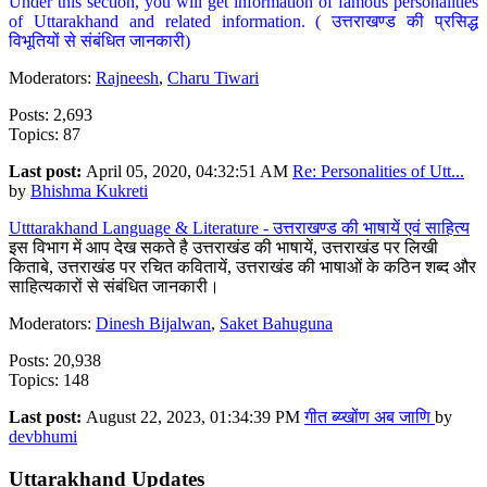
Under this section, you will get information of famous personalities
of Uttarakhand and related information. ( उत्तराखण्ड की प्रसिद्ध
विभूतियों से संबंधित जानकारी)
Moderators:
Rajneesh
,
Charu Tiwari
Posts: 2,693
Topics: 87
Last post:
April 05, 2020, 04:32:51 AM
Re: Personalities of Utt...
by
Bhishma Kukreti
Utttarakhand Language & Literature - उत्तराखण्ड की भाषायें एवं साहित्य
इस विभाग में आप देख सकते है उत्तराखंड की भाषायें, उत्तराखंड पर लिखी
किताबे, उत्तराखंड पर रचित कवितायें, उत्तराखंड की भाषाओं के कठिन शब्द और
साहित्यकारों से संबंधित जानकारी।
Moderators:
Dinesh Bijalwan
,
Saket Bahuguna
Posts: 20,938
Topics: 148
Last post:
August 22, 2023, 01:34:39 PM
गीत ब्य्खोंण अब जाणि
by
devbhumi
Uttarakhand Updates