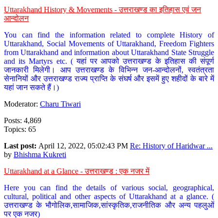
Uttarakhand History & Movements - उत्तराखण्ड का इतिहास एवं जन
आन्दोलन
You can find the information related to complete History of
Uttarakhand, Social Movements of Uttarakhand, Freedom Fighters
from Uttarakhand and information about Uttarakhand State Struggle
and its Martyrs etc. ( यहां पर आपको उत्तराखण्ड के इतिहास की संपूर्ण
जानकारी मिलेगी। आप उत्तराखण्ड के विभिन्न जन-आन्दोलनों, स्वतंत्रता
सेनानियों और उत्तराखण्ड राज्य प्राप्ति के संघर्ष और इसमें हुए शहीदों के बारे में
यहां जान सकते हैं।)
Moderator:
Charu Tiwari
Posts: 4,869
Topics: 65
Last post:
April 12, 2022, 05:02:43 PM
Re: History of Haridwar ...
by
Bhishma Kukreti
Uttarakhand at a Glance - उत्तराखण्ड : एक नजर में
Here you can find the details of various social, geographical,
cultural, political and other aspects of Uttarakhand at a glance. (
उत्तराखण्ड के भौगोलिक,सामाजिक,सांस्कृतिक,राजनीतिक और अन्य पहलुओं
पर एक नजर)