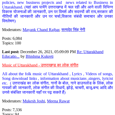
policies, new business projects and news related to Business in
Uttarakhand. (यहां आप पायेंगे उत्तराखण्ड में चल रही और आने वाली विभिन्न
विकास योजनाओं की जानकारी, उन पर विमर्श और सदस्यों की राय,सरकार की
नीतियों की जानकारी और उन पर चर्चा,विकास संबंधी समाचार और उनका
विश्लेषण)
Moderators:
Mayank Chand Rajbar
,
सत्यदेव सिंह नेगी
Posts: 6,084
Topics: 100
Last post:
December 26, 2021, 05:09:09 PM
Re: Uttarakhand
Educatio...
by
Bhishma Kukreti
Music of Uttarakhand - उत्तराखण्ड का लोक संगीत
All about the folk music of Uttarakhand , Lyrics , Videos of songs,
Song download links , information about musicians ,singers, lyricist
etc. ( उत्तराखंड का लोक संगीत, गानों के बोल, गाने डाउनलोड के लिंक, लोक
गायकों की जानकारी, लोक संगीत की विधायें, झोड़े, चाचरी, बाजू-बन्द आदि और
उनसे संबंधित जानकारी यहाँ पर पढ़ सकते हैं)
Moderators:
Mukesh Joshi
,
Meena Rawat
Posts: 7,336
Topics: 94