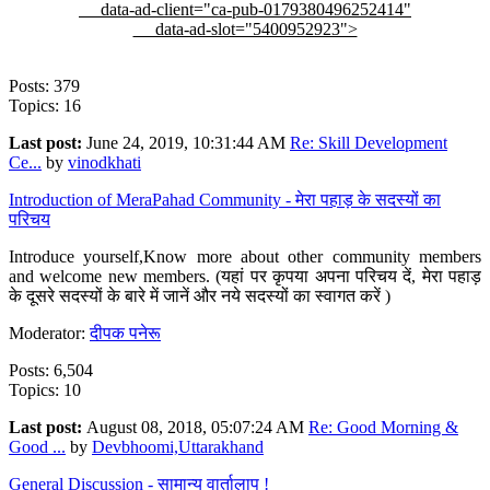
data-ad-client="ca-pub-0179380496252414"
data-ad-slot="5400952923">
Posts: 379
Topics: 16
Last post:
June 24, 2019, 10:31:44 AM
Re: Skill Development
Ce...
by
vinodkhati
Introduction of MeraPahad Community - मेरा पहाड़ के सदस्यों का
परिचय
Introduce yourself,Know more about other community members
and welcome new members. (यहां पर कृपया अपना परिचय दें, मेरा पहाड़
के दूसरे सदस्यों के बारे में जानें और नये सदस्यों का स्वागत करें )
Moderator:
दीपक पनेरू
Posts: 6,504
Topics: 10
Last post:
August 08, 2018, 05:07:24 AM
Re: Good Morning &
Good ...
by
Devbhoomi,Uttarakhand
General Discussion - सामान्य वार्तालाप !