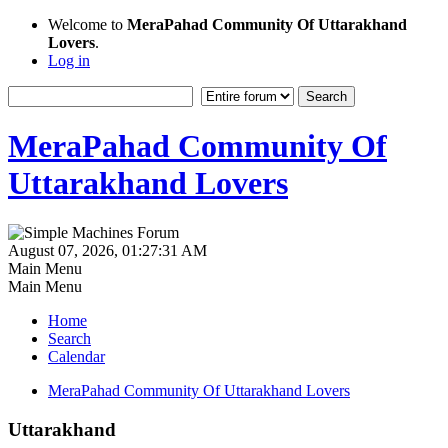
Welcome to
MeraPahad Community Of Uttarakhand
Lovers
.
Log in
MeraPahad Community Of
Uttarakhand Lovers
August 07, 2026, 01:27:31 AM
Main Menu
Main Menu
Home
Search
Calendar
MeraPahad Community Of Uttarakhand Lovers
Uttarakhand