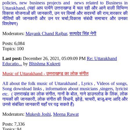
policies, new business projects and news related to Business in
Uttarakhand. (यहां आप पायेंगे उत्तराखण्ड में चल रही और आने वाली विभिन्न
विकास योजनाओं की जानकारी, उन पर विमर्श और सदस्यों की राय,सरकार की
नीतियों की जानकारी और उन पर चर्चा,विकास संबंधी समाचार और उनका
विश्लेषण)
Moderators:
Mayank Chand Rajbar
,
सत्यदेव सिंह नेगी
Posts: 6,084
Topics: 100
Last post:
December 26, 2021, 05:09:09 PM
Re: Uttarakhand
Educatio...
by
Bhishma Kukreti
Music of Uttarakhand - उत्तराखण्ड का लोक संगीत
All about the folk music of Uttarakhand , Lyrics , Videos of songs,
Song download links , information about musicians ,singers, lyricist
etc. ( उत्तराखंड का लोक संगीत, गानों के बोल, गाने डाउनलोड के लिंक, लोक
गायकों की जानकारी, लोक संगीत की विधायें, झोड़े, चाचरी, बाजू-बन्द आदि और
उनसे संबंधित जानकारी यहाँ पर पढ़ सकते हैं)
Moderators:
Mukesh Joshi
,
Meena Rawat
Posts: 7,336
Topics: 94