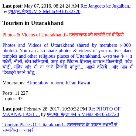
Last post:
May 07, 2016, 08:24:24 AM
Re: Jangeeto ke Jugalban...
by
एम.एस. मेहता /M S Mehta 9910532720
Tourism in Uttarakhand
Photos & Videos of Uttarakhand - उत्तराखण्ड की तस्वीरें एवं वीडियो
Photos and Videos of Uttarakhand shared by members (4000+
photos). You can also share photos & videos of your native place,
temples and other religious places of Uttarakhand. उत्तराखंड के गाढ़,
गधेरों, नौलों, खेत-खलिहानों, आड़ू-बेड़ू-घिंघारू-हिसालू-काफल-किलमोड़ी, पर्वत,
चोटी, मंदिर और भी ना जाने कितनी फोटुऐं... आइये देखिये ..और आप भी
दिखाइये अपने फोटू..
Moderators:
Almoraboy_reborn
,
Kiran Rawat
Posts: 11,227
Topics: 97
Last post:
February 28, 2017, 10:30:32 PM
Re: PHOTO OF
MAANA,LAST ...
by
एम.एस. मेहता /M S Mehta 9910532720
Tourism Places Of Uttarakhand - उत्तराखण्ड के पर्यटन स्थलों से
सम्बन्धित जानकारी