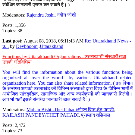
संबंधित जानकारी प्राप्त कर सकते है। )
Moderators:
Rajendra Joshi
,
नवीन जोशी
Posts: 1,356
Topics: 38
Last post:
August 08, 2018, 05:11:43 AM
Re: Uttarakhand News -
उ...
by
Devbhoomi,Uttarakhand
Functions by Uttarakhandi Organizations - उत्तराखण्डी संस्थायें तथा
उनकी गतिविधियां
You will find the information about the various functions being
organized all over the world by various Uttarakhand related
organization here. You can also share related information. ( इस विभाग
के अर्न्तगत आपको उत्तराखंड की विभिन्न संस्थाओ द्वारा विश्व के विभिन्न भागों में
आयोजित सांस्कृतिक, सामाजिक और अन्य कार्यक्रमों की जानकारी मिलेगी।
आप भी यहाँ इससे संबंधित जानकारी डाल सकते हैं।)
Moderators:
Mohan Bisht -Thet Pahadi/मोहन बिष्ट-ठेठ पहाडी
,
KAILASH PANDEY/THET PAHADI
,
प्रहलाद तडियाल
Posts: 2,472
Topics: 73