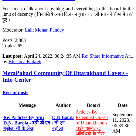
Feel free to talk about anything and everything in this board in the
limit of decency ( निकालिये अपने दिल का गुबार - शालीनता की सीमा में रहते
हुए )
Moderator:
Lalit Mohan Pandey
Posts: 2,863
Topics: 65
Last post:
April 24, 2022, 08:24:35 AM
Re: Share Informative Ar...
by
Bhishma Kukreti
MeraPahad Community Of Uttarakhand Lovers -
Info Center
Recent posts
Message
Author
Board
Date
Articles By
September
Re: Articles By Shri
D.N.Barola
Esteemed Guests
11, 2023,
D.N. Barola - श्री डी एन
/ डी एन
of Uttarakhand -
06:39:36
बड़ोला जी के लेख
बड़ोला
विशेष आमंत्रित
AM
अतिथियों के लेख