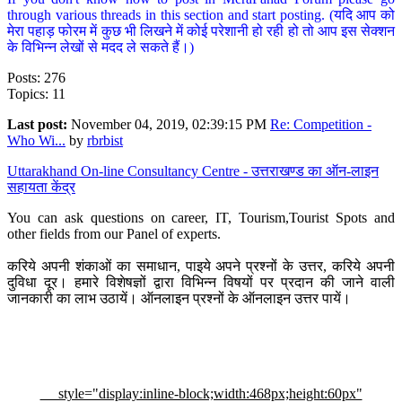
through various threads in this section and start posting. (यदि आप को
मेरा पहाड़ फोरम में कुछ भी लिखने में कोई परेशानी हो रही हो तो आप इस सेक्शन
के विभिन्न लेखों से मदद ले सकते हैं।)
Posts: 276
Topics: 11
Last post:
November 04, 2019, 02:39:15 PM
Re: Competition -
Who Wi...
by
rbrbist
Uttarakhand On-line Consultancy Centre - उत्तराखण्ड का ऑन-लाइन
सहायता केंद्र
You can ask questions on career, IT, Tourism,Tourist Spots and
other fields from our Panel of experts.
करिये अपनी शंकाओं का समाधान, पाइये अपने प्रश्नों के उत्तर, करिये अपनी
दुविधा दूर। हमारे विशेषज्ञों द्वारा विभिन्न विषयों पर प्रदान की जाने वाली
जानकारी का लाभ उठायें। ऑनलाइन प्रश्नों के ऑनलाइन उत्तर पायें।
style="display:inline-block;width:468px;height:60px"