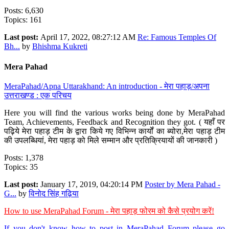
Posts: 6,630
Topics: 161
Last post:
April 17, 2022, 08:27:12 AM
Re: Famous Temples Of
Bh...
by
Bhishma Kukreti
Mera Pahad
MeraPahad/Apna Uttarakhand: An introduction - मेरा पहाड़/अपना
उत्तराखण्ड : एक परिचय
Here you will find the various works being done by MeraPahad
Team, Achievements, Feedback and Recognition they got. ( यहाँ पर
पढ़िये मेरा पहाड़ टीम के द्वारा किये गए विभिन्न कार्यों का ब्योरा,मेरा पहाड़ टीम
की उपलब्धियां, मेरा पहाड़ को मिले सम्मान और प्रतिक्रियायों की जानकारी )
Posts: 1,378
Topics: 35
Last post:
January 17, 2019, 04:20:14 PM
Poster by Mera Pahad -
G...
by
विनोद सिंह गढ़िया
How to use MeraPahad Forum - मेरा पहाड़ फोरम को कैसे प्रयोग करें!
If you don't know how to post in MeraPahad Forum please go