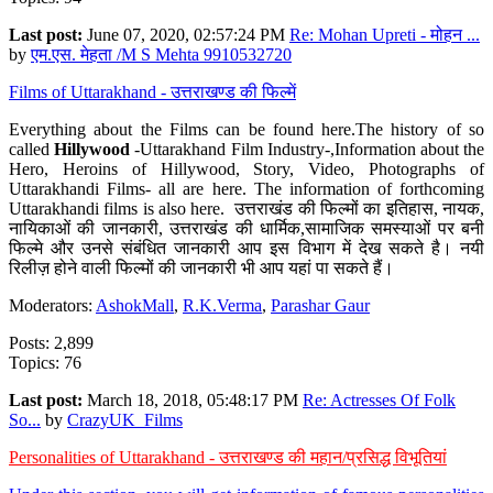
Last post:
June 07, 2020, 02:57:24 PM
Re: Mohan Upreti - मोहन ...
by
एम.एस. मेहता /M S Mehta 9910532720
Films of Uttarakhand - उत्तराखण्ड की फिल्में
Everything about the Films can be found here.The history of so
called
Hillywood
-Uttarakhand Film Industry-,Information about the
Hero, Heroins of Hillywood, Story, Video, Photographs of
Uttarakhandi Films- all are here. The information of forthcoming
Uttarakhandi films is also here. उत्तराखंड की फिल्मों का इतिहास, नायक,
नायिकाओं की जानकारी, उत्तराखंड की धार्मिक,सामाजिक समस्याओं पर बनी
फिल्मे और उनसे संबंधित जानकारी आप इस विभाग में देख सकते है। नयी
रिलीज़ होने वाली फिल्मों की जानकारी भी आप यहां पा सकते हैं।
Moderators:
AshokMall
,
R.K.Verma
,
Parashar Gaur
Posts: 2,899
Topics: 76
Last post:
March 18, 2018, 05:48:17 PM
Re: Actresses Of Folk
So...
by
CrazyUK_Films
Personalities of Uttarakhand - उत्तराखण्ड की महान/प्रसिद्ध विभूतियां