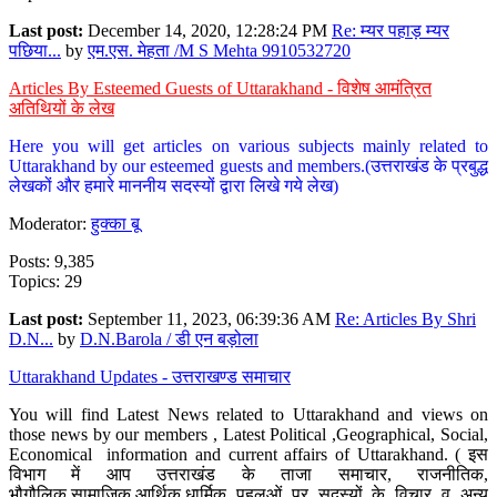
Last post:
December 14, 2020, 12:28:24 PM
Re: म्यर पहाड़ म्यर
पछिया...
by
एम.एस. मेहता /M S Mehta 9910532720
Articles By Esteemed Guests of Uttarakhand - विशेष आमंत्रित
अतिथियों के लेख
Here you will get articles on various subjects mainly related to
Uttarakhand by our esteemed guests and members.(उत्तराखंड के प्रबुद्ध
लेखकों और हमारे माननीय सदस्यों द्वारा लिखे गये लेख)
Moderator:
हुक्का बू
Posts: 9,385
Topics: 29
Last post:
September 11, 2023, 06:39:36 AM
Re: Articles By Shri
D.N...
by
D.N.Barola / डी एन बड़ोला
Uttarakhand Updates - उत्तराखण्ड समाचार
You will find Latest News related to Uttarakhand and views on
those news by our members , Latest Political ,Geographical, Social,
Economical information and current affairs of Uttarakhand. ( इस
विभाग में आप उत्तराखंड के ताजा समाचार, राजनीतिक,
भौगौलिक,सामाजिक,आर्थिक,धार्मिक पहलुओं पर सदस्यों के विचार व अन्य