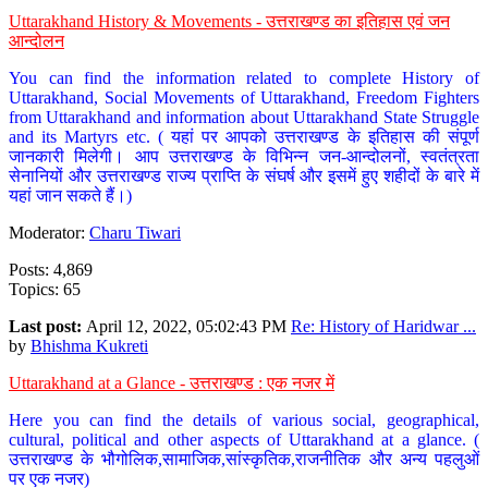
Uttarakhand History & Movements - उत्तराखण्ड का इतिहास एवं जन
आन्दोलन
You can find the information related to complete History of
Uttarakhand, Social Movements of Uttarakhand, Freedom Fighters
from Uttarakhand and information about Uttarakhand State Struggle
and its Martyrs etc. ( यहां पर आपको उत्तराखण्ड के इतिहास की संपूर्ण
जानकारी मिलेगी। आप उत्तराखण्ड के विभिन्न जन-आन्दोलनों, स्वतंत्रता
सेनानियों और उत्तराखण्ड राज्य प्राप्ति के संघर्ष और इसमें हुए शहीदों के बारे में
यहां जान सकते हैं।)
Moderator:
Charu Tiwari
Posts: 4,869
Topics: 65
Last post:
April 12, 2022, 05:02:43 PM
Re: History of Haridwar ...
by
Bhishma Kukreti
Uttarakhand at a Glance - उत्तराखण्ड : एक नजर में
Here you can find the details of various social, geographical,
cultural, political and other aspects of Uttarakhand at a glance. (
उत्तराखण्ड के भौगोलिक,सामाजिक,सांस्कृतिक,राजनीतिक और अन्य पहलुओं
पर एक नजर)