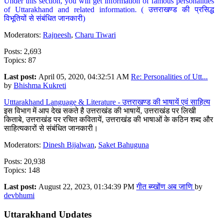
Under this section, you will get information of famous personalities
of Uttarakhand and related information. ( उत्तराखण्ड की प्रसिद्ध
विभूतियों से संबंधित जानकारी)
Moderators:
Rajneesh
,
Charu Tiwari
Posts: 2,693
Topics: 87
Last post:
April 05, 2020, 04:32:51 AM
Re: Personalities of Utt...
by
Bhishma Kukreti
Utttarakhand Language & Literature - उत्तराखण्ड की भाषायें एवं साहित्य
इस विभाग में आप देख सकते है उत्तराखंड की भाषायें, उत्तराखंड पर लिखी
किताबे, उत्तराखंड पर रचित कवितायें, उत्तराखंड की भाषाओं के कठिन शब्द और
साहित्यकारों से संबंधित जानकारी।
Moderators:
Dinesh Bijalwan
,
Saket Bahuguna
Posts: 20,938
Topics: 148
Last post:
August 22, 2023, 01:34:39 PM
गीत ब्य्खोंण अब जाणि
by
devbhumi
Uttarakhand Updates