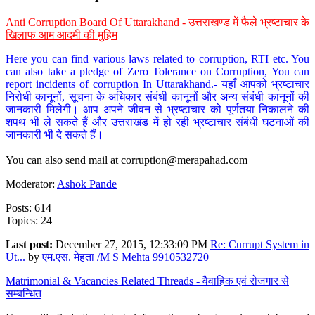
Anti Corruption Board Of Uttarakhand - उत्तराखण्ड में फैले भ्रष्टाचार के
खिलाफ आम आदमी की मुहिम
Here you can find various laws related to corruption, RTI etc. You
can also take a pledge of Zero Tolerance on Corruption, You can
report incidents of corruption In Uttarakhand.- यहाँ आपको भ्रष्टाचार
निरोधी कानूनों, सूचना के अधिकार संबंधी कानूनों और अन्य संबंधी कानूनों की
जानकारी मिलेगी। आप अपने जीवन से भ्रष्टाचार को पूर्णतया निकालने की
शपथ भी ले सकते हैं और उत्तराखंड में हो रही भ्रष्टाचार संबंधी घटनाओं की
जानकारी भी दे सकते हैं।
You can also send mail at
corruption@merapahad.com
Moderator:
Ashok Pande
Posts: 614
Topics: 24
Last post:
December 27, 2015, 12:33:09 PM
Re: Currupt System in
Ut...
by
एम.एस. मेहता /M S Mehta 9910532720
Matrimonial & Vacancies Related Threads - वैवाहिक एवं रोजगार से
सम्बन्धित