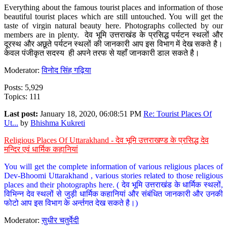
Everything about the famous tourist places and information of those
beautiful tourist places which are still untouched. You will get the
taste of virgin natural beauty here. Photographs collected by our
members are in plenty. देव भूमि उत्तराखंड के प्रसिद्ध पर्यटन स्थलों और
दूरस्थ और अछूते पर्यटन स्थलों की जानकारी आप इस विभाग में देख सकते है।
केवल पंजीकृत सदस्य ही अपने तरफ से यहाँ जानकारी डाल सकते है।
Moderator:
विनोद सिंह गढ़िया
Posts: 5,929
Topics: 111
Last post:
January 18, 2020, 06:08:51 PM
Re: Tourist Places Of
Ut...
by
Bhishma Kukreti
Religious Places Of Uttarakhand - देव भूमि उत्तराखण्ड के प्रसिद्ध देव
मन्दिर एवं धार्मिक कहानियां
You will get the complete information of various religious places of
Dev-Bhoomi Uttarakhand , various stories related to those religious
places and their photographs here. ( देव भूमि उत्तराखंड के धार्मिक स्थलों,
विभिन्न देव स्थलों से जुड़ी धार्मिक कहानियां और संबंधित जानकारी और उनकी
फोटो आप इस विभाग के अर्न्तगत देख सकते है।)
Moderator:
सुधीर चतुर्वेदी