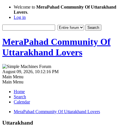
Welcome to
MeraPahad Community Of Uttarakhand
Lovers
.
Log in
MeraPahad Community Of
Uttarakhand Lovers
August 09, 2026, 10:12:16 PM
Main Menu
Main Menu
Home
Search
Calendar
MeraPahad Community Of Uttarakhand Lovers
Uttarakhand