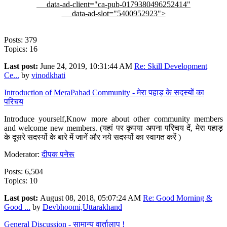
data-ad-client="ca-pub-0179380496252414"
data-ad-slot="5400952923">
Posts: 379
Topics: 16
Last post:
June 24, 2019, 10:31:44 AM
Re: Skill Development
Ce...
by
vinodkhati
Introduction of MeraPahad Community - मेरा पहाड़ के सदस्यों का
परिचय
Introduce yourself,Know more about other community members
and welcome new members. (यहां पर कृपया अपना परिचय दें, मेरा पहाड़
के दूसरे सदस्यों के बारे में जानें और नये सदस्यों का स्वागत करें )
Moderator:
दीपक पनेरू
Posts: 6,504
Topics: 10
Last post:
August 08, 2018, 05:07:24 AM
Re: Good Morning &
Good ...
by
Devbhoomi,Uttarakhand
General Discussion - सामान्य वार्तालाप !