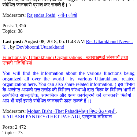
संबंधित जानकारी प्राप्त कर सकते है। )
Moderators:
Rajendra Joshi
,
नवीन जोशी
Posts: 1,356
Topics: 38
Last post:
August 08, 2018, 05:11:43 AM
Re: Uttarakhand News -
उ...
by
Devbhoomi,Uttarakhand
Functions by Uttarakhandi Organizations - उत्तराखण्डी संस्थायें तथा
उनकी गतिविधियां
You will find the information about the various functions being
organized all over the world by various Uttarakhand related
organization here. You can also share related information. ( इस विभाग
के अर्न्तगत आपको उत्तराखंड की विभिन्न संस्थाओ द्वारा विश्व के विभिन्न भागों में
आयोजित सांस्कृतिक, सामाजिक और अन्य कार्यक्रमों की जानकारी मिलेगी।
आप भी यहाँ इससे संबंधित जानकारी डाल सकते हैं।)
Moderators:
Mohan Bisht -Thet Pahadi/मोहन बिष्ट-ठेठ पहाडी
,
KAILASH PANDEY/THET PAHADI
,
प्रहलाद तडियाल
Posts: 2,472
Topics: 73