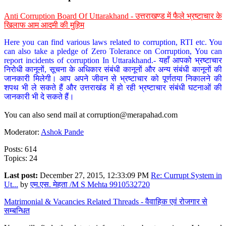
Anti Corruption Board Of Uttarakhand - उत्तराखण्ड में फैले भ्रष्टाचार के
खिलाफ आम आदमी की मुहिम
Here you can find various laws related to corruption, RTI etc. You
can also take a pledge of Zero Tolerance on Corruption, You can
report incidents of corruption In Uttarakhand.- यहाँ आपको भ्रष्टाचार
निरोधी कानूनों, सूचना के अधिकार संबंधी कानूनों और अन्य संबंधी कानूनों की
जानकारी मिलेगी। आप अपने जीवन से भ्रष्टाचार को पूर्णतया निकालने की
शपथ भी ले सकते हैं और उत्तराखंड में हो रही भ्रष्टाचार संबंधी घटनाओं की
जानकारी भी दे सकते हैं।
You can also send mail at
corruption@merapahad.com
Moderator:
Ashok Pande
Posts: 614
Topics: 24
Last post:
December 27, 2015, 12:33:09 PM
Re: Currupt System in
Ut...
by
एम.एस. मेहता /M S Mehta 9910532720
Matrimonial & Vacancies Related Threads - वैवाहिक एवं रोजगार से
सम्बन्धित