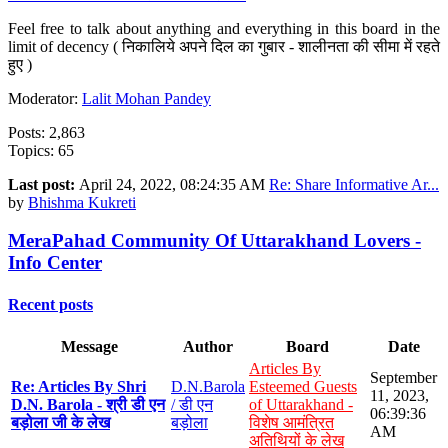
Feel free to talk about anything and everything in this board in the
limit of decency ( निकालिये अपने दिल का गुबार - शालीनता की सीमा में रहते
हुए )
Moderator:
Lalit Mohan Pandey
Posts: 2,863
Topics: 65
Last post:
April 24, 2022, 08:24:35 AM
Re: Share Informative Ar...
by
Bhishma Kukreti
MeraPahad Community Of Uttarakhand Lovers -
Info Center
Recent posts
Message
Author
Board
Date
Articles By
September
Re: Articles By Shri
D.N.Barola
Esteemed Guests
11, 2023,
D.N. Barola - श्री डी एन
/ डी एन
of Uttarakhand -
06:39:36
बड़ोला जी के लेख
बड़ोला
विशेष आमंत्रित
AM
अतिथियों के लेख