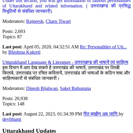
Under this section, you will get information of famous personalities
of Uttarakhand and related information. ( उत्तराखण्ड की प्रसिद्ध
विभूतियों से संबंधित जानकारी)
Moderators:
Rajneesh
,
Charu Tiwari
Posts: 2,693
Topics: 87
Last post:
April 05, 2020, 04:32:51 AM
Re: Personalities of Utt...
by
Bhishma Kukreti
Utttarakhand Language & Literature - उत्तराखण्ड की भाषायें एवं साहित्य
इस विभाग में आप देख सकते है उत्तराखंड की भाषायें, उत्तराखंड पर लिखी
किताबे, उत्तराखंड पर रचित कवितायें, उत्तराखंड की भाषाओं के कठिन शब्द और
साहित्यकारों से संबंधित जानकारी।
Moderators:
Dinesh Bijalwan
,
Saket Bahuguna
Posts: 20,938
Topics: 148
Last post:
August 22, 2023, 01:34:39 PM
गीत ब्य्खोंण अब जाणि
by
devbhumi
Uttarakhand Updates