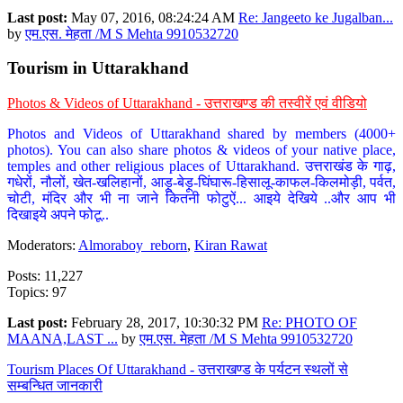
Last post:
May 07, 2016, 08:24:24 AM
Re: Jangeeto ke Jugalban...
by
एम.एस. मेहता /M S Mehta 9910532720
Tourism in Uttarakhand
Photos & Videos of Uttarakhand - उत्तराखण्ड की तस्वीरें एवं वीडियो
Photos and Videos of Uttarakhand shared by members (4000+
photos). You can also share photos & videos of your native place,
temples and other religious places of Uttarakhand. उत्तराखंड के गाढ़,
गधेरों, नौलों, खेत-खलिहानों, आड़ू-बेड़ू-घिंघारू-हिसालू-काफल-किलमोड़ी, पर्वत,
चोटी, मंदिर और भी ना जाने कितनी फोटुऐं... आइये देखिये ..और आप भी
दिखाइये अपने फोटू..
Moderators:
Almoraboy_reborn
,
Kiran Rawat
Posts: 11,227
Topics: 97
Last post:
February 28, 2017, 10:30:32 PM
Re: PHOTO OF
MAANA,LAST ...
by
एम.एस. मेहता /M S Mehta 9910532720
Tourism Places Of Uttarakhand - उत्तराखण्ड के पर्यटन स्थलों से
सम्बन्धित जानकारी