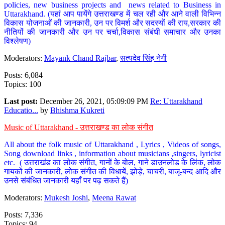
policies, new business projects and news related to Business in
Uttarakhand. (यहां आप पायेंगे उत्तराखण्ड में चल रही और आने वाली विभिन्न
विकास योजनाओं की जानकारी, उन पर विमर्श और सदस्यों की राय,सरकार की
नीतियों की जानकारी और उन पर चर्चा,विकास संबंधी समाचार और उनका
विश्लेषण)
Moderators:
Mayank Chand Rajbar
,
सत्यदेव सिंह नेगी
Posts: 6,084
Topics: 100
Last post:
December 26, 2021, 05:09:09 PM
Re: Uttarakhand
Educatio...
by
Bhishma Kukreti
Music of Uttarakhand - उत्तराखण्ड का लोक संगीत
All about the folk music of Uttarakhand , Lyrics , Videos of songs,
Song download links , information about musicians ,singers, lyricist
etc. ( उत्तराखंड का लोक संगीत, गानों के बोल, गाने डाउनलोड के लिंक, लोक
गायकों की जानकारी, लोक संगीत की विधायें, झोड़े, चाचरी, बाजू-बन्द आदि और
उनसे संबंधित जानकारी यहाँ पर पढ़ सकते हैं)
Moderators:
Mukesh Joshi
,
Meena Rawat
Posts: 7,336
Topics: 94