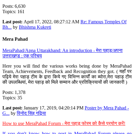
Posts: 6,630
Topics: 161
Last post:
April 17, 2022, 08:27:12 AM
Re: Famous Temples Of
Bh...
by
Bhishma Kukreti
Mera Pahad
MeraPahad/Apna Uttarakhand: An introduction - मेरा पहाड़/अपना
उत्तराखण्ड : एक परिचय
Here you will find the various works being done by MeraPahad
Team, Achievements, Feedback and Recognition they got. ( यहाँ पर
पढ़िये मेरा पहाड़ टीम के द्वारा किये गए विभिन्न कार्यों का ब्योरा,मेरा पहाड़ टीम
की उपलब्धियां, मेरा पहाड़ को मिले सम्मान और प्रतिक्रियायों की जानकारी )
Posts: 1,378
Topics: 35
Last post:
January 17, 2019, 04:20:14 PM
Poster by Mera Pahad -
G...
by
विनोद सिंह गढ़िया
How to use MeraPahad Forum - मेरा पहाड़ फोरम को कैसे प्रयोग करें!
If you don't know how to post in MeraPahad Forum please go