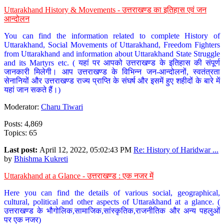
Uttarakhand History & Movements - उत्तराखण्ड का इतिहास एवं जन
आन्दोलन
You can find the information related to complete History of
Uttarakhand, Social Movements of Uttarakhand, Freedom Fighters
from Uttarakhand and information about Uttarakhand State Struggle
and its Martyrs etc. ( यहां पर आपको उत्तराखण्ड के इतिहास की संपूर्ण
जानकारी मिलेगी। आप उत्तराखण्ड के विभिन्न जन-आन्दोलनों, स्वतंत्रता
सेनानियों और उत्तराखण्ड राज्य प्राप्ति के संघर्ष और इसमें हुए शहीदों के बारे में
यहां जान सकते हैं।)
Moderator:
Charu Tiwari
Posts: 4,869
Topics: 65
Last post:
April 12, 2022, 05:02:43 PM
Re: History of Haridwar ...
by
Bhishma Kukreti
Uttarakhand at a Glance - उत्तराखण्ड : एक नजर में
Here you can find the details of various social, geographical,
cultural, political and other aspects of Uttarakhand at a glance. (
उत्तराखण्ड के भौगोलिक,सामाजिक,सांस्कृतिक,राजनीतिक और अन्य पहलुओं
पर एक नजर)