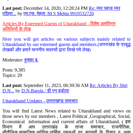
Last post:
December 14, 2020, 12:28:24 PM
Re: म्यर पहाड़ म्यर
पछिया...
by
एम.एस. मेहता /M S Mehta 9910532720
Articles By Esteemed Guests of Uttarakhand - विशेष आमंत्रित
अतिथियों के लेख
Here you will get articles on various subjects mainly related to
Uttarakhand by our esteemed guests and members.(उत्तराखंड के प्रबुद्ध
लेखकों और हमारे माननीय सदस्यों द्वारा लिखे गये लेख)
Moderator:
हुक्का बू
Posts: 9,385
Topics: 29
Last post:
September 11, 2023, 06:39:36 AM
Re: Articles By Shri
D.N...
by
D.N.Barola / डी एन बड़ोला
Uttarakhand Updates - उत्तराखण्ड समाचार
You will find Latest News related to Uttarakhand and views on
those news by our members , Latest Political ,Geographical, Social,
Economical information and current affairs of Uttarakhand. ( इस
विभाग में आप उत्तराखंड के ताजा समाचार, राजनीतिक,
भौगौलिक,सामाजिक,आर्थिक,धार्मिक पहलुओं पर सदस्यों के विचार व अन्य