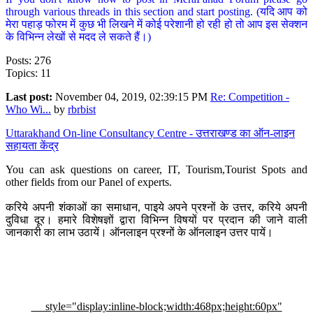
through various threads in this section and start posting. (यदि आप को
मेरा पहाड़ फोरम में कुछ भी लिखने में कोई परेशानी हो रही हो तो आप इस सेक्शन
के विभिन्न लेखों से मदद ले सकते हैं।)
Posts: 276
Topics: 11
Last post:
November 04, 2019, 02:39:15 PM
Re: Competition -
Who Wi...
by
rbrbist
Uttarakhand On-line Consultancy Centre - उत्तराखण्ड का ऑन-लाइन
सहायता केंद्र
You can ask questions on career, IT, Tourism,Tourist Spots and
other fields from our Panel of experts.
करिये अपनी शंकाओं का समाधान, पाइये अपने प्रश्नों के उत्तर, करिये अपनी
दुविधा दूर। हमारे विशेषज्ञों द्वारा विभिन्न विषयों पर प्रदान की जाने वाली
जानकारी का लाभ उठायें। ऑनलाइन प्रश्नों के ऑनलाइन उत्तर पायें।
style="display:inline-block;width:468px;height:60px"