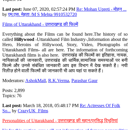
Last post:
June 07, 2020, 02:57:24 PM
Re: Mohan Upreti - मोहन ...
by
एम.एस. मेहता /M S Mehta 9910532720
Films of Uttarakhand - उत्तराखण्ड की फिल्में
Everything about the Films can be found here.The history of so
called
Hillywood
-Uttarakhand Film Industry-,Information about the
Hero, Heroins of Hillywood, Story, Video, Photographs of
Uttarakhandi Films- all are here. The information of forthcoming
Uttarakhandi films is also here. उत्तराखंड की फिल्मों का इतिहास, नायक,
नायिकाओं की जानकारी, उत्तराखंड की धार्मिक,सामाजिक समस्याओं पर बनी
फिल्मे और उनसे संबंधित जानकारी आप इस विभाग में देख सकते है। नयी
रिलीज़ होने वाली फिल्मों की जानकारी भी आप यहां पा सकते हैं।
Moderators:
AshokMall
,
R.K.Verma
,
Parashar Gaur
Posts: 2,899
Topics: 76
Last post:
March 18, 2018, 05:48:17 PM
Re: Actresses Of Folk
So...
by
CrazyUK_Films
Personalities of Uttarakhand - उत्तराखण्ड की महान/प्रसिद्ध विभूतियां