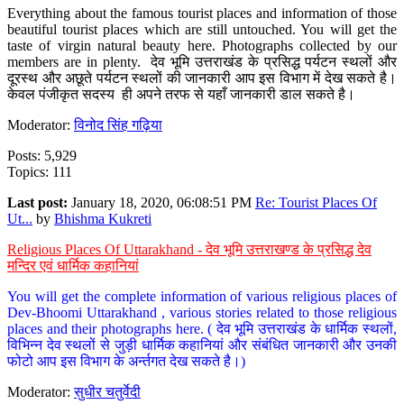
Everything about the famous tourist places and information of those
beautiful tourist places which are still untouched. You will get the
taste of virgin natural beauty here. Photographs collected by our
members are in plenty. देव भूमि उत्तराखंड के प्रसिद्ध पर्यटन स्थलों और
दूरस्थ और अछूते पर्यटन स्थलों की जानकारी आप इस विभाग में देख सकते है।
केवल पंजीकृत सदस्य ही अपने तरफ से यहाँ जानकारी डाल सकते है।
Moderator:
विनोद सिंह गढ़िया
Posts: 5,929
Topics: 111
Last post:
January 18, 2020, 06:08:51 PM
Re: Tourist Places Of
Ut...
by
Bhishma Kukreti
Religious Places Of Uttarakhand - देव भूमि उत्तराखण्ड के प्रसिद्ध देव
मन्दिर एवं धार्मिक कहानियां
You will get the complete information of various religious places of
Dev-Bhoomi Uttarakhand , various stories related to those religious
places and their photographs here. ( देव भूमि उत्तराखंड के धार्मिक स्थलों,
विभिन्न देव स्थलों से जुड़ी धार्मिक कहानियां और संबंधित जानकारी और उनकी
फोटो आप इस विभाग के अर्न्तगत देख सकते है।)
Moderator:
सुधीर चतुर्वेदी