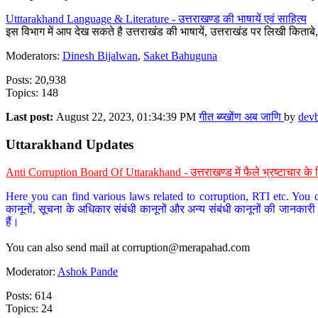
Utttarakhand Language & Literature - उत्तराखण्ड की भाषायें एवं साहित्य
इस विभाग में आप देख सकते है उत्तराखंड की भाषायें, उत्तराखंड पर लिखी किताब
Moderators:
Dinesh Bijalwan
,
Saket Bahuguna
Posts: 20,938
Topics: 148
Last post:
August 22, 2023, 01:34:39 PM
गीत ब्य्खोंण अब जाणि
by
dev
Uttarakhand Updates
Anti Corruption Board Of Uttarakhand - उत्तराखण्ड में फैले भ्रष्टाचार 
Here you can find various laws related to corruption, RTI etc. You c
कानूनों, सूचना के अधिकार संबंधी कानूनों और अन्य संबंधी कानूनों की जानकारी
हैं।
You can also send mail at
corruption@merapahad.com
Moderator:
Ashok Pande
Posts: 614
Topics: 24