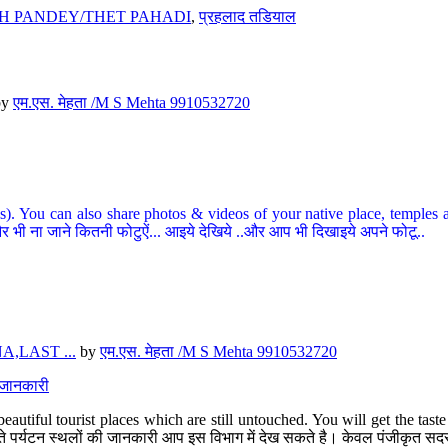
H PANDEY/THET PAHADI
,
प्रहलाद तडियाल
by
एम.एस. मेहता /M S Mehta 9910532720
ou can also share photos & videos of your native place, temples and ot
र भी ना जाने कितनी फोटुऐं... आइये देखिये ..और आप भी दिखाइये अपने फोटू..
,LAST ...
by
एम.एस. मेहता /M S Mehta 9910532720
त जानकारी
eautiful tourist places which are still untouched. You will get the tas
 अछूते पर्यटन स्थलों की जानकारी आप इस विभाग में देख सकते है। केवल पंजीकृत