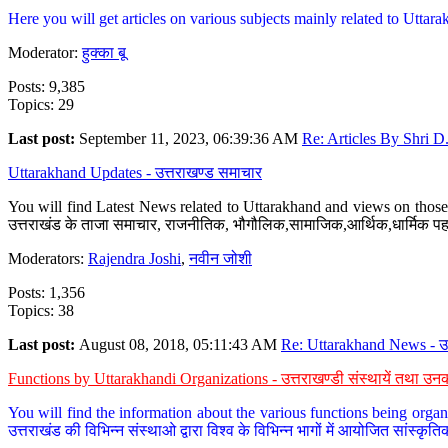
Here you will get articles on various subjects mainly related to Uttarak
Moderator:
हुक्का बू
Posts: 9,385
Topics: 29
Last post:
September 11, 2023, 06:39:36 AM
Re: Articles By Shri D.
Uttarakhand Updates - उत्तराखण्ड समाचार
You will find Latest News related to Uttarakhand and views on those 
उत्तराखंड के ताजा समाचार, राजनीतिक, भौगौलिक,सामाजिक,आर्थिक,धार्मिक पहलु
Moderators:
Rajendra Joshi
,
नवीन जोशी
Posts: 1,356
Topics: 38
Last post:
August 08, 2018, 05:11:43 AM
Re: Uttarakhand News - उ.
Functions by Uttarakhandi Organizations - उत्तराखण्डी संस्थायें तथा उनक
You will find the information about the various functions being organ
उत्तराखंड की विभिन्न संस्थाओ द्वारा विश्व के विभिन्न भागों में आयोजित सांस