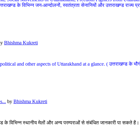
खण्ड के विभिन्न जन-आन्दोलनों, स्वतंत्रता सेनानियों और उत्तराखण्ड राज्य प्राप्ति
by
Bhishma Kukreti
l, political and other aspects of Uttarakhand at a glance. ( उत्तराखण्ड 
...
by
Bhishma Kukreti
खंड के विभिन्न स्थानीय मेलों और अन्य परम्पराओं से संबंधित जानकारी पा सकते है।