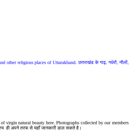
her religious places of Uttarakhand. उत्तराखंड के गाढ़, गधेरों, नौलों,
te of virgin natural beauty here. Photographs collected by our members
 सदस्य ही अपने तरफ से यहाँ जानकारी डाल सकते है।