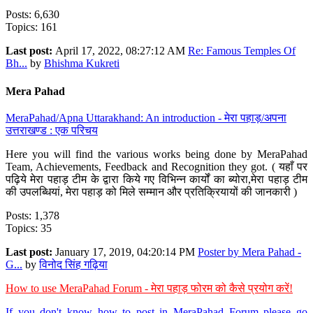
Posts: 6,630
Topics: 161
Last post:
April 17, 2022, 08:27:12 AM
Re: Famous Temples Of
Bh...
by
Bhishma Kukreti
Mera Pahad
MeraPahad/Apna Uttarakhand: An introduction - मेरा पहाड़/अपना
उत्तराखण्ड : एक परिचय
Here you will find the various works being done by MeraPahad
Team, Achievements, Feedback and Recognition they got. ( यहाँ पर
पढ़िये मेरा पहाड़ टीम के द्वारा किये गए विभिन्न कार्यों का ब्योरा,मेरा पहाड़ टीम
की उपलब्धियां, मेरा पहाड़ को मिले सम्मान और प्रतिक्रियायों की जानकारी )
Posts: 1,378
Topics: 35
Last post:
January 17, 2019, 04:20:14 PM
Poster by Mera Pahad -
G...
by
विनोद सिंह गढ़िया
How to use MeraPahad Forum - मेरा पहाड़ फोरम को कैसे प्रयोग करें!
If you don't know how to post in MeraPahad Forum please go