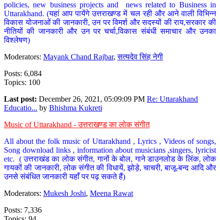
policies, new business projects and news related to Business in
Uttarakhand. (यहां आप पायेंगे उत्तराखण्ड में चल रही और आने वाली विभिन्न
विकास योजनाओं की जानकारी, उन पर विमर्श और सदस्यों की राय,सरकार की
नीतियों की जानकारी और उन पर चर्चा,विकास संबंधी समाचार और उनका
विश्लेषण)
Moderators:
Mayank Chand Rajbar
,
सत्यदेव सिंह नेगी
Posts: 6,084
Topics: 100
Last post:
December 26, 2021, 05:09:09 PM
Re: Uttarakhand
Educatio...
by
Bhishma Kukreti
Music of Uttarakhand - उत्तराखण्ड का लोक संगीत
All about the folk music of Uttarakhand , Lyrics , Videos of songs,
Song download links , information about musicians ,singers, lyricist
etc. ( उत्तराखंड का लोक संगीत, गानों के बोल, गाने डाउनलोड के लिंक, लोक
गायकों की जानकारी, लोक संगीत की विधायें, झोड़े, चाचरी, बाजू-बन्द आदि और
उनसे संबंधित जानकारी यहाँ पर पढ़ सकते हैं)
Moderators:
Mukesh Joshi
,
Meena Rawat
Posts: 7,336
Topics: 94