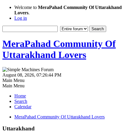
Welcome to
MeraPahad Community Of Uttarakhand
Lovers
.
Log in
MeraPahad Community Of
Uttarakhand Lovers
August 08, 2026, 07:26:44 PM
Main Menu
Main Menu
Home
Search
Calendar
MeraPahad Community Of Uttarakhand Lovers
Uttarakhand