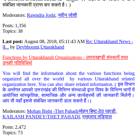
संबंधित जानकारी प्राप्त कर सकते है। )
Moderators:
Rajendra Joshi
,
नवीन जोशी
Posts: 1,356
Topics: 38
Last post:
August 08, 2018, 05:11:43 AM
Re: Uttarakhand News -
उ...
by
Devbhoomi,Uttarakhand
Functions by Uttarakhandi Organizations - उत्तराखण्डी संस्थायें तथा
उनकी गतिविधियां
You will find the information about the various functions being
organized all over the world by various Uttarakhand related
organization here. You can also share related information. ( इस विभाग
के अर्न्तगत आपको उत्तराखंड की विभिन्न संस्थाओ द्वारा विश्व के विभिन्न भागों में
आयोजित सांस्कृतिक, सामाजिक और अन्य कार्यक्रमों की जानकारी मिलेगी।
आप भी यहाँ इससे संबंधित जानकारी डाल सकते हैं।)
Moderators:
Mohan Bisht -Thet Pahadi/मोहन बिष्ट-ठेठ पहाडी
,
KAILASH PANDEY/THET PAHADI
,
प्रहलाद तडियाल
Posts: 2,472
Topics: 73