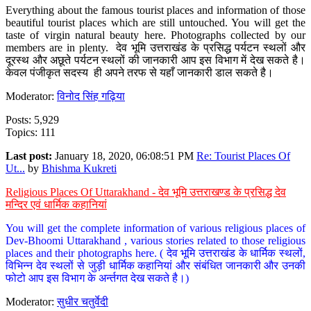
Everything about the famous tourist places and information of those
beautiful tourist places which are still untouched. You will get the
taste of virgin natural beauty here. Photographs collected by our
members are in plenty. देव भूमि उत्तराखंड के प्रसिद्ध पर्यटन स्थलों और
दूरस्थ और अछूते पर्यटन स्थलों की जानकारी आप इस विभाग में देख सकते है।
केवल पंजीकृत सदस्य ही अपने तरफ से यहाँ जानकारी डाल सकते है।
Moderator:
विनोद सिंह गढ़िया
Posts: 5,929
Topics: 111
Last post:
January 18, 2020, 06:08:51 PM
Re: Tourist Places Of
Ut...
by
Bhishma Kukreti
Religious Places Of Uttarakhand - देव भूमि उत्तराखण्ड के प्रसिद्ध देव
मन्दिर एवं धार्मिक कहानियां
You will get the complete information of various religious places of
Dev-Bhoomi Uttarakhand , various stories related to those religious
places and their photographs here. ( देव भूमि उत्तराखंड के धार्मिक स्थलों,
विभिन्न देव स्थलों से जुड़ी धार्मिक कहानियां और संबंधित जानकारी और उनकी
फोटो आप इस विभाग के अर्न्तगत देख सकते है।)
Moderator:
सुधीर चतुर्वेदी