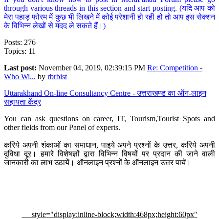
through various threads in this section and start posting. (यदि आप को
मेरा पहाड़ फोरम में कुछ भी लिखने में कोई परेशानी हो रही हो तो आप इस सेक्शन
के विभिन्न लेखों से मदद ले सकते हैं।)
Posts: 276
Topics: 11
Last post:
November 04, 2019, 02:39:15 PM
Re: Competition -
Who Wi...
by
rbrbist
Uttarakhand On-line Consultancy Centre - उत्तराखण्ड का ऑन-लाइन
सहायता केंद्र
You can ask questions on career, IT, Tourism,Tourist Spots and
other fields from our Panel of experts.
करिये अपनी शंकाओं का समाधान, पाइये अपने प्रश्नों के उत्तर, करिये अपनी
दुविधा दूर। हमारे विशेषज्ञों द्वारा विभिन्न विषयों पर प्रदान की जाने वाली
जानकारी का लाभ उठायें। ऑनलाइन प्रश्नों के ऑनलाइन उत्तर पायें।
style="display:inline-block;width:468px;height:60px"