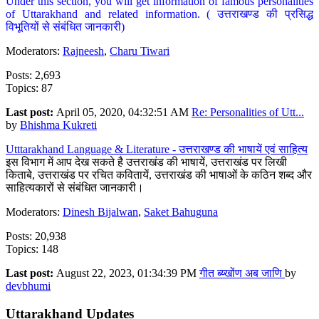
Under this section, you will get information of famous personalities
of Uttarakhand and related information. ( उत्तराखण्ड की प्रसिद्ध
विभूतियों से संबंधित जानकारी)
Moderators:
Rajneesh
,
Charu Tiwari
Posts: 2,693
Topics: 87
Last post:
April 05, 2020, 04:32:51 AM
Re: Personalities of Utt...
by
Bhishma Kukreti
Utttarakhand Language & Literature - उत्तराखण्ड की भाषायें एवं साहित्य
इस विभाग में आप देख सकते है उत्तराखंड की भाषायें, उत्तराखंड पर लिखी
किताबे, उत्तराखंड पर रचित कवितायें, उत्तराखंड की भाषाओं के कठिन शब्द और
साहित्यकारों से संबंधित जानकारी।
Moderators:
Dinesh Bijalwan
,
Saket Bahuguna
Posts: 20,938
Topics: 148
Last post:
August 22, 2023, 01:34:39 PM
गीत ब्य्खोंण अब जाणि
by
devbhumi
Uttarakhand Updates