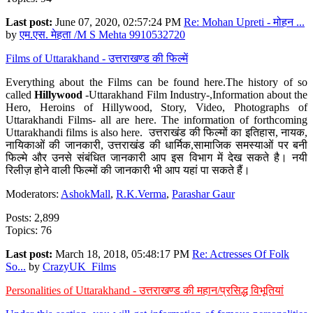
Last post:
June 07, 2020, 02:57:24 PM
Re: Mohan Upreti - मोहन ...
by
एम.एस. मेहता /M S Mehta 9910532720
Films of Uttarakhand - उत्तराखण्ड की फिल्में
Everything about the Films can be found here.The history of so
called
Hillywood
-Uttarakhand Film Industry-,Information about the
Hero, Heroins of Hillywood, Story, Video, Photographs of
Uttarakhandi Films- all are here. The information of forthcoming
Uttarakhandi films is also here. उत्तराखंड की फिल्मों का इतिहास, नायक,
नायिकाओं की जानकारी, उत्तराखंड की धार्मिक,सामाजिक समस्याओं पर बनी
फिल्मे और उनसे संबंधित जानकारी आप इस विभाग में देख सकते है। नयी
रिलीज़ होने वाली फिल्मों की जानकारी भी आप यहां पा सकते हैं।
Moderators:
AshokMall
,
R.K.Verma
,
Parashar Gaur
Posts: 2,899
Topics: 76
Last post:
March 18, 2018, 05:48:17 PM
Re: Actresses Of Folk
So...
by
CrazyUK_Films
Personalities of Uttarakhand - उत्तराखण्ड की महान/प्रसिद्ध विभूतियां