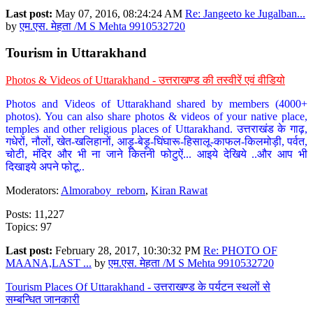
Last post:
May 07, 2016, 08:24:24 AM
Re: Jangeeto ke Jugalban...
by
एम.एस. मेहता /M S Mehta 9910532720
Tourism in Uttarakhand
Photos & Videos of Uttarakhand - उत्तराखण्ड की तस्वीरें एवं वीडियो
Photos and Videos of Uttarakhand shared by members (4000+
photos). You can also share photos & videos of your native place,
temples and other religious places of Uttarakhand. उत्तराखंड के गाढ़,
गधेरों, नौलों, खेत-खलिहानों, आड़ू-बेड़ू-घिंघारू-हिसालू-काफल-किलमोड़ी, पर्वत,
चोटी, मंदिर और भी ना जाने कितनी फोटुऐं... आइये देखिये ..और आप भी
दिखाइये अपने फोटू..
Moderators:
Almoraboy_reborn
,
Kiran Rawat
Posts: 11,227
Topics: 97
Last post:
February 28, 2017, 10:30:32 PM
Re: PHOTO OF
MAANA,LAST ...
by
एम.एस. मेहता /M S Mehta 9910532720
Tourism Places Of Uttarakhand - उत्तराखण्ड के पर्यटन स्थलों से
सम्बन्धित जानकारी