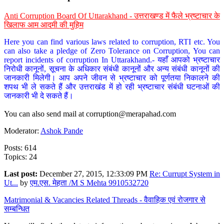
Anti Corruption Board Of Uttarakhand - उत्तराखण्ड में फैले भ्रष्टाचार के
खिलाफ आम आदमी की मुहिम
Here you can find various laws related to corruption, RTI etc. You
can also take a pledge of Zero Tolerance on Corruption, You can
report incidents of corruption In Uttarakhand.- यहाँ आपको भ्रष्टाचार
निरोधी कानूनों, सूचना के अधिकार संबंधी कानूनों और अन्य संबंधी कानूनों की
जानकारी मिलेगी। आप अपने जीवन से भ्रष्टाचार को पूर्णतया निकालने की
शपथ भी ले सकते हैं और उत्तराखंड में हो रही भ्रष्टाचार संबंधी घटनाओं की
जानकारी भी दे सकते हैं।
You can also send mail at
corruption@merapahad.com
Moderator:
Ashok Pande
Posts: 614
Topics: 24
Last post:
December 27, 2015, 12:33:09 PM
Re: Currupt System in
Ut...
by
एम.एस. मेहता /M S Mehta 9910532720
Matrimonial & Vacancies Related Threads - वैवाहिक एवं रोजगार से
सम्बन्धित