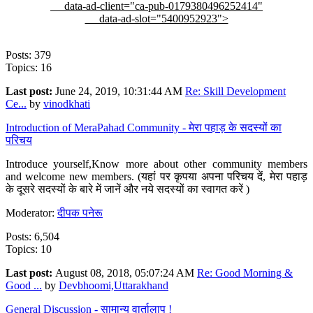
data-ad-client="ca-pub-0179380496252414"
data-ad-slot="5400952923">
Posts: 379
Topics: 16
Last post:
June 24, 2019, 10:31:44 AM
Re: Skill Development
Ce...
by
vinodkhati
Introduction of MeraPahad Community - मेरा पहाड़ के सदस्यों का
परिचय
Introduce yourself,Know more about other community members
and welcome new members. (यहां पर कृपया अपना परिचय दें, मेरा पहाड़
के दूसरे सदस्यों के बारे में जानें और नये सदस्यों का स्वागत करें )
Moderator:
दीपक पनेरू
Posts: 6,504
Topics: 10
Last post:
August 08, 2018, 05:07:24 AM
Re: Good Morning &
Good ...
by
Devbhoomi,Uttarakhand
General Discussion - सामान्य वार्तालाप !