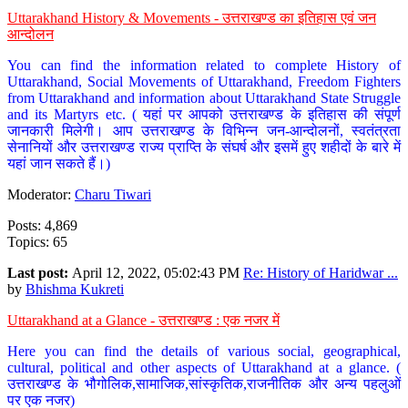
Uttarakhand History & Movements - उत्तराखण्ड का इतिहास एवं जन
आन्दोलन
You can find the information related to complete History of
Uttarakhand, Social Movements of Uttarakhand, Freedom Fighters
from Uttarakhand and information about Uttarakhand State Struggle
and its Martyrs etc. ( यहां पर आपको उत्तराखण्ड के इतिहास की संपूर्ण
जानकारी मिलेगी। आप उत्तराखण्ड के विभिन्न जन-आन्दोलनों, स्वतंत्रता
सेनानियों और उत्तराखण्ड राज्य प्राप्ति के संघर्ष और इसमें हुए शहीदों के बारे में
यहां जान सकते हैं।)
Moderator:
Charu Tiwari
Posts: 4,869
Topics: 65
Last post:
April 12, 2022, 05:02:43 PM
Re: History of Haridwar ...
by
Bhishma Kukreti
Uttarakhand at a Glance - उत्तराखण्ड : एक नजर में
Here you can find the details of various social, geographical,
cultural, political and other aspects of Uttarakhand at a glance. (
उत्तराखण्ड के भौगोलिक,सामाजिक,सांस्कृतिक,राजनीतिक और अन्य पहलुओं
पर एक नजर)