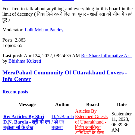
Feel free to talk about anything and everything in this board in the
limit of decency ( निकालिये अपने दिल का गुबार - शालीनता की सीमा में रहते
हुए )
Moderator:
Lalit Mohan Pandey
Posts: 2,863
Topics: 65
Last post:
April 24, 2022, 08:24:35 AM
Re: Share Informative Ar...
by
Bhishma Kukreti
MeraPahad Community Of Uttarakhand Lovers -
Info Center
Recent posts
Message
Author
Board
Date
Articles By
September
Re: Articles By Shri
D.N.Barola
Esteemed Guests
11, 2023,
D.N. Barola - श्री डी एन
/ डी एन
of Uttarakhand -
06:39:36
बड़ोला जी के लेख
बड़ोला
विशेष आमंत्रित
AM
अतिथियों के लेख