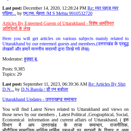
Last post:
December 14, 2020, 12:28:24 PM
Re: म्यर पहाड़ म्यर
पछिया...
by
एम.एस. मेहता /M S Mehta 9910532720
Articles By Esteemed Guests of Uttarakhand - विशेष आमंत्रित
अतिथियों के लेख
Here you will get articles on various subjects mainly related to
Uttarakhand by our esteemed guests and members.(उत्तराखंड के प्रबुद्ध
लेखकों और हमारे माननीय सदस्यों द्वारा लिखे गये लेख)
Moderator:
हुक्का बू
Posts: 9,385
Topics: 29
Last post:
September 11, 2023, 06:39:36 AM
Re: Articles By Shri
D.N...
by
D.N.Barola / डी एन बड़ोला
Uttarakhand Updates - उत्तराखण्ड समाचार
You will find Latest News related to Uttarakhand and views on
those news by our members , Latest Political ,Geographical, Social,
Economical information and current affairs of Uttarakhand. ( इस
विभाग में आप उत्तराखंड के ताजा समाचार, राजनीतिक,
भौगौलिक,सामाजिक,आर्थिक,धार्मिक पहलुओं पर सदस्यों के विचार व अन्य